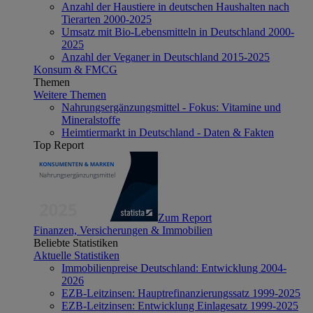
Anzahl der Haustiere in deutschen Haushalten nach
Tierarten 2000-2025
Umsatz mit Bio-Lebensmitteln in Deutschland 2000-
2025
Anzahl der Veganer in Deutschland 2015-2025
Konsum & FMCG
Themen
Weitere Themen
Nahrungsergänzungsmittel - Fokus: Vitamine und
Mineralstoffe
Heimtiermarkt in Deutschland - Daten & Fakten
Top Report
Zum Report
Finanzen, Versicherungen & Immobilien
Beliebte Statistiken
Aktuelle Statistiken
Immobilienpreise Deutschland: Entwicklung 2004-
2026
EZB-Leitzinsen: Hauptrefinanzierungssatz 1999-2025
EZB-Leitzinsen: Entwicklung Einlagesatz 1999-2025