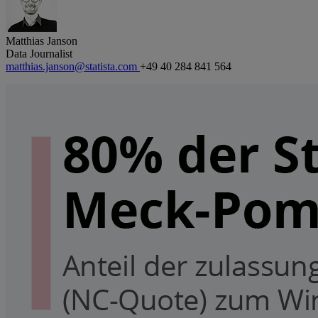
Matthias Janson
Data Journalist
matthias.janson@statista.com
+49 40 284 841 564