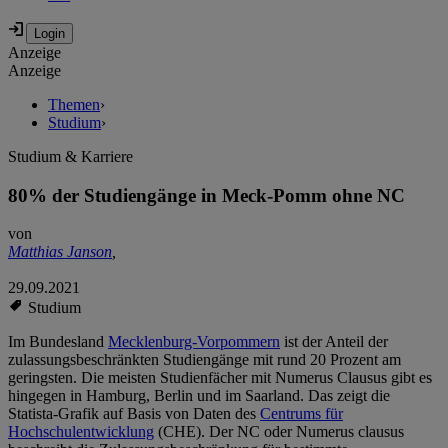
Anzeige
Anzeige
Themen
›
Studium
›
Studium & Karriere
80% der Studiengänge in Meck-Pomm ohne NC
von
Matthias Janson
,
29.09.2021
Studium
Im Bundesland
Mecklenburg-Vorpommern
ist der Anteil der
zulassungsbeschränkten Studiengänge mit rund 20 Prozent am
geringsten. Die meisten Studienfächer mit Numerus Clausus gibt es
hingegen in Hamburg, Berlin und im Saarland. Das zeigt die
Statista-Grafik auf Basis von Daten des
Centrums für
Hochschulentwicklung
(CHE). Der NC oder Numerus clausus