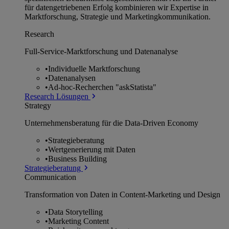
für datengetriebenen Erfolg kombinieren wir Expertise in
Marktforschung, Strategie und Marketingkommunikation.
Research
Full-Service-Marktforschung und Datenanalyse
•
Individuelle Marktforschung
•
Datenanalysen
•
Ad-hoc-Recherchen "askStatista"
Research Lösungen
Strategy
Unternehmens­beratung für die Data-Driven Economy
•
Strategieberatung
•
Wertgenerierung mit Daten
•
Business Building
Strategieberatung
Communication
Transformation von Daten in Content-Marketing und Design
•
Data Storytelling
•
Marketing Content