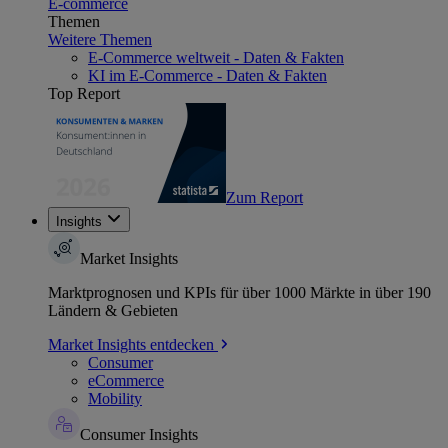
E-commerce
Themen
Weitere Themen
E-Commerce weltweit - Daten & Fakten
KI im E-Commerce - Daten & Fakten
Top Report
Zum Report
Insights
Market Insights
Marktprognosen und KPIs für über 1000 Märkte in über 190
Ländern & Gebieten
Market Insights entdecken
Consumer
eCommerce
Mobility
Consumer Insights