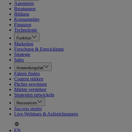
Agenturen
Beratungen
Bildung
Konsumgüter
Finanzen
Technologie
Funktion
Marketing
Forschung & Entwicklung
Strategie
Sales
Anwendungsfall
Fakten finden
Content stärken
Pitches gewinnen
Märkte verstehen
Strategien entwickeln
Ressourcen
Success stories
Live-Webinars & Aufzeichnungen
EN