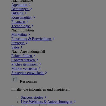
Nach Branche
Agenturen
Beratungen
Bildung
Konsumgüter
Finanzen
Technologie
Nach Funktion
Marketing
Forschung & Entwicklung
Strategie
Sales
Nach Anwendungsfall
Fakten finden
Content stärken
Pitches gewinnen
Märkte verstehen
Strategien entwickeln
Ressourcen
Inhalte, die informieren und inspirieren.
Success
stories
Live-Webinars &
Aufzeichnungen