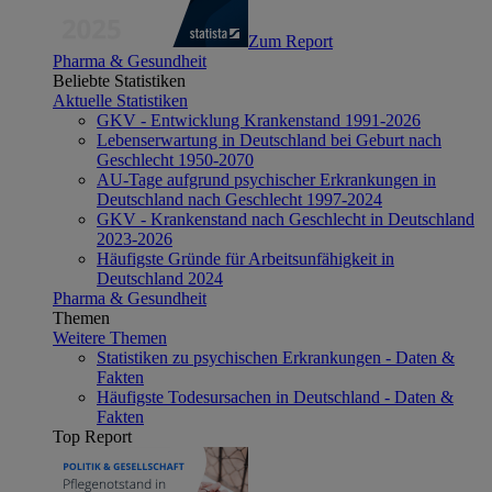
Zum Report
Pharma & Gesundheit
Beliebte Statistiken
Aktuelle Statistiken
GKV - Entwicklung Krankenstand 1991-2026
Lebenserwartung in Deutschland bei Geburt nach
Geschlecht 1950-2070
AU-Tage aufgrund psychischer Erkrankungen in
Deutschland nach Geschlecht 1997-2024
GKV - Krankenstand nach Geschlecht in Deutschland
2023-2026
Häufigste Gründe für Arbeitsunfähigkeit in
Deutschland 2024
Pharma & Gesundheit
Themen
Weitere Themen
Statistiken zu psychischen Erkrankungen - Daten &
Fakten
Häufigste Todesursachen in Deutschland - Daten &
Fakten
Top Report