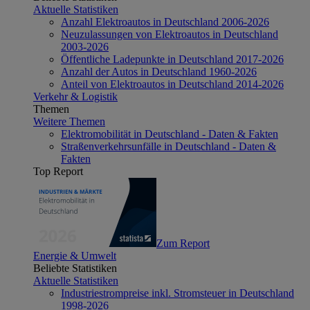
Aktuelle Statistiken
Anzahl Elektroautos in Deutschland 2006-2026
Neuzulassungen von Elektroautos in Deutschland
2003-2026
Öffentliche Ladepunkte in Deutschland 2017-2026
Anzahl der Autos in Deutschland 1960-2026
Anteil von Elektroautos in Deutschland 2014-2026
Verkehr & Logistik
Themen
Weitere Themen
Elektromobilität in Deutschland - Daten & Fakten
Straßenverkehrsunfälle in Deutschland - Daten &
Fakten
Top Report
Zum Report
Energie & Umwelt
Beliebte Statistiken
Aktuelle Statistiken
Industriestrompreise inkl. Stromsteuer in Deutschland
1998-2026