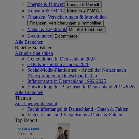
Energie & Umwelt
Energie & Umwelt
Konsum & FMCG
Konsum & FMCG
Finanzen, Versicherungen & Immobilien
Finanzen, Versicherungen & Immobilien
Metall & Elektronik
Metall & Elektronik
E-commerce
E-commerce
Alle Branchen
Beliebte Statistiken
Aktuelle Statistiken
Generationen in Deutschland 2024
GfK-Konsumklima-Index 2026
Social-Media-Plattformen - Anteil der Nutzer nach
Altersgruppen in Deutschland 2025
Inflationsrate in Deutschland 1992-2025
Entwicklung der Bauzinsen in Deutschland 2011-2026
Alle Branchen
Themen
Zur Themenübersicht
Fachkräftemangel in Deutschland - Daten & Fakten
Vegetarismus und Veganismus - Daten & Fakten
Top Report