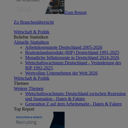
Zum Report
Zu Branchenübersicht
Wirtschaft & Politik
Beliebte Statistiken
Aktuelle Statistiken
Arbeitslosenquote Deutschland 2005-2026
Bruttoinlandsprodukt (BIP) Deutschland 1991-2025
Monatliche Inflationsrate in Deutschland 2024-2026
Wirtschaftswachstum Deutschland - Veränderung des
BIP 1992-2025
Wertvollste Unternehmen der Welt 2026
Wirtschaft & Politik
Themen
Weitere Themen
Wirtschaftswachstum: Deutschland zwischen Rezession
und Stagnation - Daten & Fakten
Generation Z auf dem Arbeitsmarkt - Daten & Fakten
Top Report