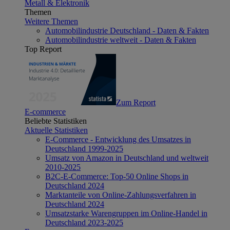
Metall & Elektronik
Themen
Weitere Themen
Automobilindustrie Deutschland - Daten & Fakten
Automobilindustrie weltweit - Daten & Fakten
Top Report
Zum Report
E-commerce
Beliebte Statistiken
Aktuelle Statistiken
E-Commerce - Entwicklung des Umsatzes in
Deutschland 1999-2025
Umsatz von Amazon in Deutschland und weltweit
2010-2025
B2C-E-Commerce: Top-50 Online Shops in
Deutschland 2024
Marktanteile von Online-Zahlungsverfahren in
Deutschland 2024
Umsatzstarke Warengruppen im Online-Handel in
Deutschland 2023-2025