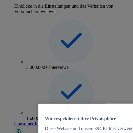
Einblicke in die Einstellungen und das Verhalten von
Verbrauchern weltweit
3.000.000+ Interviews
15.000+ Marken
Wir respektieren Ihre Privatsphäre
Consumer Insights entdecken
Diese Website und unsere
894
Partner verwend