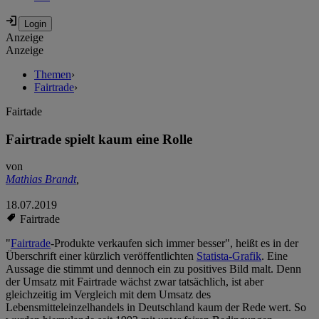
Anzeige
Anzeige
Themen
›
Fairtrade
›
Fairtade
Fairtrade spielt kaum eine Rolle
von
Mathias Brandt
,
18.07.2019
Fairtrade
"
Fairtrade
-Produkte verkaufen sich immer besser", heißt es in der
Überschrift einer kürzlich veröffentlichten
Statista-Grafik
. Eine
Aussage die stimmt und dennoch ein zu positives Bild malt. Denn
der Umsatz mit Fairtrade wächst zwar tatsächlich, ist aber
gleichzeitig im Vergleich mit dem Umsatz des
Lebensmitteleinzelhandels in Deutschland kaum der Rede wert. So