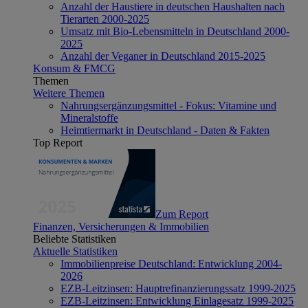
Anzahl der Haustiere in deutschen Haushalten nach
Tierarten 2000-2025
Umsatz mit Bio-Lebensmitteln in Deutschland 2000-
2025
Anzahl der Veganer in Deutschland 2015-2025
Konsum & FMCG
Themen
Weitere Themen
Nahrungsergänzungsmittel - Fokus: Vitamine und
Mineralstoffe
Heimtiermarkt in Deutschland - Daten & Fakten
Top Report
Zum Report
Finanzen, Versicherungen & Immobilien
Beliebte Statistiken
Aktuelle Statistiken
Immobilienpreise Deutschland: Entwicklung 2004-
2026
EZB-Leitzinsen: Hauptrefinanzierungssatz 1999-2025
EZB-Leitzinsen: Entwicklung Einlagesatz 1999-2025