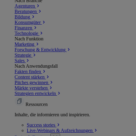
Nach Branche
Agenturen
Beratungen
Bildung
Konsumgüter
Finanzen
Technologie
Nach Funktion
Marketing
Forschung & Entwicklung
Strategie
Sales
Nach Anwendungsfall
Fakten finden
Content stärken
Pitches gewinnen
Märkte verstehen
Strategien entwickeln
Ressourcen
Inhalte, die informieren und inspirieren.
Success
stories
Live-Webinars &
Aufzeichnungen