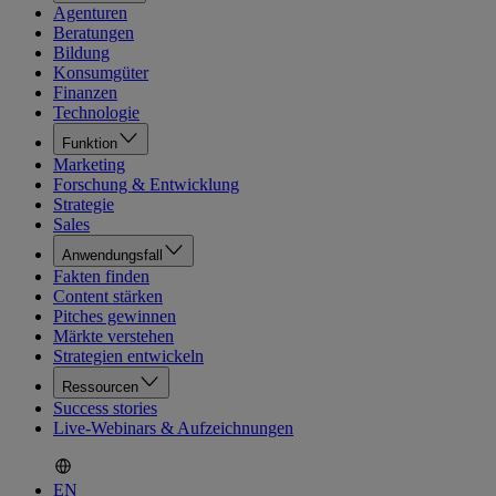
Agenturen
Beratungen
Bildung
Konsumgüter
Finanzen
Technologie
Funktion
Marketing
Forschung & Entwicklung
Strategie
Sales
Anwendungsfall
Fakten finden
Content stärken
Pitches gewinnen
Märkte verstehen
Strategien entwickeln
Ressourcen
Success stories
Live-Webinars & Aufzeichnungen
EN