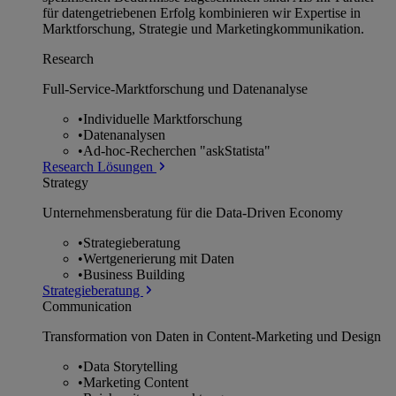
für datengetriebenen Erfolg kombinieren wir Expertise in
Marktforschung, Strategie und Marketingkommunikation.
Research
Full-Service-Marktforschung und Datenanalyse
•
Individuelle Marktforschung
•
Datenanalysen
•
Ad-hoc-Recherchen "askStatista"
Research Lösungen
Strategy
Unternehmens­beratung für die Data-Driven Economy
•
Strategieberatung
•
Wertgenerierung mit Daten
•
Business Building
Strategieberatung
Communication
Transformation von Daten in Content-Marketing und Design
•
Data Storytelling
•
Marketing Content