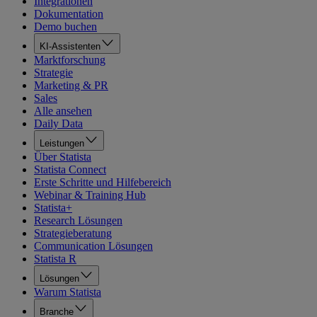
Integrationen
Dokumentation
Demo buchen
KI-Assistenten
Marktforschung
Strategie
Marketing & PR
Sales
Alle ansehen
Daily Data
Leistungen
Über Statista
Statista Connect
Erste Schritte und Hilfebereich
Webinar & Training Hub
Statista+
Research Lösungen
Strategieberatung
Communication Lösungen
Statista R
Lösungen
Warum Statista
Branche