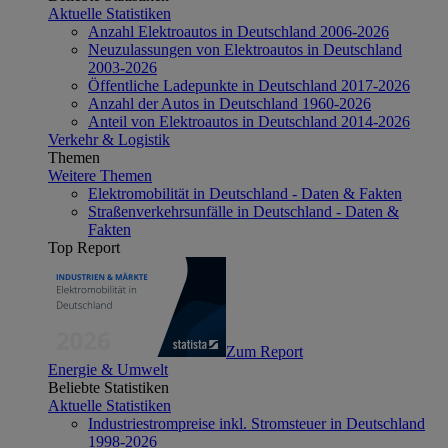
Aktuelle Statistiken
Anzahl Elektroautos in Deutschland 2006-2026
Neuzulassungen von Elektroautos in Deutschland
2003-2026
Öffentliche Ladepunkte in Deutschland 2017-2026
Anzahl der Autos in Deutschland 1960-2026
Anteil von Elektroautos in Deutschland 2014-2026
Verkehr & Logistik
Themen
Weitere Themen
Elektromobilität in Deutschland - Daten & Fakten
Straßenverkehrsunfälle in Deutschland - Daten &
Fakten
Top Report
Zum Report
Energie & Umwelt
Beliebte Statistiken
Aktuelle Statistiken
Industriestrompreise inkl. Stromsteuer in Deutschland
1998-2026