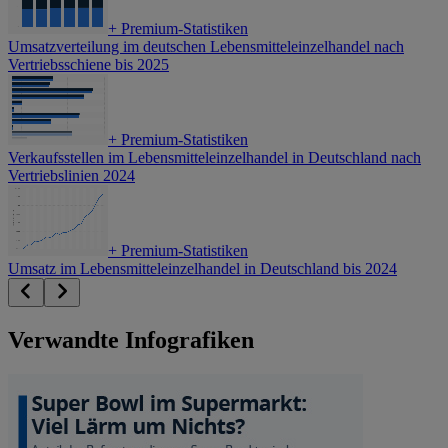
+
Premium-Statistiken
Umsatzverteilung im deutschen Lebensmitteleinzelhandel nach
Vertriebsschiene bis 2025
+
Premium-Statistiken
Verkaufsstellen im Lebensmitteleinzelhandel in Deutschland nach
Vertriebslinien 2024
+
Premium-Statistiken
Umsatz im Lebensmitteleinzelhandel in Deutschland bis 2024
Verwandte Infografiken