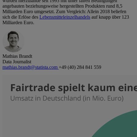
wurden hierzulande seit 1993 mit unter fairen Bedingungen
angebauten beziehungsweise hergestellten Produkten rund 8,5
Milliarden Euro umgesetzt. Zum Vergleich: Allein 2018 beliefen
sich die Erlöse des
Lebensmitteleinzelhandels
auf knapp über 123
Milliarden Euro.
Mathias Brandt
Data Journalist
mathias.brandt@statista.com
+49 (40) 284 841 559