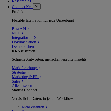
Research AI
Connect
Neu
Produkt
Flexible Integration für jede Umgebung
Rest API
MCP
Integrationen
Dokumentation
Demo buchen
KI-Assistenten
Schnelle Antworten, menschengeprüfte Insights
Marktforschung
Strategie
Marketing & PR
Sales
Alle ansehen
Statista Connect
Verlässliche Daten, in jedem Workflow
Mehr
erfahren