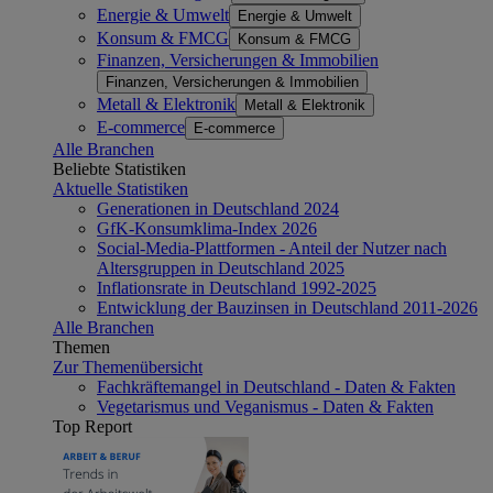
Energie & Umwelt
Energie & Umwelt
Konsum & FMCG
Konsum & FMCG
Finanzen, Versicherungen & Immobilien
Finanzen, Versicherungen & Immobilien
Metall & Elektronik
Metall & Elektronik
E-commerce
E-commerce
Alle Branchen
Beliebte Statistiken
Aktuelle Statistiken
Generationen in Deutschland 2024
GfK-Konsumklima-Index 2026
Social-Media-Plattformen - Anteil der Nutzer nach
Altersgruppen in Deutschland 2025
Inflationsrate in Deutschland 1992-2025
Entwicklung der Bauzinsen in Deutschland 2011-2026
Alle Branchen
Themen
Zur Themenübersicht
Fachkräftemangel in Deutschland - Daten & Fakten
Vegetarismus und Veganismus - Daten & Fakten
Top Report