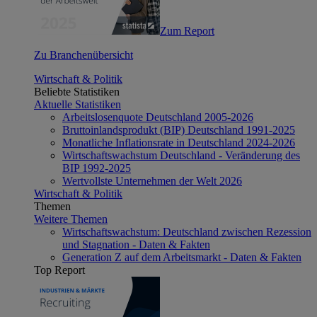
Zum Report
Zu Branchenübersicht
Wirtschaft & Politik
Beliebte Statistiken
Aktuelle Statistiken
Arbeitslosenquote Deutschland 2005-2026
Bruttoinlandsprodukt (BIP) Deutschland 1991-2025
Monatliche Inflationsrate in Deutschland 2024-2026
Wirtschaftswachstum Deutschland - Veränderung des
BIP 1992-2025
Wertvollste Unternehmen der Welt 2026
Wirtschaft & Politik
Themen
Weitere Themen
Wirtschaftswachstum: Deutschland zwischen Rezession
und Stagnation - Daten & Fakten
Generation Z auf dem Arbeitsmarkt - Daten & Fakten
Top Report