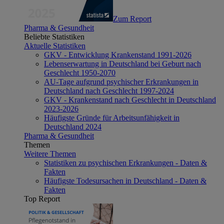
Zum Report
Pharma & Gesundheit
Beliebte Statistiken
Aktuelle Statistiken
GKV - Entwicklung Krankenstand 1991-2026
Lebenserwartung in Deutschland bei Geburt nach
Geschlecht 1950-2070
AU-Tage aufgrund psychischer Erkrankungen in
Deutschland nach Geschlecht 1997-2024
GKV - Krankenstand nach Geschlecht in Deutschland
2023-2026
Häufigste Gründe für Arbeitsunfähigkeit in
Deutschland 2024
Pharma & Gesundheit
Themen
Weitere Themen
Statistiken zu psychischen Erkrankungen - Daten &
Fakten
Häufigste Todesursachen in Deutschland - Daten &
Fakten
Top Report