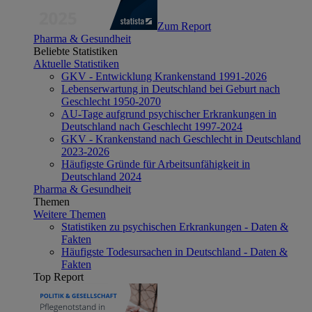
Zum Report
Pharma & Gesundheit
Beliebte Statistiken
Aktuelle Statistiken
GKV - Entwicklung Krankenstand 1991-2026
Lebenserwartung in Deutschland bei Geburt nach
Geschlecht 1950-2070
AU-Tage aufgrund psychischer Erkrankungen in
Deutschland nach Geschlecht 1997-2024
GKV - Krankenstand nach Geschlecht in Deutschland
2023-2026
Häufigste Gründe für Arbeitsunfähigkeit in
Deutschland 2024
Pharma & Gesundheit
Themen
Weitere Themen
Statistiken zu psychischen Erkrankungen - Daten &
Fakten
Häufigste Todesursachen in Deutschland - Daten &
Fakten
Top Report