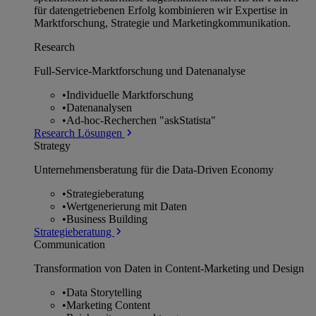
für datengetriebenen Erfolg kombinieren wir Expertise in
Marktforschung, Strategie und Marketingkommunikation.
Research
Full-Service-Marktforschung und Datenanalyse
•
Individuelle Marktforschung
•
Datenanalysen
•
Ad-hoc-Recherchen "askStatista"
Research Lösungen
Strategy
Unternehmens­beratung für die Data-Driven Economy
•
Strategieberatung
•
Wertgenerierung mit Daten
•
Business Building
Strategieberatung
Communication
Transformation von Daten in Content-Marketing und Design
•
Data Storytelling
•
Marketing Content