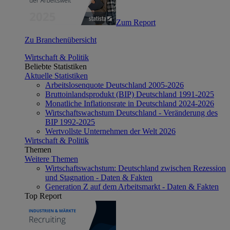
Zum Report
Zu Branchenübersicht
Wirtschaft & Politik
Beliebte Statistiken
Aktuelle Statistiken
Arbeitslosenquote Deutschland 2005-2026
Bruttoinlandsprodukt (BIP) Deutschland 1991-2025
Monatliche Inflationsrate in Deutschland 2024-2026
Wirtschaftswachstum Deutschland - Veränderung des
BIP 1992-2025
Wertvollste Unternehmen der Welt 2026
Wirtschaft & Politik
Themen
Weitere Themen
Wirtschaftswachstum: Deutschland zwischen Rezession
und Stagnation - Daten & Fakten
Generation Z auf dem Arbeitsmarkt - Daten & Fakten
Top Report