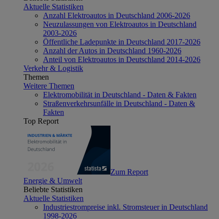
Aktuelle Statistiken
Anzahl Elektroautos in Deutschland 2006-2026
Neuzulassungen von Elektroautos in Deutschland
2003-2026
Öffentliche Ladepunkte in Deutschland 2017-2026
Anzahl der Autos in Deutschland 1960-2026
Anteil von Elektroautos in Deutschland 2014-2026
Verkehr & Logistik
Themen
Weitere Themen
Elektromobilität in Deutschland - Daten & Fakten
Straßenverkehrsunfälle in Deutschland - Daten &
Fakten
Top Report
Zum Report
Energie & Umwelt
Beliebte Statistiken
Aktuelle Statistiken
Industriestrompreise inkl. Stromsteuer in Deutschland
1998-2026