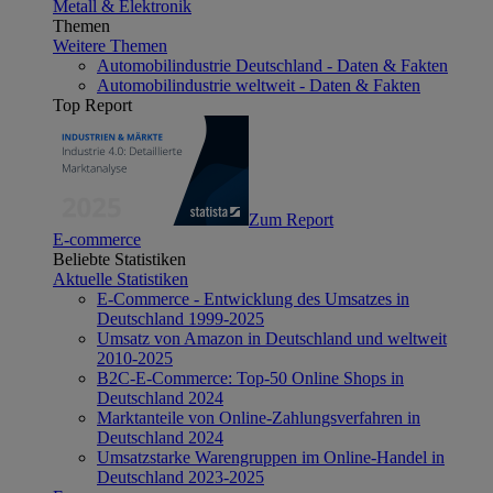
Metall & Elektronik
Themen
Weitere Themen
Automobilindustrie Deutschland - Daten & Fakten
Automobilindustrie weltweit - Daten & Fakten
Top Report
Zum Report
E-commerce
Beliebte Statistiken
Aktuelle Statistiken
E-Commerce - Entwicklung des Umsatzes in
Deutschland 1999-2025
Umsatz von Amazon in Deutschland und weltweit
2010-2025
B2C-E-Commerce: Top-50 Online Shops in
Deutschland 2024
Marktanteile von Online-Zahlungsverfahren in
Deutschland 2024
Umsatzstarke Warengruppen im Online-Handel in
Deutschland 2023-2025