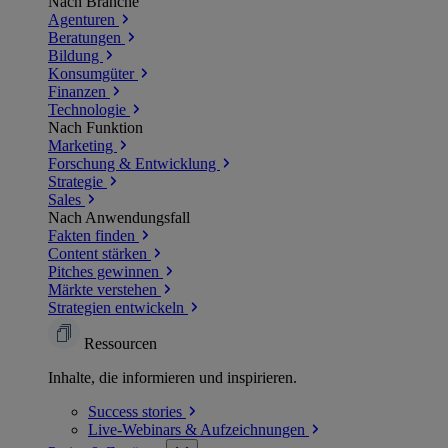
Nach Branche
Agenturen
Beratungen
Bildung
Konsumgüter
Finanzen
Technologie
Nach Funktion
Marketing
Forschung & Entwicklung
Strategie
Sales
Nach Anwendungsfall
Fakten finden
Content stärken
Pitches gewinnen
Märkte verstehen
Strategien entwickeln
Ressourcen
Inhalte, die informieren und inspirieren.
Success
stories
Live-Webinars &
Aufzeichnungen