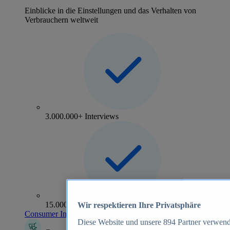
Einblicke in die Einstellungen und das Verhalten von
Verbrauchern weltweit
3.000.000+ Interviews
15.000+ Marken
Wir respektieren Ihre Privatsphäre
Consumer Insights entdecken
Diese Website und unsere
894
Partner verwend