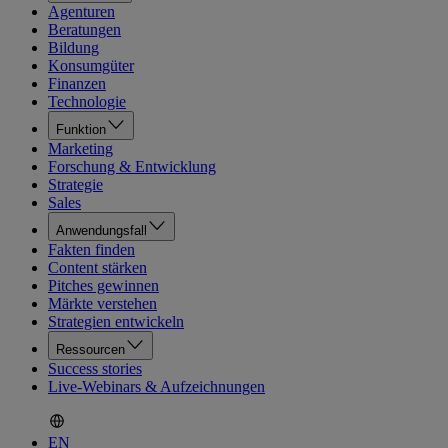
Agenturen
Beratungen
Bildung
Konsumgüter
Finanzen
Technologie
Funktion
Marketing
Forschung & Entwicklung
Strategie
Sales
Anwendungsfall
Fakten finden
Content stärken
Pitches gewinnen
Märkte verstehen
Strategien entwickeln
Ressourcen
Success stories
Live-Webinars & Aufzeichnungen
EN