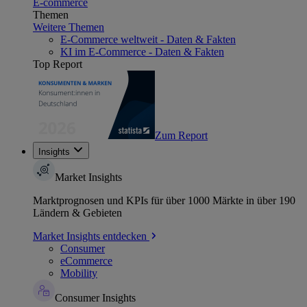
E-commerce
Themen
Weitere Themen
E-Commerce weltweit - Daten & Fakten
KI im E-Commerce - Daten & Fakten
Top Report
Zum Report
Insights
Market Insights
Marktprognosen und KPIs für über 1000 Märkte in über 190
Ländern & Gebieten
Market Insights entdecken
Consumer
eCommerce
Mobility
Consumer Insights