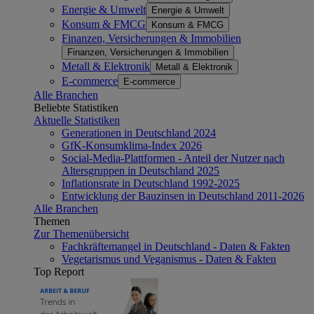
Energie & Umwelt
Energie & Umwelt
Konsum & FMCG
Konsum & FMCG
Finanzen, Versicherungen & Immobilien
Finanzen, Versicherungen & Immobilien
Metall & Elektronik
Metall & Elektronik
E-commerce
E-commerce
Alle Branchen
Beliebte Statistiken
Aktuelle Statistiken
Generationen in Deutschland 2024
GfK-Konsumklima-Index 2026
Social-Media-Plattformen - Anteil der Nutzer nach
Altersgruppen in Deutschland 2025
Inflationsrate in Deutschland 1992-2025
Entwicklung der Bauzinsen in Deutschland 2011-2026
Alle Branchen
Themen
Zur Themenübersicht
Fachkräftemangel in Deutschland - Daten & Fakten
Vegetarismus und Veganismus - Daten & Fakten
Top Report