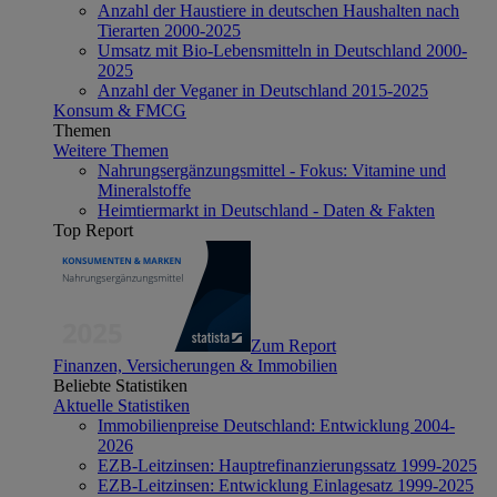
Anzahl der Haustiere in deutschen Haushalten nach
Tierarten 2000-2025
Umsatz mit Bio-Lebensmitteln in Deutschland 2000-
2025
Anzahl der Veganer in Deutschland 2015-2025
Konsum & FMCG
Themen
Weitere Themen
Nahrungsergänzungsmittel - Fokus: Vitamine und
Mineralstoffe
Heimtiermarkt in Deutschland - Daten & Fakten
Top Report
Zum Report
Finanzen, Versicherungen & Immobilien
Beliebte Statistiken
Aktuelle Statistiken
Immobilienpreise Deutschland: Entwicklung 2004-
2026
EZB-Leitzinsen: Hauptrefinanzierungssatz 1999-2025
EZB-Leitzinsen: Entwicklung Einlagesatz 1999-2025