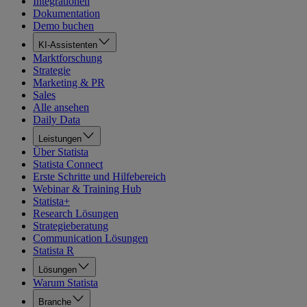
Integrationen
Dokumentation
Demo buchen
KI-Assistenten
Marktforschung
Strategie
Marketing & PR
Sales
Alle ansehen
Daily Data
Leistungen
Über Statista
Statista Connect
Erste Schritte und Hilfebereich
Webinar & Training Hub
Statista+
Research Lösungen
Strategieberatung
Communication Lösungen
Statista R
Lösungen
Warum Statista
Branche