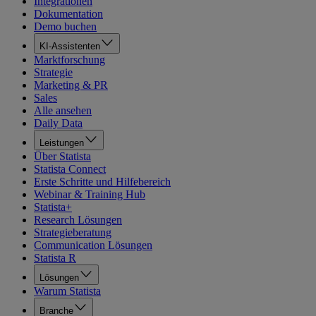
Integrationen
Dokumentation
Demo buchen
KI-Assistenten
Marktforschung
Strategie
Marketing & PR
Sales
Alle ansehen
Daily Data
Leistungen
Über Statista
Statista Connect
Erste Schritte und Hilfebereich
Webinar & Training Hub
Statista+
Research Lösungen
Strategieberatung
Communication Lösungen
Statista R
Lösungen
Warum Statista
Branche