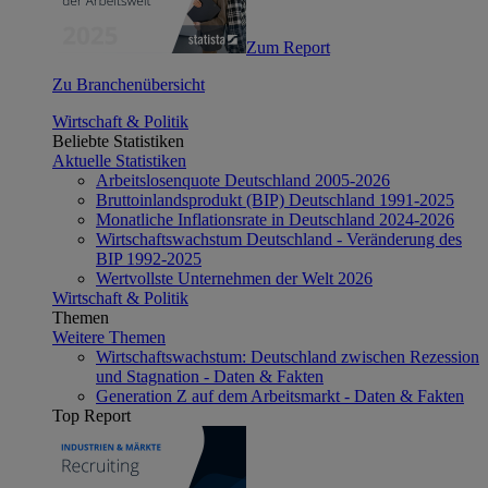
Zum Report
Zu Branchenübersicht
Wirtschaft & Politik
Beliebte Statistiken
Aktuelle Statistiken
Arbeitslosenquote Deutschland 2005-2026
Bruttoinlandsprodukt (BIP) Deutschland 1991-2025
Monatliche Inflationsrate in Deutschland 2024-2026
Wirtschaftswachstum Deutschland - Veränderung des
BIP 1992-2025
Wertvollste Unternehmen der Welt 2026
Wirtschaft & Politik
Themen
Weitere Themen
Wirtschaftswachstum: Deutschland zwischen Rezession
und Stagnation - Daten & Fakten
Generation Z auf dem Arbeitsmarkt - Daten & Fakten
Top Report