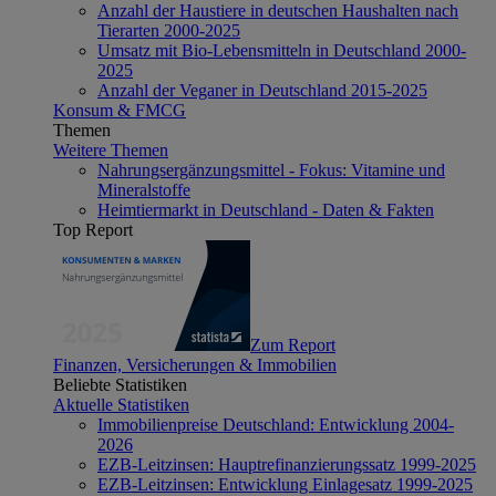
Anzahl der Haustiere in deutschen Haushalten nach
Tierarten 2000-2025
Umsatz mit Bio-Lebensmitteln in Deutschland 2000-
2025
Anzahl der Veganer in Deutschland 2015-2025
Konsum & FMCG
Themen
Weitere Themen
Nahrungsergänzungsmittel - Fokus: Vitamine und
Mineralstoffe
Heimtiermarkt in Deutschland - Daten & Fakten
Top Report
Zum Report
Finanzen, Versicherungen & Immobilien
Beliebte Statistiken
Aktuelle Statistiken
Immobilienpreise Deutschland: Entwicklung 2004-
2026
EZB-Leitzinsen: Hauptrefinanzierungssatz 1999-2025
EZB-Leitzinsen: Entwicklung Einlagesatz 1999-2025