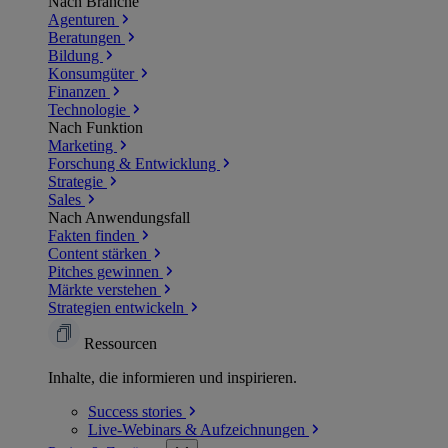
Nach Branche
Agenturen
Beratungen
Bildung
Konsumgüter
Finanzen
Technologie
Nach Funktion
Marketing
Forschung & Entwicklung
Strategie
Sales
Nach Anwendungsfall
Fakten finden
Content stärken
Pitches gewinnen
Märkte verstehen
Strategien entwickeln
Ressourcen
Inhalte, die informieren und inspirieren.
Success
stories
Live-Webinars &
Aufzeichnungen