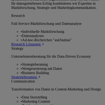
für datengetriebenen Erfolg kombinieren wir Expertise in
Marktforschung, Strategie und Marketingkommunikation.
Research
Full-Service-Marktforschung und Datenanalyse
•
Individuelle Marktforschung
•
Datenanalysen
•
Ad-hoc-Recherchen "askStatista"
Research Lösungen
Strategy
Unternehmens­beratung für die Data-Driven Economy
•
Strategieberatung
•
Wertgenerierung mit Daten
•
Business Building
Strategieberatung
Communication
Transformation von Daten in Content-Marketing und Design
•
Data Storytelling
•
Marketing Content