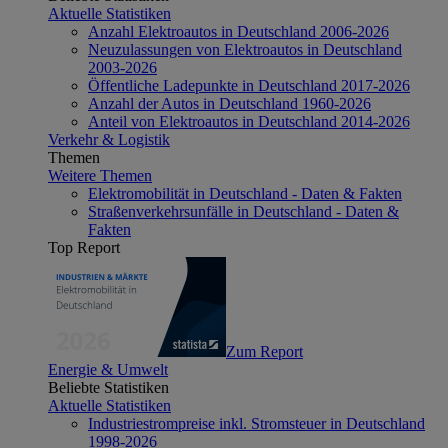
Aktuelle Statistiken
Anzahl Elektroautos in Deutschland 2006-2026
Neuzulassungen von Elektroautos in Deutschland
2003-2026
Öffentliche Ladepunkte in Deutschland 2017-2026
Anzahl der Autos in Deutschland 1960-2026
Anteil von Elektroautos in Deutschland 2014-2026
Verkehr & Logistik
Themen
Weitere Themen
Elektromobilität in Deutschland - Daten & Fakten
Straßenverkehrsunfälle in Deutschland - Daten &
Fakten
Top Report
Zum Report
Energie & Umwelt
Beliebte Statistiken
Aktuelle Statistiken
Industriestrompreise inkl. Stromsteuer in Deutschland
1998-2026