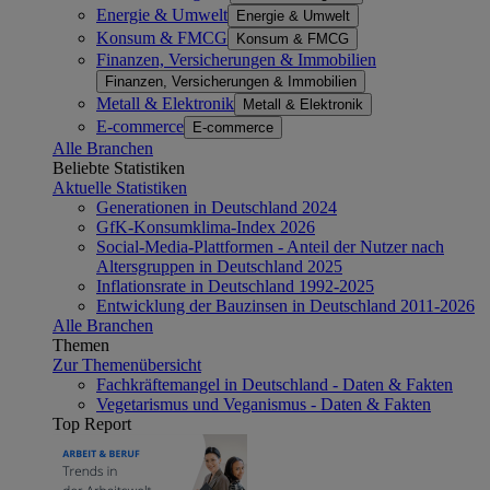
Energie & Umwelt
Energie & Umwelt
Konsum & FMCG
Konsum & FMCG
Finanzen, Versicherungen & Immobilien
Finanzen, Versicherungen & Immobilien
Metall & Elektronik
Metall & Elektronik
E-commerce
E-commerce
Alle Branchen
Beliebte Statistiken
Aktuelle Statistiken
Generationen in Deutschland 2024
GfK-Konsumklima-Index 2026
Social-Media-Plattformen - Anteil der Nutzer nach
Altersgruppen in Deutschland 2025
Inflationsrate in Deutschland 1992-2025
Entwicklung der Bauzinsen in Deutschland 2011-2026
Alle Branchen
Themen
Zur Themenübersicht
Fachkräftemangel in Deutschland - Daten & Fakten
Vegetarismus und Veganismus - Daten & Fakten
Top Report