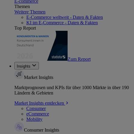
E-commerce
Themen
Weitere Themen
E-Commerce weltweit - Daten & Fakten
KI im E-Commerce - Daten & Fakten
Top Report
Zum Report
Insights
Market Insights
Marktprognosen und KPIs für über 1000 Märkte in über 190
Ländern & Gebieten
Market Insights entdecken
Consumer
eCommerce
Mobility
Consumer Insights