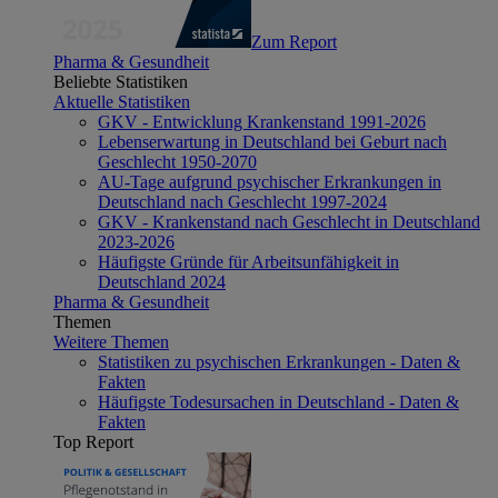
Zum Report
Pharma & Gesundheit
Beliebte Statistiken
Aktuelle Statistiken
GKV - Entwicklung Krankenstand 1991-2026
Lebenserwartung in Deutschland bei Geburt nach
Geschlecht 1950-2070
AU-Tage aufgrund psychischer Erkrankungen in
Deutschland nach Geschlecht 1997-2024
GKV - Krankenstand nach Geschlecht in Deutschland
2023-2026
Häufigste Gründe für Arbeitsunfähigkeit in
Deutschland 2024
Pharma & Gesundheit
Themen
Weitere Themen
Statistiken zu psychischen Erkrankungen - Daten &
Fakten
Häufigste Todesursachen in Deutschland - Daten &
Fakten
Top Report