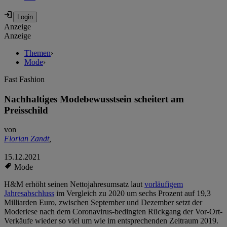
Anzeige
Anzeige
Themen
›
Mode
›
Fast Fashion
Nachhaltiges Modebewusstsein scheitert am
Preisschild
von
Florian Zandt
,
15.12.2021
Mode
H&M erhöht seinen Nettojahresumsatz laut
vorläufigem
Jahresabschluss
im Vergleich zu 2020 um sechs Prozent auf 19,3
Milliarden Euro, zwischen September und Dezember setzt der
Moderiese nach dem Coronavirus-bedingten Rückgang der Vor-Ort-
Verkäufe wieder so viel um wie im entsprechenden Zeitraum 2019.