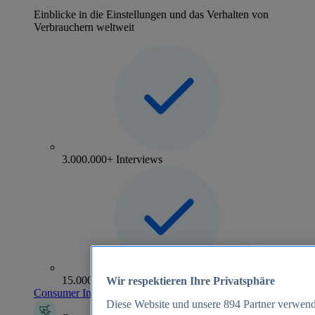
Einblicke in die Einstellungen und das Verhalten von
Verbrauchern weltweit
3.000.000+ Interviews
15.000+ Marken
Wir respektieren Ihre Privatsphäre
Consumer Insights entdecken
Diese Website und unsere
894
Partner verwend