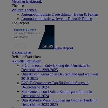
Metall & Elektronik
Themen
Weitere Themen
Automobilindustrie Deutschland - Daten & Fakten
Automobilindustrie weltweit - Daten & Fakten
Top Report
Zum Report
E-commerce
Beliebte Statistiken
Aktuelle Statistiken
E-Commerce - Entwicklung des Umsatzes in
Deutschland 1999-2025
Umsatz von Amazon in Deutschland und weltweit
2010-2025
B2C-E-Commerce: Top-50 Online Shops in
Deutschland 2024
Marktanteile von Online-Zahlungsverfahren in
Deutschland 2024
Umsatzstarke Warengruppen im Online-Handel in
Deutschland 2023-2025