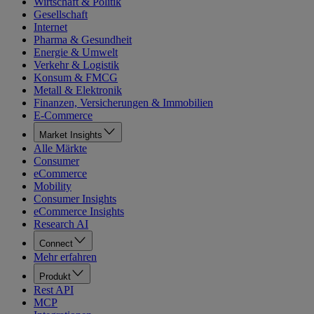
Wirtschaft & Politik
Gesellschaft
Internet
Pharma & Gesundheit
Energie & Umwelt
Verkehr & Logistik
Konsum & FMCG
Metall & Elektronik
Finanzen, Versicherungen & Immobilien
E-Commerce
Market Insights
Alle Märkte
Consumer
eCommerce
Mobility
Consumer Insights
eCommerce Insights
Research AI
Connect
Mehr erfahren
Produkt
Rest API
MCP