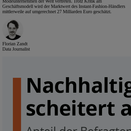
Modeunternehmen der Welt vertreten. Trotz Kritik am
Geschäftsmodell wird der Marktwert des Instant-Fashion-Händlers
mittlerweile auf umgerechnet 27 Milliarden Euro geschätzt.
Florian Zandt
Data Journalist