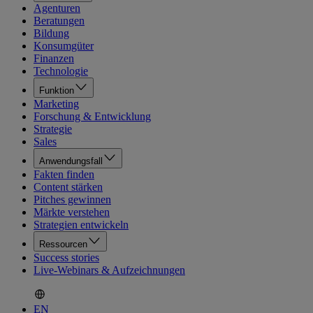
Agenturen
Beratungen
Bildung
Konsumgüter
Finanzen
Technologie
Funktion
Marketing
Forschung & Entwicklung
Strategie
Sales
Anwendungsfall
Fakten finden
Content stärken
Pitches gewinnen
Märkte verstehen
Strategien entwickeln
Ressourcen
Success stories
Live-Webinars & Aufzeichnungen
EN