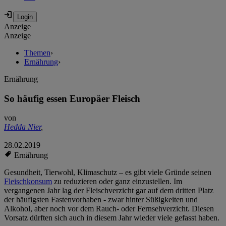
Anzeige
Anzeige
Themen
›
Ernährung
›
Ernährung
So häufig essen Europäer Fleisch
von
Hedda Nier
,
28.02.2019
Ernährung
Gesundheit, Tierwohl, Klimaschutz – es gibt viele Gründe seinen
Fleischkonsum
zu reduzieren oder ganz einzustellen. Im
vergangenen Jahr lag der Fleischverzicht gar auf dem dritten Platz
der häufigsten Fastenvorhaben - zwar hinter Süßigkeiten und
Alkohol, aber noch vor dem Rauch- oder Fernsehverzicht. Diesen
Vorsatz dürften sich auch in diesem Jahr wieder viele gefasst haben.