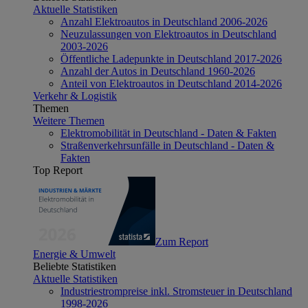
Aktuelle Statistiken
Anzahl Elektroautos in Deutschland 2006-2026
Neuzulassungen von Elektroautos in Deutschland
2003-2026
Öffentliche Ladepunkte in Deutschland 2017-2026
Anzahl der Autos in Deutschland 1960-2026
Anteil von Elektroautos in Deutschland 2014-2026
Verkehr & Logistik
Themen
Weitere Themen
Elektromobilität in Deutschland - Daten & Fakten
Straßenverkehrsunfälle in Deutschland - Daten &
Fakten
Top Report
Zum Report
Energie & Umwelt
Beliebte Statistiken
Aktuelle Statistiken
Industriestrompreise inkl. Stromsteuer in Deutschland
1998-2026