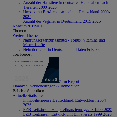
Anzahl der Haustiere in deutschen Haushalten nach
Tierarten 2000-2025
Umsatz mit Bio-Lebensmitteln in Deutschland 2000-
2025
Anzahl der Veganer in Deutschland 2015-2025
Konsum & FMCG
Themen
Weitere Themen
Nahrungsergänzungsmittel - Fokus: Vitamine und
Mineralstoffe
Heimtiermarkt in Deutschland - Daten & Fakten
Top Report
Zum Report
Finanzen, Versicherungen & Immobilien
Beliebte Statistiken
Aktuelle Statistiken
Immobilienpreise Deutschland: Entwicklung 2004-
2026
EZB-Leitzinsen: Hauptrefinanzierungssatz 1999-2025
EZB-Leitzinsen: Entwicklung Einlagesatz 1999-2025