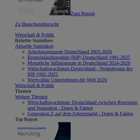
Zum Report
Zu Branchenübersicht
Wirtschaft & Politik
Beliebte Statistiken
Aktuelle Statistiken
Arbeitslosenquote Deutschland 2005-2026
Bruttoinlandsprodukt (BIP) Deutschland 1991-2025
Monatliche Inflationsrate in Deutschland 2024-2026
Wirtschaftswachstum Deutschland - Veränderung des
BIP 1992-2025
Wertvollste Unternehmen der Welt 2026
Wirtschaft & Politik
Themen
Weitere Themen
Wirtschaftswachstum: Deutschland zwischen Rezession
und Stagnation - Daten & Fakten
Generation Z auf dem Arbeitsmarkt - Daten & Fakten
Top Report