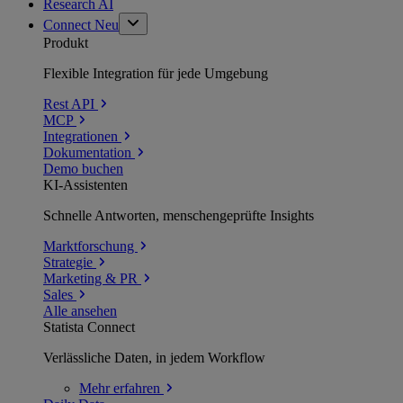
Research AI
Connect
Neu
Produkt
Flexible Integration für jede Umgebung
Rest API
MCP
Integrationen
Dokumentation
Demo buchen
KI-Assistenten
Schnelle Antworten, menschengeprüfte Insights
Marktforschung
Strategie
Marketing & PR
Sales
Alle ansehen
Statista Connect
Verlässliche Daten, in jedem Workflow
Mehr
erfahren