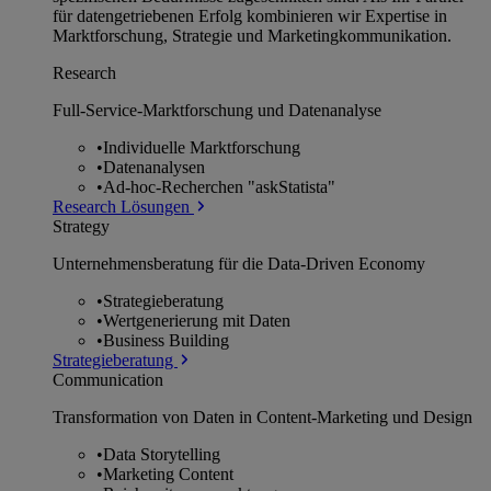
für datengetriebenen Erfolg kombinieren wir Expertise in
Marktforschung, Strategie und Marketingkommunikation.
Research
Full-Service-Marktforschung und Datenanalyse
•
Individuelle Marktforschung
•
Datenanalysen
•
Ad-hoc-Recherchen "askStatista"
Research Lösungen
Strategy
Unternehmens­beratung für die Data-Driven Economy
•
Strategieberatung
•
Wertgenerierung mit Daten
•
Business Building
Strategieberatung
Communication
Transformation von Daten in Content-Marketing und Design
•
Data Storytelling
•
Marketing Content