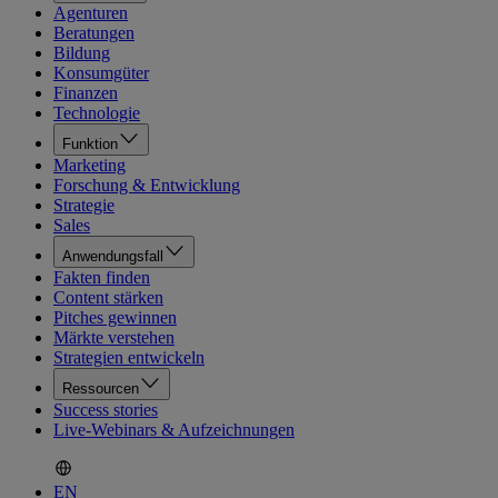
Agenturen
Beratungen
Bildung
Konsumgüter
Finanzen
Technologie
Funktion
Marketing
Forschung & Entwicklung
Strategie
Sales
Anwendungsfall
Fakten finden
Content stärken
Pitches gewinnen
Märkte verstehen
Strategien entwickeln
Ressourcen
Success stories
Live-Webinars & Aufzeichnungen
EN