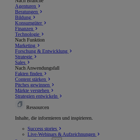
Nach Branche
Agenturen
Beratungen
Bildung
Konsumgüter
Finanzen
Technologie
Nach Funktion
Marketing
Forschung & Entwicklung
Strategie
Sales
Nach Anwendungsfall
Fakten finden
Content stärken
Pitches gewinnen
Märkte verstehen
Strategien entwickeln
Ressourcen
Inhalte, die informieren und inspirieren.
Success
stories
Live-Webinars &
Aufzeichnungen