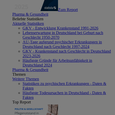
Zum Report
Pharma & Gesundheit
Beliebte Statistiken
Aktuelle Statistiken
GKV - Entwicklung Krankenstand 1991-2026
Lebenserwartung in Deutschland bei Geburt nach
Geschlecht 1950-2070
AU-Tage aufgrund psychischer Erkrankungen in
Deutschland nach Geschlecht 1997-2024
GKV - Krankenstand nach Geschlecht in Deutschland
2023-2026
Häufigste Gründe für Arbeitsunfähigkeit in
Deutschland 2024
Pharma & Gesundheit
Themen
Weitere Themen
Statistiken zu psychischen Erkrankungen - Daten &
Fakten
Häufigste Todesursachen in Deutschland - Daten &
Fakten
Top Report