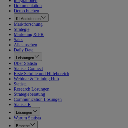
Integrationen
Dokumentation
Demo buchen
KI-Assistenten
Marktforschung
Strategie
Marketing & PR
Sales
Alle ansehen
Daily Data
Leistungen
Über Statista
Statista Connect
Erste Schritte und Hilfebereich
Webinar & Training Hub
Statista+
Research Lösungen
Strategieberatung
Communication Lösungen
Statista R
Lösungen
Warum Statista
Branche