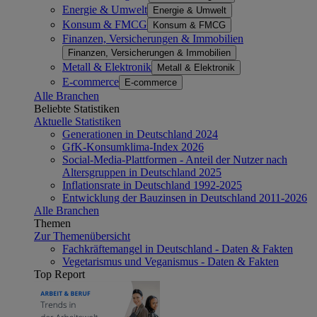
Energie & Umwelt
Energie & Umwelt
Konsum & FMCG
Konsum & FMCG
Finanzen, Versicherungen & Immobilien
Finanzen, Versicherungen & Immobilien
Metall & Elektronik
Metall & Elektronik
E-commerce
E-commerce
Alle Branchen
Beliebte Statistiken
Aktuelle Statistiken
Generationen in Deutschland 2024
GfK-Konsumklima-Index 2026
Social-Media-Plattformen - Anteil der Nutzer nach
Altersgruppen in Deutschland 2025
Inflationsrate in Deutschland 1992-2025
Entwicklung der Bauzinsen in Deutschland 2011-2026
Alle Branchen
Themen
Zur Themenübersicht
Fachkräftemangel in Deutschland - Daten & Fakten
Vegetarismus und Veganismus - Daten & Fakten
Top Report