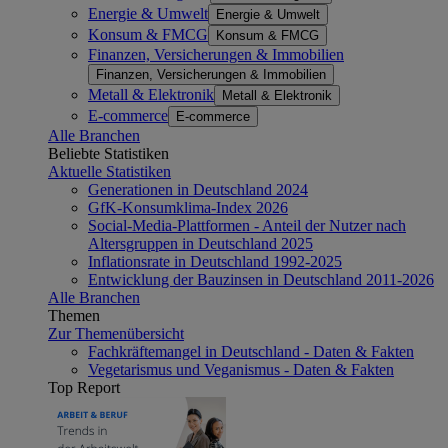
Energie & Umwelt
Energie & Umwelt
Konsum & FMCG
Konsum & FMCG
Finanzen, Versicherungen & Immobilien
Finanzen, Versicherungen & Immobilien
Metall & Elektronik
Metall & Elektronik
E-commerce
E-commerce
Alle Branchen
Beliebte Statistiken
Aktuelle Statistiken
Generationen in Deutschland 2024
GfK-Konsumklima-Index 2026
Social-Media-Plattformen - Anteil der Nutzer nach
Altersgruppen in Deutschland 2025
Inflationsrate in Deutschland 1992-2025
Entwicklung der Bauzinsen in Deutschland 2011-2026
Alle Branchen
Themen
Zur Themenübersicht
Fachkräftemangel in Deutschland - Daten & Fakten
Vegetarismus und Veganismus - Daten & Fakten
Top Report