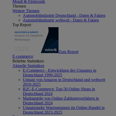
Metall & Elektronik
Themen
Weitere Themen
Automobilindustrie Deutschland - Daten & Fakten
Automobilindustrie weltweit - Daten & Fakten
Top Report
Zum Report
E-commerce
Beliebte Statistiken
Aktuelle Statistiken
E-Commerce - Entwicklung des Umsatzes in
Deutschland 1999-2025
Umsatz von Amazon in Deutschland und weltweit
2010-2025
B2C-E-Commerce: Top-50 Online Shops in
Deutschland 2024
Marktanteile von Online-Zahlungsverfahren in
Deutschland 2024
Umsatzstarke Warengruppen im Online-Handel in
Deutschland 2023-2025