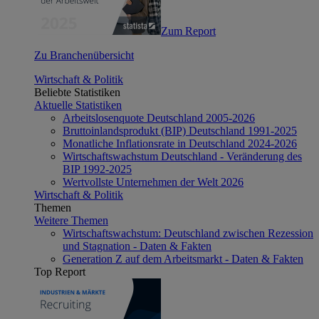
Zum Report
Zu Branchenübersicht
Wirtschaft & Politik
Beliebte Statistiken
Aktuelle Statistiken
Arbeitslosenquote Deutschland 2005-2026
Bruttoinlandsprodukt (BIP) Deutschland 1991-2025
Monatliche Inflationsrate in Deutschland 2024-2026
Wirtschaftswachstum Deutschland - Veränderung des
BIP 1992-2025
Wertvollste Unternehmen der Welt 2026
Wirtschaft & Politik
Themen
Weitere Themen
Wirtschaftswachstum: Deutschland zwischen Rezession
und Stagnation - Daten & Fakten
Generation Z auf dem Arbeitsmarkt - Daten & Fakten
Top Report