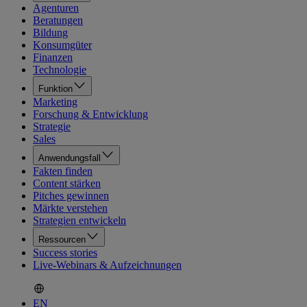
Agenturen
Beratungen
Bildung
Konsumgüter
Finanzen
Technologie
Funktion
Marketing
Forschung & Entwicklung
Strategie
Sales
Anwendungsfall
Fakten finden
Content stärken
Pitches gewinnen
Märkte verstehen
Strategien entwickeln
Ressourcen
Success stories
Live-Webinars & Aufzeichnungen
EN