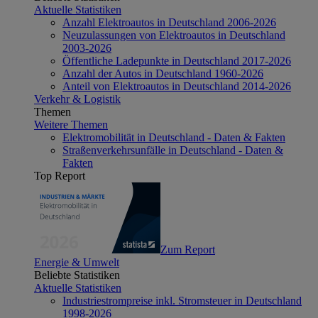
Aktuelle Statistiken
Anzahl Elektroautos in Deutschland 2006-2026
Neuzulassungen von Elektroautos in Deutschland
2003-2026
Öffentliche Ladepunkte in Deutschland 2017-2026
Anzahl der Autos in Deutschland 1960-2026
Anteil von Elektroautos in Deutschland 2014-2026
Verkehr & Logistik
Themen
Weitere Themen
Elektromobilität in Deutschland - Daten & Fakten
Straßenverkehrsunfälle in Deutschland - Daten &
Fakten
Top Report
Zum Report
Energie & Umwelt
Beliebte Statistiken
Aktuelle Statistiken
Industriestrompreise inkl. Stromsteuer in Deutschland
1998-2026