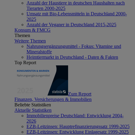
Anzahl der Haustiere in deutschen Haushalten nach
Tierarten 2000-2025
Umsatz mit Bio-Lebensmitteln in Deutschland 2000-
2025
Anzahl der Veganer in Deutschland 2015-2025
Konsum & FMCG
Themen
Weitere Themen
Nahrungsergänzungsmittel - Fokus: Vitamine und
Mineralstoffe
Heimtiermarkt in Deutschland - Daten & Fakten
Top Report
Zum Report
Finanzen, Versicherungen & Immobilien
Beliebte Statistiken
Aktuelle Statistiken
Immobilienpreise Deutschland: Entwicklung 2004-
2026
EZB-Leitzinsen: Hauptrefinanzierungssatz 1999-2025
EZB-Leitzinsen: Entwicklung Einlagesatz 1999-2025