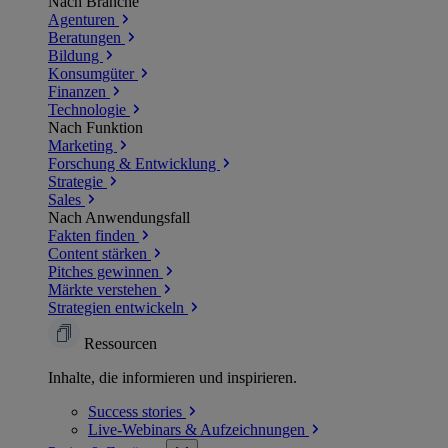
Nach Branche
Agenturen
Beratungen
Bildung
Konsumgüter
Finanzen
Technologie
Nach Funktion
Marketing
Forschung & Entwicklung
Strategie
Sales
Nach Anwendungsfall
Fakten finden
Content stärken
Pitches gewinnen
Märkte verstehen
Strategien entwickeln
Ressourcen
Inhalte, die informieren und inspirieren.
Success
stories
Live-Webinars &
Aufzeichnungen