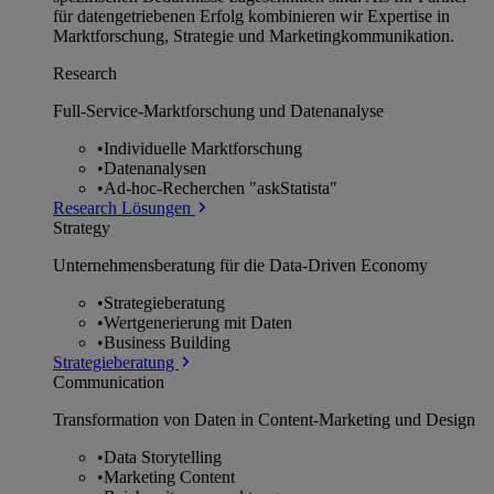
für datengetriebenen Erfolg kombinieren wir Expertise in
Marktforschung, Strategie und Marketingkommunikation.
Research
Full-Service-Marktforschung und Datenanalyse
•
Individuelle Marktforschung
•
Datenanalysen
•
Ad-hoc-Recherchen "askStatista"
Research Lösungen
Strategy
Unternehmens­beratung für die Data-Driven Economy
•
Strategieberatung
•
Wertgenerierung mit Daten
•
Business Building
Strategieberatung
Communication
Transformation von Daten in Content-Marketing und Design
•
Data Storytelling
•
Marketing Content