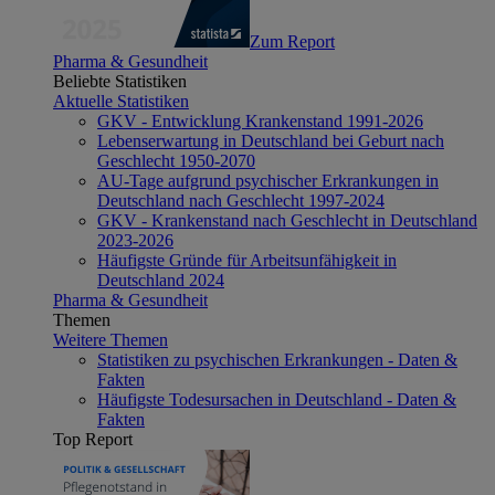
Zum Report
Pharma & Gesundheit
Beliebte Statistiken
Aktuelle Statistiken
GKV - Entwicklung Krankenstand 1991-2026
Lebenserwartung in Deutschland bei Geburt nach
Geschlecht 1950-2070
AU-Tage aufgrund psychischer Erkrankungen in
Deutschland nach Geschlecht 1997-2024
GKV - Krankenstand nach Geschlecht in Deutschland
2023-2026
Häufigste Gründe für Arbeitsunfähigkeit in
Deutschland 2024
Pharma & Gesundheit
Themen
Weitere Themen
Statistiken zu psychischen Erkrankungen - Daten &
Fakten
Häufigste Todesursachen in Deutschland - Daten &
Fakten
Top Report