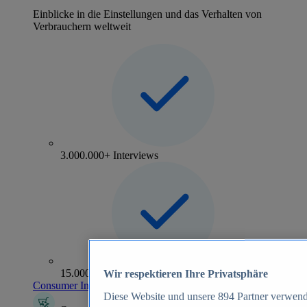
Einblicke in die Einstellungen und das Verhalten von
Verbrauchern weltweit
3.000.000+ Interviews
15.000+ Marken
Wir respektieren Ihre Privatsphäre
Consumer Insights entdecken
Diese Website und unsere
894
Partner verwend