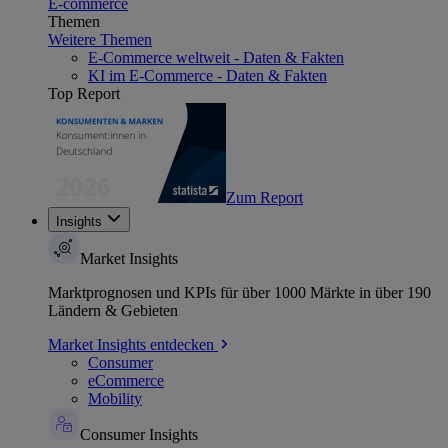
E-commerce
Themen
Weitere Themen
E-Commerce weltweit - Daten & Fakten
KI im E-Commerce - Daten & Fakten
Top Report
Zum Report
Insights
Market Insights
Marktprognosen und KPIs für über 1000 Märkte in über 190
Ländern & Gebieten
Market Insights entdecken
Consumer
eCommerce
Mobility
Consumer Insights