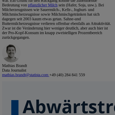
war. Ein Grund für den Rückgang könnte die zunehmende
Bedeutung von
pflanzlicher Milch
sein (Hafer, Soja, usw.). Bei
Milcherzeugnissen wie Sauermilch-, Kefir-, Joghurt- und
Milchmischerzeugnisse sowie Milchmischgetränken hat sich
dagegen seit 2003 kaum etwas getan. Sahne-und
Buttermilcherzeugnisse verlieren offenbar ebenfalls an Attraktivität.
Zwar ist die Veränderung hier weniger deutlich, aber auch hier ist
der Pro-Kopf-Konsum im knapp zweistelligen Prozentbereich
zurückgegangen.
Mathias Brandt
Data Journalist
mathias.brandt@statista.com
+49 (40) 284 841 559