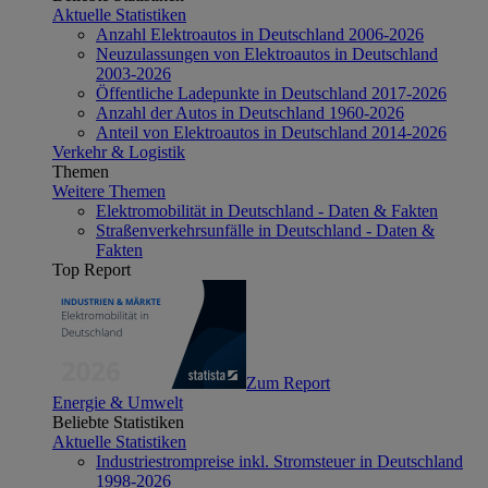
Aktuelle Statistiken
Anzahl Elektroautos in Deutschland 2006-2026
Neuzulassungen von Elektroautos in Deutschland
2003-2026
Öffentliche Ladepunkte in Deutschland 2017-2026
Anzahl der Autos in Deutschland 1960-2026
Anteil von Elektroautos in Deutschland 2014-2026
Verkehr & Logistik
Themen
Weitere Themen
Elektromobilität in Deutschland - Daten & Fakten
Straßenverkehrsunfälle in Deutschland - Daten &
Fakten
Top Report
Zum Report
Energie & Umwelt
Beliebte Statistiken
Aktuelle Statistiken
Industriestrompreise inkl. Stromsteuer in Deutschland
1998-2026