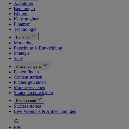
Agenturen
Beratungen
Bildung
Konsumgüter
Finanzen
Technologie
Funktion
Marketing
Forschung & Entwicklung
Strategie
Sales
Anwendungsfall
Fakten finden
Content stärken
Pitches gewinnen
Märkte verstehen
Strategien entwickeln
Ressourcen
Success stories
Live-Webinars & Aufzeichnungen
EN