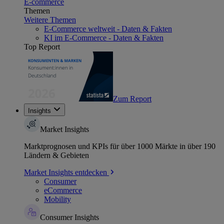
E-commerce
Themen
Weitere Themen
E-Commerce weltweit - Daten & Fakten
KI im E-Commerce - Daten & Fakten
Top Report
Zum Report
Insights
Market Insights
Marktprognosen und KPIs für über 1000 Märkte in über 190
Ländern & Gebieten
Market Insights entdecken
Consumer
eCommerce
Mobility
Consumer Insights