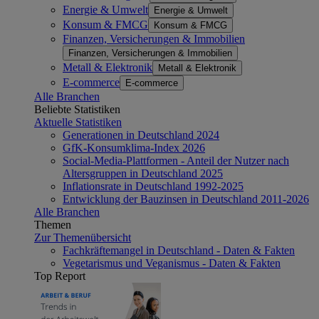
Energie & Umwelt
Energie & Umwelt
Konsum & FMCG
Konsum & FMCG
Finanzen, Versicherungen & Immobilien
Finanzen, Versicherungen & Immobilien
Metall & Elektronik
Metall & Elektronik
E-commerce
E-commerce
Alle Branchen
Beliebte Statistiken
Aktuelle Statistiken
Generationen in Deutschland 2024
GfK-Konsumklima-Index 2026
Social-Media-Plattformen - Anteil der Nutzer nach
Altersgruppen in Deutschland 2025
Inflationsrate in Deutschland 1992-2025
Entwicklung der Bauzinsen in Deutschland 2011-2026
Alle Branchen
Themen
Zur Themenübersicht
Fachkräftemangel in Deutschland - Daten & Fakten
Vegetarismus und Veganismus - Daten & Fakten
Top Report