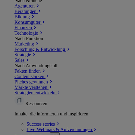
Nach Branche
Agenturen
Beratungen
Bildung
Konsumgüter
Finanzen
Technologie
Nach Funktion
Marketing
Forschung & Entwicklung
Strategie
Sales
Nach Anwendungsfall
Fakten finden
Content stärken
Pitches gewinnen
Märkte verstehen
Strategien entwickeln
Ressourcen
Inhalte, die informieren und inspirieren.
Success
stories
Live-Webinars &
Aufzeichnungen