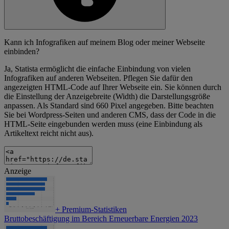
Kann ich Infografiken auf meinem Blog oder meiner Webseite
einbinden?
Ja, Statista ermöglicht die einfache Einbindung von vielen
Infografiken auf anderen Webseiten. Pflegen Sie dafür den
angezeigten HTML-Code auf Ihrer Webseite ein. Sie können durch
die Einstellung der Anzeigebreite (Width) die Darstellungsgröße
anpassen. Als Standard sind 660 Pixel angegeben. Bitte beachten
Sie bei Wordpress-Seiten und anderen CMS, dass der Code in die
HTML-Seite eingebunden werden muss (eine Einbindung als
Artikeltext reicht nicht aus).
Anzeige
+
Premium-Statistiken
Bruttobeschäftigung im Bereich Erneuerbare Energien 2023