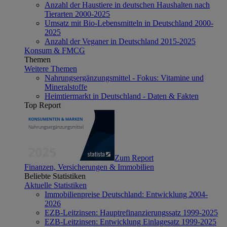
Anzahl der Haustiere in deutschen Haushalten nach
Tierarten 2000-2025
Umsatz mit Bio-Lebensmitteln in Deutschland 2000-
2025
Anzahl der Veganer in Deutschland 2015-2025
Konsum & FMCG
Themen
Weitere Themen
Nahrungsergänzungsmittel - Fokus: Vitamine und
Mineralstoffe
Heimtiermarkt in Deutschland - Daten & Fakten
Top Report
Zum Report
Finanzen, Versicherungen & Immobilien
Beliebte Statistiken
Aktuelle Statistiken
Immobilienpreise Deutschland: Entwicklung 2004-
2026
EZB-Leitzinsen: Hauptrefinanzierungssatz 1999-2025
EZB-Leitzinsen: Entwicklung Einlagesatz 1999-2025