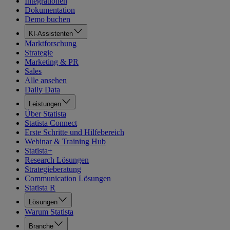
Integrationen
Dokumentation
Demo buchen
KI-Assistenten
Marktforschung
Strategie
Marketing & PR
Sales
Alle ansehen
Daily Data
Leistungen
Über Statista
Statista Connect
Erste Schritte und Hilfebereich
Webinar & Training Hub
Statista+
Research Lösungen
Strategieberatung
Communication Lösungen
Statista R
Lösungen
Warum Statista
Branche