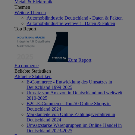
Metall & Elektronik
Themen
Weitere Themen
Automobilindustrie Deutschland - Daten & Fakten
Automobilindustrie weltweit - Daten & Fakten
Top Report
Zum Report
E-commerce
Beliebte Statistiken
Aktuelle Statistiken
E-Commerce - Entwicklung des Umsatzes in
Deutschland 1999-2025
Umsatz von Amazon in Deutschland und weltweit
2010-2025
B2C-E-Commerce: Top-50 Online Shops in
Deutschland 2024
Marktanteile von Online-Zahlungsverfahren in
Deutschland 2024
Umsatzstarke Warengruppen im Online-Handel in
Deutschland 2023-2025