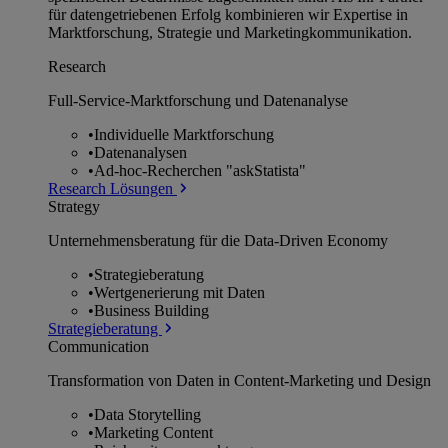
für datengetriebenen Erfolg kombinieren wir Expertise in
Marktforschung, Strategie und Marketingkommunikation.
Research
Full-Service-Marktforschung und Datenanalyse
•
Individuelle Marktforschung
•
Datenanalysen
•
Ad-hoc-Recherchen "askStatista"
Research Lösungen
Strategy
Unternehmens­beratung für die Data-Driven Economy
•
Strategieberatung
•
Wertgenerierung mit Daten
•
Business Building
Strategieberatung
Communication
Transformation von Daten in Content-Marketing und Design
•
Data Storytelling
•
Marketing Content