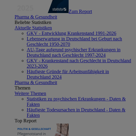
Zum Report
Pharma & Gesundheit
Beliebte Statistiken
Aktuelle Statistiken
GKV - Entwicklung Krankenstand 1991-2026
Lebenserwartung in Deutschland bei Geburt nach
Geschlecht 1950-2070
AU-Tage aufgrund psychischer Erkrankungen in
Deutschland nach Geschlecht 1997-2024
GKV - Krankenstand nach Geschlecht in Deutschland
2023-2026
Häufigste Gründe für Arbeitsunfähigkeit in
Deutschland 2024
Pharma & Gesundheit
Themen
Weitere Themen
Statistiken zu psychischen Erkrankungen - Daten &
Fakten
Häufigste Todesursachen in Deutschland - Daten &
Fakten
Top Report