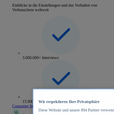
Einblicke in die Einstellungen und das Verhalten von
Verbrauchern weltweit
3.000.000+ Interviews
15.000+ Marken
Wir respektieren Ihre Privatsphäre
Consumer Insights entdecken
Diese Website und unsere
894
Partner verwend