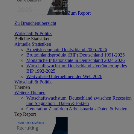
Zum Report
Zu Branchenübersicht
Wirtschaft & Politik
Beliebte Statistiken
Aktuelle Statistiken
Arbeitslosenquote Deutschland 2005-2026
Bruttoinlandsprodukt (BIP) Deutschland 1991-2025
Monatliche Inflationsrate in Deutschland 2024-2026
Wirtschaftswachstum Deutschland - Veränderung des
BIP 1992-2025
Wertvollste Unternehmen der Welt 2026
Wirtschaft & Politik
Themen
Weitere Themen
Wirtschaftswachstum: Deutschland zwischen Rezession
und Stagnation - Daten & Fakten
Generation Z auf dem Arbeitsmarkt - Daten & Fakten
Top Report