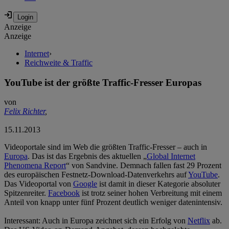
Anzeige
Anzeige
Internet
›
Reichweite & Traffic
YouTube ist der größte Traffic-Fresser Europas
von
Felix Richter
,
15.11.2013
Videoportale sind im Web die größten Traffic-Fresser – auch in
Europa
. Das ist das Ergebnis des aktuellen „
Global Internet
Phenomena Report
“ von Sandvine. Demnach fallen fast 29 Prozent
des europäischen Festnetz-Download-Datenverkehrs auf
YouTube
.
Das Videoportal von
Google
ist damit in dieser Kategorie absoluter
Spitzenreiter.
Facebook
ist trotz seiner hohen Verbreitung mit einem
Anteil von knapp unter fünf Prozent deutlich weniger datenintensiv.
Interessant: Auch in Europa zeichnet sich ein Erfolg von
Netflix
ab.