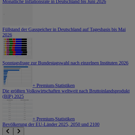
Monatliche Inflationsrate in Deutschland bis Juni 2026
Füllstand der Gasspeicher in Deutschland auf Tagesbasis bis Mai
2026
Sonntagsfrage zur Bundestagswahl nach einzelnen Instituten 2026
+
Premium-Statistiken
Die größten Volkswirtschaften weltweit nach Bruttoinlandsprodukt
(BIP) 2025
+
Premium-Statistiken
Bevölkerung der EU-Länder 2025, 2050 und 2100