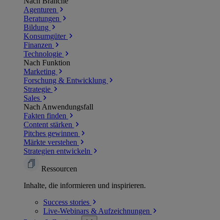
Nach Branche
Agenturen
Beratungen
Bildung
Konsumgüter
Finanzen
Technologie
Nach Funktion
Marketing
Forschung & Entwicklung
Strategie
Sales
Nach Anwendungsfall
Fakten finden
Content stärken
Pitches gewinnen
Märkte verstehen
Strategien entwickeln
Ressourcen
Inhalte, die informieren und inspirieren.
Success
stories
Live-Webinars &
Aufzeichnungen