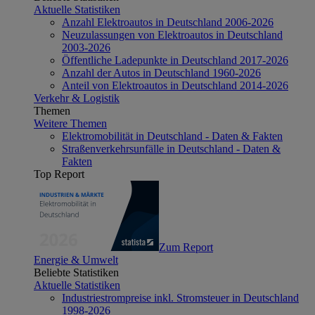
Aktuelle Statistiken
Anzahl Elektroautos in Deutschland 2006-2026
Neuzulassungen von Elektroautos in Deutschland
2003-2026
Öffentliche Ladepunkte in Deutschland 2017-2026
Anzahl der Autos in Deutschland 1960-2026
Anteil von Elektroautos in Deutschland 2014-2026
Verkehr & Logistik
Themen
Weitere Themen
Elektromobilität in Deutschland - Daten & Fakten
Straßenverkehrsunfälle in Deutschland - Daten &
Fakten
Top Report
Zum Report
Energie & Umwelt
Beliebte Statistiken
Aktuelle Statistiken
Industriestrompreise inkl. Stromsteuer in Deutschland
1998-2026