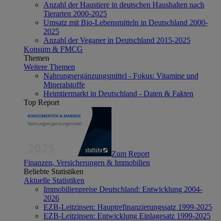
Anzahl der Haustiere in deutschen Haushalten nach
Tierarten 2000-2025
Umsatz mit Bio-Lebensmitteln in Deutschland 2000-
2025
Anzahl der Veganer in Deutschland 2015-2025
Konsum & FMCG
Themen
Weitere Themen
Nahrungsergänzungsmittel - Fokus: Vitamine und
Mineralstoffe
Heimtiermarkt in Deutschland - Daten & Fakten
Top Report
Zum Report
Finanzen, Versicherungen & Immobilien
Beliebte Statistiken
Aktuelle Statistiken
Immobilienpreise Deutschland: Entwicklung 2004-
2026
EZB-Leitzinsen: Hauptrefinanzierungssatz 1999-2025
EZB-Leitzinsen: Entwicklung Einlagesatz 1999-2025