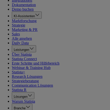
Integrationen
Dokumentation
Demo buchen
KI-Assistenten
Marktforschung
Strategie
Marketing & PR
Sales
Alle ansehen
Daily Data
Leistungen
Über Statista
Statista Connect
Erste Schritte und Hilfebereich
Webinar & Training Hub
Statista+
Research Lösungen
Strategieberatung
Communication Lösungen
Statista R
Lösungen
Warum Statista
Branche