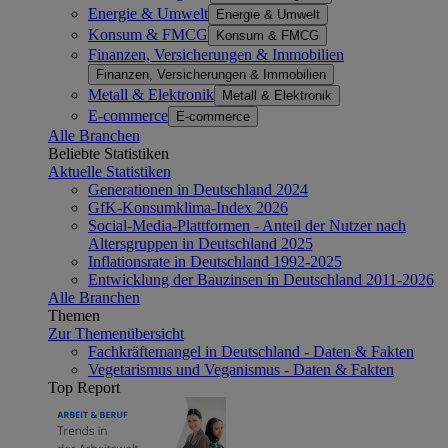
Energie & Umwelt
Energie & Umwelt
Konsum & FMCG
Konsum & FMCG
Finanzen, Versicherungen & Immobilien
Finanzen, Versicherungen & Immobilien
Metall & Elektronik
Metall & Elektronik
E-commerce
E-commerce
Alle Branchen
Beliebte Statistiken
Aktuelle Statistiken
Generationen in Deutschland 2024
GfK-Konsumklima-Index 2026
Social-Media-Plattformen - Anteil der Nutzer nach
Altersgruppen in Deutschland 2025
Inflationsrate in Deutschland 1992-2025
Entwicklung der Bauzinsen in Deutschland 2011-2026
Alle Branchen
Themen
Zur Themenübersicht
Fachkräftemangel in Deutschland - Daten & Fakten
Vegetarismus und Veganismus - Daten & Fakten
Top Report