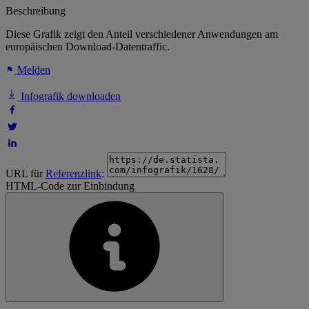
Beschreibung
Diese Grafik zeigt den Anteil verschiedener Anwendungen am
europäischen Download-Datentraffic.
Melden
Infografik downloaden
URL für
Referenzlink
:
HTML-Code zur Einbindung