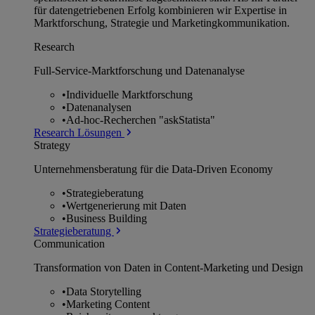
für datengetriebenen Erfolg kombinieren wir Expertise in
Marktforschung, Strategie und Marketingkommunikation.
Research
Full-Service-Marktforschung und Datenanalyse
•
Individuelle Marktforschung
•
Datenanalysen
•
Ad-hoc-Recherchen "askStatista"
Research Lösungen
Strategy
Unternehmens­beratung für die Data-Driven Economy
•
Strategieberatung
•
Wertgenerierung mit Daten
•
Business Building
Strategieberatung
Communication
Transformation von Daten in Content-Marketing und Design
•
Data Storytelling
•
Marketing Content