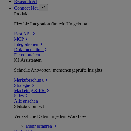
Research AI
Connect
Neu
Produkt
Flexible Integration für jede Umgebung
Rest API
MCP
Integrationen
Dokumentation
Demo buchen
KI-Assistenten
Schnelle Antworten, menschengeprüfte Insights
Marktforschung
Strategie
Marketing & PR
Sales
Alle ansehen
Statista Connect
Verlässliche Daten, in jedem Workflow
Mehr
erfahren