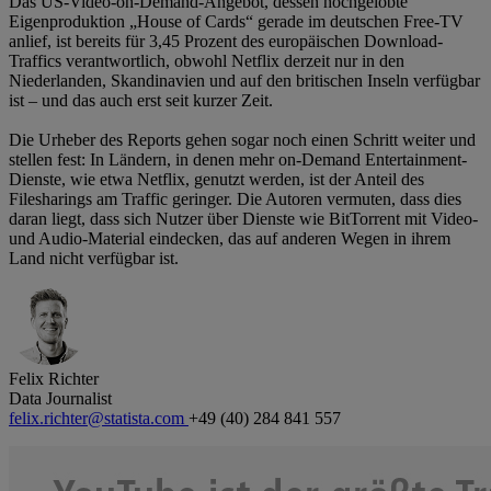
Das US-Video-on-Demand-Angebot, dessen hochgelobte
Eigenproduktion „House of Cards“ gerade im deutschen Free-TV
anlief, ist bereits für 3,45 Prozent des europäischen Download-
Traffics verantwortlich, obwohl Netflix derzeit nur in den
Niederlanden, Skandinavien und auf den britischen Inseln verfügbar
ist – und das auch erst seit kurzer Zeit.
Die Urheber des Reports gehen sogar noch einen Schritt weiter und
stellen fest: In Ländern, in denen mehr on-Demand Entertainment-
Dienste, wie etwa Netflix, genutzt werden, ist der Anteil des
Filesharings am Traffic geringer. Die Autoren vermuten, dass dies
daran liegt, dass sich Nutzer über Dienste wie BitTorrent mit Video-
und Audio-Material eindecken, das auf anderen Wegen in ihrem
Land nicht verfügbar ist.
Felix Richter
Data Journalist
felix.richter@statista.com
+49 (40) 284 841 557