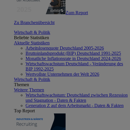
Zum Report
Zu Branchenübersicht
Wirtschaft & Politik
Beliebte Statistiken
Aktuelle Statistiken
Arbeitslosenquote Deutschland 2005-2026
Bruttoinlandsprodukt (BIP) Deutschland 1991-2025
Monatliche Inflationsrate in Deutschland 2024-2026
Wirtschaftswachstum Deutschland - Veränderung des
BIP 1992-2025
Wertvollste Unternehmen der Welt 2026
Wirtschaft & Politik
Themen
Weitere Themen
Wirtschaftswachstum: Deutschland zwischen Rezession
und Stagnation - Daten & Fakten
Generation Z auf dem Arbeitsmarkt - Daten & Fakten
Top Report