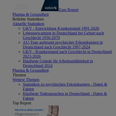
Zum Report
Pharma & Gesundheit
Beliebte Statistiken
Aktuelle Statistiken
GKV - Entwicklung Krankenstand 1991-2026
Lebenserwartung in Deutschland bei Geburt nach
Geschlecht 1950-2070
AU-Tage aufgrund psychischer Erkrankungen in
Deutschland nach Geschlecht 1997-2024
GKV - Krankenstand nach Geschlecht in Deutschland
2023-2026
Häufigste Gründe für Arbeitsunfähigkeit in
Deutschland 2024
Pharma & Gesundheit
Themen
Weitere Themen
Statistiken zu psychischen Erkrankungen - Daten &
Fakten
Häufigste Todesursachen in Deutschland - Daten &
Fakten
Top Report