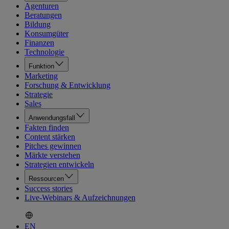
Agenturen
Beratungen
Bildung
Konsumgüter
Finanzen
Technologie
Funktion
Marketing
Forschung & Entwicklung
Strategie
Sales
Anwendungsfall
Fakten finden
Content stärken
Pitches gewinnen
Märkte verstehen
Strategien entwickeln
Ressourcen
Success stories
Live-Webinars & Aufzeichnungen
EN