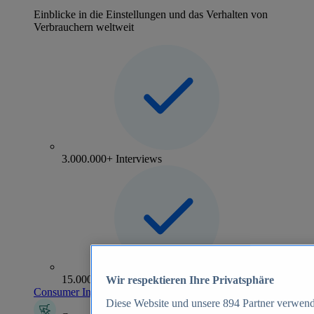
Einblicke in die Einstellungen und das Verhalten von
Verbrauchern weltweit
3.000.000+ Interviews
15.000+ Marken
Wir respektieren Ihre Privatsphäre
Consumer Insights entdecken
Diese Website und unsere
894
Partner verwend