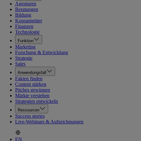
Agenturen
Beratungen
Bildung
Konsumgüter
Finanzen
Technologie
Funktion
Marketing
Forschung & Entwicklung
Strategie
Sales
Anwendungsfall
Fakten finden
Content stärken
Pitches gewinnen
Märkte verstehen
Strategien entwickeln
Ressourcen
Success stories
Live-Webinars & Aufzeichnungen
EN