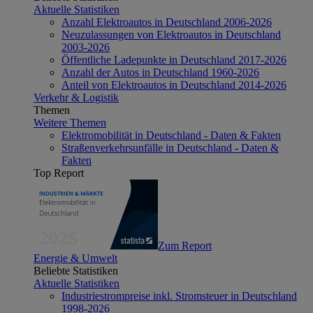
Aktuelle Statistiken
Anzahl Elektroautos in Deutschland 2006-2026
Neuzulassungen von Elektroautos in Deutschland
2003-2026
Öffentliche Ladepunkte in Deutschland 2017-2026
Anzahl der Autos in Deutschland 1960-2026
Anteil von Elektroautos in Deutschland 2014-2026
Verkehr & Logistik
Themen
Weitere Themen
Elektromobilität in Deutschland - Daten & Fakten
Straßenverkehrsunfälle in Deutschland - Daten &
Fakten
Top Report
Zum Report
Energie & Umwelt
Beliebte Statistiken
Aktuelle Statistiken
Industriestrompreise inkl. Stromsteuer in Deutschland
1998-2026