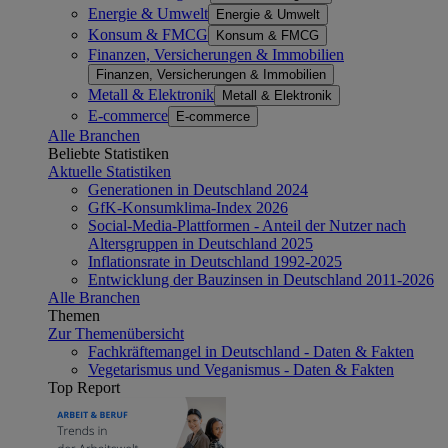
Energie & Umwelt
Energie & Umwelt
Konsum & FMCG
Konsum & FMCG
Finanzen, Versicherungen & Immobilien
Finanzen, Versicherungen & Immobilien
Metall & Elektronik
Metall & Elektronik
E-commerce
E-commerce
Alle Branchen
Beliebte Statistiken
Aktuelle Statistiken
Generationen in Deutschland 2024
GfK-Konsumklima-Index 2026
Social-Media-Plattformen - Anteil der Nutzer nach
Altersgruppen in Deutschland 2025
Inflationsrate in Deutschland 1992-2025
Entwicklung der Bauzinsen in Deutschland 2011-2026
Alle Branchen
Themen
Zur Themenübersicht
Fachkräftemangel in Deutschland - Daten & Fakten
Vegetarismus und Veganismus - Daten & Fakten
Top Report