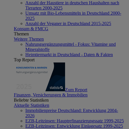
Anzahl der Haustiere in deutschen Haushalten nach
Tierarten 2000-2025
Umsatz mit Bio-Lebensmitteln in Deutschland 2000-
2025
Anzahl der Veganer in Deutschland 2015-2025
Konsum & FMCG
Themen
Weitere Themen
Nahrungsergänzungsmittel - Fokus: Vitamine und
Mineralstoffe
Heimtiermarkt in Deutschland - Daten & Fakten
Top Report
Zum Report
Finanzen, Versicherungen & Immobilien
Beliebte Statistiken
Aktuelle Statistiken
Immobilienpreise Deutschland: Entwicklung 2004-
2026
EZB-Leitzinsen: Hauptrefinanzierungssatz 1999-2025
EZB-Leitzinsen: Entwicklung Einlagesatz 1999-2025