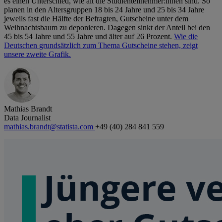
es einen Unterschied, wie alt die Studienteilnehmer:innen sind. So
planen in den Altersgruppen 18 bis 24 Jahre und 25 bis 34 Jahre
jeweils fast die Hälfte der Befragten, Gutscheine unter dem
Weihnachtsbaum zu deponieren. Dagegen sinkt der Anteil bei den
45 bis 54 Jahre und 55 Jahre und älter auf 26 Prozent.
Wie die
Deutschen grundsätzlich zum Thema Gutscheine stehen, zeigt
unsere zweite Grafik.
Mathias Brandt
Data Journalist
mathias.brandt@statista.com
+49 (40) 284 841 559