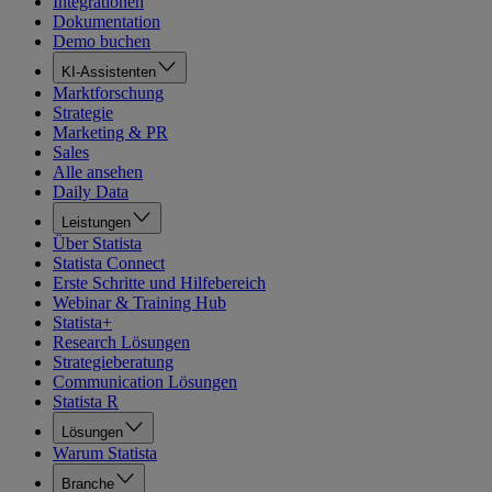
Integrationen
Dokumentation
Demo buchen
KI-Assistenten
Marktforschung
Strategie
Marketing & PR
Sales
Alle ansehen
Daily Data
Leistungen
Über Statista
Statista Connect
Erste Schritte und Hilfebereich
Webinar & Training Hub
Statista+
Research Lösungen
Strategieberatung
Communication Lösungen
Statista R
Lösungen
Warum Statista
Branche