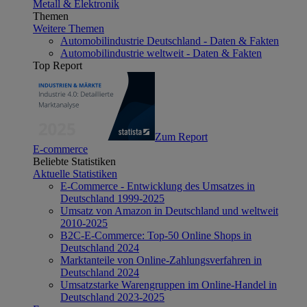
Metall & Elektronik
Themen
Weitere Themen
Automobilindustrie Deutschland - Daten & Fakten
Automobilindustrie weltweit - Daten & Fakten
Top Report
Zum Report
E-commerce
Beliebte Statistiken
Aktuelle Statistiken
E-Commerce - Entwicklung des Umsatzes in
Deutschland 1999-2025
Umsatz von Amazon in Deutschland und weltweit
2010-2025
B2C-E-Commerce: Top-50 Online Shops in
Deutschland 2024
Marktanteile von Online-Zahlungsverfahren in
Deutschland 2024
Umsatzstarke Warengruppen im Online-Handel in
Deutschland 2023-2025