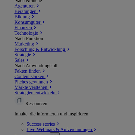
Nach Branche
Agenturen
Beratungen
Bildung
Konsumgüter
Finanzen
Technologie
Nach Funktion
Marketing
Forschung & Entwicklung
Strategie
Sales
Nach Anwendungsfall
Fakten finden
Content stärken
Pitches gewinnen
Märkte verstehen
Strategien entwickeln
Ressourcen
Inhalte, die informieren und inspirieren.
Success
stories
Live-Webinars &
Aufzeichnungen