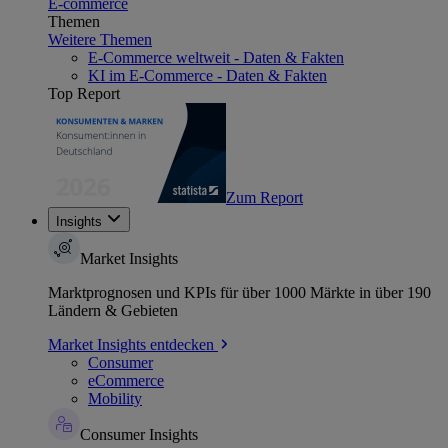
E-commerce
Themen
Weitere Themen
E-Commerce weltweit - Daten & Fakten
KI im E-Commerce - Daten & Fakten
Top Report
Zum Report
Insights
Market Insights
Marktprognosen und KPIs für über 1000 Märkte in über 190
Ländern & Gebieten
Market Insights entdecken
Consumer
eCommerce
Mobility
Consumer Insights