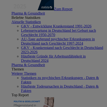
Zum Report
Pharma & Gesundheit
Beliebte Statistiken
Aktuelle Statistiken
GKV - Entwicklung Krankenstand 1991-2026
Lebenserwartung in Deutschland bei Geburt nach
Geschlecht 1950-2070
AU-Tage aufgrund psychischer Erkrankungen in
Deutschland nach Geschlecht 1997-2024
GKV - Krankenstand nach Geschlecht in Deutschland
2023-2026
Häufigste Gründe für Arbeitsunfähigkeit in
Deutschland 2024
Pharma & Gesundheit
Themen
Weitere Themen
Statistiken zu psychischen Erkrankungen - Daten &
Fakten
Häufigste Todesursachen in Deutschland - Daten &
Fakten
Top Report