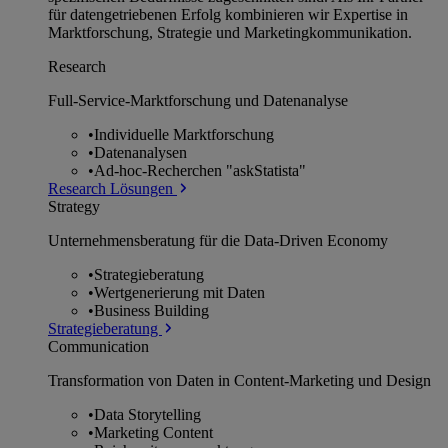
für datengetriebenen Erfolg kombinieren wir Expertise in
Marktforschung, Strategie und Marketingkommunikation.
Research
Full-Service-Marktforschung und Datenanalyse
•
Individuelle Marktforschung
•
Datenanalysen
•
Ad-hoc-Recherchen "askStatista"
Research Lösungen
Strategy
Unternehmens­beratung für die Data-Driven Economy
•
Strategieberatung
•
Wertgenerierung mit Daten
•
Business Building
Strategieberatung
Communication
Transformation von Daten in Content-Marketing und Design
•
Data Storytelling
•
Marketing Content