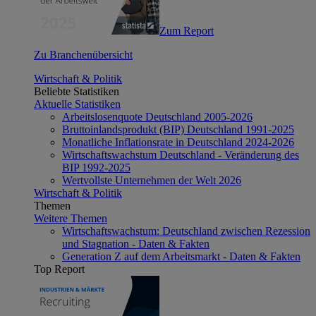
Zum Report
Zu Branchenübersicht
Wirtschaft & Politik
Beliebte Statistiken
Aktuelle Statistiken
Arbeitslosenquote Deutschland 2005-2026
Bruttoinlandsprodukt (BIP) Deutschland 1991-2025
Monatliche Inflationsrate in Deutschland 2024-2026
Wirtschaftswachstum Deutschland - Veränderung des
BIP 1992-2025
Wertvollste Unternehmen der Welt 2026
Wirtschaft & Politik
Themen
Weitere Themen
Wirtschaftswachstum: Deutschland zwischen Rezession
und Stagnation - Daten & Fakten
Generation Z auf dem Arbeitsmarkt - Daten & Fakten
Top Report