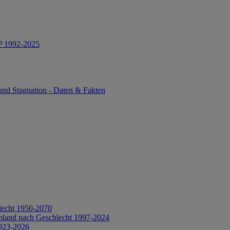
IP 1992-2025
und Stagnation - Daten & Fakten
lecht 1950-2070
hland nach Geschlecht 1997-2024
2023-2026