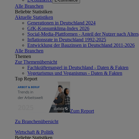
E-commerce
Alle Branchen
Beliebte Statistiken
Aktuelle Statistiken
Generationen in Deutschland 2024
GfK-Konsumklima-Index 2026
Social-Media-Plattformen - Anteil der Nutzer nach Alte
Inflationsrate in Deutschland 1992-2025
Entwicklung der Bauzinsen in Deutschland 2011-2026
Alle Branchen
Themen
Zur Themenübersicht
Fachkräftemangel in Deutschland - Daten & Fakten
Vegetarismus und Veganismus - Daten & Fakten
Top Report
Zum Report
Zu Branchenübersicht
Wirtschaft & Politik
Beliebte Statistiken