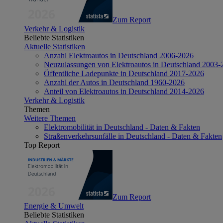
Zum Report
Verkehr & Logistik
Beliebte Statistiken
Aktuelle Statistiken
Anzahl Elektroautos in Deutschland 2006-2026
Neuzulassungen von Elektroautos in Deutschland 2003-
Öffentliche Ladepunkte in Deutschland 2017-2026
Anzahl der Autos in Deutschland 1960-2026
Anteil von Elektroautos in Deutschland 2014-2026
Verkehr & Logistik
Themen
Weitere Themen
Elektromobilität in Deutschland - Daten & Fakten
Straßenverkehrsunfälle in Deutschland - Daten & Fakten
Top Report
Zum Report
Energie & Umwelt
Beliebte Statistiken