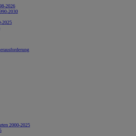
998-2026
1990-2030
0-2025
6
Herausforderung
arten 2000-2025
5