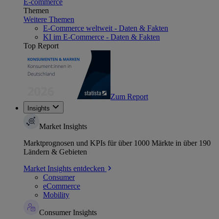
E-commerce
Themen
Weitere Themen
E-Commerce weltweit - Daten & Fakten
KI im E-Commerce - Daten & Fakten
Top Report
Zum Report
Insights
Market Insights
Marktprognosen und KPIs für über 1000 Märkte in über 190
Ländern & Gebieten
Market Insights entdecken
Consumer
eCommerce
Mobility
Consumer Insights