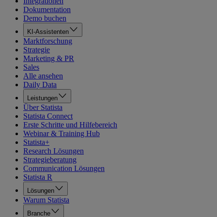
Integrationen
Dokumentation
Demo buchen
KI-Assistenten
Marktforschung
Strategie
Marketing & PR
Sales
Alle ansehen
Daily Data
Leistungen
Über Statista
Statista Connect
Erste Schritte und Hilfebereich
Webinar & Training Hub
Statista+
Research Lösungen
Strategieberatung
Communication Lösungen
Statista R
Lösungen
Warum Statista
Branche