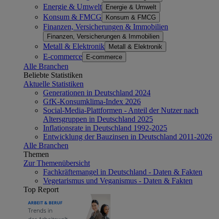
Energie & Umwelt
Energie & Umwelt
Konsum & FMCG
Konsum & FMCG
Finanzen, Versicherungen & Immobilien
Finanzen, Versicherungen & Immobilien
Metall & Elektronik
Metall & Elektronik
E-commerce
E-commerce
Alle Branchen
Beliebte Statistiken
Aktuelle Statistiken
Generationen in Deutschland 2024
GfK-Konsumklima-Index 2026
Social-Media-Plattformen - Anteil der Nutzer nach
Altersgruppen in Deutschland 2025
Inflationsrate in Deutschland 1992-2025
Entwicklung der Bauzinsen in Deutschland 2011-2026
Alle Branchen
Themen
Zur Themenübersicht
Fachkräftemangel in Deutschland - Daten & Fakten
Vegetarismus und Veganismus - Daten & Fakten
Top Report