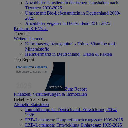
Anzahl der Haustiere in deutschen Haushalten nach
Tierarten 2000-2025
Umsatz mit Bio-Lebensmitteln in Deutschland 2000-
2025
Anzahl der Veganer in Deutschland 2015-2025
Konsum & FMCG
Themen
Weitere Themen
Nahrungsergänzungsmittel - Fokus: Vitamine und
Mineralstoffe
Heimtiermarkt in Deutschland - Daten & Fakten
Top Report
Zum Report
Finanzen, Versicherungen & Immobilien
Beliebte Statistiken
Aktuelle Statistiken
Immobilienpreise Deutschland: Entwicklung 2004-
2026
EZB-Leitzinsen: Hauptrefinanzierungssatz 1999-2025
EZB-Leitzinsen: Entwicklung Einlagesatz 1999-2025