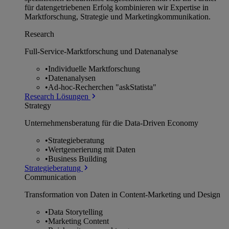
für datengetriebenen Erfolg kombinieren wir Expertise in
Marktforschung, Strategie und Marketingkommunikation.
Research
Full-Service-Marktforschung und Datenanalyse
•
Individuelle Marktforschung
•
Datenanalysen
•
Ad-hoc-Recherchen "askStatista"
Research Lösungen
Strategy
Unternehmens­beratung für die Data-Driven Economy
•
Strategieberatung
•
Wertgenerierung mit Daten
•
Business Building
Strategieberatung
Communication
Transformation von Daten in Content-Marketing und Design
•
Data Storytelling
•
Marketing Content