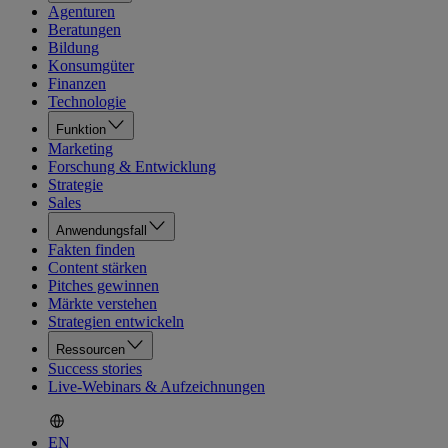
Agenturen
Beratungen
Bildung
Konsumgüter
Finanzen
Technologie
Funktion
Marketing
Forschung & Entwicklung
Strategie
Sales
Anwendungsfall
Fakten finden
Content stärken
Pitches gewinnen
Märkte verstehen
Strategien entwickeln
Ressourcen
Success stories
Live-Webinars & Aufzeichnungen
EN