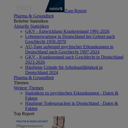
Zum Report
Pharma & Gesundheit
Beliebte Statistiken
Aktuelle Statistiken
GKV - Entwicklung Krankenstand 1991-2026
Lebenserwartung in Deutschland bei Geburt nach
Geschlecht 1950-2070
AU-Tage aufgrund psychischer Erkrankungen in
Deutschland nach Geschlecht 1997-2024
GKV - Krankenstand nach Geschlecht in Deutschland
2023-2026
Häufigste Gründe für Arbeitsunfähigkeit in
Deutschland 2024
Pharma & Gesundheit
Themen
Weitere Themen
Statistiken zu psychischen Erkrankungen - Daten &
Fakten
Häufigste Todesursachen in Deutschland - Daten &
Fakten
Top Report