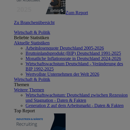
Zum Report
Zu Branchenübersicht
Wirtschaft & Politik
Beliebte Statistiken
Aktuelle Statistiken
Arbeitslosenquote Deutschland 2005-2026
Bruttoinlandsprodukt (BIP) Deutschland 1991-2025
Monatliche Inflationsrate in Deutschland 2024-2026
Wirtschaftswachstum Deutschland - Veränderung des
BIP 1992-2025
Wertvollste Unternehmen der Welt 2026
Wirtschaft & Politik
Themen
Weitere Themen
Wirtschaftswachstum: Deutschland zwischen Rezession
und Stagnation - Daten & Fakten
Generation Z auf dem Arbeitsmarkt - Daten & Fakten
Top Report