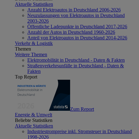
Aktuelle Statistiken
Anzahl Elektroautos in Deutschland 2006-2026
Neuzulassungen von Elektroautos in Deutschland
2003-2026
Öffentliche Ladepunkte in Deutschland 2017-2026
Anzahl der Autos in Deutschland 1960-2026
Anteil von Elektroautos in Deutschland 2014-2026
Verkehr & Logistik
Themen
Weitere Themen
Elektromobilität in Deutschland - Daten & Fakten
Straßenverkehrsunfälle in Deutschland - Daten &
Fakten
Top Report
Zum Report
Energie & Umwelt
Beliebte Statistiken
Aktuelle Statistiken
Industriestrompreise inkl. Stromsteuer in Deutschland
1998-2026