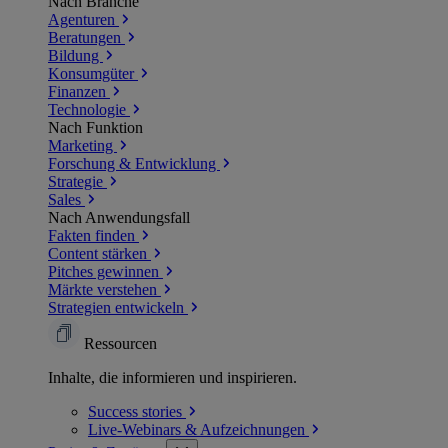
Nach Branche
Agenturen
Beratungen
Bildung
Konsumgüter
Finanzen
Technologie
Nach Funktion
Marketing
Forschung & Entwicklung
Strategie
Sales
Nach Anwendungsfall
Fakten finden
Content stärken
Pitches gewinnen
Märkte verstehen
Strategien entwickeln
Ressourcen
Inhalte, die informieren und inspirieren.
Success
stories
Live-Webinars &
Aufzeichnungen