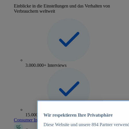
Einblicke in die Einstellungen und das Verhalten von
Verbrauchern weltweit
3.000.000+ Interviews
15.000+ Marken
Wir respektieren Ihre Privatsphäre
Consumer Insights entdecken
Diese Website und unsere
894
Partner verwend