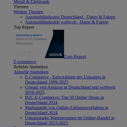
Metall & Elektronik
Themen
Weitere Themen
Automobilindustrie Deutschland - Daten & Fakten
Automobilindustrie weltweit - Daten & Fakten
Top Report
Zum Report
E-commerce
Beliebte Statistiken
Aktuelle Statistiken
E-Commerce - Entwicklung des Umsatzes in
Deutschland 1999-2025
Umsatz von Amazon in Deutschland und weltweit
2010-2025
B2C-E-Commerce: Top-50 Online Shops in
Deutschland 2024
Marktanteile von Online-Zahlungsverfahren in
Deutschland 2024
Umsatzstarke Warengruppen im Online-Handel in
Deutschland 2023-2025