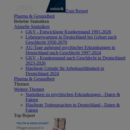
Zum Report
Pharma & Gesundheit
Beliebte Statistiken
Aktuelle Statistiken
GKV - Entwicklung Krankenstand 1991-2026
Lebenserwartung in Deutschland bei Geburt nach
Geschlecht 1950-2070
AU-Tage aufgrund psychischer Erkrankungen in
Deutschland nach Geschlecht 1997-2024
GKV - Krankenstand nach Geschlecht in Deutschland
2023-2026
Häufigste Gründe für Arbeitsunfähigkeit in
Deutschland 2024
Pharma & Gesundheit
Themen
Weitere Themen
Statistiken zu psychischen Erkrankungen - Daten &
Fakten
Häufigste Todesursachen in Deutschland - Daten &
Fakten
Top Report