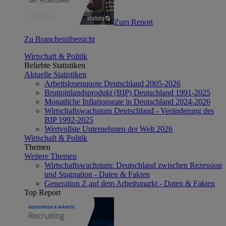
Zum Report
Zu Branchenübersicht
Wirtschaft & Politik
Beliebte Statistiken
Aktuelle Statistiken
Arbeitslosenquote Deutschland 2005-2026
Bruttoinlandsprodukt (BIP) Deutschland 1991-2025
Monatliche Inflationsrate in Deutschland 2024-2026
Wirtschaftswachstum Deutschland - Veränderung des
BIP 1992-2025
Wertvollste Unternehmen der Welt 2026
Wirtschaft & Politik
Themen
Weitere Themen
Wirtschaftswachstum: Deutschland zwischen Rezession
und Stagnation - Daten & Fakten
Generation Z auf dem Arbeitsmarkt - Daten & Fakten
Top Report