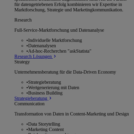
für datengetriebenen Erfolg kombinieren wir Expertise in
Marktforschung, Strategie und Marketingkommunikation.
Research
Full-Service-Marktforschung und Datenanalyse
•
Individuelle Marktforschung
•
Datenanalysen
•
Ad-hoc-Recherchen "askStatista"
Research Lösungen
Strategy
Unternehmens­beratung für die Data-Driven Economy
•
Strategieberatung
•
Wertgenerierung mit Daten
•
Business Building
Strategieberatung
Communication
Transformation von Daten in Content-Marketing und Design
•
Data Storytelling
•
Marketing Content