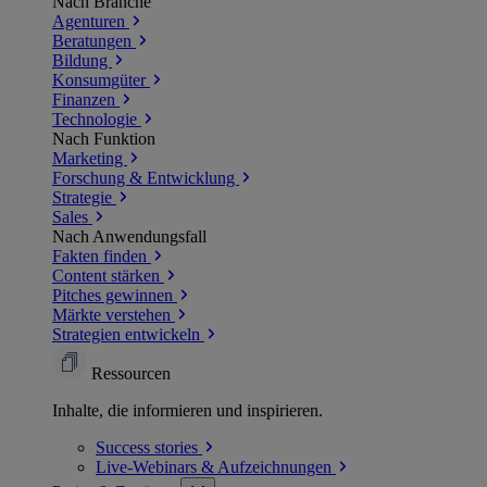
Nach Branche
Agenturen
Beratungen
Bildung
Konsumgüter
Finanzen
Technologie
Nach Funktion
Marketing
Forschung & Entwicklung
Strategie
Sales
Nach Anwendungsfall
Fakten finden
Content stärken
Pitches gewinnen
Märkte verstehen
Strategien entwickeln
Ressourcen
Inhalte, die informieren und inspirieren.
Success
stories
Live-Webinars &
Aufzeichnungen