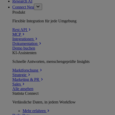
Research AI
Connect
Neu
Produkt
Flexible Integration für jede Umgebung
Rest API
MCP
Integrationen
Dokumentation
Demo buchen
KI-Assistenten
Schnelle Antworten, menschengeprüfte Insights
Marktforschung
Strategie
Marketing & PR
Sales
Alle ansehen
Statista Connect
Verlässliche Daten, in jedem Workflow
Mehr
erfahren