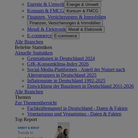
Energie & Umwelt
Energie & Umwelt
Konsum & FMCG
Konsum & FMCG
Finanzen, Versicherungen & Immobilien
Finanzen, Versicherungen & Immobilien
Metall & Elektronik
Metall & Elektronik
E-commerce
E-commerce
Alle Branchen
Beliebte Statistiken
Aktuelle Statistiken
Generationen in Deutschland 2024
GfK-Konsumklima-Index 2026
Social-Media-Plattformen - Anteil der Nutzer nach
Altersgruppen in Deutschland 2025
Inflationsrate in Deutschland 1992-2025
Entwicklung der Bauzinsen in Deutschland 2011-2026
Alle Branchen
Themen
Zur Themenübersicht
Fachkräftemangel in Deutschland - Daten & Fakten
Vegetarismus und Veganismus - Daten & Fakten
Top Report