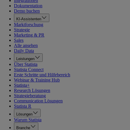
Integrationen
Dokumentation
Demo buchen
KI-Assistenten
Marktforschung
Strategie
Marketing & PR
Sales
Alle ansehen
Daily Data
Leistungen
Über Statista
Statista Connect
Erste Schritte und Hilfebereich
Webinar & Training Hub
Statista+
Research Lösungen
Strategieberatung
Communication Lösungen
Statista R
Lösungen
Warum Statista
Branche