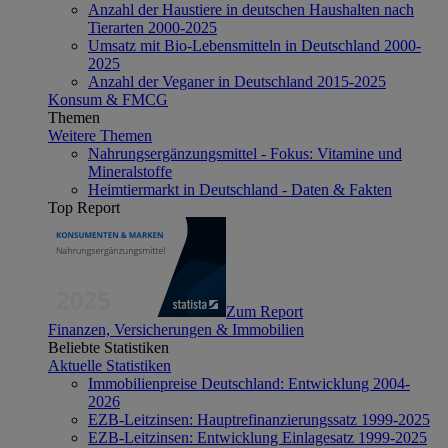
Anzahl der Haustiere in deutschen Haushalten nach
Tierarten 2000-2025
Umsatz mit Bio-Lebensmitteln in Deutschland 2000-
2025
Anzahl der Veganer in Deutschland 2015-2025
Konsum & FMCG
Themen
Weitere Themen
Nahrungsergänzungsmittel - Fokus: Vitamine und
Mineralstoffe
Heimtiermarkt in Deutschland - Daten & Fakten
Top Report
Zum Report
Finanzen, Versicherungen & Immobilien
Beliebte Statistiken
Aktuelle Statistiken
Immobilienpreise Deutschland: Entwicklung 2004-
2026
EZB-Leitzinsen: Hauptrefinanzierungssatz 1999-2025
EZB-Leitzinsen: Entwicklung Einlagesatz 1999-2025