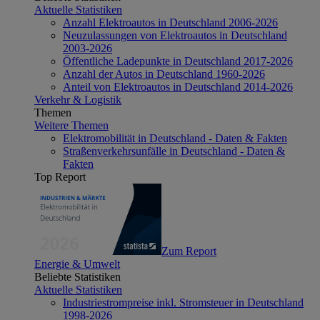
Aktuelle Statistiken
Anzahl Elektroautos in Deutschland 2006-2026
Neuzulassungen von Elektroautos in Deutschland
2003-2026
Öffentliche Ladepunkte in Deutschland 2017-2026
Anzahl der Autos in Deutschland 1960-2026
Anteil von Elektroautos in Deutschland 2014-2026
Verkehr & Logistik
Themen
Weitere Themen
Elektromobilität in Deutschland - Daten & Fakten
Straßenverkehrsunfälle in Deutschland - Daten &
Fakten
Top Report
Zum Report
Energie & Umwelt
Beliebte Statistiken
Aktuelle Statistiken
Industriestrompreise inkl. Stromsteuer in Deutschland
1998-2026