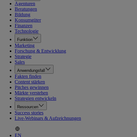
Agenturen
Beratungen
Bildung
Konsumgüter
Finanzen
Technologie
Funktion
Marketing
Forschung & Entwicklung
Strategie
Sales
Anwendungsfall
Fakten finden
Content stärken
Pitches gewinnen
Märkte verstehen
Strategien entwickeln
Ressourcen
Success stories
Live-Webinars & Aufzeichnungen
EN