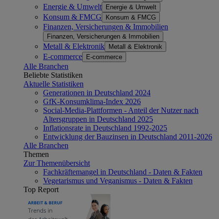
Energie & Umwelt
Energie & Umwelt
Konsum & FMCG
Konsum & FMCG
Finanzen, Versicherungen & Immobilien
Finanzen, Versicherungen & Immobilien
Metall & Elektronik
Metall & Elektronik
E-commerce
E-commerce
Alle Branchen
Beliebte Statistiken
Aktuelle Statistiken
Generationen in Deutschland 2024
GfK-Konsumklima-Index 2026
Social-Media-Plattformen - Anteil der Nutzer nach
Altersgruppen in Deutschland 2025
Inflationsrate in Deutschland 1992-2025
Entwicklung der Bauzinsen in Deutschland 2011-2026
Alle Branchen
Themen
Zur Themenübersicht
Fachkräftemangel in Deutschland - Daten & Fakten
Vegetarismus und Veganismus - Daten & Fakten
Top Report