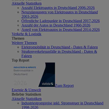
Aktuelle Statistiken
Anzahl Elektroautos in Deutschland 2006-2026
Neuzulassungen von Elektroautos in Deutschland
2003-2026
Öffentliche Ladepunkte in Deutschland 2017-2026
Anzahl der Autos in Deutschland 1960-2026
Anteil von Elektroautos in Deutschland 2014-2026
Verkehr & Logistik
Themen
Weitere Themen
Elektromobilität in Deutschland - Daten & Fakten
Straßenverkehrsunfälle in Deutschland - Daten &
Fakten
Top Report
Zum Report
Energie & Umwelt
Beliebte Statistiken
Aktuelle Statistiken
Industriestrompreise inkl. Stromsteuer in Deutschland
1998-2026