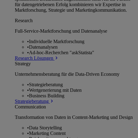
für datengetriebenen Erfolg kombinieren wir Expertise in
Marktforschung, Strategie und Marketingkommunikation.
Research
Full-Service-Marktforschung und Datenanalyse
•
Individuelle Marktforschung
•
Datenanalysen
•
Ad-hoc-Recherchen "askStatista"
Research Lösungen
Strategy
Unternehmens­beratung für die Data-Driven Economy
•
Strategieberatung
•
Wertgenerierung mit Daten
•
Business Building
Strategieberatung
Communication
Transformation von Daten in Content-Marketing und Design
•
Data Storytelling
•
Marketing Content