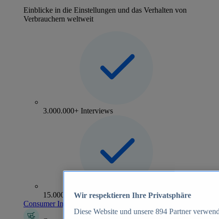
Einblicke in die Einstellungen und das Verhalten von
Verbrauchern weltweit
3.000.000+ Interviews
15.000+ Marken
Wir respektieren Ihre Privatsphäre
Consumer Insights entdecken
Diese Website und unsere
894
Partner verwend