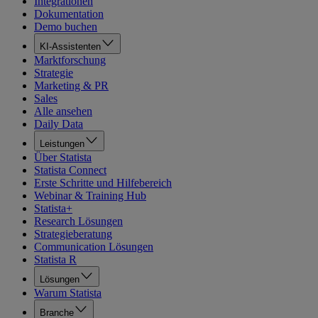
Integrationen
Dokumentation
Demo buchen
KI-Assistenten
Marktforschung
Strategie
Marketing & PR
Sales
Alle ansehen
Daily Data
Leistungen
Über Statista
Statista Connect
Erste Schritte und Hilfebereich
Webinar & Training Hub
Statista+
Research Lösungen
Strategieberatung
Communication Lösungen
Statista R
Lösungen
Warum Statista
Branche