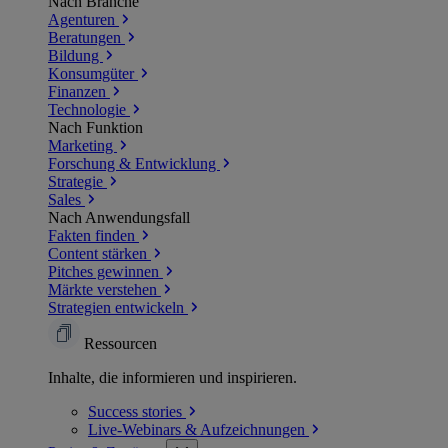
Nach Branche
Agenturen
Beratungen
Bildung
Konsumgüter
Finanzen
Technologie
Nach Funktion
Marketing
Forschung & Entwicklung
Strategie
Sales
Nach Anwendungsfall
Fakten finden
Content stärken
Pitches gewinnen
Märkte verstehen
Strategien entwickeln
Ressourcen
Inhalte, die informieren und inspirieren.
Success
stories
Live-Webinars &
Aufzeichnungen