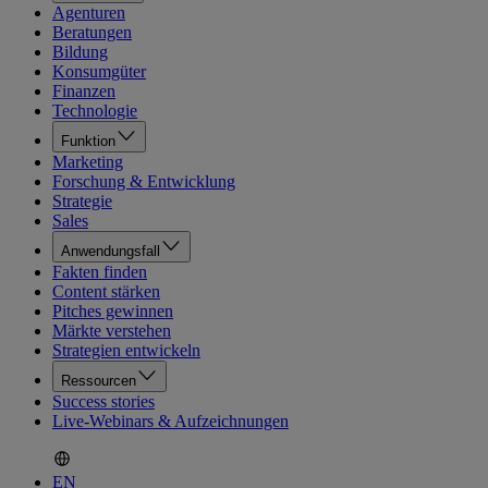
Agenturen
Beratungen
Bildung
Konsumgüter
Finanzen
Technologie
Funktion
Marketing
Forschung & Entwicklung
Strategie
Sales
Anwendungsfall
Fakten finden
Content stärken
Pitches gewinnen
Märkte verstehen
Strategien entwickeln
Ressourcen
Success stories
Live-Webinars & Aufzeichnungen
EN