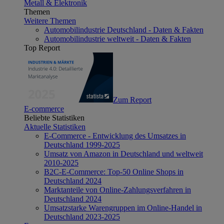
Metall & Elektronik
Themen
Weitere Themen
Automobilindustrie Deutschland - Daten & Fakten
Automobilindustrie weltweit - Daten & Fakten
Top Report
Zum Report
E-commerce
Beliebte Statistiken
Aktuelle Statistiken
E-Commerce - Entwicklung des Umsatzes in
Deutschland 1999-2025
Umsatz von Amazon in Deutschland und weltweit
2010-2025
B2C-E-Commerce: Top-50 Online Shops in
Deutschland 2024
Marktanteile von Online-Zahlungsverfahren in
Deutschland 2024
Umsatzstarke Warengruppen im Online-Handel in
Deutschland 2023-2025