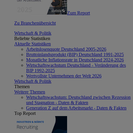
Zum Report
Zu Branchenübersicht
Wirtschaft & Politik
Beliebte Statistiken
Aktuelle Statistiken
Arbeitslosenquote Deutschland 2005-2026
Bruttoinlandsprodukt (BIP) Deutschland 1991-2025
Monatliche Inflationsrate in Deutschland 2024-2026
Wirtschaftswachstum Deutschland - Veränderung des
BIP 1992-2025
Wertvollste Unternehmen der Welt 2026
Wirtschaft & Politik
Themen
Weitere Themen
Wirtschaftswachstum: Deutschland zwischen Rezession
und Stagnation - Daten & Fakten
Generation Z auf dem Arbeitsmarkt - Daten & Fakten
Top Report