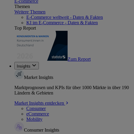
E-commerce
Themen
Weitere Themen
E-Commerce weltweit - Daten & Fakten
KI im E-Commerce - Daten & Fakten
Top Report
Zum Report
Insights
Market Insights
Marktprognosen und KPIs für über 1000 Märkte in über 190
Ländern & Gebieten
Market Insights entdecken
Consumer
eCommerce
Mobility
Consumer Insights