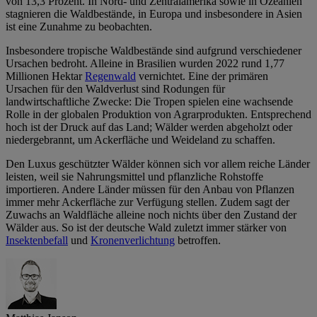
von 13,3 Prozent. In Nord- und Zentralamerika sowie in Ozeanien
stagnieren die Waldbestände, in Europa und insbesondere in Asien
ist eine Zunahme zu beobachten.
Insbesondere tropische Waldbestände sind aufgrund verschiedener
Ursachen bedroht. Alleine in Brasilien wurden 2022 rund 1,77
Millionen Hektar
Regenwald
vernichtet. Eine der primären
Ursachen für den Waldverlust sind Rodungen für
landwirtschaftliche Zwecke: Die Tropen spielen eine wachsende
Rolle in der globalen Produktion von Agrarprodukten. Entsprechend
hoch ist der Druck auf das Land; Wälder werden abgeholzt oder
niedergebrannt, um Ackerfläche und Weideland zu schaffen.
Den Luxus geschützter Wälder können sich vor allem reiche Länder
leisten, weil sie Nahrungsmittel und pflanzliche Rohstoffe
importieren. Andere Länder müssen für den Anbau von Pflanzen
immer mehr Ackerfläche zur Verfügung stellen. Zudem sagt der
Zuwachs an Waldfläche alleine noch nichts über den Zustand der
Wälder aus. So ist der deutsche Wald zuletzt immer stärker von
Insektenbefall
und
Kronenverlichtung
betroffen.