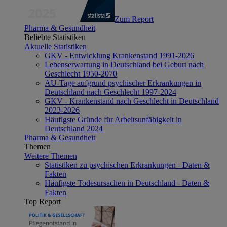
Zum Report
Pharma & Gesundheit
Beliebte Statistiken
Aktuelle Statistiken
GKV - Entwicklung Krankenstand 1991-2026
Lebenserwartung in Deutschland bei Geburt nach
Geschlecht 1950-2070
AU-Tage aufgrund psychischer Erkrankungen in
Deutschland nach Geschlecht 1997-2024
GKV - Krankenstand nach Geschlecht in Deutschland
2023-2026
Häufigste Gründe für Arbeitsunfähigkeit in
Deutschland 2024
Pharma & Gesundheit
Themen
Weitere Themen
Statistiken zu psychischen Erkrankungen - Daten &
Fakten
Häufigste Todesursachen in Deutschland - Daten &
Fakten
Top Report