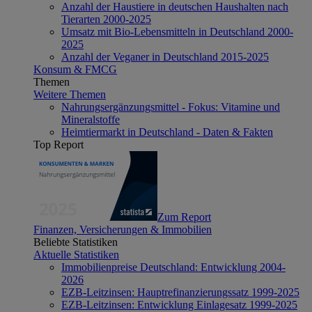
Anzahl der Haustiere in deutschen Haushalten nach
Tierarten 2000-2025
Umsatz mit Bio-Lebensmitteln in Deutschland 2000-
2025
Anzahl der Veganer in Deutschland 2015-2025
Konsum & FMCG
Themen
Weitere Themen
Nahrungsergänzungsmittel - Fokus: Vitamine und
Mineralstoffe
Heimtiermarkt in Deutschland - Daten & Fakten
Top Report
Zum Report
Finanzen, Versicherungen & Immobilien
Beliebte Statistiken
Aktuelle Statistiken
Immobilienpreise Deutschland: Entwicklung 2004-
2026
EZB-Leitzinsen: Hauptrefinanzierungssatz 1999-2025
EZB-Leitzinsen: Entwicklung Einlagesatz 1999-2025