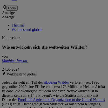
Anzeige
Anzeige
Themen
›
Waldbestand global
›
Naturschutz
Wie entwickeln sich die weltweiten Wälder?
von
Matthias Janson
,
24.06.2024
Waldbestand global
Jedes Jahr geht ein Teil der
globalen Wälder
verloren - seit 1990
gegenüber 2020 eine Fläche von etwa 178 Millionen Hektar. Afrika
ist dabei die Weltregion mit dem höchsten Netto-Waldverlust in
diesem Zeitraum (-14,3 Prozent), wie die Statista-Infografik mit
Daten der
Food and Agriculture Organization of the United Nations
(FAO) zeigt. Dicht gefolgt von Südamerika mit einem Rückgang