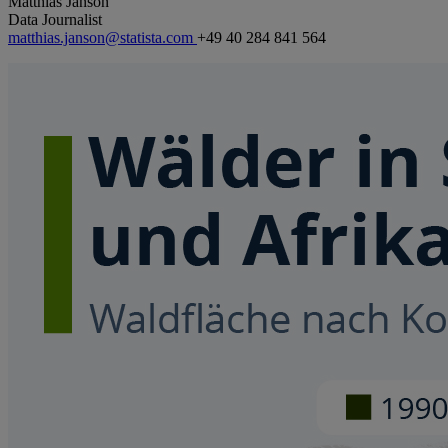
Matthias Janson
Data Journalist
matthias.janson@statista.com
+49 40 284 841 564