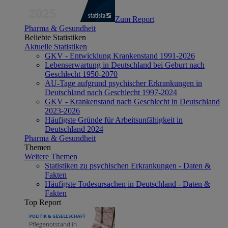
Zum Report
Pharma & Gesundheit
Beliebte Statistiken
Aktuelle Statistiken
GKV - Entwicklung Krankenstand 1991-2026
Lebenserwartung in Deutschland bei Geburt nach
Geschlecht 1950-2070
AU-Tage aufgrund psychischer Erkrankungen in
Deutschland nach Geschlecht 1997-2024
GKV - Krankenstand nach Geschlecht in Deutschland
2023-2026
Häufigste Gründe für Arbeitsunfähigkeit in
Deutschland 2024
Pharma & Gesundheit
Themen
Weitere Themen
Statistiken zu psychischen Erkrankungen - Daten &
Fakten
Häufigste Todesursachen in Deutschland - Daten &
Fakten
Top Report