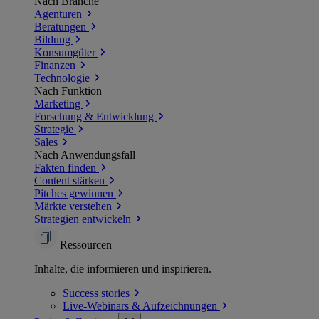
Nach Branche
Agenturen
Beratungen
Bildung
Konsumgüter
Finanzen
Technologie
Nach Funktion
Marketing
Forschung & Entwicklung
Strategie
Sales
Nach Anwendungsfall
Fakten finden
Content stärken
Pitches gewinnen
Märkte verstehen
Strategien entwickeln
Ressourcen
Inhalte, die informieren und inspirieren.
Success
stories
Live-Webinars &
Aufzeichnungen