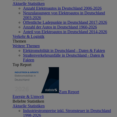
Aktuelle Statistiken
Anzahl Elektroautos in Deutschland 2006-2026
Neuzulassungen von Elektroautos in Deutschland
2003-2026
Öffentliche Ladepunkte in Deutschland 2017-2026
Anzahl der Autos in Deutschland 1960-2026
Anteil von Elektroautos in Deutschland 2014-2026
Verkehr & Logistik
Themen
Weitere Themen
Elektromobilität in Deutschland - Daten & Fakten
Straßenverkehrsunfälle in Deutschland - Daten &
Fakten
Top Report
Zum Report
Energie & Umwelt
Beliebte Statistiken
Aktuelle Statistiken
Industriestrompreise inkl. Stromsteuer in Deutschland
1998-2026