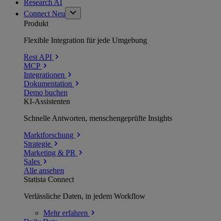
Research AI
Connect
Neu
Produkt
Flexible Integration für jede Umgebung
Rest API
MCP
Integrationen
Dokumentation
Demo buchen
KI-Assistenten
Schnelle Antworten, menschengeprüfte Insights
Marktforschung
Strategie
Marketing & PR
Sales
Alle ansehen
Statista Connect
Verlässliche Daten, in jedem Workflow
Mehr
erfahren