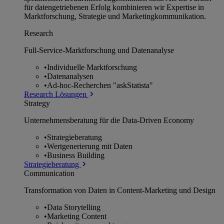
für datengetriebenen Erfolg kombinieren wir Expertise in
Marktforschung, Strategie und Marketingkommunikation.
Research
Full-Service-Marktforschung und Datenanalyse
•
Individuelle Marktforschung
•
Datenanalysen
•
Ad-hoc-Recherchen "askStatista"
Research Lösungen
Strategy
Unternehmens­beratung für die Data-Driven Economy
•
Strategieberatung
•
Wertgenerierung mit Daten
•
Business Building
Strategieberatung
Communication
Transformation von Daten in Content-Marketing und Design
•
Data Storytelling
•
Marketing Content