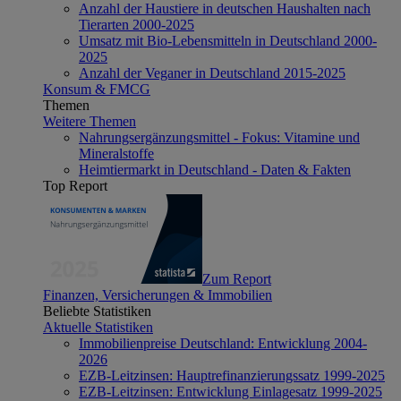
Anzahl der Haustiere in deutschen Haushalten nach
Tierarten 2000-2025
Umsatz mit Bio-Lebensmitteln in Deutschland 2000-
2025
Anzahl der Veganer in Deutschland 2015-2025
Konsum & FMCG
Themen
Weitere Themen
Nahrungsergänzungsmittel - Fokus: Vitamine und
Mineralstoffe
Heimtiermarkt in Deutschland - Daten & Fakten
Top Report
Zum Report
Finanzen, Versicherungen & Immobilien
Beliebte Statistiken
Aktuelle Statistiken
Immobilienpreise Deutschland: Entwicklung 2004-
2026
EZB-Leitzinsen: Hauptrefinanzierungssatz 1999-2025
EZB-Leitzinsen: Entwicklung Einlagesatz 1999-2025