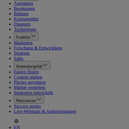
Agenturen
Beratungen
Bildung
Konsumgüter
Finanzen
Technologie
Funktion
Marketing
Forschung & Entwicklung
Strategie
Sales
Anwendungsfall
Fakten finden
Content stärken
Pitches gewinnen
Märkte verstehen
Strategien entwickeln
Ressourcen
Success stories
Live-Webinars & Aufzeichnungen
EN