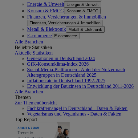
Energie & Umwelt
Energie & Umwelt
Konsum & FMCG
Konsum & FMCG
Finanzen, Versicherungen & Immobilien
Finanzen, Versicherungen & Immobilien
Metall & Elektronik
Metall & Elektronik
E-commerce
E-commerce
Alle Branchen
Beliebte Statistiken
Aktuelle Statistiken
Generationen in Deutschland 2024
GfK-Konsumklima-Index 2026
Social-Media-Plattformen - Anteil der Nutzer nach
Altersgruppen in Deutschland 2025
Inflationsrate in Deutschland 1992-2025
Entwicklung der Bauzinsen in Deutschland 2011-2026
Alle Branchen
Themen
Zur Themenübersicht
Fachkräftemangel in Deutschland - Daten & Fakten
Vegetarismus und Veganismus - Daten & Fakten
Top Report