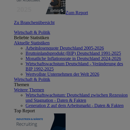
Zum Report
Zu Branchenübersicht
Wirtschaft & Politik
Beliebte Statistiken
Aktuelle Statistiken
Arbeitslosenquote Deutschland 2005-2026
Bruttoinlandsprodukt (BIP) Deutschland 1991-2025
Monatliche Inflationsrate in Deutschland 2024-2026
Wirtschaftswachstum Deutschland - Veränderung des
BIP 1992-2025
Wertvollste Unternehmen der Welt 2026
Wirtschaft & Politik
Themen
Weitere Themen
Wirtschaftswachstum: Deutschland zwischen Rezession
und Stagnation - Daten & Fakten
Generation Z auf dem Arbeitsmarkt - Daten & Fakten
Top Report