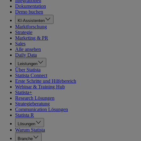
Integrationen
Dokumentation
Demo buchen
KI-Assistenten
Marktforschung
Strategie
Marketing & PR
Sales
Alle ansehen
Daily Data
Leistungen
Über Statista
Statista Connect
Erste Schritte und Hilfebereich
Webinar & Training Hub
Statista+
Research Lösungen
Strategieberatung
Communication Lösungen
Statista R
Lösungen
Warum Statista
Branche