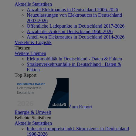
Aktuelle Statistiken
Anzahl Elektroautos in Deutschland 2006-2026
Neuzulassungen von Elektroautos in Deutschland
2003-2026
Öffentliche Ladepunkte in Deutschland 2017-2026
Anzahl der Autos in Deutschland 1960-2026
Anteil von Elektroautos in Deutschland 2014-2026
Verkehr & Logistik
Themen
Weitere Themen
Elektromobilität in Deutschland - Daten & Fakten
Straßenverkehrsunfälle in Deutschland - Daten &
Fakten
Top Report
Zum Report
Energie & Umwelt
Beliebte Statistiken
Aktuelle Statistiken
Industriestrompreise inkl. Stromsteuer in Deutschland
1998-2026