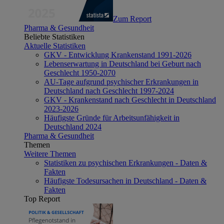
Zum Report
Pharma & Gesundheit
Beliebte Statistiken
Aktuelle Statistiken
GKV - Entwicklung Krankenstand 1991-2026
Lebenserwartung in Deutschland bei Geburt nach
Geschlecht 1950-2070
AU-Tage aufgrund psychischer Erkrankungen in
Deutschland nach Geschlecht 1997-2024
GKV - Krankenstand nach Geschlecht in Deutschland
2023-2026
Häufigste Gründe für Arbeitsunfähigkeit in
Deutschland 2024
Pharma & Gesundheit
Themen
Weitere Themen
Statistiken zu psychischen Erkrankungen - Daten &
Fakten
Häufigste Todesursachen in Deutschland - Daten &
Fakten
Top Report