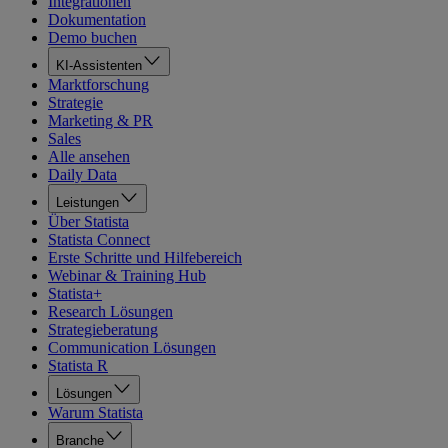
Integrationen
Dokumentation
Demo buchen
KI-Assistenten
Marktforschung
Strategie
Marketing & PR
Sales
Alle ansehen
Daily Data
Leistungen
Über Statista
Statista Connect
Erste Schritte und Hilfebereich
Webinar & Training Hub
Statista+
Research Lösungen
Strategieberatung
Communication Lösungen
Statista R
Lösungen
Warum Statista
Branche