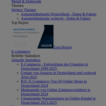
Metall & Elektronik
Themen
Weitere Themen
Automobilindustrie Deutschland - Daten & Fakten
Automobilindustrie weltweit - Daten & Fakten
Top Report
Zum Report
E-commerce
Beliebte Statistiken
Aktuelle Statistiken
E-Commerce - Entwicklung des Umsatzes in
Deutschland 1999-2025
Umsatz von Amazon in Deutschland und weltweit
2010-2025
B2C-E-Commerce: Top-50 Online Shops in
Deutschland 2024
Marktanteile von Online-Zahlungsverfahren in
Deutschland 2024
Umsatzstarke Warengruppen im Online-Handel in
Deutschland 2023-2025