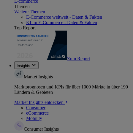
E-commerce
Themen
Weitere Themen
E-Commerce weltweit - Daten & Fakten
KI im E-Commerce - Daten & Fakten
Top Report
Zum Report
Insights
Market Insights
Marktprognosen und KPIs für über 1000 Märkte in über 190
Ländern & Gebieten
Market Insights entdecken
Consumer
eCommerce
Mobility
Consumer Insights