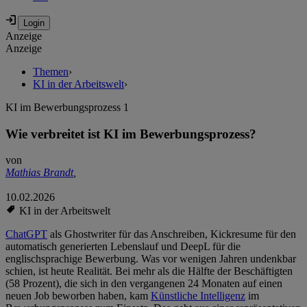
Anzeige
Anzeige
Themen
›
KI in der Arbeitswelt
›
KI im Bewerbungsprozess 1
Wie verbreitet ist KI im Bewerbungsprozess?
von
Mathias Brandt
,
10.02.2026
KI in der Arbeitswelt
ChatGPT
als Ghostwriter für das Anschreiben, Kickresume für den
automatisch generierten Lebenslauf und DeepL für die
englischsprachige Bewerbung. Was vor wenigen Jahren undenkbar
schien, ist heute Realität. Bei mehr als die Hälfte der Beschäftigten
(58 Prozent), die sich in den vergangenen 24 Monaten auf einen
neuen Job beworben haben, kam
Künstliche Intelligenz
im