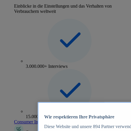
Einblicke in die Einstellungen und das Verhalten von
Verbrauchern weltweit
3.000.000+ Interviews
15.000+ Marken
Wir respektieren Ihre Privatsphäre
Consumer Insights entdecken
Diese Website und unsere
894
Partner verwend