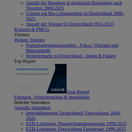
Anzahl der Haustiere in deutschen Haushalten nach
Tierarten 2000-2025
Umsatz mit Bio-Lebensmitteln in Deutschland 2000-
2025
Anzahl der Veganer in Deutschland 2015-2025
Konsum & FMCG
Themen
Weitere Themen
Nahrungsergänzungsmittel - Fokus: Vitamine und
Mineralstoffe
Heimtiermarkt in Deutschland - Daten & Fakten
Top Report
Zum Report
Finanzen, Versicherungen & Immobilien
Beliebte Statistiken
Aktuelle Statistiken
Immobilienpreise Deutschland: Entwicklung 2004-
2026
EZB-Leitzinsen: Hauptrefinanzierungssatz 1999-2025
EZB-Leitzinsen: Entwicklung Einlagesatz 1999-2025