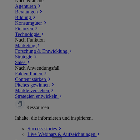
Nach Branche
Agenturen
Beratungen
Bildung
Konsumgüter
Finanzen
Technologie
Nach Funktion
Marketing
Forschung & Entwicklung
Strategie
Sales
Nach Anwendungsfall
Fakten finden
Content stärken
Pitches gewinnen
Märkte verstehen
Strategien entwickeln
Ressourcen
Inhalte, die informieren und inspirieren.
Success
stories
Live-Webinars &
Aufzeichnungen