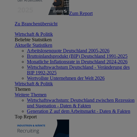
Zum Report
Zu Branchenübersicht
Wirtschaft & Politik
Beliebte Statistiken
Aktuelle Statistiken
Arbeitslosenquote Deutschland 2005-2026
Bruttoinlandsprodukt (BIP) Deutschland 1991-2025
Monatliche Inflationsrate in Deutschland 2024-2026
Wirtschaftswachstum Deutschland - Veränderung des
BIP 1992-2025
Wertvollste Unternehmen der Welt 2026
Wirtschaft & Politik
Themen
Weitere Themen
Wirtschaftswachstum: Deutschland zwischen Rezession
und Stagnation - Daten & Fakten
Generation Z auf dem Arbeitsmarkt - Daten & Fakten
Top Report