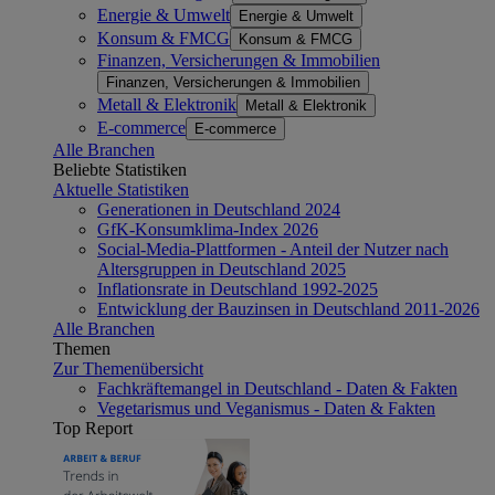
Energie & Umwelt
Energie & Umwelt
Konsum & FMCG
Konsum & FMCG
Finanzen, Versicherungen & Immobilien
Finanzen, Versicherungen & Immobilien
Metall & Elektronik
Metall & Elektronik
E-commerce
E-commerce
Alle Branchen
Beliebte Statistiken
Aktuelle Statistiken
Generationen in Deutschland 2024
GfK-Konsumklima-Index 2026
Social-Media-Plattformen - Anteil der Nutzer nach
Altersgruppen in Deutschland 2025
Inflationsrate in Deutschland 1992-2025
Entwicklung der Bauzinsen in Deutschland 2011-2026
Alle Branchen
Themen
Zur Themenübersicht
Fachkräftemangel in Deutschland - Daten & Fakten
Vegetarismus und Veganismus - Daten & Fakten
Top Report