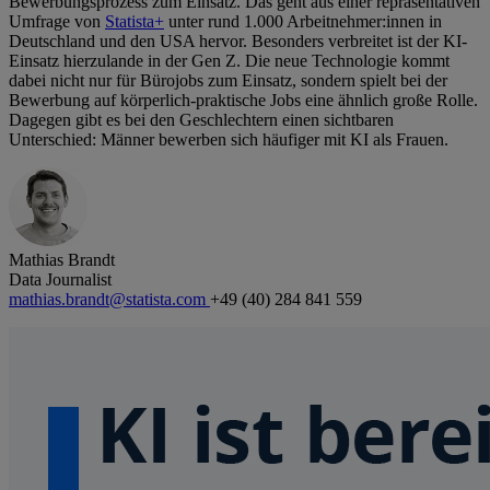
Bewerbungsprozess zum Einsatz. Das geht aus einer repräsentativen
Umfrage von
Statista+
unter rund 1.000 Arbeitnehmer:innen in
Deutschland und den USA hervor. Besonders verbreitet ist der KI-
Einsatz hierzulande in der Gen Z. Die neue Technologie kommt
dabei nicht nur für Bürojobs zum Einsatz, sondern spielt bei der
Bewerbung auf körperlich-praktische Jobs eine ähnlich große Rolle.
Dagegen gibt es bei den Geschlechtern einen sichtbaren
Unterschied: Männer bewerben sich häufiger mit KI als Frauen.
Mathias Brandt
Data Journalist
mathias.brandt@statista.com
+49 (40) 284 841 559