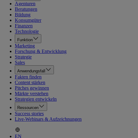
Agenturen
Beratungen
Bildung
Konsumgüter
Finanzen
Technologie
Funktion
Marketing
Forschung & Entwicklung
Strategie
Sales
Anwendungsfall
Fakten finden
Content stärken
Pitches gewinnen
Märkte verstehen
Strategien entwickeln
Ressourcen
Success stories
Live-Webinars & Aufzeichnungen
EN