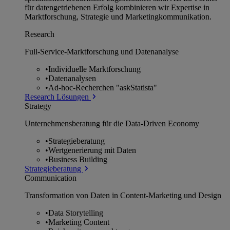
für datengetriebenen Erfolg kombinieren wir Expertise in
Marktforschung, Strategie und Marketingkommunikation.
Research
Full-Service-Marktforschung und Datenanalyse
•
Individuelle Marktforschung
•
Datenanalysen
•
Ad-hoc-Recherchen "askStatista"
Research Lösungen
Strategy
Unternehmens­beratung für die Data-Driven Economy
•
Strategieberatung
•
Wertgenerierung mit Daten
•
Business Building
Strategieberatung
Communication
Transformation von Daten in Content-Marketing und Design
•
Data Storytelling
•
Marketing Content