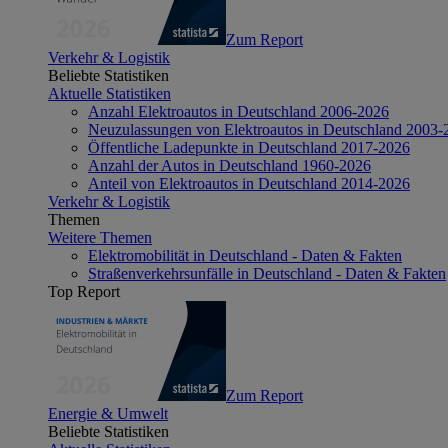
Zum Report
Verkehr & Logistik
Beliebte Statistiken
Aktuelle Statistiken
Anzahl Elektroautos in Deutschland 2006-2026
Neuzulassungen von Elektroautos in Deutschland 2003-
Öffentliche Ladepunkte in Deutschland 2017-2026
Anzahl der Autos in Deutschland 1960-2026
Anteil von Elektroautos in Deutschland 2014-2026
Verkehr & Logistik
Themen
Weitere Themen
Elektromobilität in Deutschland - Daten & Fakten
Straßenverkehrsunfälle in Deutschland - Daten & Fakten
Top Report
Zum Report
Energie & Umwelt
Beliebte Statistiken