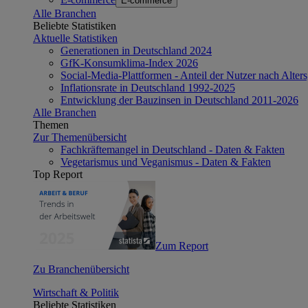
E-commerce
Alle Branchen
Beliebte Statistiken
Aktuelle Statistiken
Generationen in Deutschland 2024
GfK-Konsumklima-Index 2026
Social-Media-Plattformen - Anteil der Nutzer nach Alte
Inflationsrate in Deutschland 1992-2025
Entwicklung der Bauzinsen in Deutschland 2011-2026
Alle Branchen
Themen
Zur Themenübersicht
Fachkräftemangel in Deutschland - Daten & Fakten
Vegetarismus und Veganismus - Daten & Fakten
Top Report
Zum Report
Zu Branchenübersicht
Wirtschaft & Politik
Beliebte Statistiken