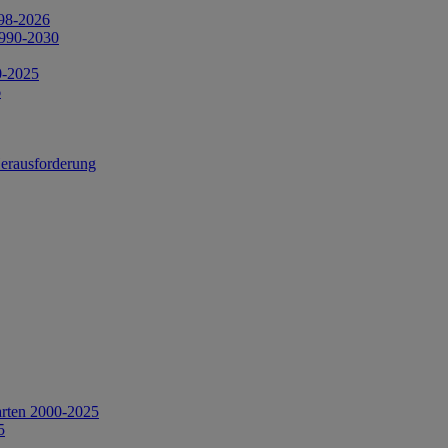
998-2026
1990-2030
0-2025
6
Herausforderung
arten 2000-2025
5