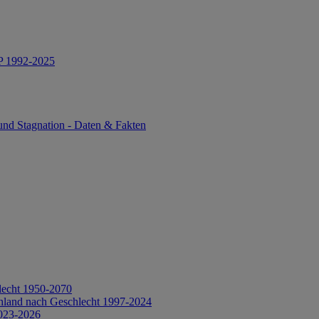
IP 1992-2025
und Stagnation - Daten & Fakten
lecht 1950-2070
hland nach Geschlecht 1997-2024
2023-2026