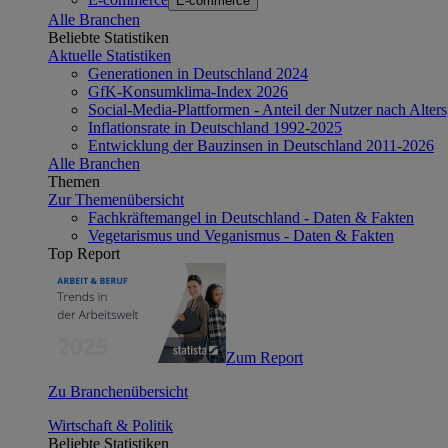
E-commerce
Alle Branchen
Beliebte Statistiken
Aktuelle Statistiken
Generationen in Deutschland 2024
GfK-Konsumklima-Index 2026
Social-Media-Plattformen - Anteil der Nutzer nach Alte
Inflationsrate in Deutschland 1992-2025
Entwicklung der Bauzinsen in Deutschland 2011-2026
Alle Branchen
Themen
Zur Themenübersicht
Fachkräftemangel in Deutschland - Daten & Fakten
Vegetarismus und Veganismus - Daten & Fakten
Top Report
Zum Report
Zu Branchenübersicht
Wirtschaft & Politik
Beliebte Statistiken