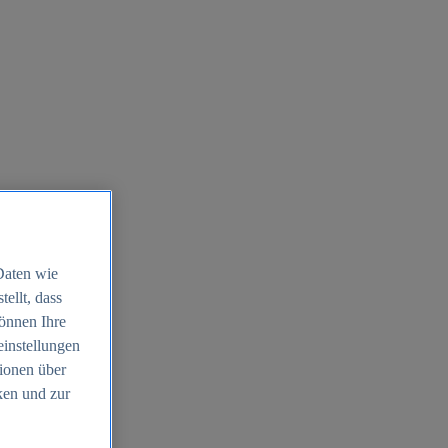
Daten wie
ellt, dass
können Ihre
einstellungen
ionen über
ken und zur