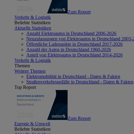
Zum Report
Verkehr & Logistik
Beliebte Statistiken
Aktuelle Statistiken
Anzahl Elektroautos in Deutschland 2006-2026
Neuzulassungen von Elektroautos in Deutschland 2003-
Öffentliche Ladepunkte in Deutschland 2017-2026
Anzahl der Autos in Deutschland 1960-2026
Anteil von Elektroautos in Deutschland 2014-2026
Verkehr & Logistik
Themen
Weitere Themen
Elektromobilität in Deutschland - Daten & Fakten
Straßenverkehrsunfälle in Deutschland - Daten & Fakten
Top Report
Zum Report
Energie & Umwelt
Beliebte Statistiken