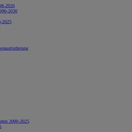
998-2026
1990-2030
0-2025
6
Herausforderung
arten 2000-2025
5