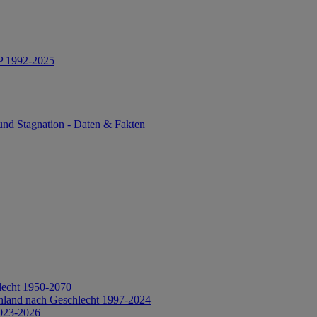
IP 1992-2025
und Stagnation - Daten & Fakten
lecht 1950-2070
hland nach Geschlecht 1997-2024
2023-2026