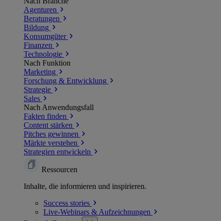
Nach Branche
Agenturen
Beratungen
Bildung
Konsumgüter
Finanzen
Technologie
Nach Funktion
Marketing
Forschung & Entwicklung
Strategie
Sales
Nach Anwendungsfall
Fakten finden
Content stärken
Pitches gewinnen
Märkte verstehen
Strategien entwickeln
Ressourcen
Inhalte, die informieren und inspirieren.
Success
stories
Live-Webinars &
Aufzeichnungen