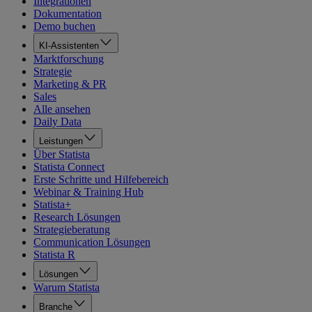
Integrationen
Dokumentation
Demo buchen
KI-Assistenten
Marktforschung
Strategie
Marketing & PR
Sales
Alle ansehen
Daily Data
Leistungen
Über Statista
Statista Connect
Erste Schritte und Hilfebereich
Webinar & Training Hub
Statista+
Research Lösungen
Strategieberatung
Communication Lösungen
Statista R
Lösungen
Warum Statista
Branche