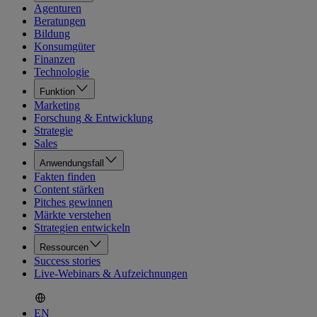
Agenturen
Beratungen
Bildung
Konsumgüter
Finanzen
Technologie
Funktion
Marketing
Forschung & Entwicklung
Strategie
Sales
Anwendungsfall
Fakten finden
Content stärken
Pitches gewinnen
Märkte verstehen
Strategien entwickeln
Ressourcen
Success stories
Live-Webinars & Aufzeichnungen
EN