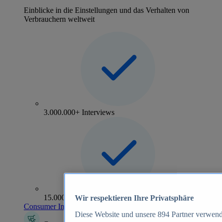
Einblicke in die Einstellungen und das Verhalten von
Verbrauchern weltweit
3.000.000+ Interviews
15.000+ Marken
Wir respektieren Ihre Privatsphäre
Consumer Insights entdecken
Diese Website und unsere
894
Partner verwend