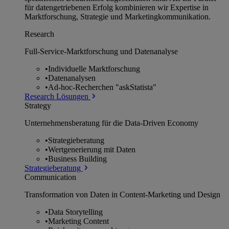
für datengetriebenen Erfolg kombinieren wir Expertise in
Marktforschung, Strategie und Marketingkommunikation.
Research
Full-Service-Marktforschung und Datenanalyse
•
Individuelle Marktforschung
•
Datenanalysen
•
Ad-hoc-Recherchen "askStatista"
Research Lösungen
Strategy
Unternehmens­beratung für die Data-Driven Economy
•
Strategieberatung
•
Wertgenerierung mit Daten
•
Business Building
Strategieberatung
Communication
Transformation von Daten in Content-Marketing und Design
•
Data Storytelling
•
Marketing Content