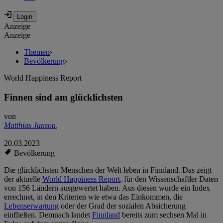
Anzeige
Anzeige
Themen
›
Bevölkerung
›
World Happiness Report
Finnen sind am glücklichsten
von
Matthias Janson
,
20.03.2023
Bevölkerung
Die glücklichsten Menschen der Welt leben in Finnland. Das zeigt
der aktuelle
World Happiness Report
, für den Wissenschaftler Daten
von 156 Ländern ausgewertet haben. Aus diesen wurde ein Index
errechnet, in den Kriterien wie etwa das Einkommen, die
Lebenserwartung
oder der Grad der sozialen Absicherung
einfließen. Demnach landet
Finnland
bereits zum sechsen Mal in