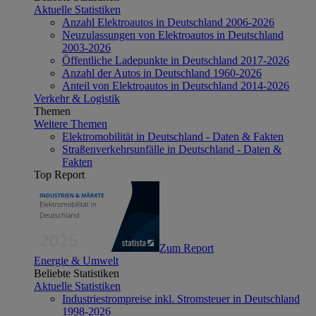
Aktuelle Statistiken
Anzahl Elektroautos in Deutschland 2006-2026
Neuzulassungen von Elektroautos in Deutschland
2003-2026
Öffentliche Ladepunkte in Deutschland 2017-2026
Anzahl der Autos in Deutschland 1960-2026
Anteil von Elektroautos in Deutschland 2014-2026
Verkehr & Logistik
Themen
Weitere Themen
Elektromobilität in Deutschland - Daten & Fakten
Straßenverkehrsunfälle in Deutschland - Daten &
Fakten
Top Report
Zum Report
Energie & Umwelt
Beliebte Statistiken
Aktuelle Statistiken
Industriestrompreise inkl. Stromsteuer in Deutschland
1998-2026