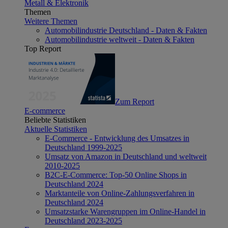
Metall & Elektronik
Themen
Weitere Themen
Automobilindustrie Deutschland - Daten & Fakten
Automobilindustrie weltweit - Daten & Fakten
Top Report
Zum Report
E-commerce
Beliebte Statistiken
Aktuelle Statistiken
E-Commerce - Entwicklung des Umsatzes in
Deutschland 1999-2025
Umsatz von Amazon in Deutschland und weltweit
2010-2025
B2C-E-Commerce: Top-50 Online Shops in
Deutschland 2024
Marktanteile von Online-Zahlungsverfahren in
Deutschland 2024
Umsatzstarke Warengruppen im Online-Handel in
Deutschland 2023-2025