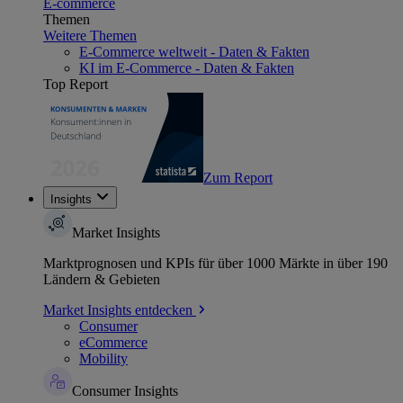
E-commerce
Themen
Weitere Themen
E-Commerce weltweit - Daten & Fakten
KI im E-Commerce - Daten & Fakten
Top Report
Zum Report
Insights
Market Insights
Marktprognosen und KPIs für über 1000 Märkte in über 190
Ländern & Gebieten
Market Insights entdecken
Consumer
eCommerce
Mobility
Consumer Insights