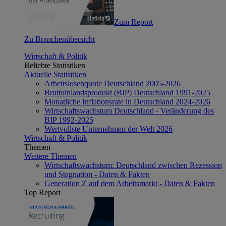
Zum Report
Zu Branchenübersicht
Wirtschaft & Politik
Beliebte Statistiken
Aktuelle Statistiken
Arbeitslosenquote Deutschland 2005-2026
Bruttoinlandsprodukt (BIP) Deutschland 1991-2025
Monatliche Inflationsrate in Deutschland 2024-2026
Wirtschaftswachstum Deutschland - Veränderung des
BIP 1992-2025
Wertvollste Unternehmen der Welt 2026
Wirtschaft & Politik
Themen
Weitere Themen
Wirtschaftswachstum: Deutschland zwischen Rezession
und Stagnation - Daten & Fakten
Generation Z auf dem Arbeitsmarkt - Daten & Fakten
Top Report