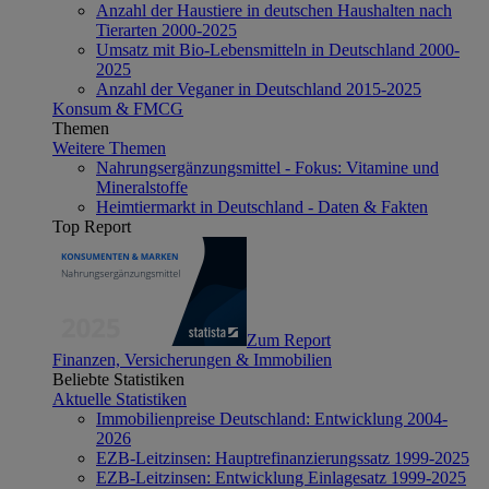
Anzahl der Haustiere in deutschen Haushalten nach
Tierarten 2000-2025
Umsatz mit Bio-Lebensmitteln in Deutschland 2000-
2025
Anzahl der Veganer in Deutschland 2015-2025
Konsum & FMCG
Themen
Weitere Themen
Nahrungsergänzungsmittel - Fokus: Vitamine und
Mineralstoffe
Heimtiermarkt in Deutschland - Daten & Fakten
Top Report
Zum Report
Finanzen, Versicherungen & Immobilien
Beliebte Statistiken
Aktuelle Statistiken
Immobilienpreise Deutschland: Entwicklung 2004-
2026
EZB-Leitzinsen: Hauptrefinanzierungssatz 1999-2025
EZB-Leitzinsen: Entwicklung Einlagesatz 1999-2025