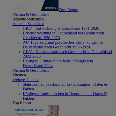
Zum Report
Pharma & Gesundheit
Beliebte Statistiken
Aktuelle Statistiken
GKV - Entwicklung Krankenstand 1991-2026
Lebenserwartung in Deutschland bei Geburt nach
Geschlecht 1950-2070
AU-Tage aufgrund psychischer Erkrankungen in
Deutschland nach Geschlecht 1997-2024
GKV - Krankenstand nach Geschlecht in Deutschland
2023-2026
Häufigste Gründe für Arbeitsunfähigkeit in
Deutschland 2024
Pharma & Gesundheit
Themen
Weitere Themen
Statistiken zu psychischen Erkrankungen - Daten &
Fakten
Häufigste Todesursachen in Deutschland - Daten &
Fakten
Top Report