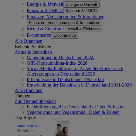
Energie & Umwelt
Energie & Umwelt
Konsum & FMCG
Konsum & FMCG
Finanzen, Versicherungen & Immobilien
Finanzen, Versicherungen & Immobilien
Metall & Elektronik
Metall & Elektronik
E-commerce
E-commerce
Alle Branchen
Beliebte Statistiken
Aktuelle Statistiken
Generationen in Deutschland 2024
GfK-Konsumklima-Index 2026
Social-Media-Plattformen - Anteil der Nutzer nach
Altersgruppen in Deutschland 2025
Inflationsrate in Deutschland 1992-2025
Entwicklung der Bauzinsen in Deutschland 2011-2026
Alle Branchen
Themen
Zur Themenübersicht
Fachkräftemangel in Deutschland - Daten & Fakten
Vegetarismus und Veganismus - Daten & Fakten
Top Report