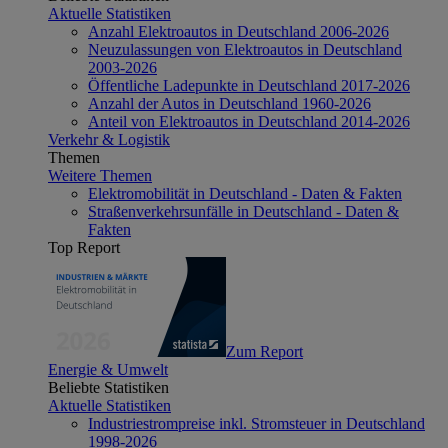
Aktuelle Statistiken
Anzahl Elektroautos in Deutschland 2006-2026
Neuzulassungen von Elektroautos in Deutschland
2003-2026
Öffentliche Ladepunkte in Deutschland 2017-2026
Anzahl der Autos in Deutschland 1960-2026
Anteil von Elektroautos in Deutschland 2014-2026
Verkehr & Logistik
Themen
Weitere Themen
Elektromobilität in Deutschland - Daten & Fakten
Straßenverkehrsunfälle in Deutschland - Daten &
Fakten
Top Report
Zum Report
Energie & Umwelt
Beliebte Statistiken
Aktuelle Statistiken
Industriestrompreise inkl. Stromsteuer in Deutschland
1998-2026