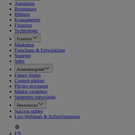
Agenturen
Beratungen
Bildung
Konsumgüter
Finanzen
Technologie
Funktion
Marketing
Forschung & Entwicklung
Strategie
Sales
Anwendungsfall
Fakten finden
Content stärken
Pitches gewinnen
Märkte verstehen
Strategien entwickeln
Ressourcen
Success stories
Live-Webinars & Aufzeichnungen
EN