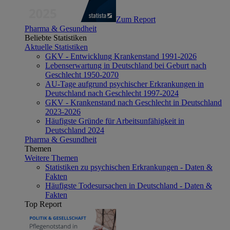
Zum Report
Pharma & Gesundheit
Beliebte Statistiken
Aktuelle Statistiken
GKV - Entwicklung Krankenstand 1991-2026
Lebenserwartung in Deutschland bei Geburt nach
Geschlecht 1950-2070
AU-Tage aufgrund psychischer Erkrankungen in
Deutschland nach Geschlecht 1997-2024
GKV - Krankenstand nach Geschlecht in Deutschland
2023-2026
Häufigste Gründe für Arbeitsunfähigkeit in
Deutschland 2024
Pharma & Gesundheit
Themen
Weitere Themen
Statistiken zu psychischen Erkrankungen - Daten &
Fakten
Häufigste Todesursachen in Deutschland - Daten &
Fakten
Top Report