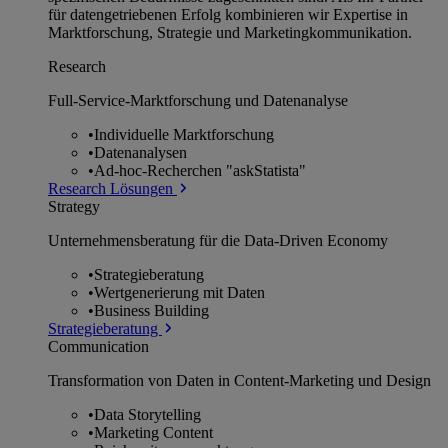
für datengetriebenen Erfolg kombinieren wir Expertise in
Marktforschung, Strategie und Marketingkommunikation.
Research
Full-Service-Marktforschung und Datenanalyse
•
Individuelle Marktforschung
•
Datenanalysen
•
Ad-hoc-Recherchen "askStatista"
Research Lösungen
Strategy
Unternehmens­beratung für die Data-Driven Economy
•
Strategieberatung
•
Wertgenerierung mit Daten
•
Business Building
Strategieberatung
Communication
Transformation von Daten in Content-Marketing und Design
•
Data Storytelling
•
Marketing Content