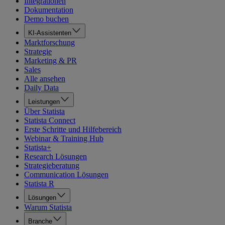
Integrationen
Dokumentation
Demo buchen
KI-Assistenten
Marktforschung
Strategie
Marketing & PR
Sales
Alle ansehen
Daily Data
Leistungen
Über Statista
Statista Connect
Erste Schritte und Hilfebereich
Webinar & Training Hub
Statista+
Research Lösungen
Strategieberatung
Communication Lösungen
Statista R
Lösungen
Warum Statista
Branche