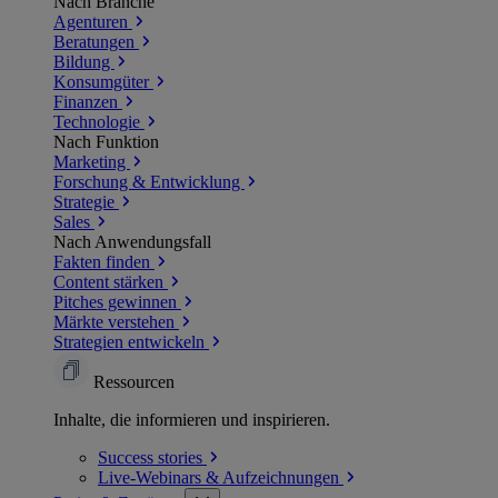
Nach Branche
Agenturen
Beratungen
Bildung
Konsumgüter
Finanzen
Technologie
Nach Funktion
Marketing
Forschung & Entwicklung
Strategie
Sales
Nach Anwendungsfall
Fakten finden
Content stärken
Pitches gewinnen
Märkte verstehen
Strategien entwickeln
Ressourcen
Inhalte, die informieren und inspirieren.
Success
stories
Live-Webinars &
Aufzeichnungen