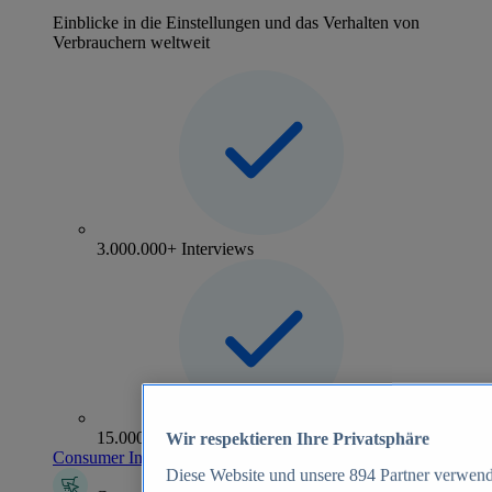
Einblicke in die Einstellungen und das Verhalten von
Verbrauchern weltweit
3.000.000+ Interviews
15.000+ Marken
Wir respektieren Ihre Privatsphäre
Consumer Insights entdecken
Diese Website und unsere
894
Partner verwend