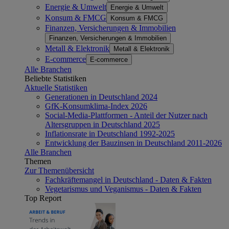
Energie & Umwelt
Energie & Umwelt
Konsum & FMCG
Konsum & FMCG
Finanzen, Versicherungen & Immobilien
Finanzen, Versicherungen & Immobilien
Metall & Elektronik
Metall & Elektronik
E-commerce
E-commerce
Alle Branchen
Beliebte Statistiken
Aktuelle Statistiken
Generationen in Deutschland 2024
GfK-Konsumklima-Index 2026
Social-Media-Plattformen - Anteil der Nutzer nach
Altersgruppen in Deutschland 2025
Inflationsrate in Deutschland 1992-2025
Entwicklung der Bauzinsen in Deutschland 2011-2026
Alle Branchen
Themen
Zur Themenübersicht
Fachkräftemangel in Deutschland - Daten & Fakten
Vegetarismus und Veganismus - Daten & Fakten
Top Report