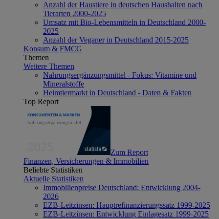
Anzahl der Haustiere in deutschen Haushalten nach
Tierarten 2000-2025
Umsatz mit Bio-Lebensmitteln in Deutschland 2000-
2025
Anzahl der Veganer in Deutschland 2015-2025
Konsum & FMCG
Themen
Weitere Themen
Nahrungsergänzungsmittel - Fokus: Vitamine und
Mineralstoffe
Heimtiermarkt in Deutschland - Daten & Fakten
Top Report
Zum Report
Finanzen, Versicherungen & Immobilien
Beliebte Statistiken
Aktuelle Statistiken
Immobilienpreise Deutschland: Entwicklung 2004-
2026
EZB-Leitzinsen: Hauptrefinanzierungssatz 1999-2025
EZB-Leitzinsen: Entwicklung Einlagesatz 1999-2025