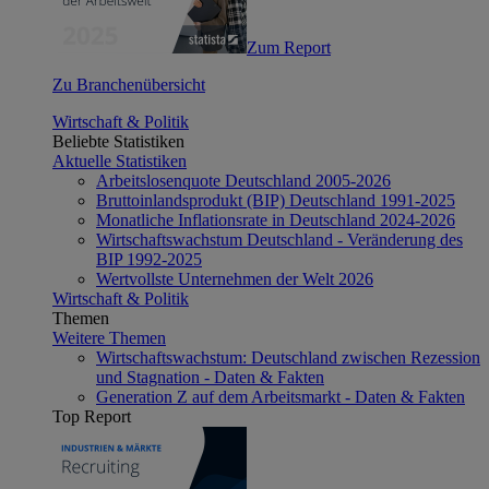
Zum Report
Zu Branchenübersicht
Wirtschaft & Politik
Beliebte Statistiken
Aktuelle Statistiken
Arbeitslosenquote Deutschland 2005-2026
Bruttoinlandsprodukt (BIP) Deutschland 1991-2025
Monatliche Inflationsrate in Deutschland 2024-2026
Wirtschaftswachstum Deutschland - Veränderung des
BIP 1992-2025
Wertvollste Unternehmen der Welt 2026
Wirtschaft & Politik
Themen
Weitere Themen
Wirtschaftswachstum: Deutschland zwischen Rezession
und Stagnation - Daten & Fakten
Generation Z auf dem Arbeitsmarkt - Daten & Fakten
Top Report