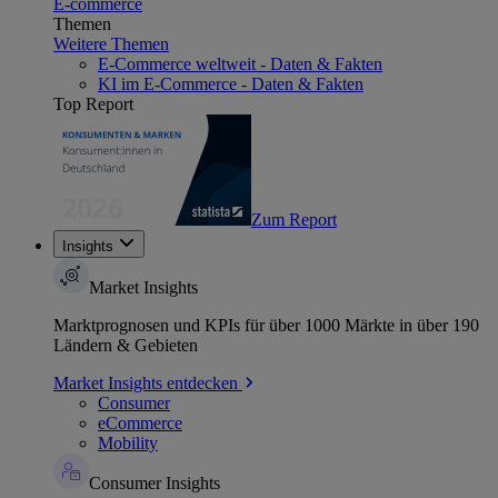
E-commerce
Themen
Weitere Themen
E-Commerce weltweit - Daten & Fakten
KI im E-Commerce - Daten & Fakten
Top Report
Zum Report
Insights
Market Insights
Marktprognosen und KPIs für über 1000 Märkte in über 190
Ländern & Gebieten
Market Insights entdecken
Consumer
eCommerce
Mobility
Consumer Insights