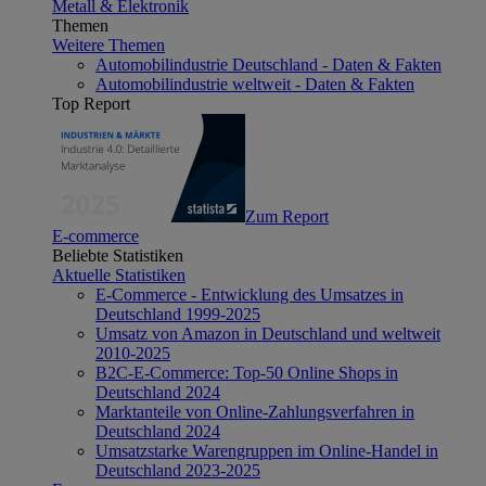
Metall & Elektronik
Themen
Weitere Themen
Automobilindustrie Deutschland - Daten & Fakten
Automobilindustrie weltweit - Daten & Fakten
Top Report
Zum Report
E-commerce
Beliebte Statistiken
Aktuelle Statistiken
E-Commerce - Entwicklung des Umsatzes in
Deutschland 1999-2025
Umsatz von Amazon in Deutschland und weltweit
2010-2025
B2C-E-Commerce: Top-50 Online Shops in
Deutschland 2024
Marktanteile von Online-Zahlungsverfahren in
Deutschland 2024
Umsatzstarke Warengruppen im Online-Handel in
Deutschland 2023-2025