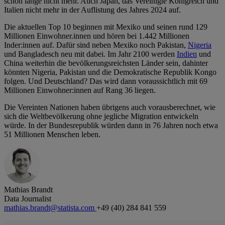
schon lange nicht mehr. Auch Japan, das Vereinigte Königreich und
Italien nicht mehr in der Auflistung des Jahres 2024 auf.
Die aktuellen Top 10 beginnen mit Mexiko und seinen rund 129
Millionen Einwohner.innen und hören bei 1.442 Millionen
Inder:innen auf. Dafür sind neben Mexiko noch Pakistan,
Nigeria
und Bangladesch neu mit dabei. Im Jahr 2100 werden
Indien
und
China weiterhin die bevölkerungsreichsten Länder sein, dahinter
könnten Nigeria, Pakistan und die Demokratische Republik Kongo
folgen. Und Deutschland? Das wird dann voraussichtlich mit 69
Millionen Einwohner:innen auf Rang 36 liegen.
Die Vereinten Nationen haben übrigens auch vorausberechnet, wie
sich die Weltbevölkerung ohne jegliche Migration entwickeln
würde. In der Bundesrepublik würden dann in 76 Jahren noch etwa
51 Millionen Menschen leben.
Mathias Brandt
Data Journalist
mathias.brandt@statista.com
+49 (40) 284 841 559