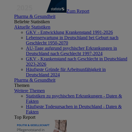
Zum Report
Pharma & Gesundheit
Beliebte Statistiken
Aktuelle Statistiken
GKV - Entwicklung Krankenstand 1991-2026
Lebenserwartung in Deutschland bei Geburt nach
Geschlecht 1950-2070
AU-Tage aufgrund psychischer Erkrankungen in
Deutschland nach Geschlecht 1997-2024
GKV - Krankenstand nach Geschlecht in Deutschland
2023-2026
Häufigste Gründe für Arbeitsunfähigkeit in
Deutschland 2024
Pharma & Gesundheit
Themen
Weitere Themen
Statistiken zu psychischen Erkrankungen - Daten &
Fakten
Häufigste Todesursachen in Deutschland - Daten &
Fakten
Top Report