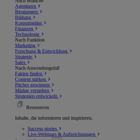
Nach Branche
Agenturen
Beratungen
Bildung
Konsumgüter
Finanzen
Technologie
Nach Funktion
Marketing
Forschung & Entwicklung
Strategie
Sales
Nach Anwendungsfall
Fakten finden
Content stärken
Pitches gewinnen
Märkte verstehen
Strategien entwickeln
Ressourcen
Inhalte, die informieren und inspirieren.
Success
stories
Live-Webinars &
Aufzeichnungen