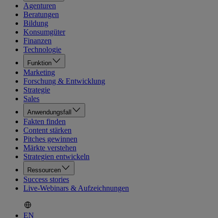
Agenturen
Beratungen
Bildung
Konsumgüter
Finanzen
Technologie
Funktion
Marketing
Forschung & Entwicklung
Strategie
Sales
Anwendungsfall
Fakten finden
Content stärken
Pitches gewinnen
Märkte verstehen
Strategien entwickeln
Ressourcen
Success stories
Live-Webinars & Aufzeichnungen
EN