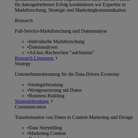
für datengetriebenen Erfolg kombinieren wir Expertise in
Marktforschung, Strategie und Marketingkommunikation.
Research
Full-Service-Marktforschung und Datenanalyse
•
Individuelle Marktforschung
•
Datenanalysen
•
Ad-hoc-Recherchen "askStatista"
Research Lösungen
Strategy
Unternehmens­beratung für die Data-Driven Economy
•
Strategieberatung
•
Wertgenerierung mit Daten
•
Business Building
Strategieberatung
Communication
Transformation von Daten in Content-Marketing und Design
•
Data Storytelling
•
Marketing Content