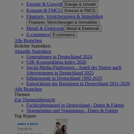
Energie & Umwelt
Energie & Umwelt
Konsum & FMCG
Konsum & FMCG
Finanzen, Versicherungen & Immobilien
Finanzen, Versicherungen & Immobilien
Metall & Elektronik
Metall & Elektronik
E-commerce
E-commerce
Alle Branchen
Beliebte Statistiken
Aktuelle Statistiken
Generationen in Deutschland 2024
GfK-Konsumklima-Index 2026
Social-Media-Plattformen - Anteil der Nutzer nach
Altersgruppen in Deutschland 2025
Inflationsrate in Deutschland 1992-2025
Entwicklung der Bauzinsen in Deutschland 2011-2026
Alle Branchen
Themen
Zur Themenübersicht
Fachkräftemangel in Deutschland - Daten & Fakten
Vegetarismus und Veganismus - Daten & Fakten
Top Report