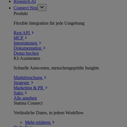
Research AI
Connect
Neu
Produkt
Flexible Integration für jede Umgebung
Rest API
MCP
Integrationen
Dokumentation
Demo buchen
KI-Assistenten
Schnelle Antworten, menschengeprüfte Insights
Marktforschung
Strategie
Marketing & PR
Sales
Alle ansehen
Statista Connect
Verlässliche Daten, in jedem Workflow
Mehr
erfahren