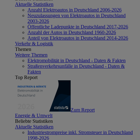
Aktuelle Statistiken
Anzahl Elektroautos in Deutschland 2006-2026
Neuzulassungen von Elektroautos in Deutschland
2003-2026
Öffentliche Ladepunkte in Deutschland 2017-2026
Anzahl der Autos in Deutschland 1960-2026
Anteil von Elektroautos in Deutschland 2014-2026
Verkehr & Logistik
Themen
Weitere Themen
Elektromobilität in Deutschland - Daten & Fakten
Straßenverkehrsunfälle in Deutschland - Daten &
Fakten
Top Report
Zum Report
Energie & Umwelt
Beliebte Statistiken
Aktuelle Statistiken
Industriestrompreise inkl. Stromsteuer in Deutschland
1998-2026