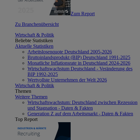
Zum Report
Zu Branchenübersicht
Wirtschaft & Politik
Beliebte Statistiken
Aktuelle Statistiken
Arbeitslosenquote Deutschland 2005-2026
Bruttoinlandsprodukt (BIP) Deutschland 1991-2025
Monatliche Inflationsrate in Deutschland 2024-2026
Wirtschaftswachstum Deutschland - Veränderung des
BIP 1992-2025
Wertvollste Unternehmen der Welt 2026
Wirtschaft & Politik
Themen
Weitere Themen
Wirtschaftswachstum: Deutschland zwischen Rezession
und Stagnation - Daten & Fakten
Generation Z auf dem Arbeitsmarkt - Daten & Fakten
Top Report