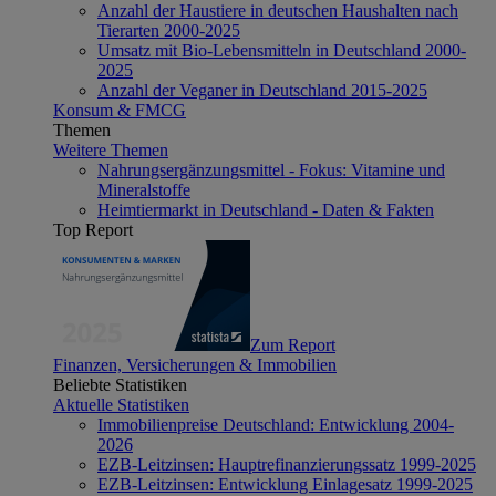
Anzahl der Haustiere in deutschen Haushalten nach
Tierarten 2000-2025
Umsatz mit Bio-Lebensmitteln in Deutschland 2000-
2025
Anzahl der Veganer in Deutschland 2015-2025
Konsum & FMCG
Themen
Weitere Themen
Nahrungsergänzungsmittel - Fokus: Vitamine und
Mineralstoffe
Heimtiermarkt in Deutschland - Daten & Fakten
Top Report
Zum Report
Finanzen, Versicherungen & Immobilien
Beliebte Statistiken
Aktuelle Statistiken
Immobilienpreise Deutschland: Entwicklung 2004-
2026
EZB-Leitzinsen: Hauptrefinanzierungssatz 1999-2025
EZB-Leitzinsen: Entwicklung Einlagesatz 1999-2025