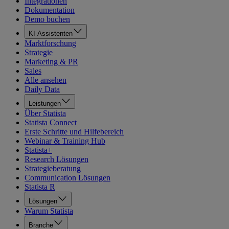
Integrationen
Dokumentation
Demo buchen
KI-Assistenten
Marktforschung
Strategie
Marketing & PR
Sales
Alle ansehen
Daily Data
Leistungen
Über Statista
Statista Connect
Erste Schritte und Hilfebereich
Webinar & Training Hub
Statista+
Research Lösungen
Strategieberatung
Communication Lösungen
Statista R
Lösungen
Warum Statista
Branche