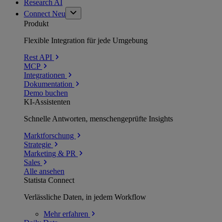
Research AI
Connect
Neu
Produkt
Flexible Integration für jede Umgebung
Rest API
MCP
Integrationen
Dokumentation
Demo buchen
KI-Assistenten
Schnelle Antworten, menschengeprüfte Insights
Marktforschung
Strategie
Marketing & PR
Sales
Alle ansehen
Statista Connect
Verlässliche Daten, in jedem Workflow
Mehr
erfahren