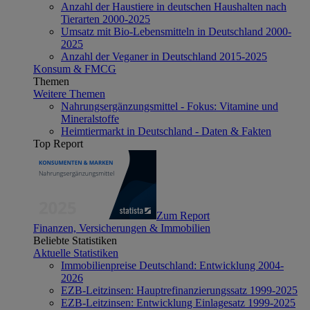
Anzahl der Haustiere in deutschen Haushalten nach
Tierarten 2000-2025
Umsatz mit Bio-Lebensmitteln in Deutschland 2000-
2025
Anzahl der Veganer in Deutschland 2015-2025
Konsum & FMCG
Themen
Weitere Themen
Nahrungsergänzungsmittel - Fokus: Vitamine und
Mineralstoffe
Heimtiermarkt in Deutschland - Daten & Fakten
Top Report
Zum Report
Finanzen, Versicherungen & Immobilien
Beliebte Statistiken
Aktuelle Statistiken
Immobilienpreise Deutschland: Entwicklung 2004-
2026
EZB-Leitzinsen: Hauptrefinanzierungssatz 1999-2025
EZB-Leitzinsen: Entwicklung Einlagesatz 1999-2025