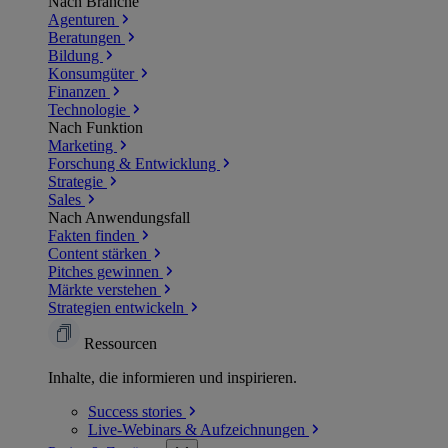
Nach Branche
Agenturen
Beratungen
Bildung
Konsumgüter
Finanzen
Technologie
Nach Funktion
Marketing
Forschung & Entwicklung
Strategie
Sales
Nach Anwendungsfall
Fakten finden
Content stärken
Pitches gewinnen
Märkte verstehen
Strategien entwickeln
Ressourcen
Inhalte, die informieren und inspirieren.
Success
stories
Live-Webinars &
Aufzeichnungen