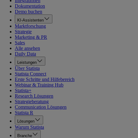
Integrationen
Dokumentation
Demo buchen
KI-Assistenten
Marktforschung
Strategie
Marketing & PR
Sales
Alle ansehen
Daily Data
Leistungen
Über Statista
Statista Connect
Erste Schritte und Hilfebereich
Webinar & Training Hub
Statista+
Research Lösungen
Strategieberatung
Communication Lösungen
Statista R
Lösungen
Warum Statista
Branche