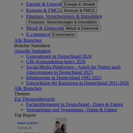
Energie & Umwelt
Energie & Umwelt
Konsum & FMCG
Konsum & FMCG
Finanzen, Versicherungen & Immobilien
Finanzen, Versicherungen & Immobilien
Metall & Elektronik
Metall & Elektronik
E-commerce
E-commerce
Alle Branchen
Beliebte Statistiken
Aktuelle Statistiken
Generationen in Deutschland 2024
GfK-Konsumklima-Index 2026
Social-Media-Plattformen - Anteil der Nutzer nach
Altersgruppen in Deutschland 2025
Inflationsrate in Deutschland 1992-2025
Entwicklung der Bauzinsen in Deutschland 2011-2026
Alle Branchen
Themen
Zur Themenübersicht
Fachkräftemangel in Deutschland - Daten & Fakten
Vegetarismus und Veganismus - Daten & Fakten
Top Report