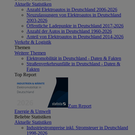
Aktuelle Statistiken
Anzahl Elektroautos in Deutschland 2006-2026
Neuzulassungen von Elektroautos in Deutschland
2003-2026
Öffentliche Ladepunkte in Deutschland 2017-2026
Anzahl der Autos in Deutschland 1960-2026
Anteil von Elektroautos in Deutschland 2014-2026
Verkehr & Logistik
Themen
Weitere Themen
Elektromobilität in Deutschland - Daten & Fakten
Straßenverkehrsunfälle in Deutschland - Daten &
Fakten
Top Report
Zum Report
Energie & Umwelt
Beliebte Statistiken
Aktuelle Statistiken
Industriestrompreise inkl. Stromsteuer in Deutschland
1998-2026