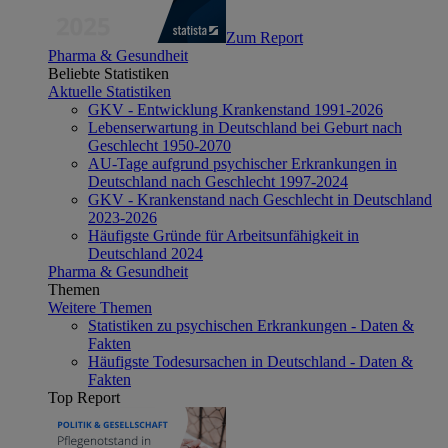
Zum Report
Pharma & Gesundheit
Beliebte Statistiken
Aktuelle Statistiken
GKV - Entwicklung Krankenstand 1991-2026
Lebenserwartung in Deutschland bei Geburt nach
Geschlecht 1950-2070
AU-Tage aufgrund psychischer Erkrankungen in
Deutschland nach Geschlecht 1997-2024
GKV - Krankenstand nach Geschlecht in Deutschland
2023-2026
Häufigste Gründe für Arbeitsunfähigkeit in
Deutschland 2024
Pharma & Gesundheit
Themen
Weitere Themen
Statistiken zu psychischen Erkrankungen - Daten &
Fakten
Häufigste Todesursachen in Deutschland - Daten &
Fakten
Top Report