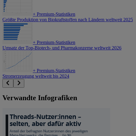
+
Premium-Statistiken
Größte Produktion von Biokraftstoffen nach Ländern weltweit 2025
+
Premium-Statistiken
Umsatz der Top-Biotech- und Pharmakonzerne weltweit 2026
+
Premium-Statistiken
Stromerzeugung weltweit bis 2024
Verwandte Infografiken