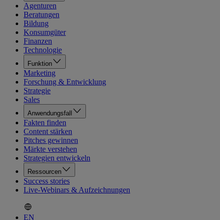
Agenturen
Beratungen
Bildung
Konsumgüter
Finanzen
Technologie
Funktion
Marketing
Forschung & Entwicklung
Strategie
Sales
Anwendungsfall
Fakten finden
Content stärken
Pitches gewinnen
Märkte verstehen
Strategien entwickeln
Ressourcen
Success stories
Live-Webinars & Aufzeichnungen
EN