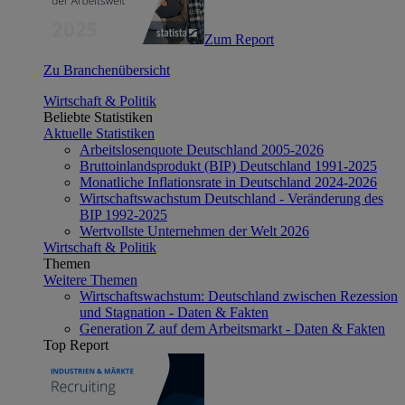
Zum Report
Zu Branchenübersicht
Wirtschaft & Politik
Beliebte Statistiken
Aktuelle Statistiken
Arbeitslosenquote Deutschland 2005-2026
Bruttoinlandsprodukt (BIP) Deutschland 1991-2025
Monatliche Inflationsrate in Deutschland 2024-2026
Wirtschaftswachstum Deutschland - Veränderung des
BIP 1992-2025
Wertvollste Unternehmen der Welt 2026
Wirtschaft & Politik
Themen
Weitere Themen
Wirtschaftswachstum: Deutschland zwischen Rezession
und Stagnation - Daten & Fakten
Generation Z auf dem Arbeitsmarkt - Daten & Fakten
Top Report