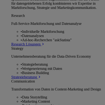
für datengetriebenen Erfolg kombinieren wir Expertise in
Marktforschung, Strategie und Marketingkommunikation.
Research
Full-Service-Marktforschung und Datenanalyse
•
Individuelle Marktforschung
•
Datenanalysen
•
Ad-hoc-Recherchen "askStatista"
Research Lösungen
Strategy
Unternehmens­beratung für die Data-Driven Economy
•
Strategieberatung
•
Wertgenerierung mit Daten
•
Business Building
Strategieberatung
Communication
Transformation von Daten in Content-Marketing und Design
•
Data Storytelling
•
Marketing Content