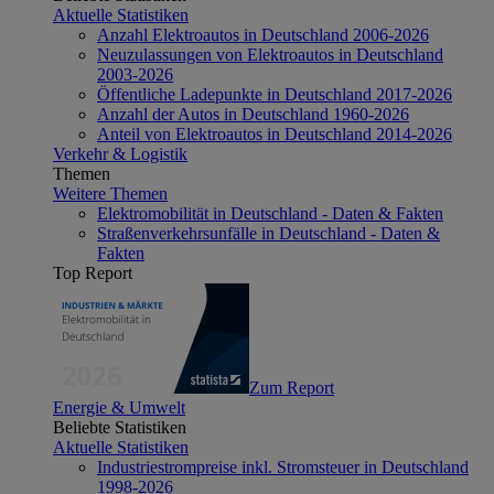
Aktuelle Statistiken
Anzahl Elektroautos in Deutschland 2006-2026
Neuzulassungen von Elektroautos in Deutschland
2003-2026
Öffentliche Ladepunkte in Deutschland 2017-2026
Anzahl der Autos in Deutschland 1960-2026
Anteil von Elektroautos in Deutschland 2014-2026
Verkehr & Logistik
Themen
Weitere Themen
Elektromobilität in Deutschland - Daten & Fakten
Straßenverkehrsunfälle in Deutschland - Daten &
Fakten
Top Report
Zum Report
Energie & Umwelt
Beliebte Statistiken
Aktuelle Statistiken
Industriestrompreise inkl. Stromsteuer in Deutschland
1998-2026