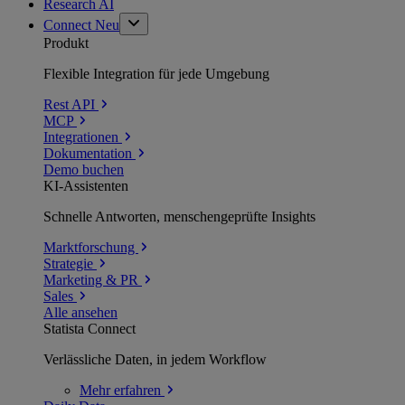
Research AI
Connect
Neu
Produkt
Flexible Integration für jede Umgebung
Rest API
MCP
Integrationen
Dokumentation
Demo buchen
KI-Assistenten
Schnelle Antworten, menschengeprüfte Insights
Marktforschung
Strategie
Marketing & PR
Sales
Alle ansehen
Statista Connect
Verlässliche Daten, in jedem Workflow
Mehr
erfahren