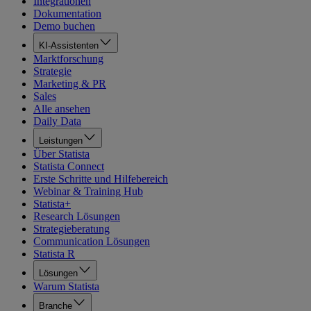
Integrationen
Dokumentation
Demo buchen
KI-Assistenten
Marktforschung
Strategie
Marketing & PR
Sales
Alle ansehen
Daily Data
Leistungen
Über Statista
Statista Connect
Erste Schritte und Hilfebereich
Webinar & Training Hub
Statista+
Research Lösungen
Strategieberatung
Communication Lösungen
Statista R
Lösungen
Warum Statista
Branche