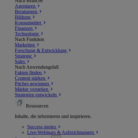
Nach Branche
Agenturen
Beratungen
Bildung
Konsumgüter
Finanzen
Technologie
Nach Funktion
Marketing
Forschung & Entwicklung
Strategie
Sales
Nach Anwendungsfall
Fakten finden
Content stärken
Pitches gewinnen
Märkte verstehen
Strategien entwickeln
Ressourcen
Inhalte, die informieren und inspirieren.
Success
stories
Live-Webinars &
Aufzeichnungen