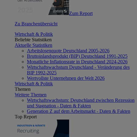
Zum Report
Zu Branchenübersicht
Wirtschaft & Politik
Beliebte Statistiken
Aktuelle Statistiken
Arbeitslosenquote Deutschland 2005-2026
Bruttoinlandsprodukt (BIP) Deutschland 1991-2025
Monatliche Inflationsrate in Deutschland 2024-2026
Wirtschaftswachstum Deutschland - Veränderung des
BIP 1992-2025
Wertvollste Unternehmen der Welt 2026
Wirtschaft & Politik
Themen
Weitere Themen
Wirtschaftswachstum: Deutschland zwischen Rezession
und Stagnation - Daten & Fakten
Generation Z auf dem Arbeitsmarkt - Daten & Fakten
Top Report