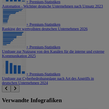
+
Premium-Statistiken
Automation - Wichtige deutsche Unternehmen nach Umsatz 2023
+
Premium-Statistiken
Ranking der wertvollsten deutschen Unternehmen 2026
+
Premium-Statistiken
Umfrage zur Nutzung von den Kanälen für die interne und externe
Kommunikation 2025
+
Premium-Statistiken
Umfrage zur Cyberbedrohungslage nach Art des Angriffs in
deutschen Unternehmen 2024
Verwandte Infografiken