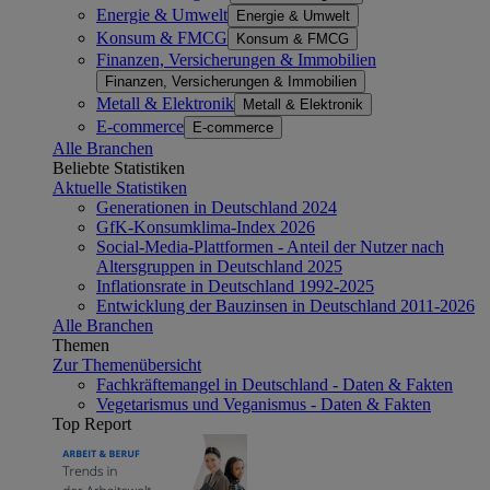
Energie & Umwelt
Energie & Umwelt
Konsum & FMCG
Konsum & FMCG
Finanzen, Versicherungen & Immobilien
Finanzen, Versicherungen & Immobilien
Metall & Elektronik
Metall & Elektronik
E-commerce
E-commerce
Alle Branchen
Beliebte Statistiken
Aktuelle Statistiken
Generationen in Deutschland 2024
GfK-Konsumklima-Index 2026
Social-Media-Plattformen - Anteil der Nutzer nach
Altersgruppen in Deutschland 2025
Inflationsrate in Deutschland 1992-2025
Entwicklung der Bauzinsen in Deutschland 2011-2026
Alle Branchen
Themen
Zur Themenübersicht
Fachkräftemangel in Deutschland - Daten & Fakten
Vegetarismus und Veganismus - Daten & Fakten
Top Report