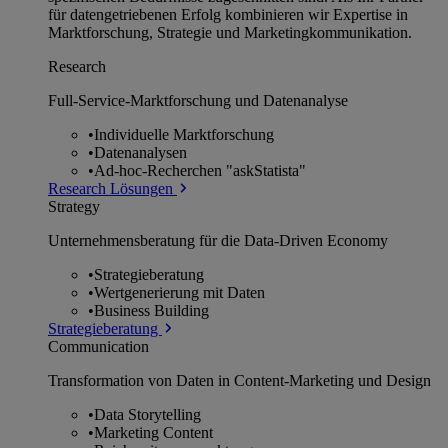
für datengetriebenen Erfolg kombinieren wir Expertise in
Marktforschung, Strategie und Marketingkommunikation.
Research
Full-Service-Marktforschung und Datenanalyse
•
Individuelle Marktforschung
•
Datenanalysen
•
Ad-hoc-Recherchen "askStatista"
Research Lösungen
Strategy
Unternehmens­beratung für die Data-Driven Economy
•
Strategieberatung
•
Wertgenerierung mit Daten
•
Business Building
Strategieberatung
Communication
Transformation von Daten in Content-Marketing und Design
•
Data Storytelling
•
Marketing Content