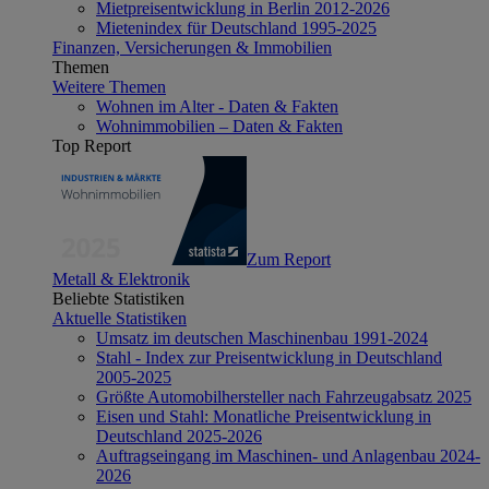
Mietpreisentwicklung in Berlin 2012-2026
Mietenindex für Deutschland 1995-2025
Finanzen, Versicherungen & Immobilien
Themen
Weitere Themen
Wohnen im Alter - Daten & Fakten
Wohnimmobilien – Daten & Fakten
Top Report
Zum Report
Metall & Elektronik
Beliebte Statistiken
Aktuelle Statistiken
Umsatz im deutschen Maschinenbau 1991-2024
Stahl - Index zur Preisentwicklung in Deutschland
2005-2025
Größte Automobilhersteller nach Fahrzeugabsatz 2025
Eisen und Stahl: Monatliche Preisentwicklung in
Deutschland 2025-2026
Auftragseingang im Maschinen- und Anlagenbau 2024-
2026