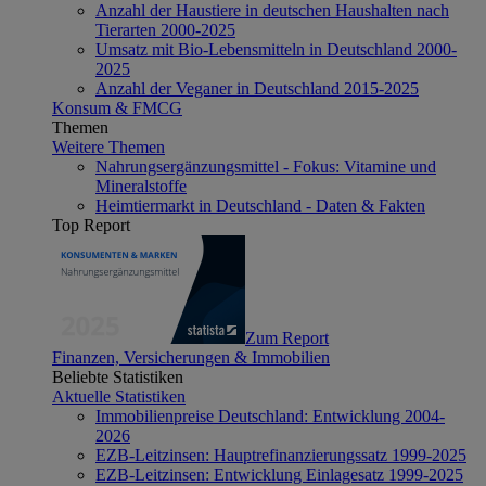
Anzahl der Haustiere in deutschen Haushalten nach
Tierarten 2000-2025
Umsatz mit Bio-Lebensmitteln in Deutschland 2000-
2025
Anzahl der Veganer in Deutschland 2015-2025
Konsum & FMCG
Themen
Weitere Themen
Nahrungsergänzungsmittel - Fokus: Vitamine und
Mineralstoffe
Heimtiermarkt in Deutschland - Daten & Fakten
Top Report
Zum Report
Finanzen, Versicherungen & Immobilien
Beliebte Statistiken
Aktuelle Statistiken
Immobilienpreise Deutschland: Entwicklung 2004-
2026
EZB-Leitzinsen: Hauptrefinanzierungssatz 1999-2025
EZB-Leitzinsen: Entwicklung Einlagesatz 1999-2025