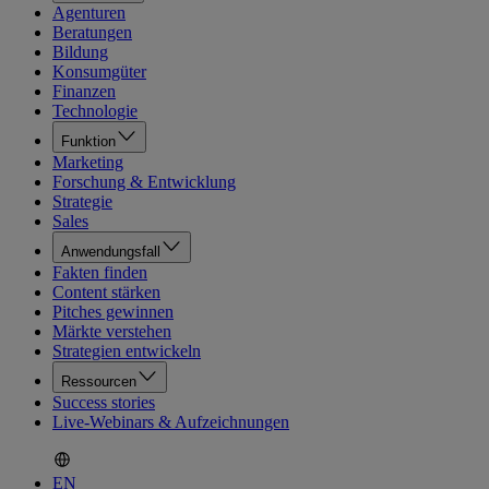
Agenturen
Beratungen
Bildung
Konsumgüter
Finanzen
Technologie
Funktion
Marketing
Forschung & Entwicklung
Strategie
Sales
Anwendungsfall
Fakten finden
Content stärken
Pitches gewinnen
Märkte verstehen
Strategien entwickeln
Ressourcen
Success stories
Live-Webinars & Aufzeichnungen
EN