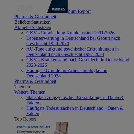
Zum Report
Pharma & Gesundheit
Beliebte Statistiken
Aktuelle Statistiken
GKV - Entwicklung Krankenstand 1991-2026
Lebenserwartung in Deutschland bei Geburt nach
Geschlecht 1950-2070
AU-Tage aufgrund psychischer Erkrankungen in
Deutschland nach Geschlecht 1997-2024
GKV - Krankenstand nach Geschlecht in Deutschland
2023-2026
Häufigste Gründe für Arbeitsunfähigkeit in
Deutschland 2024
Pharma & Gesundheit
Themen
Weitere Themen
Statistiken zu psychischen Erkrankungen - Daten &
Fakten
Häufigste Todesursachen in Deutschland - Daten &
Fakten
Top Report