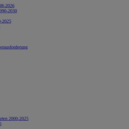
998-2026
1990-2030
0-2025
6
Herausforderung
arten 2000-2025
5