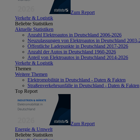
Zum Report
Verkehr & Logistik
Beliebte Statistiken
Aktuelle Statistiken
Anzahl Elektroautos in Deutschland 2006-2026
Neuzulassungen von Elektroautos in Deutschland 2003-
Öffentliche Ladepunkte in Deutschland 2017-2026
Anzahl der Autos in Deutschland 1960-2026
Anteil von Elektroautos in Deutschland 2014-2026
Verkehr & Logistik
Themen
Weitere Themen
Elektromobilität in Deutschland - Daten & Fakten
Straßenverkehrsunfälle in Deutschland - Daten & Fakten
Top Report
Zum Report
Energie & Umwelt
Beliebte Statistiken