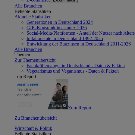
E-commerce
Alle Branchen
Beliebte Statistiken
Aktuelle Statistiken
Generationen in Deutschland 2024
GfK-Konsumklima-Index 2026
Social-Media-Plattformen - Anteil der Nutzer nach Alte
Inflationsrate in Deutschland 1992-2025
Entwicklung der Bauzinsen in Deutschland 2011-2026
Alle Branchen
Themen
Zur Themenübersicht
Fachkräftemangel in Deutschland - Daten & Fakten
Vegetarismus und Veganismus - Daten & Fakten
Top Report
Zum Report
Zu Branchenübersicht
Wirtschaft & Politik
Beliebte Statistiken