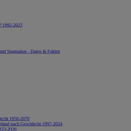
IP 1992-2025
und Stagnation - Daten & Fakten
lecht 1950-2070
hland nach Geschlecht 1997-2024
2023-2026