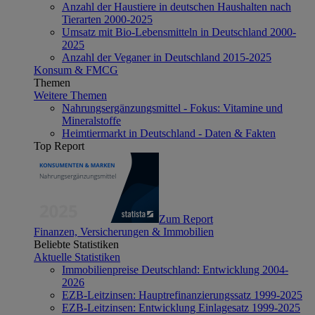
Anzahl der Haustiere in deutschen Haushalten nach
Tierarten 2000-2025
Umsatz mit Bio-Lebensmitteln in Deutschland 2000-
2025
Anzahl der Veganer in Deutschland 2015-2025
Konsum & FMCG
Themen
Weitere Themen
Nahrungsergänzungsmittel - Fokus: Vitamine und
Mineralstoffe
Heimtiermarkt in Deutschland - Daten & Fakten
Top Report
Zum Report
Finanzen, Versicherungen & Immobilien
Beliebte Statistiken
Aktuelle Statistiken
Immobilienpreise Deutschland: Entwicklung 2004-
2026
EZB-Leitzinsen: Hauptrefinanzierungssatz 1999-2025
EZB-Leitzinsen: Entwicklung Einlagesatz 1999-2025