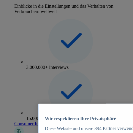
Einblicke in die Einstellungen und das Verhalten von
Verbrauchern weltweit
3.000.000+ Interviews
15.000+ Marken
Wir respektieren Ihre Privatsphäre
Consumer Insights entdecken
Diese Website und unsere
894
Partner verwend