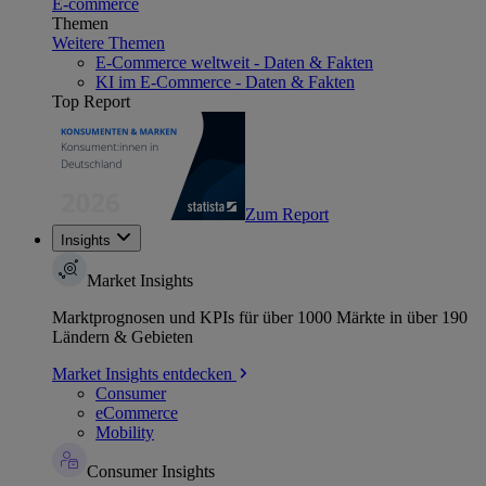
E-commerce
Themen
Weitere Themen
E-Commerce weltweit - Daten & Fakten
KI im E-Commerce - Daten & Fakten
Top Report
Zum Report
Insights
Market Insights
Marktprognosen und KPIs für über 1000 Märkte in über 190
Ländern & Gebieten
Market Insights entdecken
Consumer
eCommerce
Mobility
Consumer Insights