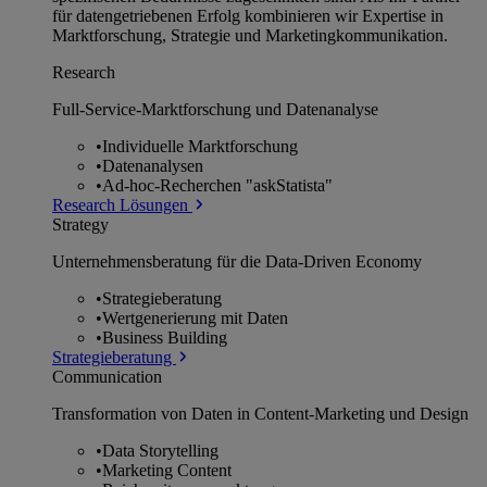
für datengetriebenen Erfolg kombinieren wir Expertise in
Marktforschung, Strategie und Marketingkommunikation.
Research
Full-Service-Marktforschung und Datenanalyse
•
Individuelle Marktforschung
•
Datenanalysen
•
Ad-hoc-Recherchen "askStatista"
Research Lösungen
Strategy
Unternehmens­beratung für die Data-Driven Economy
•
Strategieberatung
•
Wertgenerierung mit Daten
•
Business Building
Strategieberatung
Communication
Transformation von Daten in Content-Marketing und Design
•
Data Storytelling
•
Marketing Content