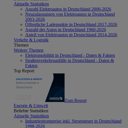
Aktuelle Statistiken
Anzahl Elektroautos in Deutschland 2006-2026
Neuzulassungen von Elektroautos in Deutschland
2003-2026
Öffentliche Ladepunkte in Deutschland 2017-2026
Anzahl der Autos in Deutschland 1960-2026
Anteil von Elektroautos in Deutschland 2014-2026
Verkehr & Logistik
Themen
Weitere Themen
Elektromobilität in Deutschland - Daten & Fakten
Straßenverkehrsunfälle in Deutschland - Daten &
Fakten
Top Report
Zum Report
Energie & Umwelt
Beliebte Statistiken
Aktuelle Statistiken
Industriestrompreise inkl. Stromsteuer in Deutschland
1998-2026