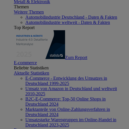
Metall & Elektronik
Themen
Weitere Themen
Automobilindustrie Deutschland - Daten & Fakten
Automobilindustrie weltweit - Daten & Fakten
Top Report
Zum Report
E-commerce
Beliebte Statistiken
Aktuelle Statistiken
E-Commerce - Entwicklung des Umsatzes in
Deutschland 1999-2025
Umsatz von Amazon in Deutschland und weltweit
2010-2025
B2C-E-Commerce: Top-50 Online Shops in
Deutschland 2024
Marktanteile von Online-Zahlungsverfahren in
Deutschland 2024
Umsatzstarke Warengruppen im Online-Handel in
Deutschland 2023-2025