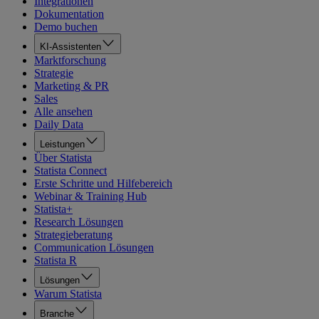
Integrationen
Dokumentation
Demo buchen
KI-Assistenten
Marktforschung
Strategie
Marketing & PR
Sales
Alle ansehen
Daily Data
Leistungen
Über Statista
Statista Connect
Erste Schritte und Hilfebereich
Webinar & Training Hub
Statista+
Research Lösungen
Strategieberatung
Communication Lösungen
Statista R
Lösungen
Warum Statista
Branche