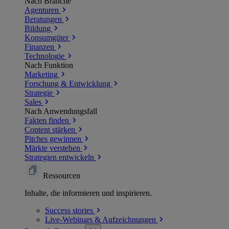
Nach Branche
Agenturen
Beratungen
Bildung
Konsumgüter
Finanzen
Technologie
Nach Funktion
Marketing
Forschung & Entwicklung
Strategie
Sales
Nach Anwendungsfall
Fakten finden
Content stärken
Pitches gewinnen
Märkte verstehen
Strategien entwickeln
Ressourcen
Inhalte, die informieren und inspirieren.
Success
stories
Live-Webinars &
Aufzeichnungen