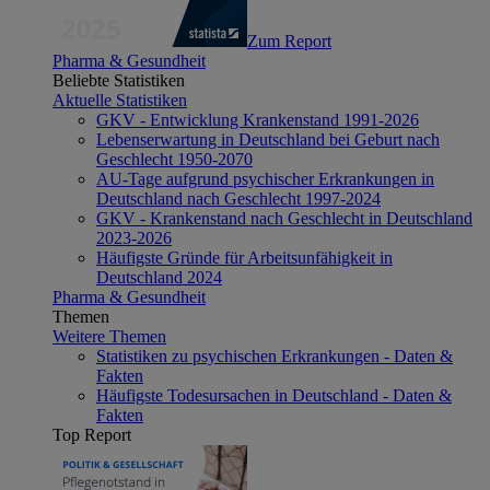
Zum Report
Pharma & Gesundheit
Beliebte Statistiken
Aktuelle Statistiken
GKV - Entwicklung Krankenstand 1991-2026
Lebenserwartung in Deutschland bei Geburt nach
Geschlecht 1950-2070
AU-Tage aufgrund psychischer Erkrankungen in
Deutschland nach Geschlecht 1997-2024
GKV - Krankenstand nach Geschlecht in Deutschland
2023-2026
Häufigste Gründe für Arbeitsunfähigkeit in
Deutschland 2024
Pharma & Gesundheit
Themen
Weitere Themen
Statistiken zu psychischen Erkrankungen - Daten &
Fakten
Häufigste Todesursachen in Deutschland - Daten &
Fakten
Top Report