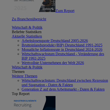
Zum Report
Zu Branchenübersicht
Wirtschaft & Politik
Beliebte Statistiken
Aktuelle Statistiken
Arbeitslosenquote Deutschland 2005-2026
Bruttoinlandsprodukt (BIP) Deutschland 1991-2025
Monatliche Inflationsrate in Deutschland 2024-2026
Wirtschaftswachstum Deutschland - Veränderung des
BIP 1992-2025
Wertvollste Unternehmen der Welt 2026
Wirtschaft & Politik
Themen
Weitere Themen
Wirtschaftswachstum: Deutschland zwischen Rezession
und Stagnation - Daten & Fakten
Generation Z auf dem Arbeitsmarkt - Daten & Fakten
Top Report