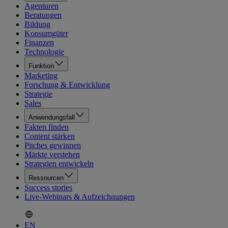
Agenturen
Beratungen
Bildung
Konsumgüter
Finanzen
Technologie
Funktion
Marketing
Forschung & Entwicklung
Strategie
Sales
Anwendungsfall
Fakten finden
Content stärken
Pitches gewinnen
Märkte verstehen
Strategien entwickeln
Ressourcen
Success stories
Live-Webinars & Aufzeichnungen
EN