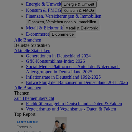
Energie & Umwelt
Energie & Umwelt
Konsum & FMCG
Konsum & FMCG
Finanzen, Versicherungen & Immobilien
Finanzen, Versicherungen & Immobilien
Metall & Elektronik
Metall & Elektronik
E-commerce
E-commerce
Alle Branchen
Beliebte Statistiken
Aktuelle Statistiken
Generationen in Deutschland 2024
GfK-Konsumklima-Index 2026
Social-Media-Plattformen - Anteil der Nutzer nach
Altersgruppen in Deutschland 2025
Inflationsrate in Deutschland 1992-2025
Entwicklung der Bauzinsen in Deutschland 2011-2026
Alle Branchen
Themen
Zur Themenübersicht
Fachkräftemangel in Deutschland - Daten & Fakten
Vegetarismus und Veganismus - Daten & Fakten
Top Report