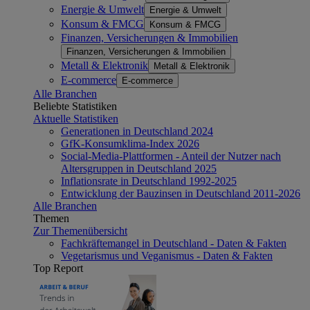
Energie & Umwelt
Energie & Umwelt
Konsum & FMCG
Konsum & FMCG
Finanzen, Versicherungen & Immobilien
Finanzen, Versicherungen & Immobilien
Metall & Elektronik
Metall & Elektronik
E-commerce
E-commerce
Alle Branchen
Beliebte Statistiken
Aktuelle Statistiken
Generationen in Deutschland 2024
GfK-Konsumklima-Index 2026
Social-Media-Plattformen - Anteil der Nutzer nach
Altersgruppen in Deutschland 2025
Inflationsrate in Deutschland 1992-2025
Entwicklung der Bauzinsen in Deutschland 2011-2026
Alle Branchen
Themen
Zur Themenübersicht
Fachkräftemangel in Deutschland - Daten & Fakten
Vegetarismus und Veganismus - Daten & Fakten
Top Report