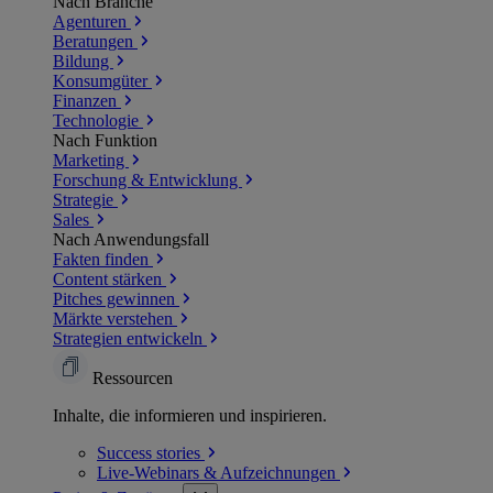
Nach Branche
Agenturen
Beratungen
Bildung
Konsumgüter
Finanzen
Technologie
Nach Funktion
Marketing
Forschung & Entwicklung
Strategie
Sales
Nach Anwendungsfall
Fakten finden
Content stärken
Pitches gewinnen
Märkte verstehen
Strategien entwickeln
Ressourcen
Inhalte, die informieren und inspirieren.
Success
stories
Live-Webinars &
Aufzeichnungen