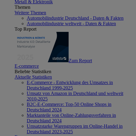
Metall & Elektronik
Themen
Weitere Themen
Automobilindustrie Deutschland - Daten & Fakten
Automobilindustrie weltweit - Daten & Fakten
Top Report
Zum Report
E-commerce
Beliebte Statistiken
Aktuelle Statistiken
E-Commerce - Entwicklung des Umsatzes in
Deutschland 1999-2025
Umsatz von Amazon in Deutschland und weltweit
2010-2025
B2C-E-Commerce: Top-50 Online Shops in
Deutschland 2024
Marktanteile von Online-Zahlungsverfahren in
Deutschland 2024
Umsatzstarke Warengruppen im Online-Handel in
Deutschland 2023-2025