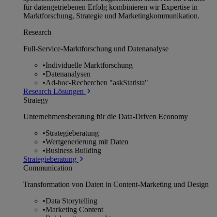
für datengetriebenen Erfolg kombinieren wir Expertise in
Marktforschung, Strategie und Marketingkommunikation.
Research
Full-Service-Marktforschung und Datenanalyse
•
Individuelle Marktforschung
•
Datenanalysen
•
Ad-hoc-Recherchen "askStatista"
Research Lösungen
Strategy
Unternehmens­beratung für die Data-Driven Economy
•
Strategieberatung
•
Wertgenerierung mit Daten
•
Business Building
Strategieberatung
Communication
Transformation von Daten in Content-Marketing und Design
•
Data Storytelling
•
Marketing Content