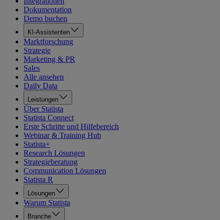
Integrationen
Dokumentation
Demo buchen
KI-Assistenten
Marktforschung
Strategie
Marketing & PR
Sales
Alle ansehen
Daily Data
Leistungen
Über Statista
Statista Connect
Erste Schritte und Hilfebereich
Webinar & Training Hub
Statista+
Research Lösungen
Strategieberatung
Communication Lösungen
Statista R
Lösungen
Warum Statista
Branche