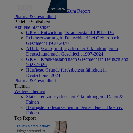
Zum Report
Pharma & Gesundheit
Beliebte Statistiken
Aktuelle Statistiken
GKV - Entwicklung Krankenstand 1991-2026
Lebenserwartung in Deutschland bei Geburt nach
Geschlecht 1950-2070
AU-Tage aufgrund psychischer Erkrankungen in
Deutschland nach Geschlecht 1997-2024
GKV - Krankenstand nach Geschlecht in Deutschland
2023-2026
Häufigste Gründe für Arbeitsunfähigkeit in
Deutschland 2024
Pharma & Gesundheit
Themen
Weitere Themen
Statistiken zu psychischen Erkrankungen - Daten &
Fakten
Häufigste Todesursachen in Deutschland - Daten &
Fakten
Top Report