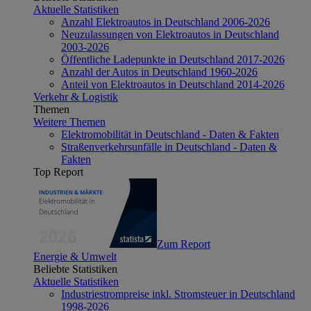
Aktuelle Statistiken
Anzahl Elektroautos in Deutschland 2006-2026
Neuzulassungen von Elektroautos in Deutschland
2003-2026
Öffentliche Ladepunkte in Deutschland 2017-2026
Anzahl der Autos in Deutschland 1960-2026
Anteil von Elektroautos in Deutschland 2014-2026
Verkehr & Logistik
Themen
Weitere Themen
Elektromobilität in Deutschland - Daten & Fakten
Straßenverkehrsunfälle in Deutschland - Daten &
Fakten
Top Report
Zum Report
Energie & Umwelt
Beliebte Statistiken
Aktuelle Statistiken
Industriestrompreise inkl. Stromsteuer in Deutschland
1998-2026