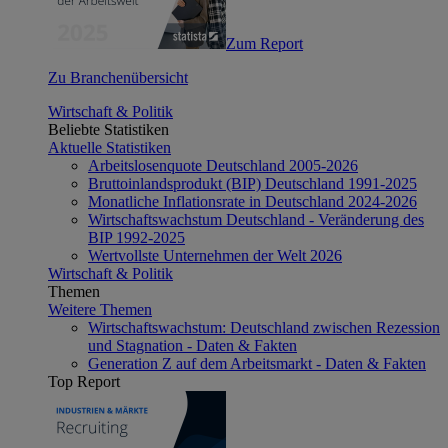
Zum Report
Zu Branchenübersicht
Wirtschaft & Politik
Beliebte Statistiken
Aktuelle Statistiken
Arbeitslosenquote Deutschland 2005-2026
Bruttoinlandsprodukt (BIP) Deutschland 1991-2025
Monatliche Inflationsrate in Deutschland 2024-2026
Wirtschaftswachstum Deutschland - Veränderung des
BIP 1992-2025
Wertvollste Unternehmen der Welt 2026
Wirtschaft & Politik
Themen
Weitere Themen
Wirtschaftswachstum: Deutschland zwischen Rezession
und Stagnation - Daten & Fakten
Generation Z auf dem Arbeitsmarkt - Daten & Fakten
Top Report