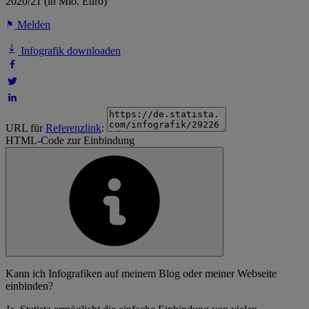
2020/21 (in Mio. Euro)
Melden
Infografik downloaden
URL für
Referenzlink
:
HTML-Code zur Einbindung
Kann ich Infografiken auf meinem Blog oder meiner Webseite
einbinden?