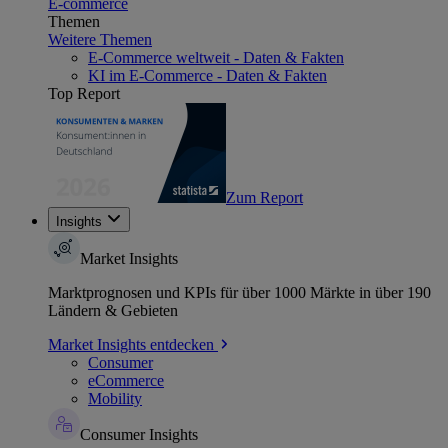
E-commerce
Themen
Weitere Themen
E-Commerce weltweit - Daten & Fakten
KI im E-Commerce - Daten & Fakten
Top Report
Zum Report
Insights
Market Insights
Marktprognosen und KPIs für über 1000 Märkte in über 190
Ländern & Gebieten
Market Insights entdecken
Consumer
eCommerce
Mobility
Consumer Insights