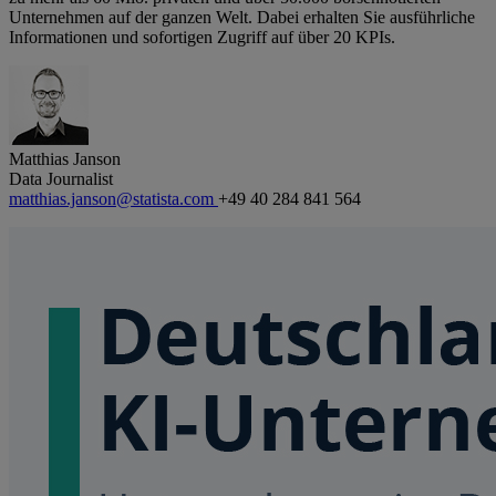
Unternehmen auf der ganzen Welt. Dabei erhalten Sie ausführliche
Informationen und sofortigen Zugriff auf über 20 KPIs.
Matthias Janson
Data Journalist
matthias.janson@statista.com
+49 40 284 841 564