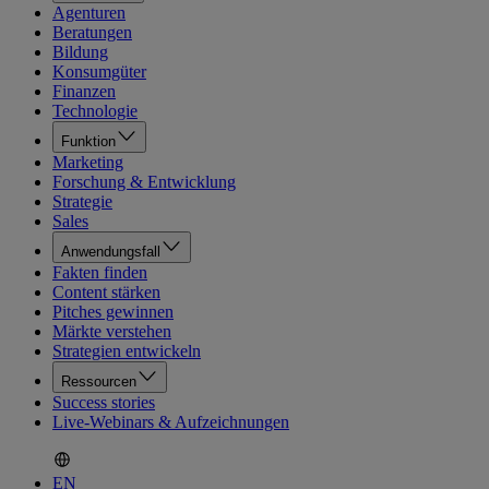
Agenturen
Beratungen
Bildung
Konsumgüter
Finanzen
Technologie
Funktion
Marketing
Forschung & Entwicklung
Strategie
Sales
Anwendungsfall
Fakten finden
Content stärken
Pitches gewinnen
Märkte verstehen
Strategien entwickeln
Ressourcen
Success stories
Live-Webinars & Aufzeichnungen
EN