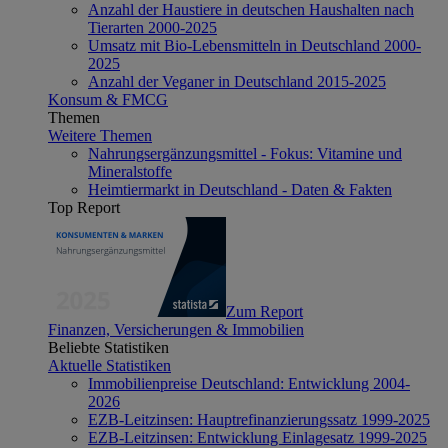
Anzahl der Haustiere in deutschen Haushalten nach
Tierarten 2000-2025
Umsatz mit Bio-Lebensmitteln in Deutschland 2000-
2025
Anzahl der Veganer in Deutschland 2015-2025
Konsum & FMCG
Themen
Weitere Themen
Nahrungsergänzungsmittel - Fokus: Vitamine und
Mineralstoffe
Heimtiermarkt in Deutschland - Daten & Fakten
Top Report
Zum Report
Finanzen, Versicherungen & Immobilien
Beliebte Statistiken
Aktuelle Statistiken
Immobilienpreise Deutschland: Entwicklung 2004-
2026
EZB-Leitzinsen: Hauptrefinanzierungssatz 1999-2025
EZB-Leitzinsen: Entwicklung Einlagesatz 1999-2025