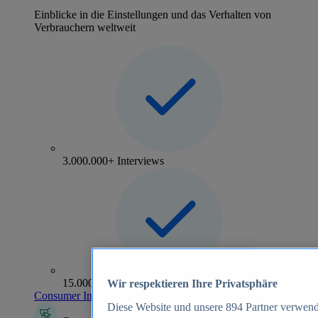
Einblicke in die Einstellungen und das Verhalten von
Verbrauchern weltweit
3.000.000+ Interviews
15.000+ Marken
Wir respektieren Ihre Privatsphäre
Consumer Insights entdecken
Diese Website und unsere
894
Partner verwend