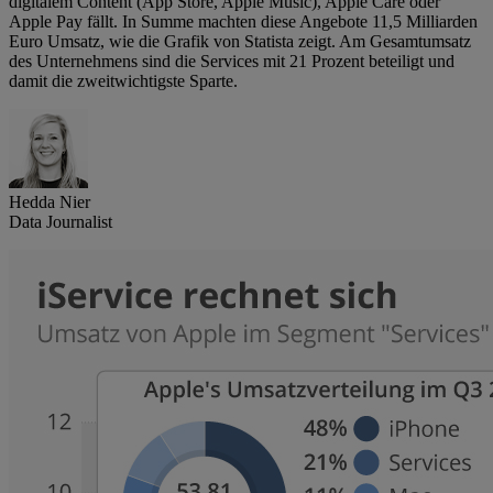
digitalem Content (App Store, Apple Music), Apple Care oder
Apple Pay fällt. In Summe machten diese Angebote 11,5 Milliarden
Euro Umsatz, wie die Grafik von Statista zeigt. Am Gesamtumsatz
des Unternehmens sind die Services mit 21 Prozent beteiligt und
damit die zweitwichtigste Sparte.
Hedda Nier
Data Journalist