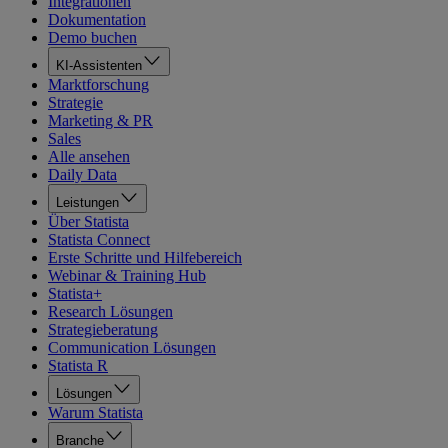
Integrationen
Dokumentation
Demo buchen
KI-Assistenten
Marktforschung
Strategie
Marketing & PR
Sales
Alle ansehen
Daily Data
Leistungen
Über Statista
Statista Connect
Erste Schritte und Hilfebereich
Webinar & Training Hub
Statista+
Research Lösungen
Strategieberatung
Communication Lösungen
Statista R
Lösungen
Warum Statista
Branche