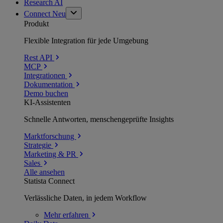
Research AI
Connect
Neu
Produkt
Flexible Integration für jede Umgebung
Rest API
MCP
Integrationen
Dokumentation
Demo buchen
KI-Assistenten
Schnelle Antworten, menschengeprüfte Insights
Marktforschung
Strategie
Marketing & PR
Sales
Alle ansehen
Statista Connect
Verlässliche Daten, in jedem Workflow
Mehr
erfahren