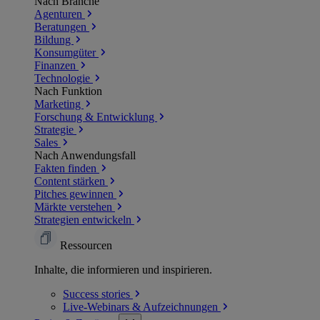
Nach Branche
Agenturen
Beratungen
Bildung
Konsumgüter
Finanzen
Technologie
Nach Funktion
Marketing
Forschung & Entwicklung
Strategie
Sales
Nach Anwendungsfall
Fakten finden
Content stärken
Pitches gewinnen
Märkte verstehen
Strategien entwickeln
Ressourcen
Inhalte, die informieren und inspirieren.
Success
stories
Live-Webinars &
Aufzeichnungen