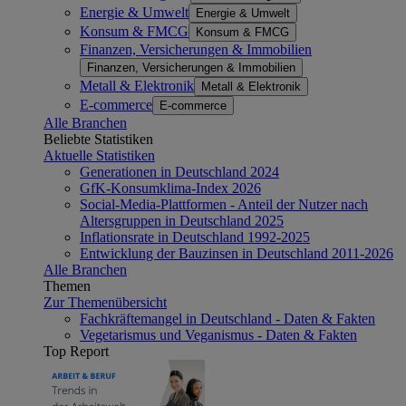
Energie & Umwelt
Energie & Umwelt
Konsum & FMCG
Konsum & FMCG
Finanzen, Versicherungen & Immobilien
Finanzen, Versicherungen & Immobilien
Metall & Elektronik
Metall & Elektronik
E-commerce
E-commerce
Alle Branchen
Beliebte Statistiken
Aktuelle Statistiken
Generationen in Deutschland 2024
GfK-Konsumklima-Index 2026
Social-Media-Plattformen - Anteil der Nutzer nach
Altersgruppen in Deutschland 2025
Inflationsrate in Deutschland 1992-2025
Entwicklung der Bauzinsen in Deutschland 2011-2026
Alle Branchen
Themen
Zur Themenübersicht
Fachkräftemangel in Deutschland - Daten & Fakten
Vegetarismus und Veganismus - Daten & Fakten
Top Report