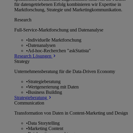
für datengetriebenen Erfolg kombinieren wir Expertise in
Marktforschung, Strategie und Marketingkommunikation.
Research
Full-Service-Marktforschung und Datenanalyse
•
Individuelle Marktforschung
•
Datenanalysen
•
Ad-hoc-Recherchen "askStatista"
Research Lösungen
Strategy
Unternehmens­beratung für die Data-Driven Economy
•
Strategieberatung
•
Wertgenerierung mit Daten
•
Business Building
Strategieberatung
Communication
Transformation von Daten in Content-Marketing und Design
•
Data Storytelling
•
Marketing Content