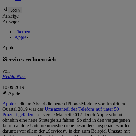
Anzeige
Anzeige
Themen
›
Apple
›
Apple
iServices rechnen sich
von
Hedda Nier
,
10.09.2019
Apple
Apple
stellt am Abend die neuen iPhone-Modelle vor. Im dritten
Quartal 2019 war der
Umsatzanteil des Telefons auf unter 50
Prozent gefallen
– das erste Mal seit 2012. Doch Apple scheint
ohnehin eine neue Strategie zu fahren. So sind in den vergangenen
Jahren andere Unternehmensbereiche besonders ausgebaut worden,
darunter vor allem der „Services“, in den zum Beispiel Umsatz mit