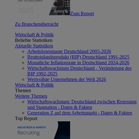
Zum Report
Zu Branchenübersicht
Wirtschaft & Politik
Beliebte Statistiken
Aktuelle Statistiken
Arbeitslosenquote Deutschland 2005-2026
Bruttoinlandsprodukt (BIP) Deutschland 1991-2025
Monatliche Inflationsrate in Deutschland 2024-2026
Wirtschaftswachstum Deutschland - Veränderung des
BIP 1992-2025
Wertvollste Unternehmen der Welt 2026
Wirtschaft & Politik
Themen
Weitere Themen
Wirtschaftswachstum: Deutschland zwischen Rezession
und Stagnation - Daten & Fakten
Generation Z auf dem Arbeitsmarkt - Daten & Fakten
Top Report