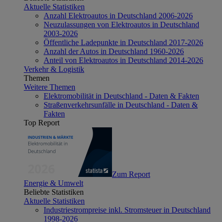
Aktuelle Statistiken
Anzahl Elektroautos in Deutschland 2006-2026
Neuzulassungen von Elektroautos in Deutschland
2003-2026
Öffentliche Ladepunkte in Deutschland 2017-2026
Anzahl der Autos in Deutschland 1960-2026
Anteil von Elektroautos in Deutschland 2014-2026
Verkehr & Logistik
Themen
Weitere Themen
Elektromobilität in Deutschland - Daten & Fakten
Straßenverkehrsunfälle in Deutschland - Daten &
Fakten
Top Report
Zum Report
Energie & Umwelt
Beliebte Statistiken
Aktuelle Statistiken
Industriestrompreise inkl. Stromsteuer in Deutschland
1998-2026