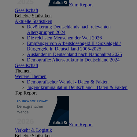
Zum Report
Gesellschaft
Beliebte Statistiken
Aktuelle Statistiken
Bevölkerung Deutschlands nach relevanten
Altersgruppen 2024
Die reichsten Menschen der Welt 2026
Empfänger von Arbeitslosengeld II / Sozialgeld /
Bürgergeld in Deutschland 2005-2025
Ausländer in Deutschland nach Nationalität 2025
Demografie: Altersstruktur in Deutschland 2024
Gesellschaft
Themen
Weitere Themen
Demografischer Wandel - Daten & Fakten
Jugendkriminalität in Deutschland - Daten & Fakten
Top Report
Zum Report
Verkehr & Logistik
Beliebte Statistiken