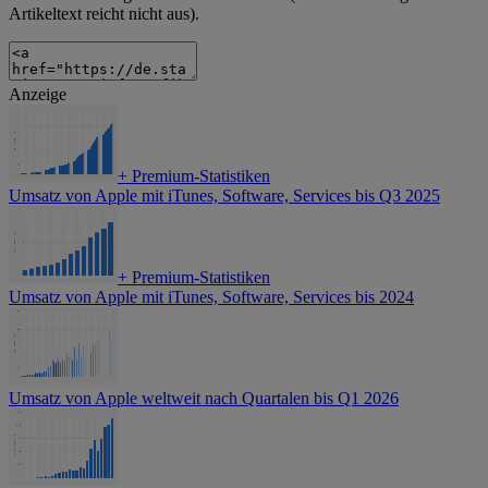
Artikeltext reicht nicht aus).
Anzeige
+
Premium-Statistiken
Umsatz von Apple mit iTunes, Software, Services bis Q3 2025
+
Premium-Statistiken
Umsatz von Apple mit iTunes, Software, Services bis 2024
Umsatz von Apple weltweit nach Quartalen bis Q1 2026