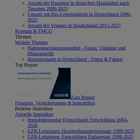
Anzahl der Haustiere in deutschen Haushalten nach
Tierarten 2000-2025
Umsatz mit Bio-Lebensmitteln in Deutschland 2000-
2025
Anzahl der Veganer in Deutschland 2015-2025
Konsum & FMCG
Themen
Weitere Themen
Nahrungsergänzungsmittel - Fokus: Vitamine und
Mineralstoffe
Heimtiermarkt in Deutschland - Daten & Fakten
Top Report
Zum Report
Finanzen, Versicherungen & Immobilien
Beliebte Statistiken
Aktuelle Statistiken
Immobilienpreise Deutschland: Entwicklung 2004-
2026
EZB-Leitzinsen: Hauptrefinanzierungssatz 1999-2025
EZB-Leitzinsen: Entwicklung Einlagesatz 1999-2025