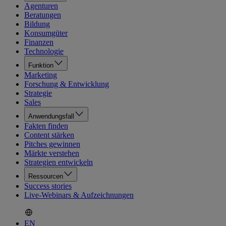
Agenturen
Beratungen
Bildung
Konsumgüter
Finanzen
Technologie
Funktion
Marketing
Forschung & Entwicklung
Strategie
Sales
Anwendungsfall
Fakten finden
Content stärken
Pitches gewinnen
Märkte verstehen
Strategien entwickeln
Ressourcen
Success stories
Live-Webinars & Aufzeichnungen
EN