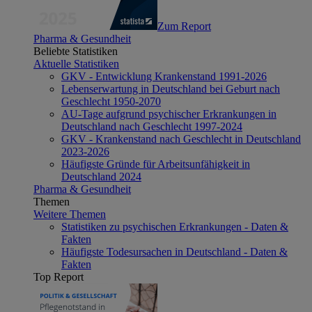
Zum Report
Pharma & Gesundheit
Beliebte Statistiken
Aktuelle Statistiken
GKV - Entwicklung Krankenstand 1991-2026
Lebenserwartung in Deutschland bei Geburt nach
Geschlecht 1950-2070
AU-Tage aufgrund psychischer Erkrankungen in
Deutschland nach Geschlecht 1997-2024
GKV - Krankenstand nach Geschlecht in Deutschland
2023-2026
Häufigste Gründe für Arbeitsunfähigkeit in
Deutschland 2024
Pharma & Gesundheit
Themen
Weitere Themen
Statistiken zu psychischen Erkrankungen - Daten &
Fakten
Häufigste Todesursachen in Deutschland - Daten &
Fakten
Top Report