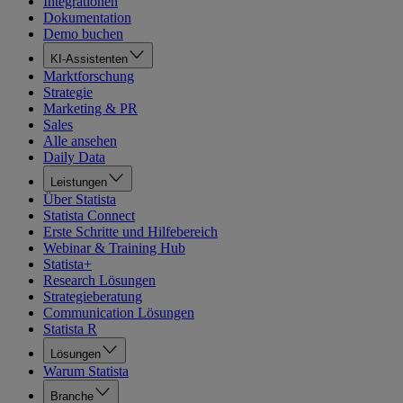
Integrationen
Dokumentation
Demo buchen
KI-Assistenten
Marktforschung
Strategie
Marketing & PR
Sales
Alle ansehen
Daily Data
Leistungen
Über Statista
Statista Connect
Erste Schritte und Hilfebereich
Webinar & Training Hub
Statista+
Research Lösungen
Strategieberatung
Communication Lösungen
Statista R
Lösungen
Warum Statista
Branche