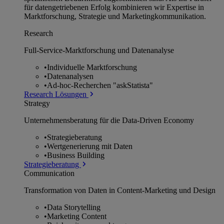
für datengetriebenen Erfolg kombinieren wir Expertise in
Marktforschung, Strategie und Marketingkommunikation.
Research
Full-Service-Marktforschung und Datenanalyse
•
Individuelle Marktforschung
•
Datenanalysen
•
Ad-hoc-Recherchen "askStatista"
Research Lösungen
Strategy
Unternehmens­beratung für die Data-Driven Economy
•
Strategieberatung
•
Wertgenerierung mit Daten
•
Business Building
Strategieberatung
Communication
Transformation von Daten in Content-Marketing und Design
•
Data Storytelling
•
Marketing Content