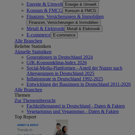
Energie & Umwelt
Energie & Umwelt
Konsum & FMCG
Konsum & FMCG
Finanzen, Versicherungen & Immobilien
Finanzen, Versicherungen & Immobilien
Metall & Elektronik
Metall & Elektronik
E-commerce
E-commerce
Alle Branchen
Beliebte Statistiken
Aktuelle Statistiken
Generationen in Deutschland 2024
GfK-Konsumklima-Index 2026
Social-Media-Plattformen - Anteil der Nutzer nach
Altersgruppen in Deutschland 2025
Inflationsrate in Deutschland 1992-2025
Entwicklung der Bauzinsen in Deutschland 2011-2026
Alle Branchen
Themen
Zur Themenübersicht
Fachkräftemangel in Deutschland - Daten & Fakten
Vegetarismus und Veganismus - Daten & Fakten
Top Report