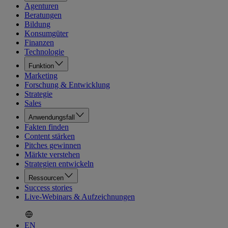
Agenturen
Beratungen
Bildung
Konsumgüter
Finanzen
Technologie
Funktion
Marketing
Forschung & Entwicklung
Strategie
Sales
Anwendungsfall
Fakten finden
Content stärken
Pitches gewinnen
Märkte verstehen
Strategien entwickeln
Ressourcen
Success stories
Live-Webinars & Aufzeichnungen
EN