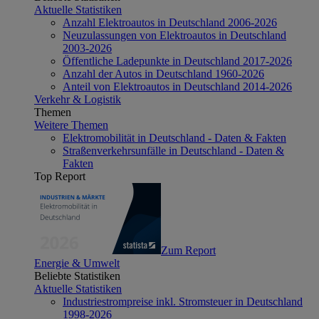
Aktuelle Statistiken
Anzahl Elektroautos in Deutschland 2006-2026
Neuzulassungen von Elektroautos in Deutschland
2003-2026
Öffentliche Ladepunkte in Deutschland 2017-2026
Anzahl der Autos in Deutschland 1960-2026
Anteil von Elektroautos in Deutschland 2014-2026
Verkehr & Logistik
Themen
Weitere Themen
Elektromobilität in Deutschland - Daten & Fakten
Straßenverkehrsunfälle in Deutschland - Daten &
Fakten
Top Report
Zum Report
Energie & Umwelt
Beliebte Statistiken
Aktuelle Statistiken
Industriestrompreise inkl. Stromsteuer in Deutschland
1998-2026