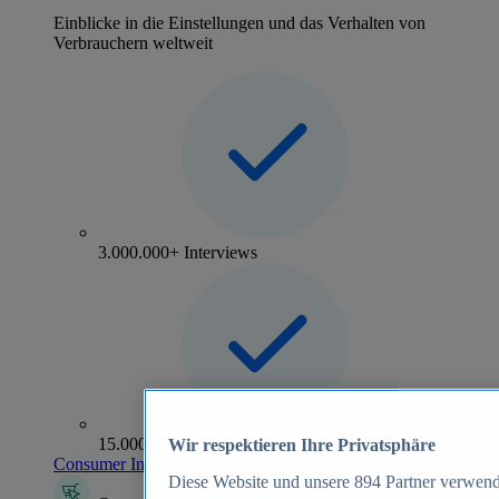
Einblicke in die Einstellungen und das Verhalten von
Verbrauchern weltweit
3.000.000+ Interviews
15.000+ Marken
Wir respektieren Ihre Privatsphäre
Consumer Insights entdecken
Diese Website und unsere
894
Partner verwend