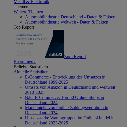
Metall & Elektronik
Themen
Weitere Themen
Automobilindustrie Deutschland - Daten & Fakten
Automobilindustrie weltweit - Daten & Fakten
Top Report
Zum Report
E-commerce
Beliebte Statistiken
Aktuelle Statistiken
E-Commerce - Entwicklung des Umsatzes in
Deutschland 1999-2025
Umsatz von Amazon in Deutschland und weltweit
2010-2025
B2C-E-Commerce: Top-50 Online Shops in
Deutschland 2024
Marktanteile von Online-Zahlungsverfahren in
Deutschland 2024
Umsatzstarke Warengruppen im Online-Handel in
Deutschland 2023-2025