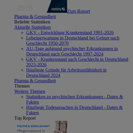
Zum Report
Pharma & Gesundheit
Beliebte Statistiken
Aktuelle Statistiken
GKV - Entwicklung Krankenstand 1991-2026
Lebenserwartung in Deutschland bei Geburt nach
Geschlecht 1950-2070
AU-Tage aufgrund psychischer Erkrankungen in
Deutschland nach Geschlecht 1997-2024
GKV - Krankenstand nach Geschlecht in Deutschland
2023-2026
Häufigste Gründe für Arbeitsunfähigkeit in
Deutschland 2024
Pharma & Gesundheit
Themen
Weitere Themen
Statistiken zu psychischen Erkrankungen - Daten &
Fakten
Häufigste Todesursachen in Deutschland - Daten &
Fakten
Top Report