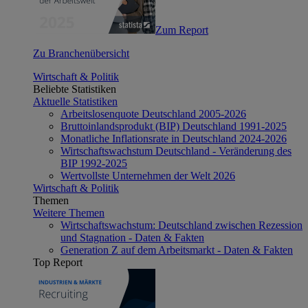
Zum Report
Zu Branchenübersicht
Wirtschaft & Politik
Beliebte Statistiken
Aktuelle Statistiken
Arbeitslosenquote Deutschland 2005-2026
Bruttoinlandsprodukt (BIP) Deutschland 1991-2025
Monatliche Inflationsrate in Deutschland 2024-2026
Wirtschaftswachstum Deutschland - Veränderung des
BIP 1992-2025
Wertvollste Unternehmen der Welt 2026
Wirtschaft & Politik
Themen
Weitere Themen
Wirtschaftswachstum: Deutschland zwischen Rezession
und Stagnation - Daten & Fakten
Generation Z auf dem Arbeitsmarkt - Daten & Fakten
Top Report