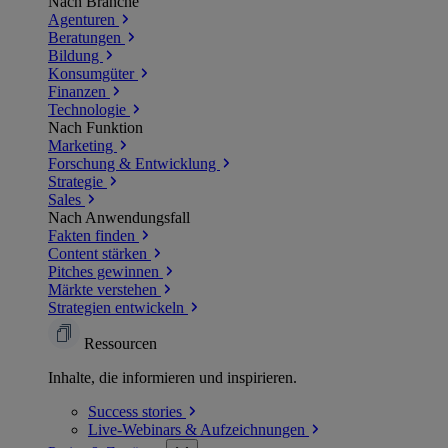
Nach Branche
Agenturen
Beratungen
Bildung
Konsumgüter
Finanzen
Technologie
Nach Funktion
Marketing
Forschung & Entwicklung
Strategie
Sales
Nach Anwendungsfall
Fakten finden
Content stärken
Pitches gewinnen
Märkte verstehen
Strategien entwickeln
Ressourcen
Inhalte, die informieren und inspirieren.
Success
stories
Live-Webinars &
Aufzeichnungen