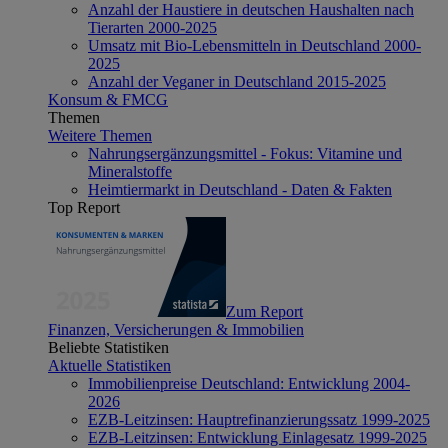
Anzahl der Haustiere in deutschen Haushalten nach
Tierarten 2000-2025
Umsatz mit Bio-Lebensmitteln in Deutschland 2000-
2025
Anzahl der Veganer in Deutschland 2015-2025
Konsum & FMCG
Themen
Weitere Themen
Nahrungsergänzungsmittel - Fokus: Vitamine und
Mineralstoffe
Heimtiermarkt in Deutschland - Daten & Fakten
Top Report
Zum Report
Finanzen, Versicherungen & Immobilien
Beliebte Statistiken
Aktuelle Statistiken
Immobilienpreise Deutschland: Entwicklung 2004-
2026
EZB-Leitzinsen: Hauptrefinanzierungssatz 1999-2025
EZB-Leitzinsen: Entwicklung Einlagesatz 1999-2025