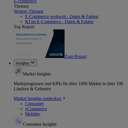
E-commerce
Themen
Weitere Themen
E-Commerce weltweit - Daten & Fakten
KI im E-Commerce - Daten & Fakten
Top Report
Zum Report
Insights
Market Insights
Marktprognosen und KPIs für über 1000 Märkte in über 190
Ländern & Gebieten
Market Insights entdecken
Consumer
eCommerce
Mobility
Consumer Insights