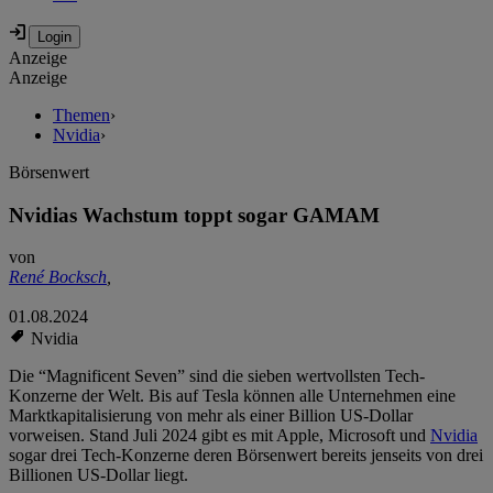
Anzeige
Anzeige
Themen
›
Nvidia
›
Börsenwert
Nvidias Wachstum toppt sogar GAMAM
von
René Bocksch
,
01.08.2024
Nvidia
Die “Magnificent Seven” sind die sieben wertvollsten Tech-
Konzerne der Welt. Bis auf Tesla können alle Unternehmen eine
Marktkapitalisierung von mehr als einer Billion US-Dollar
vorweisen. Stand Juli 2024 gibt es mit Apple, Microsoft und
Nvidia
sogar drei Tech-Konzerne deren Börsenwert bereits jenseits von drei
Billionen US-Dollar liegt.