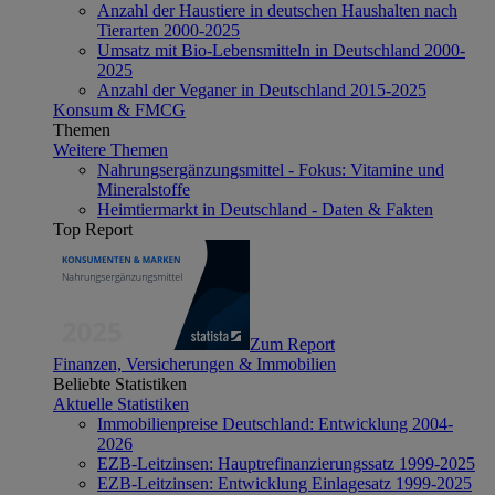
Anzahl der Haustiere in deutschen Haushalten nach
Tierarten 2000-2025
Umsatz mit Bio-Lebensmitteln in Deutschland 2000-
2025
Anzahl der Veganer in Deutschland 2015-2025
Konsum & FMCG
Themen
Weitere Themen
Nahrungsergänzungsmittel - Fokus: Vitamine und
Mineralstoffe
Heimtiermarkt in Deutschland - Daten & Fakten
Top Report
Zum Report
Finanzen, Versicherungen & Immobilien
Beliebte Statistiken
Aktuelle Statistiken
Immobilienpreise Deutschland: Entwicklung 2004-
2026
EZB-Leitzinsen: Hauptrefinanzierungssatz 1999-2025
EZB-Leitzinsen: Entwicklung Einlagesatz 1999-2025