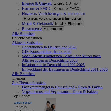
Energie & Umwelt
Energie & Umwelt
Konsum & FMCG
Konsum & FMCG
Finanzen, Versicherungen & Immobilien
Finanzen, Versicherungen & Immobilien
Metall & Elektronik
Metall & Elektronik
E-commerce
E-commerce
Alle Branchen
Beliebte Statistiken
Aktuelle Statistiken
Generationen in Deutschland 2024
GfK-Konsumklima-Index 2026
Social-Media-Plattformen - Anteil der Nutzer nach
Altersgruppen in Deutschland 2025
Inflationsrate in Deutschland 1992-2025
Entwicklung der Bauzinsen in Deutschland 2011-2026
Alle Branchen
Themen
Zur Themenübersicht
Fachkräftemangel in Deutschland - Daten & Fakten
Vegetarismus und Veganismus - Daten & Fakten
Top Report