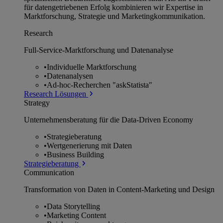
für datengetriebenen Erfolg kombinieren wir Expertise in
Marktforschung, Strategie und Marketingkommunikation.
Research
Full-Service-Marktforschung und Datenanalyse
•
Individuelle Marktforschung
•
Datenanalysen
•
Ad-hoc-Recherchen "askStatista"
Research Lösungen
Strategy
Unternehmens­beratung für die Data-Driven Economy
•
Strategieberatung
•
Wertgenerierung mit Daten
•
Business Building
Strategieberatung
Communication
Transformation von Daten in Content-Marketing und Design
•
Data Storytelling
•
Marketing Content