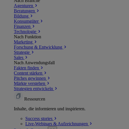
Nach Branche
Agenturen
Beratungen
Bildung
Konsumgüter
Finanzen
Technologie
Nach Funktion
Marketing
Forschung & Entwicklung
Strategie
Sales
Nach Anwendungsfall
Fakten finden
Content stärken
Pitches gewinnen
Märkte verstehen
Strategien entwickeln
Ressourcen
Inhalte, die informieren und inspirieren.
Success
stories
Live-Webinars &
Aufzeichnungen