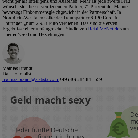
wichtiger als Intelligenz und Aussehen. Mehr als jede zweite Frau
wünscht sich besserverdienenden Partner, 71 Prozent der Männer
bevorzugt Einkommensgleichgewicht in der Partnerschaft. In
Nordrhein-Westfalen sollte der Traumpartner 6.130 Euro, in
Thüringen „nur“ 2.933 Euro verdienen. Das sind die ersten
Ergebnisse einer umfangreichen Studie von
RetailMeNot.de
zum
Thema "Geld und Beziehungen".
Mathias Brandt
Data Journalist
mathias.brandt@statista.com
+49 (40) 284 841 559