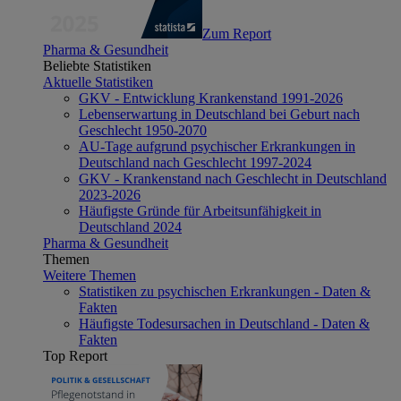
Zum Report
Pharma & Gesundheit
Beliebte Statistiken
Aktuelle Statistiken
GKV - Entwicklung Krankenstand 1991-2026
Lebenserwartung in Deutschland bei Geburt nach
Geschlecht 1950-2070
AU-Tage aufgrund psychischer Erkrankungen in
Deutschland nach Geschlecht 1997-2024
GKV - Krankenstand nach Geschlecht in Deutschland
2023-2026
Häufigste Gründe für Arbeitsunfähigkeit in
Deutschland 2024
Pharma & Gesundheit
Themen
Weitere Themen
Statistiken zu psychischen Erkrankungen - Daten &
Fakten
Häufigste Todesursachen in Deutschland - Daten &
Fakten
Top Report