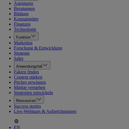
Agenturen
Beratungen
Bildung
Konsumgüter
Finanzen
Technologie
Funktion
Marketing
Forschung & Entwicklung
Strategie
Sales
Anwendungsfall
Fakten finden
Content stärken
Pitches gewinnen
Märkte verstehen
Strategien entwickeln
Ressourcen
Success stories
Live-Webinars & Aufzeichnungen
EN