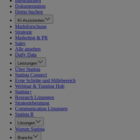
Integrationen
Dokumentation
Demo buchen
KI-Assistenten
Marktforschung
Strategie
Marketing & PR
Sales
Alle ansehen
Daily Data
Leistungen
Über Statista
Statista Connect
Erste Schritte und Hilfebereich
Webinar & Training Hub
Statista+
Research Lösungen
Strategieberatung
Communication Lösungen
Statista R
Lösungen
Warum Statista
Branche