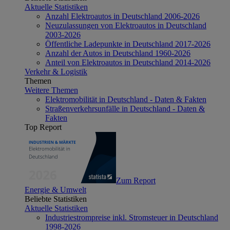
Aktuelle Statistiken
Anzahl Elektroautos in Deutschland 2006-2026
Neuzulassungen von Elektroautos in Deutschland
2003-2026
Öffentliche Ladepunkte in Deutschland 2017-2026
Anzahl der Autos in Deutschland 1960-2026
Anteil von Elektroautos in Deutschland 2014-2026
Verkehr & Logistik
Themen
Weitere Themen
Elektromobilität in Deutschland - Daten & Fakten
Straßenverkehrsunfälle in Deutschland - Daten &
Fakten
Top Report
Zum Report
Energie & Umwelt
Beliebte Statistiken
Aktuelle Statistiken
Industriestrompreise inkl. Stromsteuer in Deutschland
1998-2026