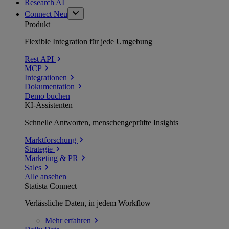
Research AI
Connect
Neu
Produkt
Flexible Integration für jede Umgebung
Rest API
MCP
Integrationen
Dokumentation
Demo buchen
KI-Assistenten
Schnelle Antworten, menschengeprüfte Insights
Marktforschung
Strategie
Marketing & PR
Sales
Alle ansehen
Statista Connect
Verlässliche Daten, in jedem Workflow
Mehr
erfahren