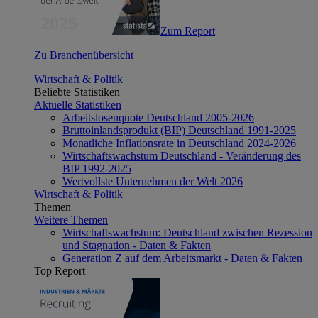
Zum Report
Zu Branchenübersicht
Wirtschaft & Politik
Beliebte Statistiken
Aktuelle Statistiken
Arbeitslosenquote Deutschland 2005-2026
Bruttoinlandsprodukt (BIP) Deutschland 1991-2025
Monatliche Inflationsrate in Deutschland 2024-2026
Wirtschaftswachstum Deutschland - Veränderung des
BIP 1992-2025
Wertvollste Unternehmen der Welt 2026
Wirtschaft & Politik
Themen
Weitere Themen
Wirtschaftswachstum: Deutschland zwischen Rezession
und Stagnation - Daten & Fakten
Generation Z auf dem Arbeitsmarkt - Daten & Fakten
Top Report