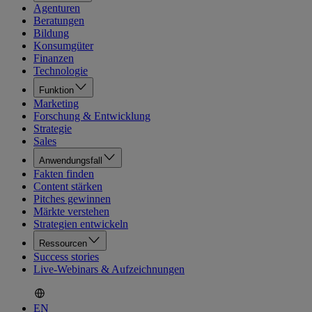
Agenturen
Beratungen
Bildung
Konsumgüter
Finanzen
Technologie
Funktion
Marketing
Forschung & Entwicklung
Strategie
Sales
Anwendungsfall
Fakten finden
Content stärken
Pitches gewinnen
Märkte verstehen
Strategien entwickeln
Ressourcen
Success stories
Live-Webinars & Aufzeichnungen
EN