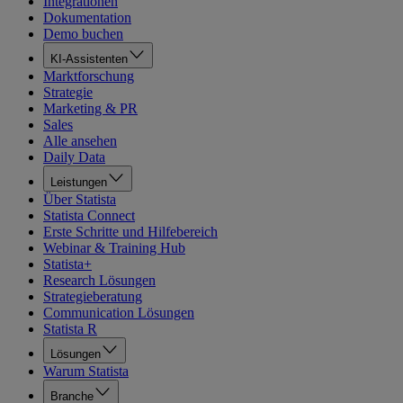
Integrationen
Dokumentation
Demo buchen
KI-Assistenten
Marktforschung
Strategie
Marketing & PR
Sales
Alle ansehen
Daily Data
Leistungen
Über Statista
Statista Connect
Erste Schritte und Hilfebereich
Webinar & Training Hub
Statista+
Research Lösungen
Strategieberatung
Communication Lösungen
Statista R
Lösungen
Warum Statista
Branche