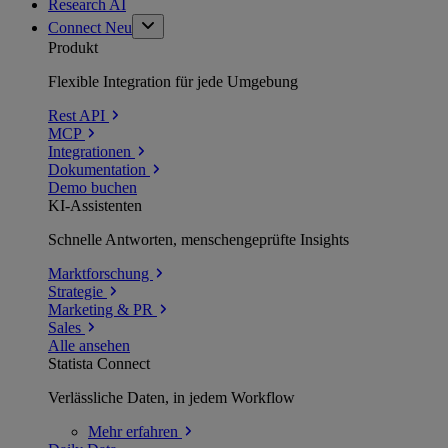
Research AI
Connect
Neu
Produkt
Flexible Integration für jede Umgebung
Rest API
MCP
Integrationen
Dokumentation
Demo buchen
KI-Assistenten
Schnelle Antworten, menschengeprüfte Insights
Marktforschung
Strategie
Marketing & PR
Sales
Alle ansehen
Statista Connect
Verlässliche Daten, in jedem Workflow
Mehr
erfahren