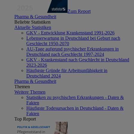
Zum Report
Pharma & Gesundheit
Beliebte Statistiken
Aktuelle Statistiken
GKV - Entwicklung Krankenstand 1991-2026
Lebenserwartung in Deutschland bei Geburt nach
Geschlecht 1950-2070
AU-Tage aufgrund psychischer Erkrankungen in
Deutschland nach Geschlecht 1997-2024
GKV - Krankenstand nach Geschlecht in Deutschland
2023-2026
Häufigste Gründe für Arbeitsunfähigkeit in
Deutschland 2024
Pharma & Gesundheit
Themen
Weitere Themen
Statistiken zu psychischen Erkrankungen - Daten &
Fakten
Häufigste Todesursachen in Deutschland - Daten &
Fakten
Top Report