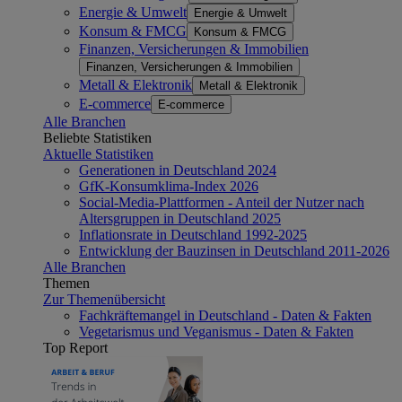
Energie & Umwelt
Energie & Umwelt
Konsum & FMCG
Konsum & FMCG
Finanzen, Versicherungen & Immobilien
Finanzen, Versicherungen & Immobilien
Metall & Elektronik
Metall & Elektronik
E-commerce
E-commerce
Alle Branchen
Beliebte Statistiken
Aktuelle Statistiken
Generationen in Deutschland 2024
GfK-Konsumklima-Index 2026
Social-Media-Plattformen - Anteil der Nutzer nach
Altersgruppen in Deutschland 2025
Inflationsrate in Deutschland 1992-2025
Entwicklung der Bauzinsen in Deutschland 2011-2026
Alle Branchen
Themen
Zur Themenübersicht
Fachkräftemangel in Deutschland - Daten & Fakten
Vegetarismus und Veganismus - Daten & Fakten
Top Report