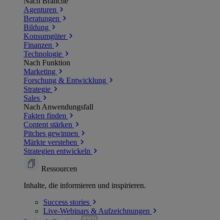
Nach Branche
Agenturen
Beratungen
Bildung
Konsumgüter
Finanzen
Technologie
Nach Funktion
Marketing
Forschung & Entwicklung
Strategie
Sales
Nach Anwendungsfall
Fakten finden
Content stärken
Pitches gewinnen
Märkte verstehen
Strategien entwickeln
Ressourcen
Inhalte, die informieren und inspirieren.
Success
stories
Live-Webinars &
Aufzeichnungen