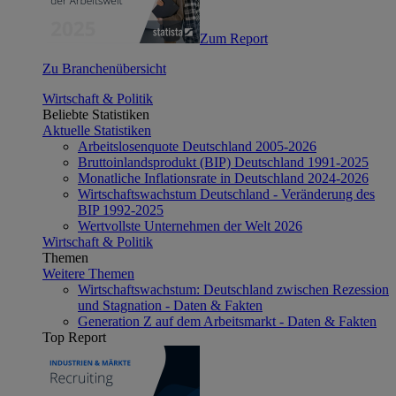
Zum Report
Zu Branchenübersicht
Wirtschaft & Politik
Beliebte Statistiken
Aktuelle Statistiken
Arbeitslosenquote Deutschland 2005-2026
Bruttoinlandsprodukt (BIP) Deutschland 1991-2025
Monatliche Inflationsrate in Deutschland 2024-2026
Wirtschaftswachstum Deutschland - Veränderung des
BIP 1992-2025
Wertvollste Unternehmen der Welt 2026
Wirtschaft & Politik
Themen
Weitere Themen
Wirtschaftswachstum: Deutschland zwischen Rezession
und Stagnation - Daten & Fakten
Generation Z auf dem Arbeitsmarkt - Daten & Fakten
Top Report