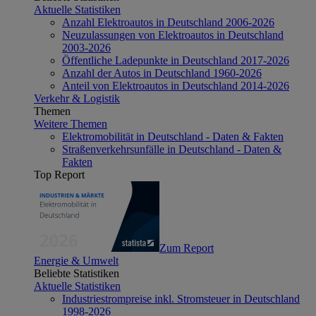
Aktuelle Statistiken
Anzahl Elektroautos in Deutschland 2006-2026
Neuzulassungen von Elektroautos in Deutschland
2003-2026
Öffentliche Ladepunkte in Deutschland 2017-2026
Anzahl der Autos in Deutschland 1960-2026
Anteil von Elektroautos in Deutschland 2014-2026
Verkehr & Logistik
Themen
Weitere Themen
Elektromobilität in Deutschland - Daten & Fakten
Straßenverkehrsunfälle in Deutschland - Daten &
Fakten
Top Report
Zum Report
Energie & Umwelt
Beliebte Statistiken
Aktuelle Statistiken
Industriestrompreise inkl. Stromsteuer in Deutschland
1998-2026