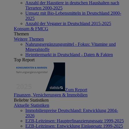
Anzahl der Haustiere in deutschen Haushalten nach
Tierarten 2000-2025
Umsatz mit Bio-Lebensmitteln in Deutschland 2000-
2025
Anzahl der Veganer in Deutschland 2015-2025
Konsum & FMCG
Themen
Weitere Themen
Nahrungsergänzungsmittel - Fokus: Vitamine und
Mineralstoffe
Heimtiermarkt in Deutschland - Daten & Fakten
Top Report
Zum Report
Finanzen, Versicherungen & Immobilien
Beliebte Statistiken
Aktuelle Statistiken
Immobilienpreise Deutschland: Entwicklung 2004-
2026
EZB-Leitzinsen: Hauptrefinanzierungssatz 1999-2025
EZB-Leitzinsen: Entwicklung Einlagesatz 1999-2025