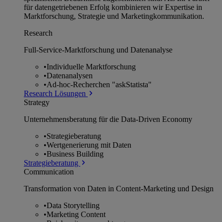
für datengetriebenen Erfolg kombinieren wir Expertise in
Marktforschung, Strategie und Marketingkommunikation.
Research
Full-Service-Marktforschung und Datenanalyse
•
Individuelle Marktforschung
•
Datenanalysen
•
Ad-hoc-Recherchen "askStatista"
Research Lösungen
Strategy
Unternehmens­beratung für die Data-Driven Economy
•
Strategieberatung
•
Wertgenerierung mit Daten
•
Business Building
Strategieberatung
Communication
Transformation von Daten in Content-Marketing und Design
•
Data Storytelling
•
Marketing Content