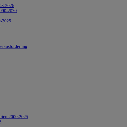
998-2026
1990-2030
0-2025
6
Herausforderung
arten 2000-2025
5