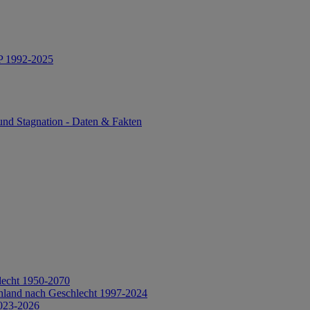
IP 1992-2025
und Stagnation - Daten & Fakten
lecht 1950-2070
hland nach Geschlecht 1997-2024
2023-2026