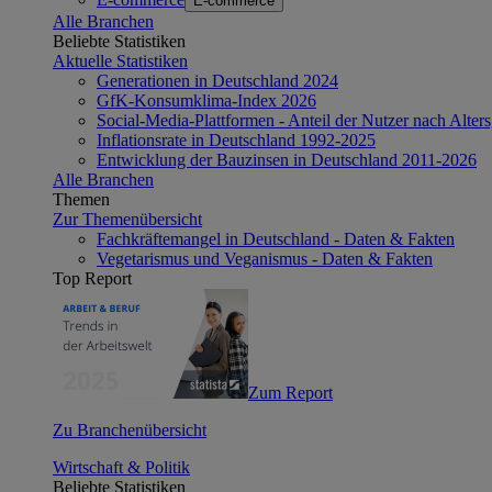
E-commerce
Alle Branchen
Beliebte Statistiken
Aktuelle Statistiken
Generationen in Deutschland 2024
GfK-Konsumklima-Index 2026
Social-Media-Plattformen - Anteil der Nutzer nach Alte
Inflationsrate in Deutschland 1992-2025
Entwicklung der Bauzinsen in Deutschland 2011-2026
Alle Branchen
Themen
Zur Themenübersicht
Fachkräftemangel in Deutschland - Daten & Fakten
Vegetarismus und Veganismus - Daten & Fakten
Top Report
Zum Report
Zu Branchenübersicht
Wirtschaft & Politik
Beliebte Statistiken