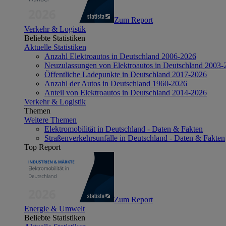
Zum Report
Verkehr & Logistik
Beliebte Statistiken
Aktuelle Statistiken
Anzahl Elektroautos in Deutschland 2006-2026
Neuzulassungen von Elektroautos in Deutschland 2003-
Öffentliche Ladepunkte in Deutschland 2017-2026
Anzahl der Autos in Deutschland 1960-2026
Anteil von Elektroautos in Deutschland 2014-2026
Verkehr & Logistik
Themen
Weitere Themen
Elektromobilität in Deutschland - Daten & Fakten
Straßenverkehrsunfälle in Deutschland - Daten & Fakten
Top Report
Zum Report
Energie & Umwelt
Beliebte Statistiken