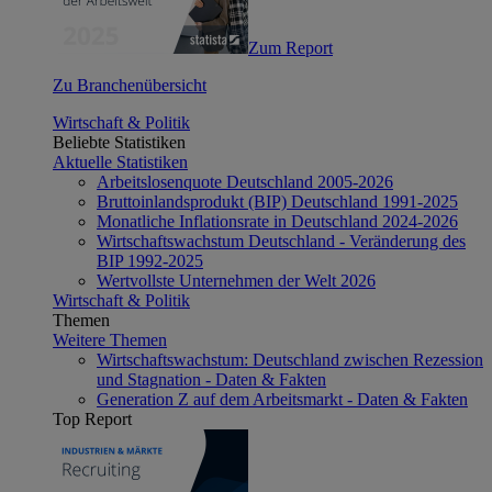
Zum Report
Zu Branchenübersicht
Wirtschaft & Politik
Beliebte Statistiken
Aktuelle Statistiken
Arbeitslosenquote Deutschland 2005-2026
Bruttoinlandsprodukt (BIP) Deutschland 1991-2025
Monatliche Inflationsrate in Deutschland 2024-2026
Wirtschaftswachstum Deutschland - Veränderung des
BIP 1992-2025
Wertvollste Unternehmen der Welt 2026
Wirtschaft & Politik
Themen
Weitere Themen
Wirtschaftswachstum: Deutschland zwischen Rezession
und Stagnation - Daten & Fakten
Generation Z auf dem Arbeitsmarkt - Daten & Fakten
Top Report