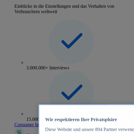
Einblicke in die Einstellungen und das Verhalten von
Verbrauchern weltweit
3.000.000+ Interviews
15.000+ Marken
Wir respektieren Ihre Privatsphäre
Consumer Insights entdecken
Diese Website und unsere
894
Partner verwend