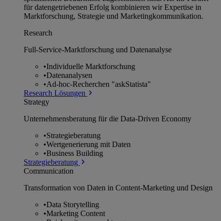
für datengetriebenen Erfolg kombinieren wir Expertise in
Marktforschung, Strategie und Marketingkommunikation.
Research
Full-Service-Marktforschung und Datenanalyse
•
Individuelle Marktforschung
•
Datenanalysen
•
Ad-hoc-Recherchen "askStatista"
Research Lösungen
Strategy
Unternehmens­beratung für die Data-Driven Economy
•
Strategieberatung
•
Wertgenerierung mit Daten
•
Business Building
Strategieberatung
Communication
Transformation von Daten in Content-Marketing und Design
•
Data Storytelling
•
Marketing Content