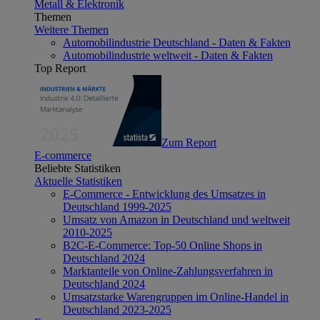
Metall & Elektronik
Themen
Weitere Themen
Automobilindustrie Deutschland - Daten & Fakten
Automobilindustrie weltweit - Daten & Fakten
Top Report
Zum Report
E-commerce
Beliebte Statistiken
Aktuelle Statistiken
E-Commerce - Entwicklung des Umsatzes in
Deutschland 1999-2025
Umsatz von Amazon in Deutschland und weltweit
2010-2025
B2C-E-Commerce: Top-50 Online Shops in
Deutschland 2024
Marktanteile von Online-Zahlungsverfahren in
Deutschland 2024
Umsatzstarke Warengruppen im Online-Handel in
Deutschland 2023-2025