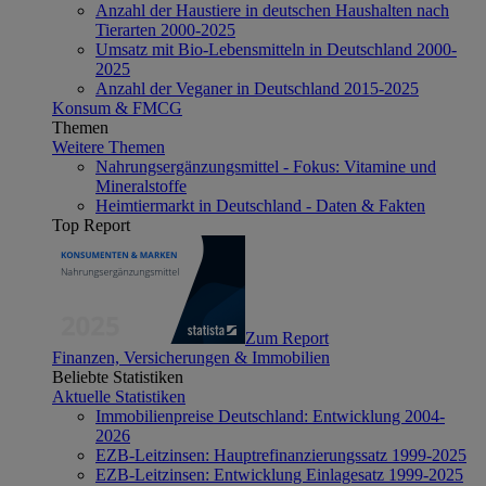
Anzahl der Haustiere in deutschen Haushalten nach
Tierarten 2000-2025
Umsatz mit Bio-Lebensmitteln in Deutschland 2000-
2025
Anzahl der Veganer in Deutschland 2015-2025
Konsum & FMCG
Themen
Weitere Themen
Nahrungsergänzungsmittel - Fokus: Vitamine und
Mineralstoffe
Heimtiermarkt in Deutschland - Daten & Fakten
Top Report
Zum Report
Finanzen, Versicherungen & Immobilien
Beliebte Statistiken
Aktuelle Statistiken
Immobilienpreise Deutschland: Entwicklung 2004-
2026
EZB-Leitzinsen: Hauptrefinanzierungssatz 1999-2025
EZB-Leitzinsen: Entwicklung Einlagesatz 1999-2025