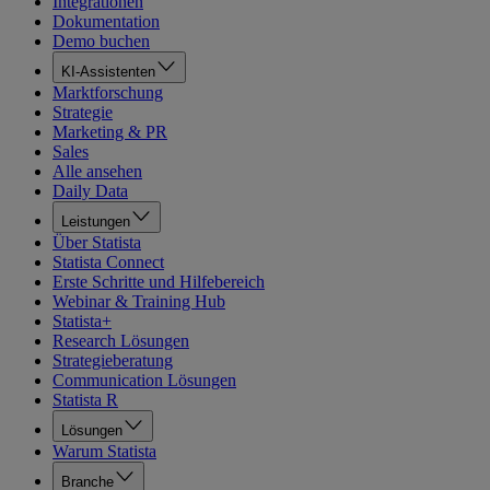
Integrationen
Dokumentation
Demo buchen
KI-Assistenten
Marktforschung
Strategie
Marketing & PR
Sales
Alle ansehen
Daily Data
Leistungen
Über Statista
Statista Connect
Erste Schritte und Hilfebereich
Webinar & Training Hub
Statista+
Research Lösungen
Strategieberatung
Communication Lösungen
Statista R
Lösungen
Warum Statista
Branche