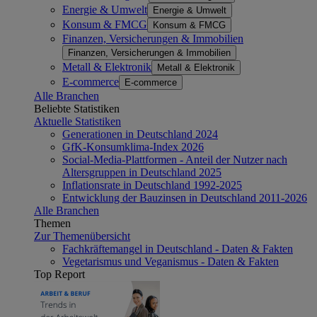
Energie & Umwelt
Energie & Umwelt
Konsum & FMCG
Konsum & FMCG
Finanzen, Versicherungen & Immobilien
Finanzen, Versicherungen & Immobilien
Metall & Elektronik
Metall & Elektronik
E-commerce
E-commerce
Alle Branchen
Beliebte Statistiken
Aktuelle Statistiken
Generationen in Deutschland 2024
GfK-Konsumklima-Index 2026
Social-Media-Plattformen - Anteil der Nutzer nach
Altersgruppen in Deutschland 2025
Inflationsrate in Deutschland 1992-2025
Entwicklung der Bauzinsen in Deutschland 2011-2026
Alle Branchen
Themen
Zur Themenübersicht
Fachkräftemangel in Deutschland - Daten & Fakten
Vegetarismus und Veganismus - Daten & Fakten
Top Report