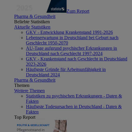
Zum Report
Pharma & Gesundheit
Beliebte Statistiken
Aktuelle Statistiken
GKV - Entwicklung Krankenstand 1991-2026
Lebenserwartung in Deutschland bei Geburt nach
Geschlecht 1950-2070
AU-Tage aufgrund psychischer Erkrankungen in
Deutschland nach Geschlecht 1997-2024
GKV - Krankenstand nach Geschlecht in Deutschland
2023-2026
Häufigste Gründe für Arbeitsunfähigkeit in
Deutschland 2024
Pharma & Gesundheit
Themen
Weitere Themen
Statistiken zu psychischen Erkrankungen - Daten &
Fakten
Häufigste Todesursachen in Deutschland - Daten &
Fakten
Top Report