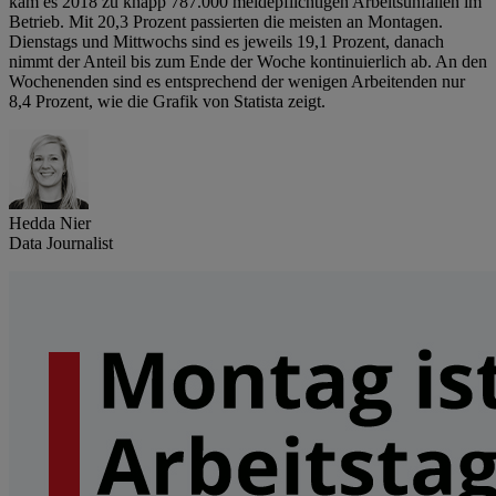
kam es 2018 zu knapp 787.000 meldepflichtigen Arbeitsunfällen im
Betrieb. Mit 20,3 Prozent passierten die meisten an Montagen.
Dienstags und Mittwochs sind es jeweils 19,1 Prozent, danach
nimmt der Anteil bis zum Ende der Woche kontinuierlich ab. An den
Wochenenden sind es entsprechend der wenigen Arbeitenden nur
8,4 Prozent, wie die Grafik von Statista zeigt.
Hedda Nier
Data Journalist