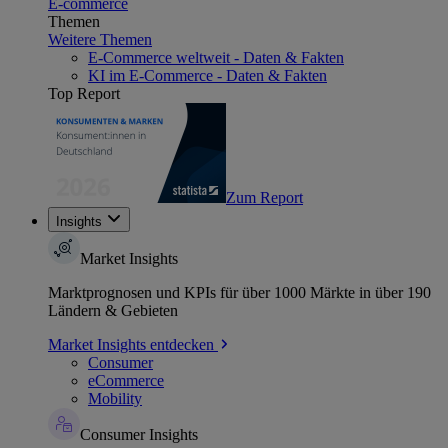
E-commerce
Themen
Weitere Themen
E-Commerce weltweit - Daten & Fakten
KI im E-Commerce - Daten & Fakten
Top Report
Zum Report
Insights
Market Insights
Marktprognosen und KPIs für über 1000 Märkte in über 190
Ländern & Gebieten
Market Insights entdecken
Consumer
eCommerce
Mobility
Consumer Insights