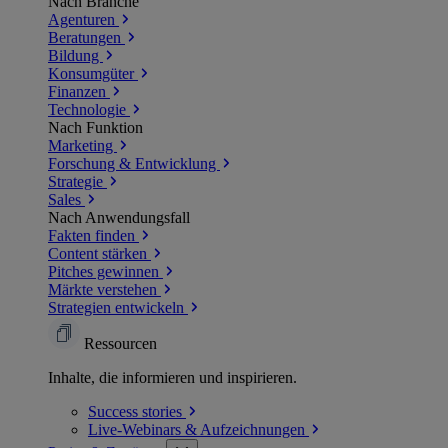
Nach Branche
Agenturen
Beratungen
Bildung
Konsumgüter
Finanzen
Technologie
Nach Funktion
Marketing
Forschung & Entwicklung
Strategie
Sales
Nach Anwendungsfall
Fakten finden
Content stärken
Pitches gewinnen
Märkte verstehen
Strategien entwickeln
Ressourcen
Inhalte, die informieren und inspirieren.
Success
stories
Live-Webinars &
Aufzeichnungen