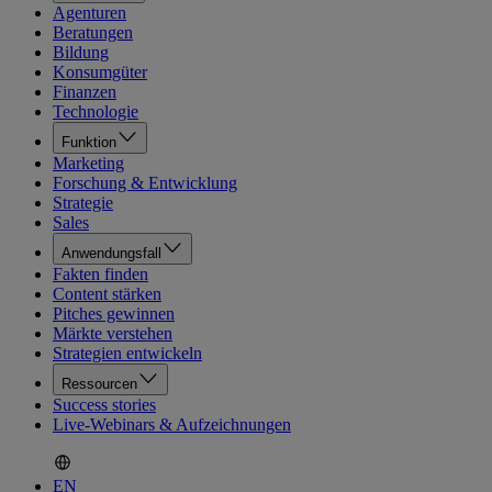
Agenturen
Beratungen
Bildung
Konsumgüter
Finanzen
Technologie
Funktion
Marketing
Forschung & Entwicklung
Strategie
Sales
Anwendungsfall
Fakten finden
Content stärken
Pitches gewinnen
Märkte verstehen
Strategien entwickeln
Ressourcen
Success stories
Live-Webinars & Aufzeichnungen
EN