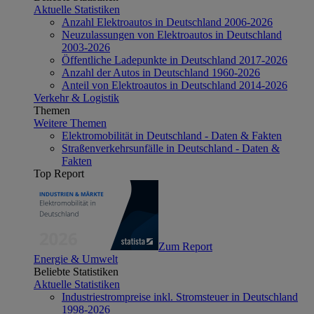
Aktuelle Statistiken
Anzahl Elektroautos in Deutschland 2006-2026
Neuzulassungen von Elektroautos in Deutschland
2003-2026
Öffentliche Ladepunkte in Deutschland 2017-2026
Anzahl der Autos in Deutschland 1960-2026
Anteil von Elektroautos in Deutschland 2014-2026
Verkehr & Logistik
Themen
Weitere Themen
Elektromobilität in Deutschland - Daten & Fakten
Straßenverkehrsunfälle in Deutschland - Daten &
Fakten
Top Report
Zum Report
Energie & Umwelt
Beliebte Statistiken
Aktuelle Statistiken
Industriestrompreise inkl. Stromsteuer in Deutschland
1998-2026