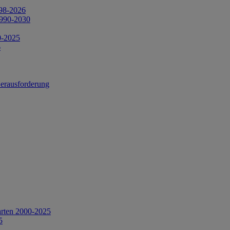
998-2026
1990-2030
0-2025
6
Herausforderung
arten 2000-2025
5