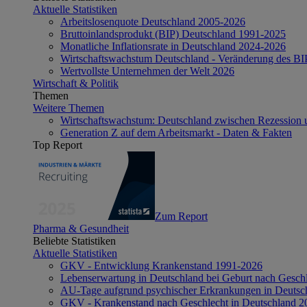
Aktuelle Statistiken
Arbeitslosenquote Deutschland 2005-2026
Bruttoinlandsprodukt (BIP) Deutschland 1991-2025
Monatliche Inflationsrate in Deutschland 2024-2026
Wirtschaftswachstum Deutschland - Veränderung des B
Wertvollste Unternehmen der Welt 2026
Wirtschaft & Politik
Themen
Weitere Themen
Wirtschaftswachstum: Deutschland zwischen Rezession 
Generation Z auf dem Arbeitsmarkt - Daten & Fakten
Top Report
Zum Report
Pharma & Gesundheit
Beliebte Statistiken
Aktuelle Statistiken
GKV - Entwicklung Krankenstand 1991-2026
Lebenserwartung in Deutschland bei Geburt nach Gesch
AU-Tage aufgrund psychischer Erkrankungen in Deutsc
GKV - Krankenstand nach Geschlecht in Deutschland 