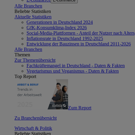
E-commerce
Alle Branchen
Beliebte Statistiken
Aktuelle Statistiken
Generationen in Deutschland 2024
GfK-Konsumklima-Index 2026
Social-Media-Plattformen - Anteil der Nutzer nach Alte
Inflationsrate in Deutschland 1992-2025
Entwicklung der Bauzinsen in Deutschland 2011-2026
Alle Branchen
Themen
Zur Themenübersicht
Fachkräftemangel in Deutschland - Daten & Fakten
Vegetarismus und Veganismus - Daten & Fakten
Top Report
Zum Report
Zu Branchenübersicht
Wirtschaft & Politik
Beliebte Statistiken