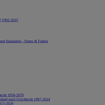
IP 1992-2025
und Stagnation - Daten & Fakten
lecht 1950-2070
hland nach Geschlecht 1997-2024
2023-2026