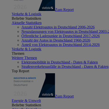
Zum Report
Verkehr & Logistik
Beliebte Statistiken
Aktuelle Statistiken
Anzahl Elektroautos in Deutschland 2006-2026
Neuzulassungen von Elektroautos in Deutschland 2003-
Öffentliche Ladepunkte in Deutschland 2017-2026
Anzahl der Autos in Deutschland 1960-2026
Anteil von Elektroautos in Deutschland 2014-2026
Verkehr & Logistik
Themen
Weitere Themen
Elektromobilität in Deutschland - Daten & Fakten
Straßenverkehrsunfälle in Deutschland - Daten & Fakten
Top Report
Zum Report
Energie & Umwelt
Beliebte Statistiken