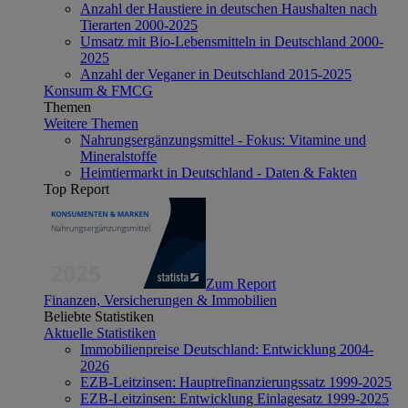
Anzahl der Haustiere in deutschen Haushalten nach
Tierarten 2000-2025
Umsatz mit Bio-Lebensmitteln in Deutschland 2000-
2025
Anzahl der Veganer in Deutschland 2015-2025
Konsum & FMCG
Themen
Weitere Themen
Nahrungsergänzungsmittel - Fokus: Vitamine und
Mineralstoffe
Heimtiermarkt in Deutschland - Daten & Fakten
Top Report
Zum Report
Finanzen, Versicherungen & Immobilien
Beliebte Statistiken
Aktuelle Statistiken
Immobilienpreise Deutschland: Entwicklung 2004-
2026
EZB-Leitzinsen: Hauptrefinanzierungssatz 1999-2025
EZB-Leitzinsen: Entwicklung Einlagesatz 1999-2025