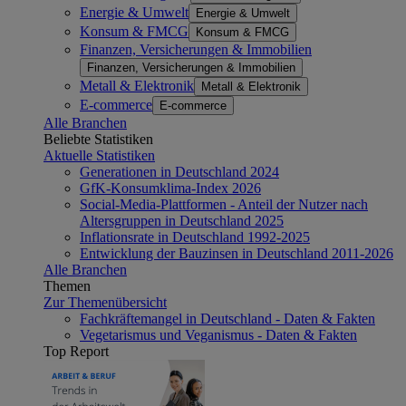
Energie & Umwelt
Energie & Umwelt
Konsum & FMCG
Konsum & FMCG
Finanzen, Versicherungen & Immobilien
Finanzen, Versicherungen & Immobilien
Metall & Elektronik
Metall & Elektronik
E-commerce
E-commerce
Alle Branchen
Beliebte Statistiken
Aktuelle Statistiken
Generationen in Deutschland 2024
GfK-Konsumklima-Index 2026
Social-Media-Plattformen - Anteil der Nutzer nach
Altersgruppen in Deutschland 2025
Inflationsrate in Deutschland 1992-2025
Entwicklung der Bauzinsen in Deutschland 2011-2026
Alle Branchen
Themen
Zur Themenübersicht
Fachkräftemangel in Deutschland - Daten & Fakten
Vegetarismus und Veganismus - Daten & Fakten
Top Report