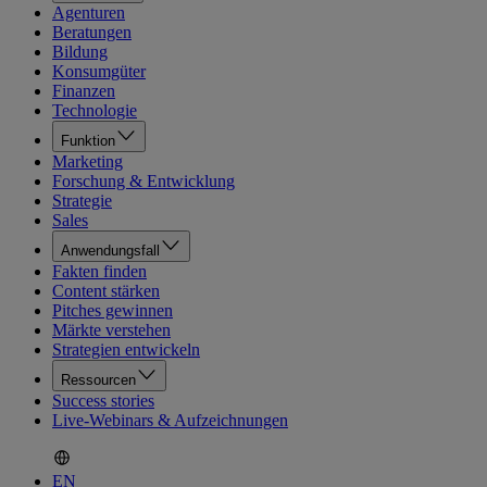
Agenturen
Beratungen
Bildung
Konsumgüter
Finanzen
Technologie
Funktion
Marketing
Forschung & Entwicklung
Strategie
Sales
Anwendungsfall
Fakten finden
Content stärken
Pitches gewinnen
Märkte verstehen
Strategien entwickeln
Ressourcen
Success stories
Live-Webinars & Aufzeichnungen
EN