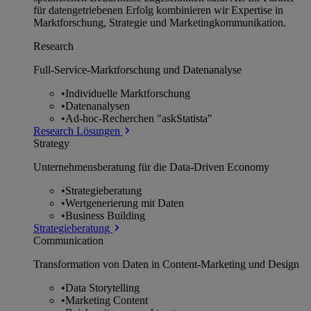
für datengetriebenen Erfolg kombinieren wir Expertise in
Marktforschung, Strategie und Marketingkommunikation.
Research
Full-Service-Marktforschung und Datenanalyse
•
Individuelle Marktforschung
•
Datenanalysen
•
Ad-hoc-Recherchen "askStatista"
Research Lösungen
Strategy
Unternehmens­beratung für die Data-Driven Economy
•
Strategieberatung
•
Wertgenerierung mit Daten
•
Business Building
Strategieberatung
Communication
Transformation von Daten in Content-Marketing und Design
•
Data Storytelling
•
Marketing Content