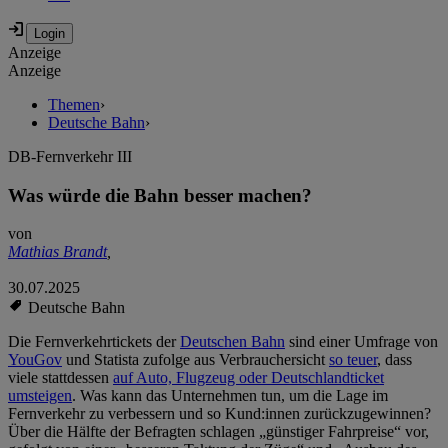
Anzeige
Anzeige
Themen
›
Deutsche Bahn
›
DB-Fernverkehr III
Was würde die Bahn besser machen?
von
Mathias Brandt
,
30.07.2025
Deutsche Bahn
Die Fernverkehrtickets der
Deutschen Bahn
sind einer Umfrage von
YouGov
und Statista zufolge aus Verbrauchersicht
so teuer
, dass
viele stattdessen
auf Auto, Flugzeug oder Deutschlandticket
umsteigen
. Was kann das Unternehmen tun, um die Lage im
Fernverkehr zu verbessern und so Kund:innen zurückzugewinnen?
Über die Hälfte der Befragten schlagen „günstiger Fahrpreise“ vor,