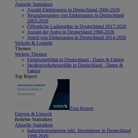
Aktuelle Statistiken
Anzahl Elektroautos in Deutschland 2006-2026
Neuzulassungen von Elektroautos in Deutschland
2003-2026
Öffentliche Ladepunkte in Deutschland 2017-2026
Anzahl der Autos in Deutschland 1960-2026
Anteil von Elektroautos in Deutschland 2014-2026
Verkehr & Logistik
Themen
Weitere Themen
Elektromobilität in Deutschland - Daten & Fakten
Straßenverkehrsunfälle in Deutschland - Daten &
Fakten
Top Report
Zum Report
Energie & Umwelt
Beliebte Statistiken
Aktuelle Statistiken
Industriestrompreise inkl. Stromsteuer in Deutschland
1998-2026