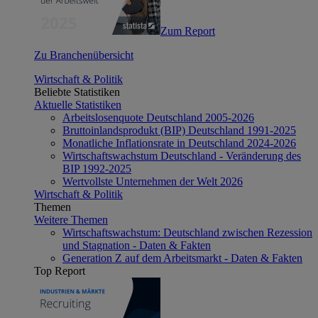
Zum Report
Zu Branchenübersicht
Wirtschaft & Politik
Beliebte Statistiken
Aktuelle Statistiken
Arbeitslosenquote Deutschland 2005-2026
Bruttoinlandsprodukt (BIP) Deutschland 1991-2025
Monatliche Inflationsrate in Deutschland 2024-2026
Wirtschaftswachstum Deutschland - Veränderung des
BIP 1992-2025
Wertvollste Unternehmen der Welt 2026
Wirtschaft & Politik
Themen
Weitere Themen
Wirtschaftswachstum: Deutschland zwischen Rezession
und Stagnation - Daten & Fakten
Generation Z auf dem Arbeitsmarkt - Daten & Fakten
Top Report