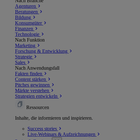
Nach Branche
Agenturen
Beratungen
Bildung
Konsumgüter
Finanzen
Technologie
Nach Funktion
Marketing
Forschung & Entwicklung
Strategie
Sales
Nach Anwendungsfall
Fakten finden
Content stärken
Pitches gewinnen
Märkte verstehen
Strategien entwickeln
Ressourcen
Inhalte, die informieren und inspirieren.
Success
stories
Live-Webinars &
Aufzeichnungen