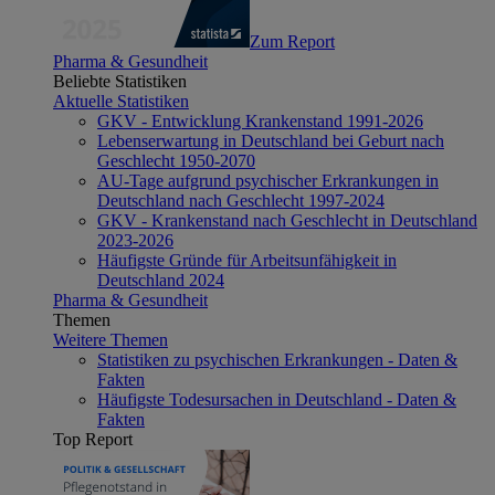
Zum Report
Pharma & Gesundheit
Beliebte Statistiken
Aktuelle Statistiken
GKV - Entwicklung Krankenstand 1991-2026
Lebenserwartung in Deutschland bei Geburt nach
Geschlecht 1950-2070
AU-Tage aufgrund psychischer Erkrankungen in
Deutschland nach Geschlecht 1997-2024
GKV - Krankenstand nach Geschlecht in Deutschland
2023-2026
Häufigste Gründe für Arbeitsunfähigkeit in
Deutschland 2024
Pharma & Gesundheit
Themen
Weitere Themen
Statistiken zu psychischen Erkrankungen - Daten &
Fakten
Häufigste Todesursachen in Deutschland - Daten &
Fakten
Top Report