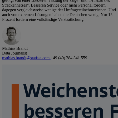
gefolgt von einer „besseren Taktung der Züge“ und „Ausbau des
Streckennetzes“. Besseren Service oder mehr Personal fordern
dagegen vergleichsweise wenige der Umfrageteilnehmer:innen. Und
auch von extremen Lösungen halten die Deutschen wenig: Nur 15
Prozent fordern eine vollständige Verstaatlichung.
Mathias Brandt
Data Journalist
mathias.brandt@statista.com
+49 (40) 284 841 559