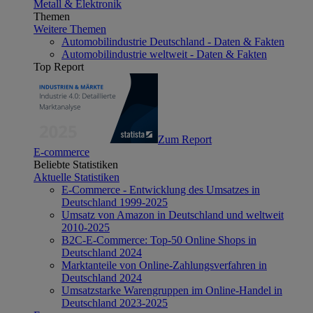
Metall & Elektronik
Themen
Weitere Themen
Automobilindustrie Deutschland - Daten & Fakten
Automobilindustrie weltweit - Daten & Fakten
Top Report
Zum Report
E-commerce
Beliebte Statistiken
Aktuelle Statistiken
E-Commerce - Entwicklung des Umsatzes in
Deutschland 1999-2025
Umsatz von Amazon in Deutschland und weltweit
2010-2025
B2C-E-Commerce: Top-50 Online Shops in
Deutschland 2024
Marktanteile von Online-Zahlungsverfahren in
Deutschland 2024
Umsatzstarke Warengruppen im Online-Handel in
Deutschland 2023-2025