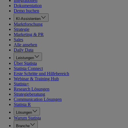
Integrationen
Dokumentation
Demo buchen
KI-Assistenten
Marktforschung
Strategie
Marketing & PR
Sales
Alle ansehen
Daily Data
Leistungen
Über Statista
Statista Connect
Erste Schritte und Hilfebereich
Webinar & Training Hub
Statista+
Research Lösungen
Strategieberatung
Communication Lösungen
Statista R
Lösungen
Warum Statista
Branche