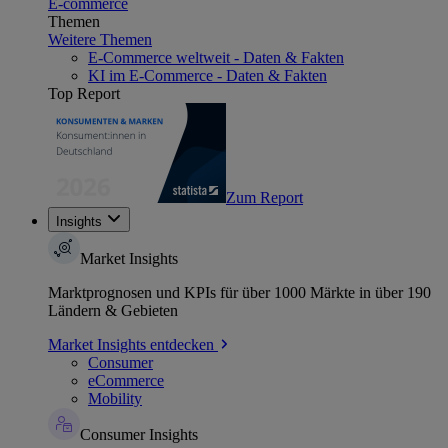
E-commerce
Themen
Weitere Themen
E-Commerce weltweit - Daten & Fakten
KI im E-Commerce - Daten & Fakten
Top Report
Zum Report
Insights
Market Insights
Marktprognosen und KPIs für über 1000 Märkte in über 190
Ländern & Gebieten
Market Insights entdecken
Consumer
eCommerce
Mobility
Consumer Insights