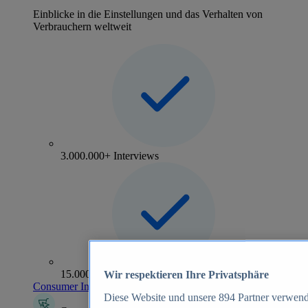
Einblicke in die Einstellungen und das Verhalten von
Verbrauchern weltweit
3.000.000+ Interviews
15.000+ Marken
Wir respektieren Ihre Privatsphäre
Consumer Insights entdecken
Diese Website und unsere
894
Partner verwend