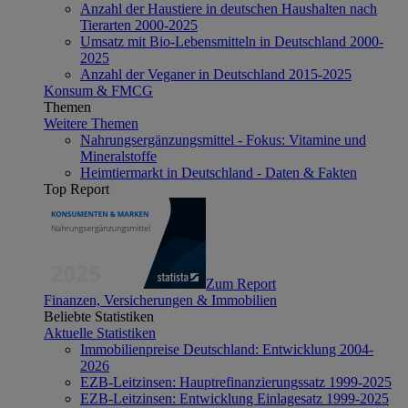
Anzahl der Haustiere in deutschen Haushalten nach
Tierarten 2000-2025
Umsatz mit Bio-Lebensmitteln in Deutschland 2000-
2025
Anzahl der Veganer in Deutschland 2015-2025
Konsum & FMCG
Themen
Weitere Themen
Nahrungsergänzungsmittel - Fokus: Vitamine und
Mineralstoffe
Heimtiermarkt in Deutschland - Daten & Fakten
Top Report
Zum Report
Finanzen, Versicherungen & Immobilien
Beliebte Statistiken
Aktuelle Statistiken
Immobilienpreise Deutschland: Entwicklung 2004-
2026
EZB-Leitzinsen: Hauptrefinanzierungssatz 1999-2025
EZB-Leitzinsen: Entwicklung Einlagesatz 1999-2025