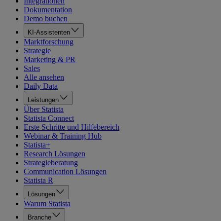
Integrationen
Dokumentation
Demo buchen
KI-Assistenten
Marktforschung
Strategie
Marketing & PR
Sales
Alle ansehen
Daily Data
Leistungen
Über Statista
Statista Connect
Erste Schritte und Hilfebereich
Webinar & Training Hub
Statista+
Research Lösungen
Strategieberatung
Communication Lösungen
Statista R
Lösungen
Warum Statista
Branche