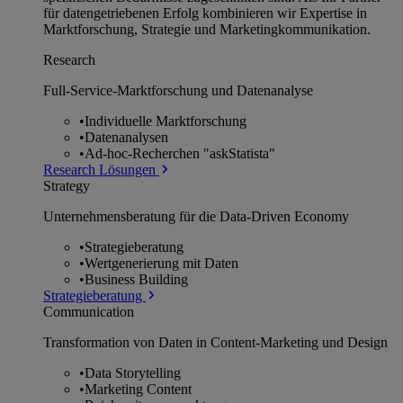
für datengetriebenen Erfolg kombinieren wir Expertise in
Marktforschung, Strategie und Marketingkommunikation.
Research
Full-Service-Marktforschung und Datenanalyse
•
Individuelle Marktforschung
•
Datenanalysen
•
Ad-hoc-Recherchen "askStatista"
Research Lösungen
Strategy
Unternehmens­beratung für die Data-Driven Economy
•
Strategieberatung
•
Wertgenerierung mit Daten
•
Business Building
Strategieberatung
Communication
Transformation von Daten in Content-Marketing und Design
•
Data Storytelling
•
Marketing Content