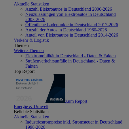
Aktuelle Statistiken
Anzahl Elektroautos in Deutschland 2006-2026
Neuzulassungen von Elektroautos in Deutschland
2003-2026
Öffentliche Ladepunkte in Deutschland 2017-2026
Anzahl der Autos in Deutschland 1960-2026
Anteil von Elektroautos in Deutschland 2014-2026
Verkehr & Logistik
Themen
Weitere Themen
Elektromobilität in Deutschland - Daten & Fakten
Straßenverkehrsunfälle in Deutschland - Daten &
Fakten
Top Report
Zum Report
Energie & Umwelt
Beliebte Statistiken
Aktuelle Statistiken
Industriestrompreise inkl. Stromsteuer in Deutschland
1998-2026