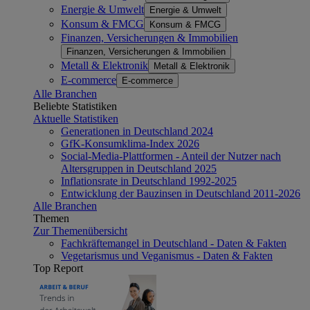
Energie & Umwelt
Energie & Umwelt
Konsum & FMCG
Konsum & FMCG
Finanzen, Versicherungen & Immobilien
Finanzen, Versicherungen & Immobilien
Metall & Elektronik
Metall & Elektronik
E-commerce
E-commerce
Alle Branchen
Beliebte Statistiken
Aktuelle Statistiken
Generationen in Deutschland 2024
GfK-Konsumklima-Index 2026
Social-Media-Plattformen - Anteil der Nutzer nach
Altersgruppen in Deutschland 2025
Inflationsrate in Deutschland 1992-2025
Entwicklung der Bauzinsen in Deutschland 2011-2026
Alle Branchen
Themen
Zur Themenübersicht
Fachkräftemangel in Deutschland - Daten & Fakten
Vegetarismus und Veganismus - Daten & Fakten
Top Report