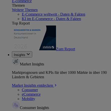
E-commerce
Themen
Weitere Themen
E-Commerce weltweit - Daten & Fakten
KI im E-Commerce - Daten & Fakten
Top Report
Zum Report
Insights
Market Insights
Marktprognosen und KPIs für über 1000 Märkte in über 190
Ländern & Gebieten
Market Insights entdecken
Consumer
eCommerce
Mobility
Consumer Insights