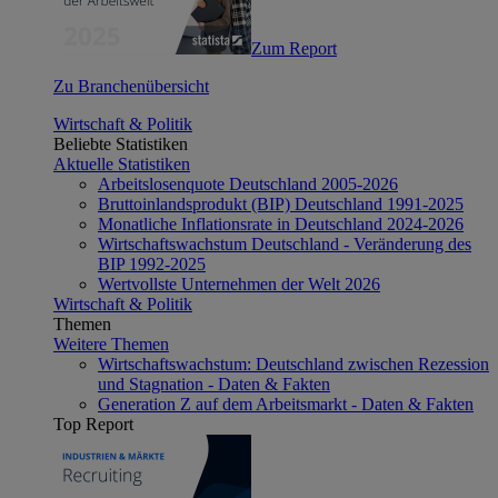
Zum Report
Zu Branchenübersicht
Wirtschaft & Politik
Beliebte Statistiken
Aktuelle Statistiken
Arbeitslosenquote Deutschland 2005-2026
Bruttoinlandsprodukt (BIP) Deutschland 1991-2025
Monatliche Inflationsrate in Deutschland 2024-2026
Wirtschaftswachstum Deutschland - Veränderung des
BIP 1992-2025
Wertvollste Unternehmen der Welt 2026
Wirtschaft & Politik
Themen
Weitere Themen
Wirtschaftswachstum: Deutschland zwischen Rezession
und Stagnation - Daten & Fakten
Generation Z auf dem Arbeitsmarkt - Daten & Fakten
Top Report