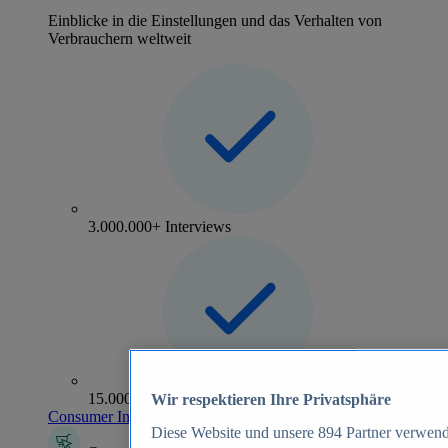
Einblicke in die Einstellungen und das Verhalten von
Verbrauchern weltweit
3.000.000+ Interviews
15.000+ Marken
Wir respektieren Ihre Privatsphäre
Consumer Insights entdecken
Diese Website und unsere
894
Partner verwend