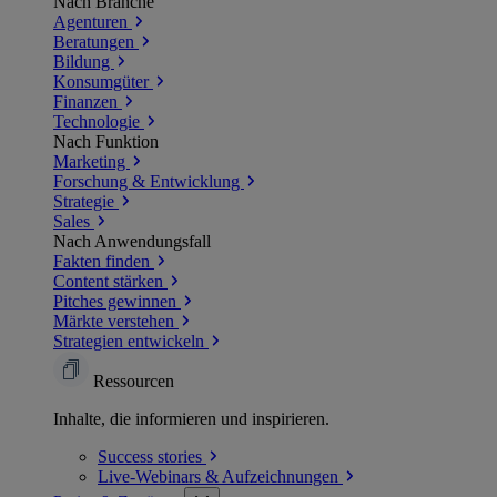
Nach Branche
Agenturen
Beratungen
Bildung
Konsumgüter
Finanzen
Technologie
Nach Funktion
Marketing
Forschung & Entwicklung
Strategie
Sales
Nach Anwendungsfall
Fakten finden
Content stärken
Pitches gewinnen
Märkte verstehen
Strategien entwickeln
Ressourcen
Inhalte, die informieren und inspirieren.
Success
stories
Live-Webinars &
Aufzeichnungen