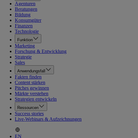
Agenturen
Beratungen
Bildung
Konsumgüter
Finanzen
Technologie
Funktion
Marketing
Forschung & Entwicklung
Strategie
Sales
Anwendungsfall
Fakten finden
Content stärken
Pitches gewinnen
Märkte verstehen
Strategien entwickeln
Ressourcen
Success stories
Live-Webinars & Aufzeichnungen
EN