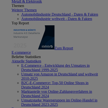
Metall & Elektronik
Themen
Weitere Themen
Automobilindustrie Deutschland - Daten & Fakten
Automobilindustrie weltweit - Daten & Fakten
Top Report
Zum Report
E-commerce
Beliebte Statistiken
Aktuelle Statistiken
E-Commerce - Entwicklung des Umsatzes in
Deutschland 1999-2025
Umsatz von Amazon in Deutschland und weltweit
2010-2025
B2C-E-Commerce: Top-50 Online Shops in
Deutschland 2024
Marktanteile von Online-Zahlungsverfahren in
Deutschland 2024
Umsatzstarke Warengruppen im Online-Handel in
Deutschland 2023-2025