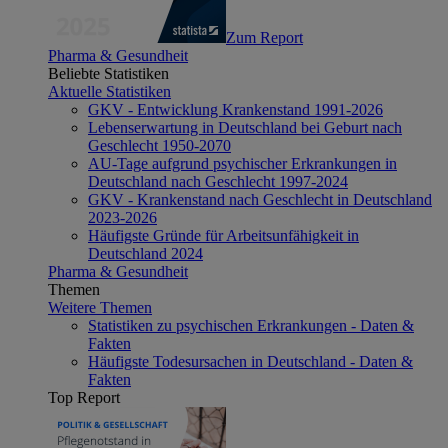
Zum Report
Pharma & Gesundheit
Beliebte Statistiken
Aktuelle Statistiken
GKV - Entwicklung Krankenstand 1991-2026
Lebenserwartung in Deutschland bei Geburt nach
Geschlecht 1950-2070
AU-Tage aufgrund psychischer Erkrankungen in
Deutschland nach Geschlecht 1997-2024
GKV - Krankenstand nach Geschlecht in Deutschland
2023-2026
Häufigste Gründe für Arbeitsunfähigkeit in
Deutschland 2024
Pharma & Gesundheit
Themen
Weitere Themen
Statistiken zu psychischen Erkrankungen - Daten &
Fakten
Häufigste Todesursachen in Deutschland - Daten &
Fakten
Top Report