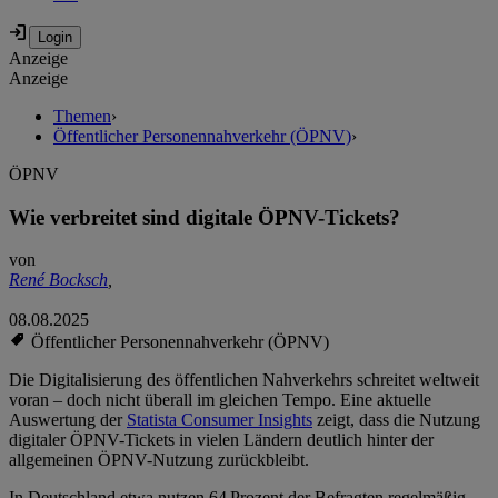
Anzeige
Anzeige
Themen
›
Öffentlicher Personennahverkehr (ÖPNV)
›
ÖPNV
Wie verbreitet sind digitale ÖPNV-Tickets?
von
René Bocksch
,
08.08.2025
Öffentlicher Personennahverkehr (ÖPNV)
Die Digitalisierung des öffentlichen Nahverkehrs schreitet weltweit
voran – doch nicht überall im gleichen Tempo. Eine aktuelle
Auswertung der
Statista Consumer Insights
zeigt, dass die Nutzung
digitaler ÖPNV-Tickets in vielen Ländern deutlich hinter der
allgemeinen ÖPNV-Nutzung zurückbleibt.
In Deutschland etwa nutzen 64 Prozent der Befragten regelmäßig