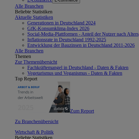
E-commerce
Alle Branchen
Beliebte Statistiken
Aktuelle Statistiken
Generationen in Deutschland 2024
GfK-Konsumklima-Index 2026
Social-Media-Plattformen - Anteil der Nutzer nach Alte
Inflationsrate in Deutschland 1992-2025
Entwicklung der Bauzinsen in Deutschland 2011-2026
Alle Branchen
Themen
Zur Themenübersicht
Fachkräftemangel in Deutschland - Daten & Fakten
Vegetarismus und Veganismus - Daten & Fakten
Top Report
Zum Report
Zu Branchenübersicht
Wirtschaft & Politik
Beliebte Statistiken