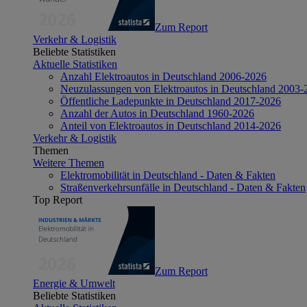
Zum Report
Verkehr & Logistik
Beliebte Statistiken
Aktuelle Statistiken
Anzahl Elektroautos in Deutschland 2006-2026
Neuzulassungen von Elektroautos in Deutschland 2003-
Öffentliche Ladepunkte in Deutschland 2017-2026
Anzahl der Autos in Deutschland 1960-2026
Anteil von Elektroautos in Deutschland 2014-2026
Verkehr & Logistik
Themen
Weitere Themen
Elektromobilität in Deutschland - Daten & Fakten
Straßenverkehrsunfälle in Deutschland - Daten & Fakten
Top Report
Zum Report
Energie & Umwelt
Beliebte Statistiken