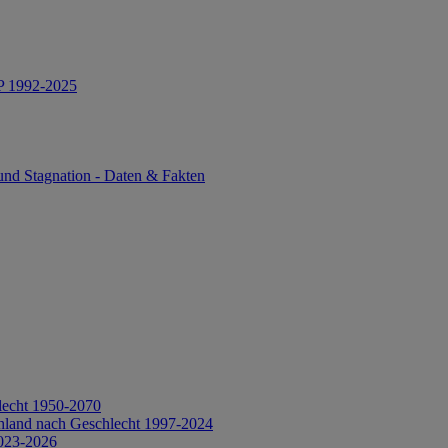
IP 1992-2025
und Stagnation - Daten & Fakten
lecht 1950-2070
hland nach Geschlecht 1997-2024
2023-2026