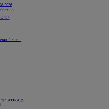
998-2026
1990-2030
0-2025
6
Herausforderung
arten 2000-2025
5