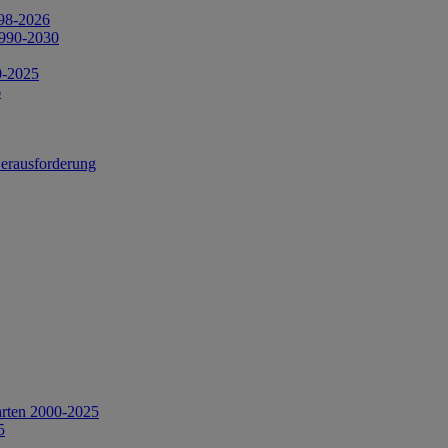
998-2026
1990-2030
0-2025
6
Herausforderung
arten 2000-2025
5