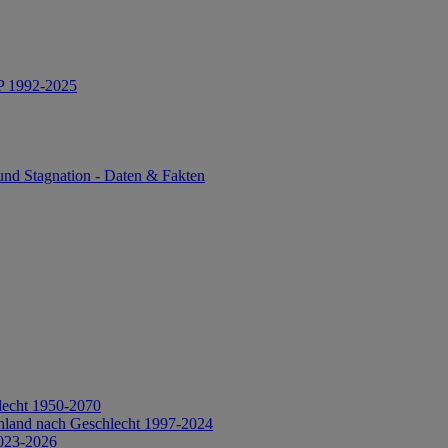
IP 1992-2025
und Stagnation - Daten & Fakten
lecht 1950-2070
hland nach Geschlecht 1997-2024
2023-2026