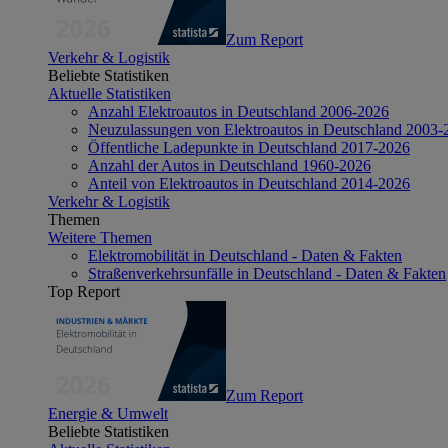
Zum Report
Verkehr & Logistik
Beliebte Statistiken
Aktuelle Statistiken
Anzahl Elektroautos in Deutschland 2006-2026
Neuzulassungen von Elektroautos in Deutschland 2003-
Öffentliche Ladepunkte in Deutschland 2017-2026
Anzahl der Autos in Deutschland 1960-2026
Anteil von Elektroautos in Deutschland 2014-2026
Verkehr & Logistik
Themen
Weitere Themen
Elektromobilität in Deutschland - Daten & Fakten
Straßenverkehrsunfälle in Deutschland - Daten & Fakten
Top Report
Zum Report
Energie & Umwelt
Beliebte Statistiken