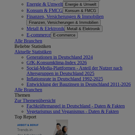
Energie & Umwelt
Energie & Umwelt
Konsum & FMCG
Konsum & FMCG
Finanzen, Versicherungen & Immobilien
Finanzen, Versicherungen & Immobilien
Metall & Elektronik
Metall & Elektronik
E-commerce
E-commerce
Alle Branchen
Beliebte Statistiken
Aktuelle Statistiken
Generationen in Deutschland 2024
GfK-Konsumklima-Index 2026
Social-Media-Plattformen - Anteil der Nutzer nach
Altersgruppen in Deutschland 2025
Inflationsrate in Deutschland 1992-2025
Entwicklung der Bauzinsen in Deutschland 2011-2026
Alle Branchen
Themen
Zur Themenübersicht
Fachkräftemangel in Deutschland - Daten & Fakten
Vegetarismus und Veganismus - Daten & Fakten
Top Report