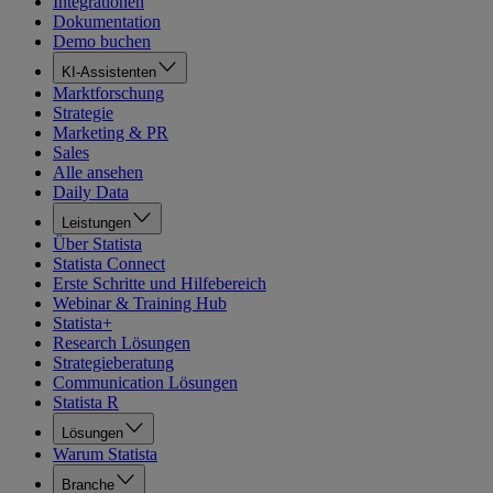
Integrationen
Dokumentation
Demo buchen
KI-Assistenten
Marktforschung
Strategie
Marketing & PR
Sales
Alle ansehen
Daily Data
Leistungen
Über Statista
Statista Connect
Erste Schritte und Hilfebereich
Webinar & Training Hub
Statista+
Research Lösungen
Strategieberatung
Communication Lösungen
Statista R
Lösungen
Warum Statista
Branche