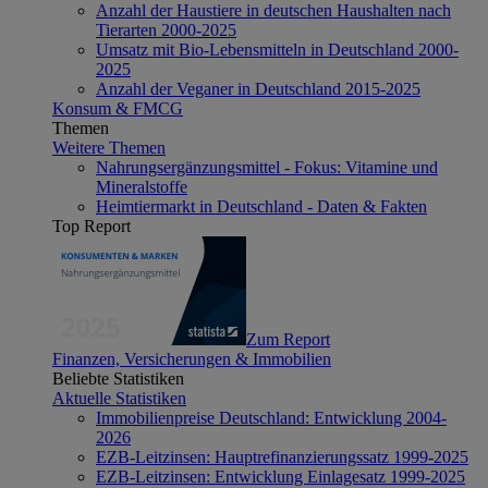
Anzahl der Haustiere in deutschen Haushalten nach
Tierarten 2000-2025
Umsatz mit Bio-Lebensmitteln in Deutschland 2000-
2025
Anzahl der Veganer in Deutschland 2015-2025
Konsum & FMCG
Themen
Weitere Themen
Nahrungsergänzungsmittel - Fokus: Vitamine und
Mineralstoffe
Heimtiermarkt in Deutschland - Daten & Fakten
Top Report
Zum Report
Finanzen, Versicherungen & Immobilien
Beliebte Statistiken
Aktuelle Statistiken
Immobilienpreise Deutschland: Entwicklung 2004-
2026
EZB-Leitzinsen: Hauptrefinanzierungssatz 1999-2025
EZB-Leitzinsen: Entwicklung Einlagesatz 1999-2025