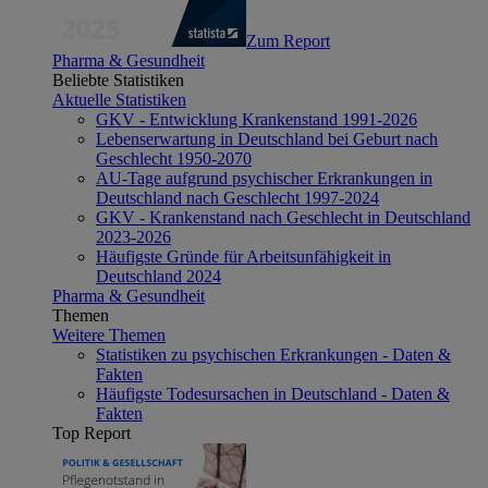
Zum Report
Pharma & Gesundheit
Beliebte Statistiken
Aktuelle Statistiken
GKV - Entwicklung Krankenstand 1991-2026
Lebenserwartung in Deutschland bei Geburt nach
Geschlecht 1950-2070
AU-Tage aufgrund psychischer Erkrankungen in
Deutschland nach Geschlecht 1997-2024
GKV - Krankenstand nach Geschlecht in Deutschland
2023-2026
Häufigste Gründe für Arbeitsunfähigkeit in
Deutschland 2024
Pharma & Gesundheit
Themen
Weitere Themen
Statistiken zu psychischen Erkrankungen - Daten &
Fakten
Häufigste Todesursachen in Deutschland - Daten &
Fakten
Top Report