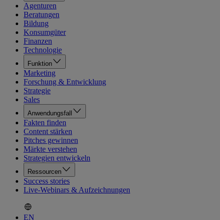
Agenturen
Beratungen
Bildung
Konsumgüter
Finanzen
Technologie
Funktion
Marketing
Forschung & Entwicklung
Strategie
Sales
Anwendungsfall
Fakten finden
Content stärken
Pitches gewinnen
Märkte verstehen
Strategien entwickeln
Ressourcen
Success stories
Live-Webinars & Aufzeichnungen
EN