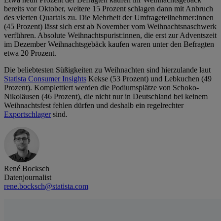
bereits vor Oktober, weitere 15 Prozent schlagen dann mit Anbruch
des vierten Quartals zu. Die Mehrheit der Umfrageteilnehmer:innen
(45 Prozent) lässt sich erst ab November vom Weihnachtsnaschwerk
verführen. Absolute Weihnachtspurist:innen, die erst zur Adventszeit
im Dezember Weihnachtsgebäck kaufen waren unter den Befragten
etwa 20 Prozent.
Die beliebtesten Süßigkeiten zu Weihnachten sind hierzulande laut
Statista Consumer Insights
Kekse (53 Prozent) und Lebkuchen (49
Prozent). Komplettiert werden die Podiumsplätze von Schoko-
Nikoläusen (46 Prozent), die nicht nur in Deutschland bei keinem
Weihnachtsfest fehlen dürfen und deshalb ein regelrechter
Exportschlager
sind.
René Bocksch
Datenjournalist
rene.bocksch@statista.com