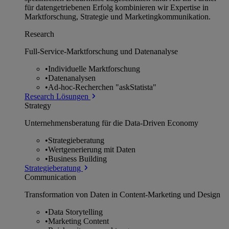
für datengetriebenen Erfolg kombinieren wir Expertise in
Marktforschung, Strategie und Marketingkommunikation.
Research
Full-Service-Marktforschung und Datenanalyse
•
Individuelle Marktforschung
•
Datenanalysen
•
Ad-hoc-Recherchen "askStatista"
Research Lösungen
Strategy
Unternehmens­beratung für die Data-Driven Economy
•
Strategieberatung
•
Wertgenerierung mit Daten
•
Business Building
Strategieberatung
Communication
Transformation von Daten in Content-Marketing und Design
•
Data Storytelling
•
Marketing Content