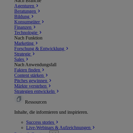
Nach Branche
Agenturen
Beratungen
Bildung
Konsumgüter
Finanzen
Technologie
Nach Funktion
Marketing
Forschung & Entwicklung
Strategie
Sales
Nach Anwendungsfall
Fakten finden
Content stärken
Pitches gewinnen
Märkte verstehen
Strategien entwickeln
Ressourcen
Inhalte, die informieren und inspirieren.
Success
stories
Live-Webinars &
Aufzeichnungen