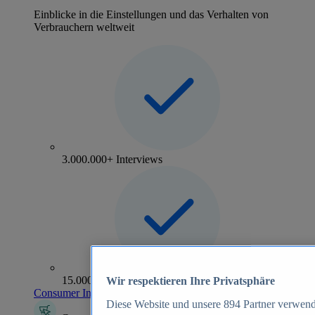
Einblicke in die Einstellungen und das Verhalten von
Verbrauchern weltweit
3.000.000+ Interviews
15.000+ Marken
Wir respektieren Ihre Privatsphäre
Consumer Insights entdecken
Diese Website und unsere
894
Partner verwend