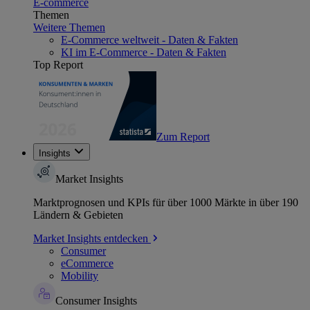
E-commerce
Themen
Weitere Themen
E-Commerce weltweit - Daten & Fakten
KI im E-Commerce - Daten & Fakten
Top Report
Zum Report
Insights
Market Insights
Marktprognosen und KPIs für über 1000 Märkte in über 190
Ländern & Gebieten
Market Insights entdecken
Consumer
eCommerce
Mobility
Consumer Insights