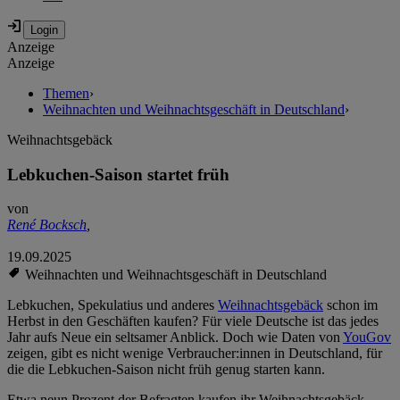
Anzeige
Anzeige
Themen
›
Weihnachten und Weihnachtsgeschäft in Deutschland
›
Weihnachtsgebäck
Lebkuchen-Saison startet früh
von
René Bocksch
,
19.09.2025
Weihnachten und Weihnachtsgeschäft in Deutschland
Lebkuchen, Spekulatius und anderes
Weihnachtsgebäck
schon im
Herbst in den Geschäften kaufen? Für viele Deutsche ist das jedes
Jahr aufs Neue ein seltsamer Anblick. Doch wie Daten von
YouGov
zeigen, gibt es nicht wenige Verbraucher:innen in Deutschland, für
die die Lebkuchen-Saison nicht früh genug starten kann.
Etwa neun Prozent der Befragten kaufen ihr Weihnachtsgebäck