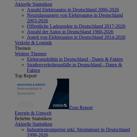
Aktuelle Statistiken
Anzahl Elektroautos in Deutschland 2006-2026
Neuzulassungen von Elektroautos in Deutschland
2003-2026
Öffentliche Ladepunkte in Deutschland 2017-2026
Anzahl der Autos in Deutschland 1960-2026
Anteil von Elektroautos in Deutschland 2014-2026
Verkehr & Logistik
Themen
Weitere Themen
Elektromobilität in Deutschland - Daten & Fakten
Straßenverkehrsunfälle in Deutschland - Daten &
Fakten
Top Report
Zum Report
Energie & Umwelt
Beliebte Statistiken
Aktuelle Statistiken
Industriestrompreise inkl. Stromsteuer in Deutschland
1998-2026