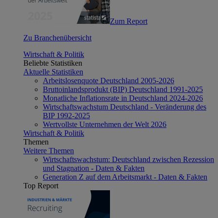
Zum Report
Zu Branchenübersicht
Wirtschaft & Politik
Beliebte Statistiken
Aktuelle Statistiken
Arbeitslosenquote Deutschland 2005-2026
Bruttoinlandsprodukt (BIP) Deutschland 1991-2025
Monatliche Inflationsrate in Deutschland 2024-2026
Wirtschaftswachstum Deutschland - Veränderung des
BIP 1992-2025
Wertvollste Unternehmen der Welt 2026
Wirtschaft & Politik
Themen
Weitere Themen
Wirtschaftswachstum: Deutschland zwischen Rezession
und Stagnation - Daten & Fakten
Generation Z auf dem Arbeitsmarkt - Daten & Fakten
Top Report