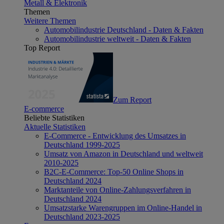
Metall & Elektronik
Themen
Weitere Themen
Automobilindustrie Deutschland - Daten & Fakten
Automobilindustrie weltweit - Daten & Fakten
Top Report
Zum Report
E-commerce
Beliebte Statistiken
Aktuelle Statistiken
E-Commerce - Entwicklung des Umsatzes in
Deutschland 1999-2025
Umsatz von Amazon in Deutschland und weltweit
2010-2025
B2C-E-Commerce: Top-50 Online Shops in
Deutschland 2024
Marktanteile von Online-Zahlungsverfahren in
Deutschland 2024
Umsatzstarke Warengruppen im Online-Handel in
Deutschland 2023-2025