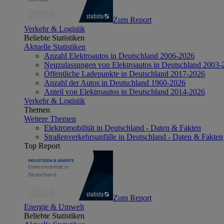
Zum Report
Verkehr & Logistik
Beliebte Statistiken
Aktuelle Statistiken
Anzahl Elektroautos in Deutschland 2006-2026
Neuzulassungen von Elektroautos in Deutschland 2003-
Öffentliche Ladepunkte in Deutschland 2017-2026
Anzahl der Autos in Deutschland 1960-2026
Anteil von Elektroautos in Deutschland 2014-2026
Verkehr & Logistik
Themen
Weitere Themen
Elektromobilität in Deutschland - Daten & Fakten
Straßenverkehrsunfälle in Deutschland - Daten & Fakten
Top Report
Zum Report
Energie & Umwelt
Beliebte Statistiken