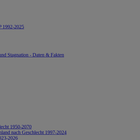
IP 1992-2025
und Stagnation - Daten & Fakten
lecht 1950-2070
hland nach Geschlecht 1997-2024
2023-2026