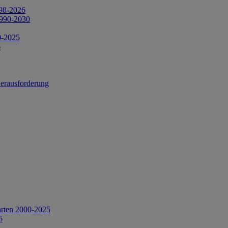
998-2026
1990-2030
0-2025
6
Herausforderung
arten 2000-2025
5