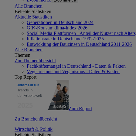
E-commerce
Alle Branchen
Beliebte Statistiken
Aktuelle Statistiken
Generationen in Deutschland 2024
GfK-Konsumklima-Index 2026
Social-Media-Plattformen - Anteil der Nutzer nach Alte
Inflationsrate in Deutschland 1992-2025
Entwicklung der Bauzinsen in Deutschland 2011-2026
Alle Branchen
Themen
Zur Themenübersicht
Fachkräftemangel in Deutschland - Daten & Fakten
Vegetarismus und Veganismus - Daten & Fakten
Top Report
Zum Report
Zu Branchenübersicht
Wirtschaft & Politik
Beliebte Statistiken