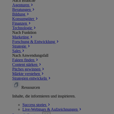
Nach Branche
Agenturen
Beratungen
Bildung
Konsumgüter
Finanzen
Technologie
Nach Funktion
Marketing
Forschung & Entwicklung
Strategie
Sales
Nach Anwendungsfall
Fakten finden
Content stärken
Pitches gewinnen
Märkte verstehen
Strategien entwickeln
Ressourcen
Inhalte, die informieren und inspirieren.
Success
stories
Live-Webinars &
Aufzeichnungen