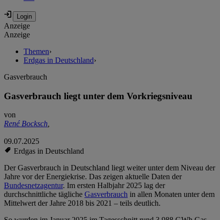
Anzeige
Anzeige
Themen
›
Erdgas in Deutschland
›
Gasverbrauch
Gasverbrauch liegt unter dem Vorkriegsniveau
von
René Bocksch
,
09.07.2025
Erdgas in Deutschland
Der Gasverbrauch in Deutschland liegt weiter unter dem Niveau der
Jahre vor der Energiekrise. Das zeigen aktuelle Daten der
Bundesnetzagentur
. Im ersten Halbjahr 2025 lag der
durchschnittliche tägliche
Gasverbrauch
in allen Monaten unter dem
Mittelwert der Jahre 2018 bis 2021 – teils deutlich.
So wurden im Januar 2025 im Tagesschnitt rund 3.988 GWh Gas