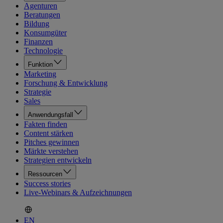
Agenturen
Beratungen
Bildung
Konsumgüter
Finanzen
Technologie
Funktion
Marketing
Forschung & Entwicklung
Strategie
Sales
Anwendungsfall
Fakten finden
Content stärken
Pitches gewinnen
Märkte verstehen
Strategien entwickeln
Ressourcen
Success stories
Live-Webinars & Aufzeichnungen
EN