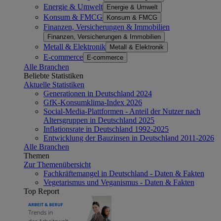
Energie & Umwelt
Energie & Umwelt
Konsum & FMCG
Konsum & FMCG
Finanzen, Versicherungen & Immobilien
Finanzen, Versicherungen & Immobilien
Metall & Elektronik
Metall & Elektronik
E-commerce
E-commerce
Alle Branchen
Beliebte Statistiken
Aktuelle Statistiken
Generationen in Deutschland 2024
GfK-Konsumklima-Index 2026
Social-Media-Plattformen - Anteil der Nutzer nach
Altersgruppen in Deutschland 2025
Inflationsrate in Deutschland 1992-2025
Entwicklung der Bauzinsen in Deutschland 2011-2026
Alle Branchen
Themen
Zur Themenübersicht
Fachkräftemangel in Deutschland - Daten & Fakten
Vegetarismus und Veganismus - Daten & Fakten
Top Report