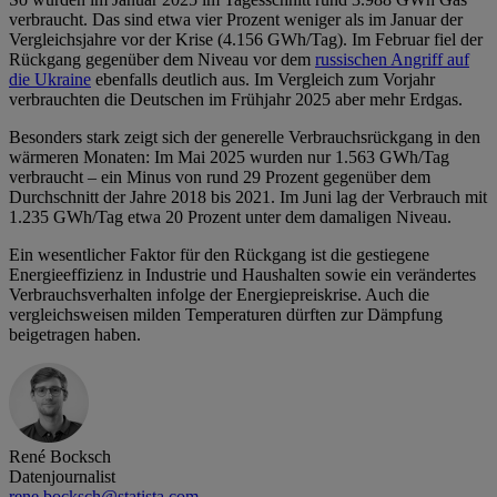
verbraucht. Das sind etwa vier Prozent weniger als im Januar der
Vergleichsjahre vor der Krise (4.156 GWh/Tag). Im Februar fiel der
Rückgang gegenüber dem Niveau vor dem
russischen Angriff auf
die Ukraine
ebenfalls deutlich aus. Im Vergleich zum Vorjahr
verbrauchten die Deutschen im Frühjahr 2025 aber mehr Erdgas.
Besonders stark zeigt sich der generelle Verbrauchsrückgang in den
wärmeren Monaten: Im Mai 2025 wurden nur 1.563 GWh/Tag
verbraucht – ein Minus von rund 29 Prozent gegenüber dem
Durchschnitt der Jahre 2018 bis 2021. Im Juni lag der Verbrauch mit
1.235 GWh/Tag etwa 20 Prozent unter dem damaligen Niveau.
Ein wesentlicher Faktor für den Rückgang ist die gestiegene
Energieeffizienz in Industrie und Haushalten sowie ein verändertes
Verbrauchsverhalten infolge der Energiepreiskrise. Auch die
vergleichsweisen milden Temperaturen dürften zur Dämpfung
beigetragen haben.
René Bocksch
Datenjournalist
rene.bocksch@statista.com