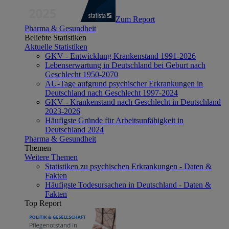
Zum Report
Pharma & Gesundheit
Beliebte Statistiken
Aktuelle Statistiken
GKV - Entwicklung Krankenstand 1991-2026
Lebenserwartung in Deutschland bei Geburt nach
Geschlecht 1950-2070
AU-Tage aufgrund psychischer Erkrankungen in
Deutschland nach Geschlecht 1997-2024
GKV - Krankenstand nach Geschlecht in Deutschland
2023-2026
Häufigste Gründe für Arbeitsunfähigkeit in
Deutschland 2024
Pharma & Gesundheit
Themen
Weitere Themen
Statistiken zu psychischen Erkrankungen - Daten &
Fakten
Häufigste Todesursachen in Deutschland - Daten &
Fakten
Top Report