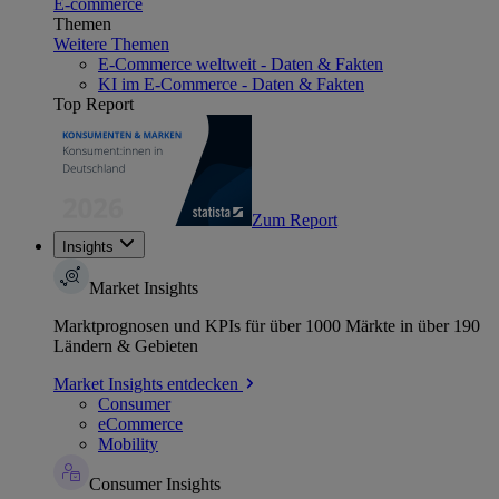
E-commerce
Themen
Weitere Themen
E-Commerce weltweit - Daten & Fakten
KI im E-Commerce - Daten & Fakten
Top Report
Zum Report
Insights
Market Insights
Marktprognosen und KPIs für über 1000 Märkte in über 190
Ländern & Gebieten
Market Insights entdecken
Consumer
eCommerce
Mobility
Consumer Insights