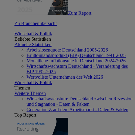
Zum Report
Zu Branchenübersicht
Wirtschaft & Politik
Beliebte Statistiken
Aktuelle Statistiken
Arbeitslosenquote Deutschland 2005-2026
Bruttoinlandsprodukt (BIP) Deutschland 1991-2025
Monatliche Inflationsrate in Deutschland 2024-2026
Wirtschaftswachstum Deutschland - Veränderung des
BIP 1992-2025
Wertvollste Unternehmen der Welt 2026
Wirtschaft & Politik
Themen
Weitere Themen
Wirtschaftswachstum: Deutschland zwischen Rezession
und Stagnation - Daten & Fakten
Generation Z auf dem Arbeitsmarkt - Daten & Fakten
Top Report