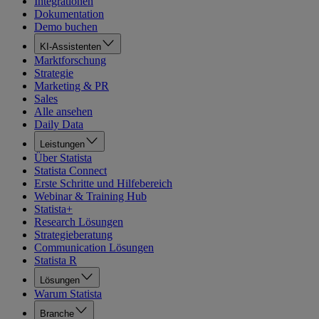
Integrationen
Dokumentation
Demo buchen
KI-Assistenten
Marktforschung
Strategie
Marketing & PR
Sales
Alle ansehen
Daily Data
Leistungen
Über Statista
Statista Connect
Erste Schritte und Hilfebereich
Webinar & Training Hub
Statista+
Research Lösungen
Strategieberatung
Communication Lösungen
Statista R
Lösungen
Warum Statista
Branche