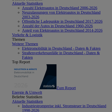
Aktuelle Statistiken
Anzahl Elektroautos in Deutschland 2006-2026
Neuzulassungen von Elektroautos in Deutschland
2003-2026
Öffentliche Ladepunkte in Deutschland 2017-2026
Anzahl der Autos in Deutschland 1960-2026
Anteil von Elektroautos in Deutschland 2014-2026
Verkehr & Logistik
Themen
Weitere Themen
Elektromobilität in Deutschland - Daten & Fakten
Straßenverkehrsunfälle in Deutschland - Daten &
Fakten
Top Report
Zum Report
Energie & Umwelt
Beliebte Statistiken
Aktuelle Statistiken
Industriestrompreise inkl. Stromsteuer in Deutschland
1998-2026