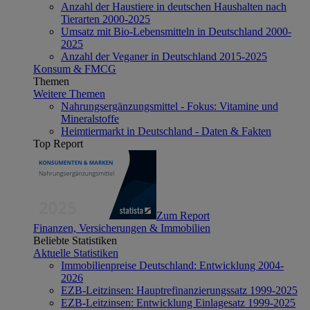
Anzahl der Haustiere in deutschen Haushalten nach
Tierarten 2000-2025
Umsatz mit Bio-Lebensmitteln in Deutschland 2000-
2025
Anzahl der Veganer in Deutschland 2015-2025
Konsum & FMCG
Themen
Weitere Themen
Nahrungsergänzungsmittel - Fokus: Vitamine und
Mineralstoffe
Heimtiermarkt in Deutschland - Daten & Fakten
Top Report
Zum Report
Finanzen, Versicherungen & Immobilien
Beliebte Statistiken
Aktuelle Statistiken
Immobilienpreise Deutschland: Entwicklung 2004-
2026
EZB-Leitzinsen: Hauptrefinanzierungssatz 1999-2025
EZB-Leitzinsen: Entwicklung Einlagesatz 1999-2025