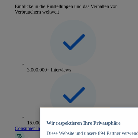
Einblicke in die Einstellungen und das Verhalten von
Verbrauchern weltweit
3.000.000+ Interviews
15.000+ Marken
Wir respektieren Ihre Privatsphäre
Consumer Insights entdecken
Diese Website und unsere
894
Partner verwend