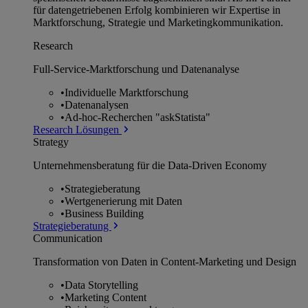
für datengetriebenen Erfolg kombinieren wir Expertise in
Marktforschung, Strategie und Marketingkommunikation.
Research
Full-Service-Marktforschung und Datenanalyse
•
Individuelle Marktforschung
•
Datenanalysen
•
Ad-hoc-Recherchen "askStatista"
Research Lösungen
Strategy
Unternehmens­beratung für die Data-Driven Economy
•
Strategieberatung
•
Wertgenerierung mit Daten
•
Business Building
Strategieberatung
Communication
Transformation von Daten in Content-Marketing und Design
•
Data Storytelling
•
Marketing Content