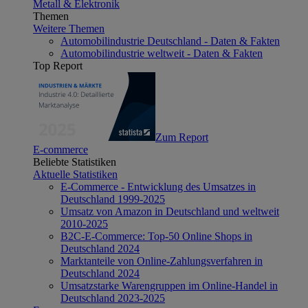
Metall & Elektronik
Themen
Weitere Themen
Automobilindustrie Deutschland - Daten & Fakten
Automobilindustrie weltweit - Daten & Fakten
Top Report
Zum Report
E-commerce
Beliebte Statistiken
Aktuelle Statistiken
E-Commerce - Entwicklung des Umsatzes in
Deutschland 1999-2025
Umsatz von Amazon in Deutschland und weltweit
2010-2025
B2C-E-Commerce: Top-50 Online Shops in
Deutschland 2024
Marktanteile von Online-Zahlungsverfahren in
Deutschland 2024
Umsatzstarke Warengruppen im Online-Handel in
Deutschland 2023-2025