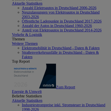
Aktuelle Statistiken
Anzahl Elektroautos in Deutschland 2006-2026
Neuzulassungen von Elektroautos in Deutschland
2003-2026
Öffentliche Ladepunkte in Deutschland 2017-2026
Anzahl der Autos in Deutschland 1960-2026
Anteil von Elektroautos in Deutschland 2014-2026
Verkehr & Logistik
Themen
Weitere Themen
Elektromobilität in Deutschland - Daten & Fakten
Straßenverkehrsunfälle in Deutschland - Daten &
Fakten
Top Report
Zum Report
Energie & Umwelt
Beliebte Statistiken
Aktuelle Statistiken
Industriestrompreise inkl. Stromsteuer in Deutschland
1998-2026