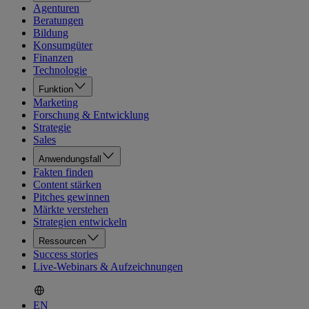
Agenturen
Beratungen
Bildung
Konsumgüter
Finanzen
Technologie
Funktion
Marketing
Forschung & Entwicklung
Strategie
Sales
Anwendungsfall
Fakten finden
Content stärken
Pitches gewinnen
Märkte verstehen
Strategien entwickeln
Ressourcen
Success stories
Live-Webinars & Aufzeichnungen
EN