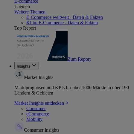
E-commerce
Themen
Weitere Themen
E-Commerce weltweit - Daten & Fakten
KI im E-Commerce - Daten & Fakten
Top Report
Zum Report
Insights
Market Insights
Marktprognosen und KPIs für über 1000 Märkte in über 190
Ländern & Gebieten
Market Insights entdecken
Consumer
eCommerce
Mobility
Consumer Insights