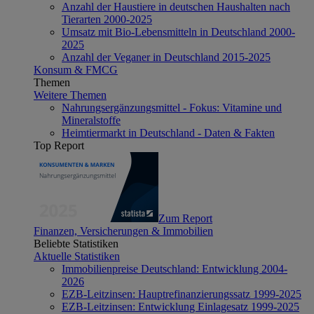
Anzahl der Haustiere in deutschen Haushalten nach
Tierarten 2000-2025
Umsatz mit Bio-Lebensmitteln in Deutschland 2000-
2025
Anzahl der Veganer in Deutschland 2015-2025
Konsum & FMCG
Themen
Weitere Themen
Nahrungsergänzungsmittel - Fokus: Vitamine und
Mineralstoffe
Heimtiermarkt in Deutschland - Daten & Fakten
Top Report
Zum Report
Finanzen, Versicherungen & Immobilien
Beliebte Statistiken
Aktuelle Statistiken
Immobilienpreise Deutschland: Entwicklung 2004-
2026
EZB-Leitzinsen: Hauptrefinanzierungssatz 1999-2025
EZB-Leitzinsen: Entwicklung Einlagesatz 1999-2025