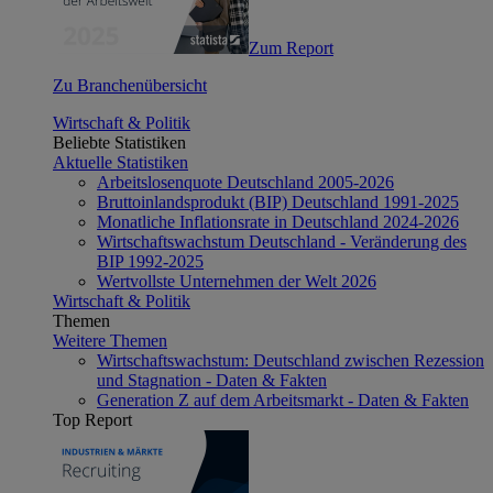
Zum Report
Zu Branchenübersicht
Wirtschaft & Politik
Beliebte Statistiken
Aktuelle Statistiken
Arbeitslosenquote Deutschland 2005-2026
Bruttoinlandsprodukt (BIP) Deutschland 1991-2025
Monatliche Inflationsrate in Deutschland 2024-2026
Wirtschaftswachstum Deutschland - Veränderung des
BIP 1992-2025
Wertvollste Unternehmen der Welt 2026
Wirtschaft & Politik
Themen
Weitere Themen
Wirtschaftswachstum: Deutschland zwischen Rezession
und Stagnation - Daten & Fakten
Generation Z auf dem Arbeitsmarkt - Daten & Fakten
Top Report