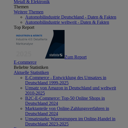
Metall & Elektronik
Themen
Weitere Themen
Automobilindustrie Deutschland - Daten & Fakten
Automobilindustrie weltweit - Daten & Fakten
Top Report
Zum Report
E-commerce
Beliebte Statistiken
Aktuelle Statistiken
E-Commerce - Entwicklung des Umsatzes in
Deutschland 1999-2025
Umsatz von Amazon in Deutschland und weltweit
2010-2025
B2C-E-Commerce: Top-50 Online Shops in
Deutschland 2024
Marktanteile von Online-Zahlungsverfahren in
Deutschland 2024
Umsatzstarke Warengruppen im Online-Handel in
Deutschland 2023-2025