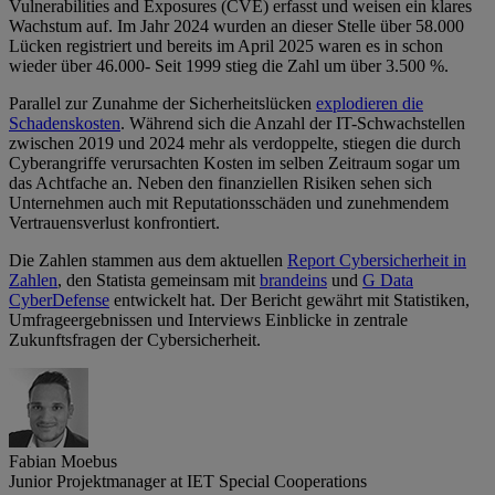
Vulnerabilities and Exposures (CVE) erfasst und weisen ein klares
Wachstum auf. Im Jahr 2024 wurden an dieser Stelle über 58.000
Lücken registriert und bereits im April 2025 waren es in schon
wieder über 46.000- Seit 1999 stieg die Zahl um über 3.500 %.
Parallel zur Zunahme der Sicherheitslücken
explodieren die
Schadenskosten
. Während sich die Anzahl der IT-Schwachstellen
zwischen 2019 und 2024 mehr als verdoppelte, stiegen die durch
Cyberangriffe verursachten Kosten im selben Zeitraum sogar um
das Achtfache an. Neben den finanziellen Risiken sehen sich
Unternehmen auch mit Reputationsschäden und zunehmendem
Vertrauensverlust konfrontiert.
Die Zahlen stammen aus dem aktuellen
Report Cybersicherheit in
Zahlen
, den Statista gemeinsam mit
brandeins
und
G Data
CyberDefense
entwickelt hat. Der Bericht gewährt mit Statistiken,
Umfrageergebnissen und Interviews Einblicke in zentrale
Zukunftsfragen der Cybersicherheit.
Fabian Moebus
Junior Projektmanager at IET Special Cooperations