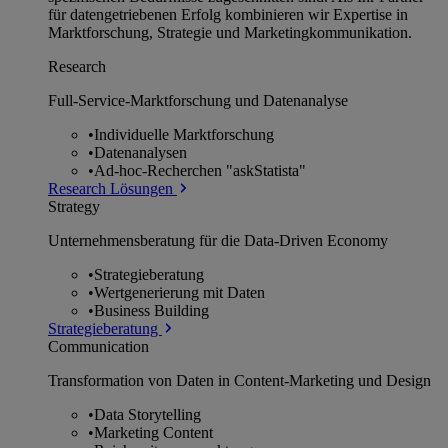
für datengetriebenen Erfolg kombinieren wir Expertise in
Marktforschung, Strategie und Marketingkommunikation.
Research
Full-Service-Marktforschung und Datenanalyse
•
Individuelle Marktforschung
•
Datenanalysen
•
Ad-hoc-Recherchen "askStatista"
Research Lösungen
Strategy
Unternehmens­beratung für die Data-Driven Economy
•
Strategieberatung
•
Wertgenerierung mit Daten
•
Business Building
Strategieberatung
Communication
Transformation von Daten in Content-Marketing und Design
•
Data Storytelling
•
Marketing Content