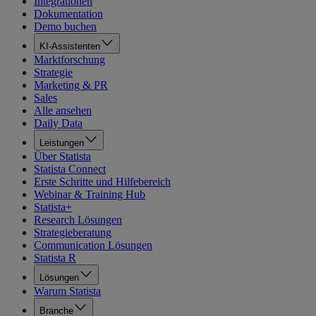
Integrationen
Dokumentation
Demo buchen
KI-Assistenten
Marktforschung
Strategie
Marketing & PR
Sales
Alle ansehen
Daily Data
Leistungen
Über Statista
Statista Connect
Erste Schritte und Hilfebereich
Webinar & Training Hub
Statista+
Research Lösungen
Strategieberatung
Communication Lösungen
Statista R
Lösungen
Warum Statista
Branche