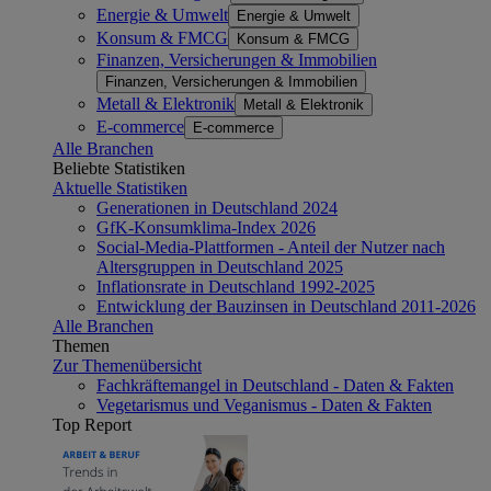
Energie & Umwelt
Energie & Umwelt
Konsum & FMCG
Konsum & FMCG
Finanzen, Versicherungen & Immobilien
Finanzen, Versicherungen & Immobilien
Metall & Elektronik
Metall & Elektronik
E-commerce
E-commerce
Alle Branchen
Beliebte Statistiken
Aktuelle Statistiken
Generationen in Deutschland 2024
GfK-Konsumklima-Index 2026
Social-Media-Plattformen - Anteil der Nutzer nach
Altersgruppen in Deutschland 2025
Inflationsrate in Deutschland 1992-2025
Entwicklung der Bauzinsen in Deutschland 2011-2026
Alle Branchen
Themen
Zur Themenübersicht
Fachkräftemangel in Deutschland - Daten & Fakten
Vegetarismus und Veganismus - Daten & Fakten
Top Report