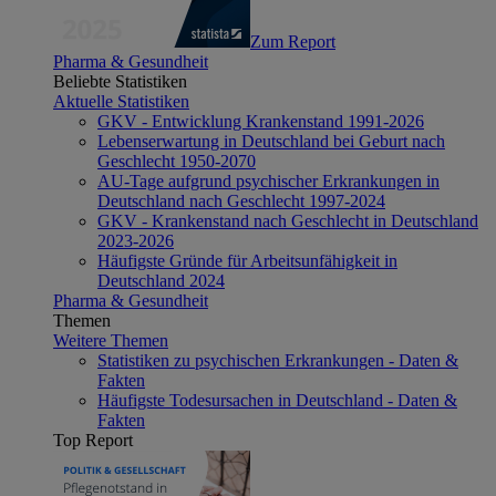
Zum Report
Pharma & Gesundheit
Beliebte Statistiken
Aktuelle Statistiken
GKV - Entwicklung Krankenstand 1991-2026
Lebenserwartung in Deutschland bei Geburt nach
Geschlecht 1950-2070
AU-Tage aufgrund psychischer Erkrankungen in
Deutschland nach Geschlecht 1997-2024
GKV - Krankenstand nach Geschlecht in Deutschland
2023-2026
Häufigste Gründe für Arbeitsunfähigkeit in
Deutschland 2024
Pharma & Gesundheit
Themen
Weitere Themen
Statistiken zu psychischen Erkrankungen - Daten &
Fakten
Häufigste Todesursachen in Deutschland - Daten &
Fakten
Top Report