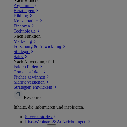
Nach Branche
Agenturen
Beratungen
Bildung
Konsumgüter
Finanzen
Technologie
Nach Funktion
Marketing
Forschung & Entwicklung
Strategie
Sales
Nach Anwendungsfall
Fakten finden
Content stärken
Pitches gewinnen
Märkte verstehen
Strategien entwickeln
Ressourcen
Inhalte, die informieren und inspirieren.
Success
stories
Live-Webinars &
Aufzeichnungen