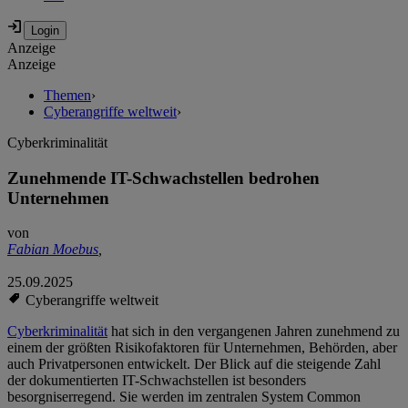
Anzeige
Anzeige
Themen
›
Cyberangriffe weltweit
›
Cyberkriminalität
Zunehmende IT-Schwachstellen bedrohen
Unternehmen
von
Fabian Moebus
,
25.09.2025
Cyberangriffe weltweit
Cyberkriminalität
hat sich in den vergangenen Jahren zunehmend zu
einem der größten Risikofaktoren für Unternehmen, Behörden, aber
auch Privatpersonen entwickelt. Der Blick auf die steigende Zahl
der dokumentierten IT-Schwachstellen ist besonders
besorgniserregend. Sie werden im zentralen System Common