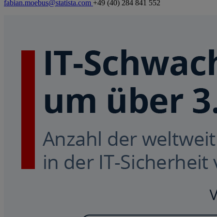
fabian.moebus@statista.com
+49 (40) 284 841 552