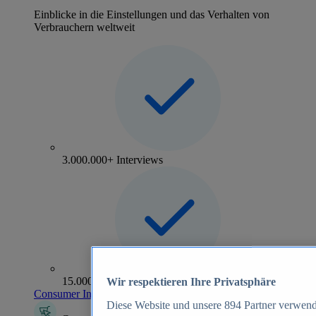
Einblicke in die Einstellungen und das Verhalten von
Verbrauchern weltweit
3.000.000+ Interviews
15.000+ Marken
Wir respektieren Ihre Privatsphäre
Consumer Insights entdecken
Diese Website und unsere
894
Partner verwend