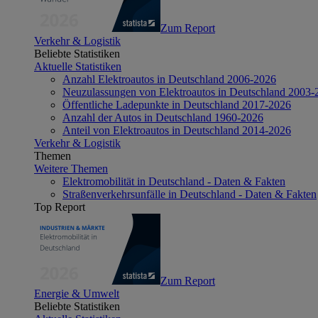
Zum Report
Verkehr & Logistik
Beliebte Statistiken
Aktuelle Statistiken
Anzahl Elektroautos in Deutschland 2006-2026
Neuzulassungen von Elektroautos in Deutschland 2003-
Öffentliche Ladepunkte in Deutschland 2017-2026
Anzahl der Autos in Deutschland 1960-2026
Anteil von Elektroautos in Deutschland 2014-2026
Verkehr & Logistik
Themen
Weitere Themen
Elektromobilität in Deutschland - Daten & Fakten
Straßenverkehrsunfälle in Deutschland - Daten & Fakten
Top Report
Zum Report
Energie & Umwelt
Beliebte Statistiken