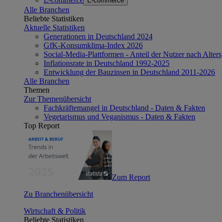
E-commerce
Alle Branchen
Beliebte Statistiken
Aktuelle Statistiken
Generationen in Deutschland 2024
GfK-Konsumklima-Index 2026
Social-Media-Plattformen - Anteil der Nutzer nach Alte
Inflationsrate in Deutschland 1992-2025
Entwicklung der Bauzinsen in Deutschland 2011-2026
Alle Branchen
Themen
Zur Themenübersicht
Fachkräftemangel in Deutschland - Daten & Fakten
Vegetarismus und Veganismus - Daten & Fakten
Top Report
Zum Report
Zu Branchenübersicht
Wirtschaft & Politik
Beliebte Statistiken