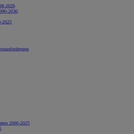
998-2026
1990-2030
0-2025
6
Herausforderung
arten 2000-2025
5