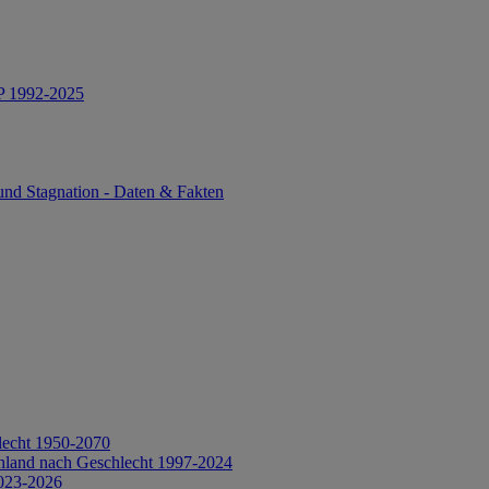
IP 1992-2025
und Stagnation - Daten & Fakten
lecht 1950-2070
hland nach Geschlecht 1997-2024
2023-2026