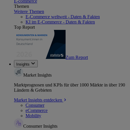
E-commerce
Themen
Weitere Themen
E-Commerce weltweit - Daten & Fakten
KI im E-Commerce - Daten & Fakten
Top Report
Zum Report
Insights
Market Insights
Marktprognosen und KPIs für über 1000 Märkte in über 190
Ländern & Gebieten
Market Insights entdecken
Consumer
eCommerce
Mobility
Consumer Insights