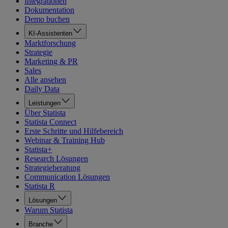
Integrationen
Dokumentation
Demo buchen
KI-Assistenten
Marktforschung
Strategie
Marketing & PR
Sales
Alle ansehen
Daily Data
Leistungen
Über Statista
Statista Connect
Erste Schritte und Hilfebereich
Webinar & Training Hub
Statista+
Research Lösungen
Strategieberatung
Communication Lösungen
Statista R
Lösungen
Warum Statista
Branche