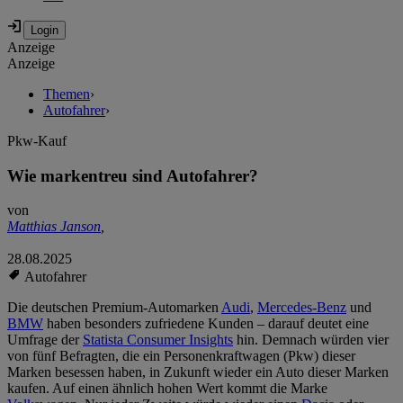
Anzeige
Anzeige
Themen
›
Autofahrer
›
Pkw-Kauf
Wie markentreu sind Autofahrer?
von
Matthias Janson
,
28.08.2025
Autofahrer
Die deutschen Premium-Automarken
Audi
,
Mercedes-Benz
und
BMW
haben besonders zufriedene Kunden – darauf deutet eine
Umfrage der
Statista Consumer Insights
hin. Demnach würden vier
von fünf Befragten, die ein Personenkraftwagen (Pkw) dieser
Marken besessen haben, in Zukunft wieder ein Auto dieser Marken
kaufen. Auf einen ähnlich hohen Wert kommt die Marke