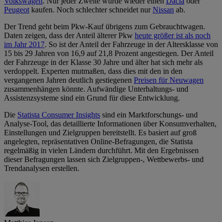
Volkswagen
. Nur jeder Zweite würde wieder einen
Dacia
oder
Peugeot
kaufen. Noch schlechter schneidet nur
Nissan
ab.
Der Trend geht beim Pkw-Kauf übrigens zum Gebrauchtwagen.
Daten zeigen, dass der Anteil älterer Pkw
heute größer ist als noch
im Jahr 2017
. So ist der Anteil der Fahrzeuge in der Altersklasse von
15 bis 29 Jahren von 16,9 auf 21,8 Prozent angestiegen. Der Anteil
der Fahrzeuge in der Klasse 30 Jahre und älter hat sich mehr als
verdoppelt. Experten mutmaßen, dass dies mit den in den
vergangenen Jahren deutlich gestiegenen
Preisen für Neuwagen
zusammenhängen könnte. Aufwändige Unterhaltungs- und
Assistenzsysteme sind ein Grund für diese Entwicklung.
Die
Statista Consumer Insights
sind ein Marktforschungs- und
Analyse-Tool, das detaillierte Informationen über Konsumverhalten,
Einstellungen und Zielgruppen bereitstellt. Es basiert auf groß
angelegten, repräsentativen Online-Befragungen, die Statista
regelmäßig in vielen Ländern durchführt. Mit den Ergebnissen
dieser Befragungen lassen sich Zielgruppen-, Wettbewerbs- und
Trendanalysen erstellen.