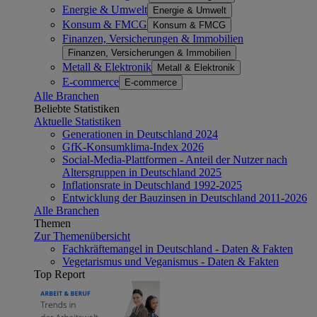
Energie & Umwelt
Energie & Umwelt
Konsum & FMCG
Konsum & FMCG
Finanzen, Versicherungen & Immobilien
Finanzen, Versicherungen & Immobilien
Metall & Elektronik
Metall & Elektronik
E-commerce
E-commerce
Alle Branchen
Beliebte Statistiken
Aktuelle Statistiken
Generationen in Deutschland 2024
GfK-Konsumklima-Index 2026
Social-Media-Plattformen - Anteil der Nutzer nach
Altersgruppen in Deutschland 2025
Inflationsrate in Deutschland 1992-2025
Entwicklung der Bauzinsen in Deutschland 2011-2026
Alle Branchen
Themen
Zur Themenübersicht
Fachkräftemangel in Deutschland - Daten & Fakten
Vegetarismus und Veganismus - Daten & Fakten
Top Report