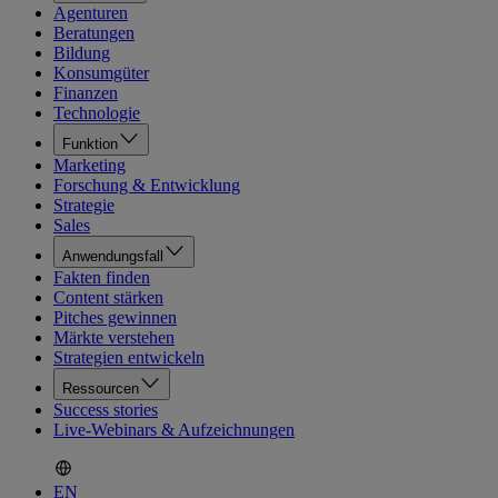
Agenturen
Beratungen
Bildung
Konsumgüter
Finanzen
Technologie
Funktion
Marketing
Forschung & Entwicklung
Strategie
Sales
Anwendungsfall
Fakten finden
Content stärken
Pitches gewinnen
Märkte verstehen
Strategien entwickeln
Ressourcen
Success stories
Live-Webinars & Aufzeichnungen
EN