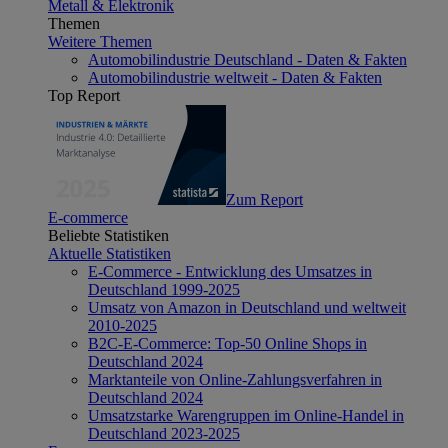
Metall & Elektronik
Themen
Weitere Themen
Automobilindustrie Deutschland - Daten & Fakten
Automobilindustrie weltweit - Daten & Fakten
Top Report
Zum Report
E-commerce
Beliebte Statistiken
Aktuelle Statistiken
E-Commerce - Entwicklung des Umsatzes in
Deutschland 1999-2025
Umsatz von Amazon in Deutschland und weltweit
2010-2025
B2C-E-Commerce: Top-50 Online Shops in
Deutschland 2024
Marktanteile von Online-Zahlungsverfahren in
Deutschland 2024
Umsatzstarke Warengruppen im Online-Handel in
Deutschland 2023-2025