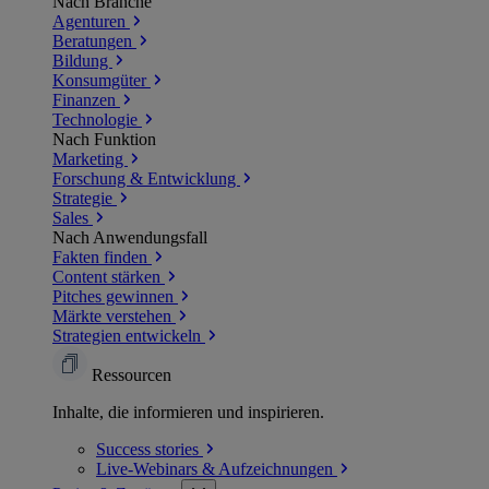
Nach Branche
Agenturen
Beratungen
Bildung
Konsumgüter
Finanzen
Technologie
Nach Funktion
Marketing
Forschung & Entwicklung
Strategie
Sales
Nach Anwendungsfall
Fakten finden
Content stärken
Pitches gewinnen
Märkte verstehen
Strategien entwickeln
Ressourcen
Inhalte, die informieren und inspirieren.
Success
stories
Live-Webinars &
Aufzeichnungen