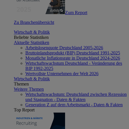
Zum Report
Zu Branchenübersicht
Wirtschaft & Politik
Beliebte Statistiken
Aktuelle Statistiken
Arbeitslosenquote Deutschland 2005-2026
Bruttoinlandsprodukt (BIP) Deutschland 1991-2025
Monatliche Inflationsrate in Deutschland 2024-2026
Wirtschaftswachstum Deutschland - Veränderung des
BIP 1992-2025
Wertvollste Unternehmen der Welt 2026
Wirtschaft & Politik
Themen
Weitere Themen
Wirtschaftswachstum: Deutschland zwischen Rezession
und Stagnation - Daten & Fakten
Generation Z auf dem Arbeitsmarkt - Daten & Fakten
Top Report