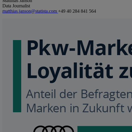
Matthias Janson
Data Journalist
matthias.janson@statista.com
+49 40 284 841 564