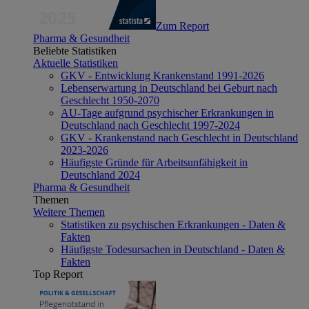
Zum Report
Pharma & Gesundheit
Beliebte Statistiken
Aktuelle Statistiken
GKV - Entwicklung Krankenstand 1991-2026
Lebenserwartung in Deutschland bei Geburt nach
Geschlecht 1950-2070
AU-Tage aufgrund psychischer Erkrankungen in
Deutschland nach Geschlecht 1997-2024
GKV - Krankenstand nach Geschlecht in Deutschland
2023-2026
Häufigste Gründe für Arbeitsunfähigkeit in
Deutschland 2024
Pharma & Gesundheit
Themen
Weitere Themen
Statistiken zu psychischen Erkrankungen - Daten &
Fakten
Häufigste Todesursachen in Deutschland - Daten &
Fakten
Top Report