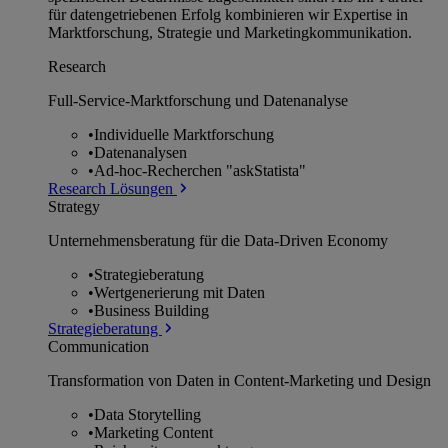
für datengetriebenen Erfolg kombinieren wir Expertise in
Marktforschung, Strategie und Marketingkommunikation.
Research
Full-Service-Marktforschung und Datenanalyse
•
Individuelle Marktforschung
•
Datenanalysen
•
Ad-hoc-Recherchen "askStatista"
Research Lösungen
Strategy
Unternehmens­beratung für die Data-Driven Economy
•
Strategieberatung
•
Wertgenerierung mit Daten
•
Business Building
Strategieberatung
Communication
Transformation von Daten in Content-Marketing und Design
•
Data Storytelling
•
Marketing Content