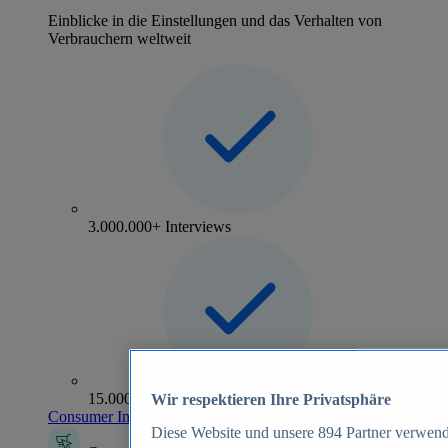
Einblicke in die Einstellungen und das Verhalten von
Verbrauchern weltweit
3.000.000+ Interviews
15.000+ Marken
Wir respektieren Ihre Privatsphäre
Consumer Insights entdecken
Diese Website und unsere
894
Partner verwend