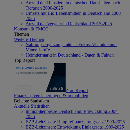
Anzahl der Haustiere in deutschen Haushalten nach
Tierarten 2000-2025
Umsatz mit Bio-Lebensmitteln in Deutschland 2000-
2025
Anzahl der Veganer in Deutschland 2015-2025
Konsum & FMCG
Themen
Weitere Themen
Nahrungsergänzungsmittel - Fokus: Vitamine und
Mineralstoffe
Heimtiermarkt in Deutschland - Daten & Fakten
Top Report
Zum Report
Finanzen, Versicherungen & Immobilien
Beliebte Statistiken
Aktuelle Statistiken
Immobilienpreise Deutschland: Entwicklung 2004-
2026
EZB-Leitzinsen: Hauptrefinanzierungssatz 1999-2025
EZB-Leitzinsen: Entwicklung Einlagesatz 1999-2025