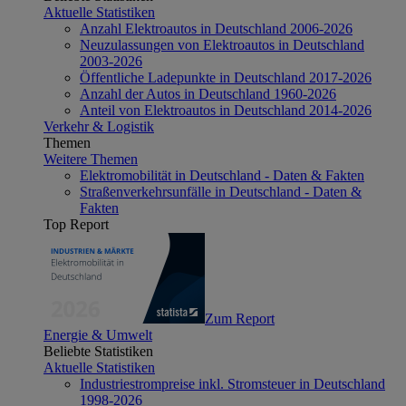
Aktuelle Statistiken
Anzahl Elektroautos in Deutschland 2006-2026
Neuzulassungen von Elektroautos in Deutschland
2003-2026
Öffentliche Ladepunkte in Deutschland 2017-2026
Anzahl der Autos in Deutschland 1960-2026
Anteil von Elektroautos in Deutschland 2014-2026
Verkehr & Logistik
Themen
Weitere Themen
Elektromobilität in Deutschland - Daten & Fakten
Straßenverkehrsunfälle in Deutschland - Daten &
Fakten
Top Report
Zum Report
Energie & Umwelt
Beliebte Statistiken
Aktuelle Statistiken
Industriestrompreise inkl. Stromsteuer in Deutschland
1998-2026