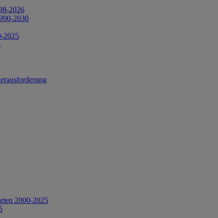
998-2026
1990-2030
0-2025
6
Herausforderung
arten 2000-2025
5