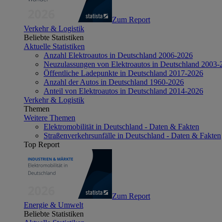
Zum Report
Verkehr & Logistik
Beliebte Statistiken
Aktuelle Statistiken
Anzahl Elektroautos in Deutschland 2006-2026
Neuzulassungen von Elektroautos in Deutschland 2003-
Öffentliche Ladepunkte in Deutschland 2017-2026
Anzahl der Autos in Deutschland 1960-2026
Anteil von Elektroautos in Deutschland 2014-2026
Verkehr & Logistik
Themen
Weitere Themen
Elektromobilität in Deutschland - Daten & Fakten
Straßenverkehrsunfälle in Deutschland - Daten & Fakten
Top Report
Zum Report
Energie & Umwelt
Beliebte Statistiken