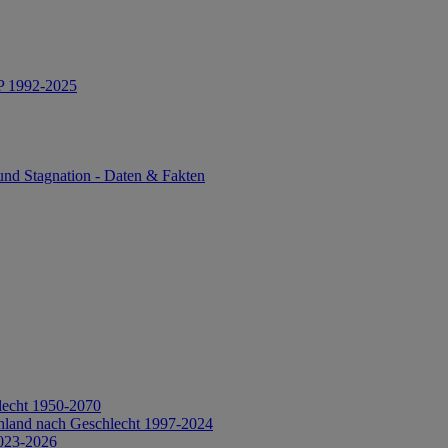
IP 1992-2025
und Stagnation - Daten & Fakten
lecht 1950-2070
hland nach Geschlecht 1997-2024
2023-2026