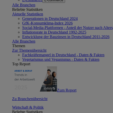
E-commerce
Alle Branchen
Beliebte Statistiken
Aktuelle Statistiken
Generationen in Deutschland 2024
GfK-Konsumklima-Index 2026
Social-Media-Plattformen - Anteil der Nutzer nach Alte
Inflationsrate in Deutschland 1992-2025
Entwicklung der Bauzinsen in Deutschland 2011-2026
Alle Branchen
Themen
Zur Themenübersicht
Fachkräftemangel in Deutschland - Daten & Fakten
Vegetarismus und Veganismus - Daten & Fakten
Top Report
Zum Report
Zu Branchenübersicht
Wirtschaft & Politik
Beliebte Statistiken