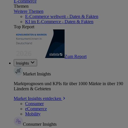
E-commerce
Themen
Weitere Themen
E-Commerce weltweit - Daten & Fakten
KI im E-Commerce - Daten & Fakten
Top Report
Zum Report
Insights
Market Insights
Marktprognosen und KPIs für über 1000 Märkte in über 190
Ländern & Gebieten
Market Insights entdecken
Consumer
eCommerce
Mobility
Consumer Insights