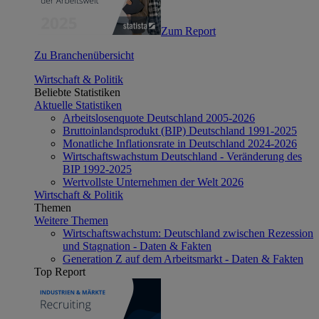
Zum Report
Zu Branchenübersicht
Wirtschaft & Politik
Beliebte Statistiken
Aktuelle Statistiken
Arbeitslosenquote Deutschland 2005-2026
Bruttoinlandsprodukt (BIP) Deutschland 1991-2025
Monatliche Inflationsrate in Deutschland 2024-2026
Wirtschaftswachstum Deutschland - Veränderung des
BIP 1992-2025
Wertvollste Unternehmen der Welt 2026
Wirtschaft & Politik
Themen
Weitere Themen
Wirtschaftswachstum: Deutschland zwischen Rezession
und Stagnation - Daten & Fakten
Generation Z auf dem Arbeitsmarkt - Daten & Fakten
Top Report