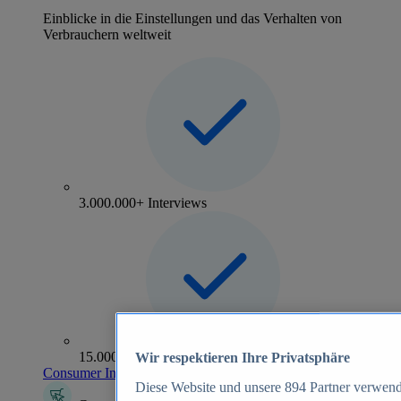
Einblicke in die Einstellungen und das Verhalten von
Verbrauchern weltweit
3.000.000+ Interviews
15.000+ Marken
Wir respektieren Ihre Privatsphäre
Consumer Insights entdecken
Diese Website und unsere
894
Partner verwend