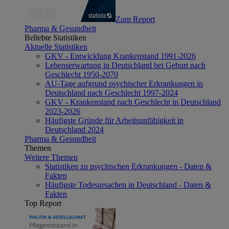
Zum Report
Pharma & Gesundheit
Beliebte Statistiken
Aktuelle Statistiken
GKV - Entwicklung Krankenstand 1991-2026
Lebenserwartung in Deutschland bei Geburt nach
Geschlecht 1950-2070
AU-Tage aufgrund psychischer Erkrankungen in
Deutschland nach Geschlecht 1997-2024
GKV - Krankenstand nach Geschlecht in Deutschland
2023-2026
Häufigste Gründe für Arbeitsunfähigkeit in
Deutschland 2024
Pharma & Gesundheit
Themen
Weitere Themen
Statistiken zu psychischen Erkrankungen - Daten &
Fakten
Häufigste Todesursachen in Deutschland - Daten &
Fakten
Top Report