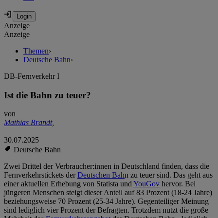
Anzeige
Anzeige
Themen
›
Deutsche Bahn
›
DB-Fernverkehr I
Ist die Bahn zu teuer?
von
Mathias Brandt
,
30.07.2025
Deutsche Bahn
Zwei Drittel der Verbraucher:innen in Deutschland finden, dass die
Fernverkehrstickets der
Deutschen Bah
n zu teuer sind. Das geht aus
einer aktuellen Erhebung von Statista und
YouGov
hervor. Bei
jüngeren Menschen steigt dieser Anteil auf 83 Prozent (18-24 Jahre)
beziehungsweise 70 Prozent (25-34 Jahre). Gegenteiliger Meinung
sind lediglich vier Prozent der Befragten. Trotzdem nutzt die große