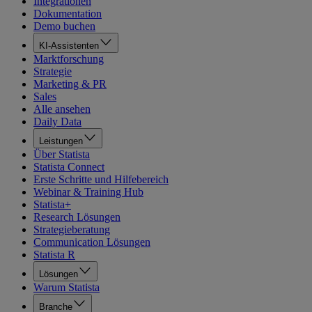
Integrationen
Dokumentation
Demo buchen
KI-Assistenten
Marktforschung
Strategie
Marketing & PR
Sales
Alle ansehen
Daily Data
Leistungen
Über Statista
Statista Connect
Erste Schritte und Hilfebereich
Webinar & Training Hub
Statista+
Research Lösungen
Strategieberatung
Communication Lösungen
Statista R
Lösungen
Warum Statista
Branche