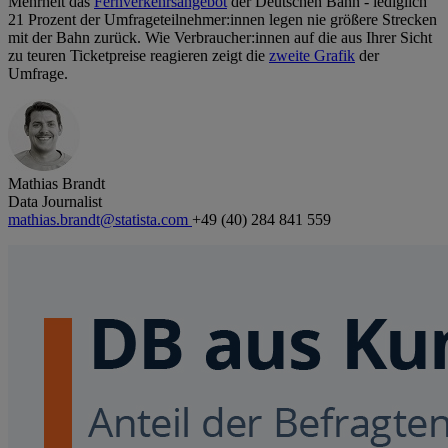
Mehrheit das
Fernverkehrsangebot
der Deutschen Bahn - lediglich
21 Prozent der Umfrageteilnehmer:innen legen nie größere Strecken
mit der Bahn zurück. Wie Verbraucher:innen auf die aus Ihrer Sicht
zu teuren Ticketpreise reagieren zeigt die
zweite Grafik
der
Umfrage.
Mathias Brandt
Data Journalist
mathias.brandt@statista.com
+49 (40) 284 841 559