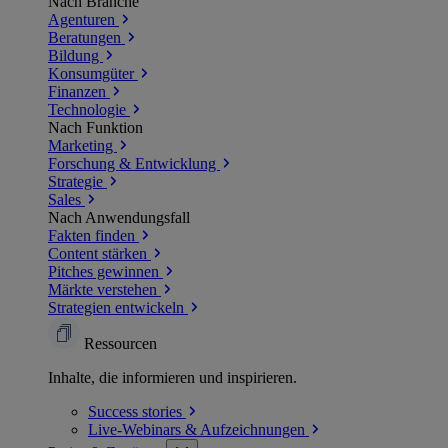
Nach Branche
Agenturen
Beratungen
Bildung
Konsumgüter
Finanzen
Technologie
Nach Funktion
Marketing
Forschung & Entwicklung
Strategie
Sales
Nach Anwendungsfall
Fakten finden
Content stärken
Pitches gewinnen
Märkte verstehen
Strategien entwickeln
Ressourcen
Inhalte, die informieren und inspirieren.
Success
stories
Live-Webinars &
Aufzeichnungen