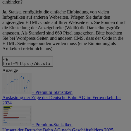
einbinden?
Ja, Statista ermöglicht die einfache Einbindung von vielen
Infografiken auf anderen Webseiten. Pflegen Sie dafür den
angezeigten HTML-Code auf Ihrer Webseite ein. Sie können durch
die Einstellung der Anzeigebreite (Width) die Darstellungsgröße
anpassen. Als Standard sind 660 Pixel angegeben. Bitte beachten
Sie bei Wordpress-Seiten und anderen CMS, dass der Code in die
HTML-Seite eingebunden werden muss (eine Einbindung als
Artikeltext reicht nicht aus).
Anzeige
+
Premium-Statistiken
Auslastung der Züge der Deutsche Bahn AG im Fernverkehr bis
2024
+
Premium-Statistiken
Umsatz der Deutsche Bahn AG nach Geschäftsfeldern 2025