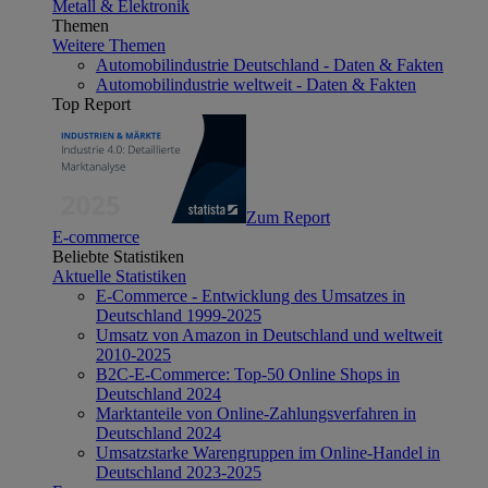
Metall & Elektronik
Themen
Weitere Themen
Automobilindustrie Deutschland - Daten & Fakten
Automobilindustrie weltweit - Daten & Fakten
Top Report
Zum Report
E-commerce
Beliebte Statistiken
Aktuelle Statistiken
E-Commerce - Entwicklung des Umsatzes in
Deutschland 1999-2025
Umsatz von Amazon in Deutschland und weltweit
2010-2025
B2C-E-Commerce: Top-50 Online Shops in
Deutschland 2024
Marktanteile von Online-Zahlungsverfahren in
Deutschland 2024
Umsatzstarke Warengruppen im Online-Handel in
Deutschland 2023-2025