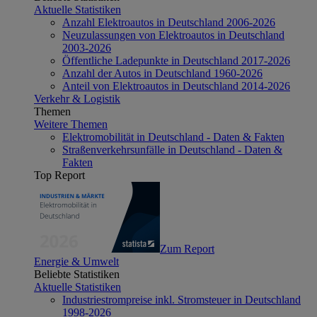
Aktuelle Statistiken
Anzahl Elektroautos in Deutschland 2006-2026
Neuzulassungen von Elektroautos in Deutschland
2003-2026
Öffentliche Ladepunkte in Deutschland 2017-2026
Anzahl der Autos in Deutschland 1960-2026
Anteil von Elektroautos in Deutschland 2014-2026
Verkehr & Logistik
Themen
Weitere Themen
Elektromobilität in Deutschland - Daten & Fakten
Straßenverkehrsunfälle in Deutschland - Daten &
Fakten
Top Report
Zum Report
Energie & Umwelt
Beliebte Statistiken
Aktuelle Statistiken
Industriestrompreise inkl. Stromsteuer in Deutschland
1998-2026