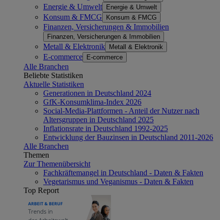
Energie & Umwelt
Energie & Umwelt
Konsum & FMCG
Konsum & FMCG
Finanzen, Versicherungen & Immobilien
Finanzen, Versicherungen & Immobilien
Metall & Elektronik
Metall & Elektronik
E-commerce
E-commerce
Alle Branchen
Beliebte Statistiken
Aktuelle Statistiken
Generationen in Deutschland 2024
GfK-Konsumklima-Index 2026
Social-Media-Plattformen - Anteil der Nutzer nach
Altersgruppen in Deutschland 2025
Inflationsrate in Deutschland 1992-2025
Entwicklung der Bauzinsen in Deutschland 2011-2026
Alle Branchen
Themen
Zur Themenübersicht
Fachkräftemangel in Deutschland - Daten & Fakten
Vegetarismus und Veganismus - Daten & Fakten
Top Report