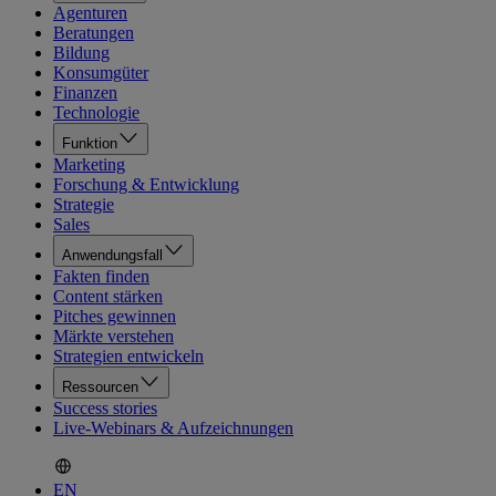
Agenturen
Beratungen
Bildung
Konsumgüter
Finanzen
Technologie
Funktion
Marketing
Forschung & Entwicklung
Strategie
Sales
Anwendungsfall
Fakten finden
Content stärken
Pitches gewinnen
Märkte verstehen
Strategien entwickeln
Ressourcen
Success stories
Live-Webinars & Aufzeichnungen
EN