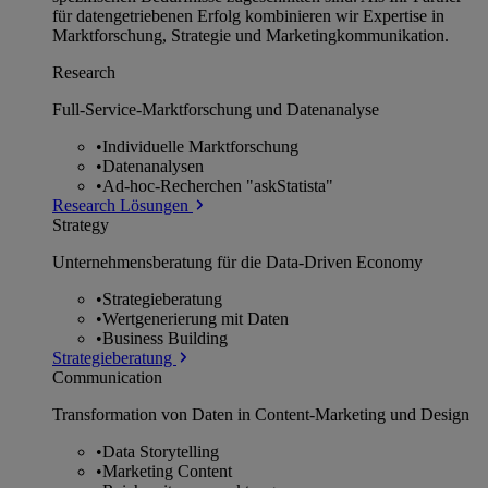
für datengetriebenen Erfolg kombinieren wir Expertise in
Marktforschung, Strategie und Marketingkommunikation.
Research
Full-Service-Marktforschung und Datenanalyse
•
Individuelle Marktforschung
•
Datenanalysen
•
Ad-hoc-Recherchen "askStatista"
Research Lösungen
Strategy
Unternehmens­beratung für die Data-Driven Economy
•
Strategieberatung
•
Wertgenerierung mit Daten
•
Business Building
Strategieberatung
Communication
Transformation von Daten in Content-Marketing und Design
•
Data Storytelling
•
Marketing Content