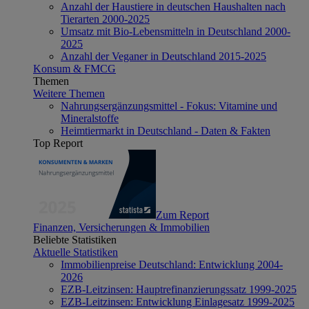
Anzahl der Haustiere in deutschen Haushalten nach
Tierarten 2000-2025
Umsatz mit Bio-Lebensmitteln in Deutschland 2000-
2025
Anzahl der Veganer in Deutschland 2015-2025
Konsum & FMCG
Themen
Weitere Themen
Nahrungsergänzungsmittel - Fokus: Vitamine und
Mineralstoffe
Heimtiermarkt in Deutschland - Daten & Fakten
Top Report
Zum Report
Finanzen, Versicherungen & Immobilien
Beliebte Statistiken
Aktuelle Statistiken
Immobilienpreise Deutschland: Entwicklung 2004-
2026
EZB-Leitzinsen: Hauptrefinanzierungssatz 1999-2025
EZB-Leitzinsen: Entwicklung Einlagesatz 1999-2025