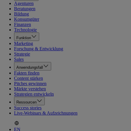
Agenturen
Beratungen
Bildung
Konsumgüter
Finanzen
Technologie
Funktion
Marketing
Forschung & Entwicklung
Strategie
Sales
Anwendungsfall
Fakten finden
Content stärken
Pitches gewinnen
Märkte verstehen
Strategien entwickeln
Ressourcen
Success stories
Live-Webinars & Aufzeichnungen
EN