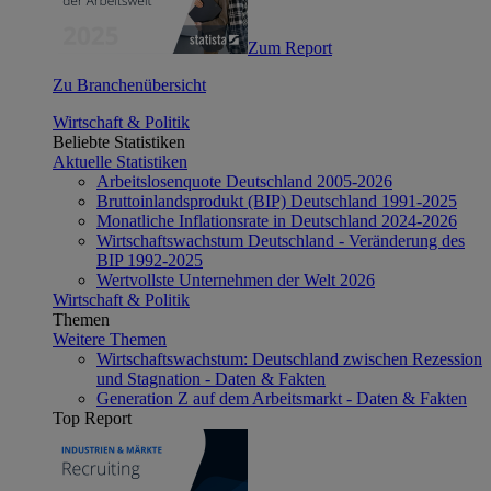
Zum Report
Zu Branchenübersicht
Wirtschaft & Politik
Beliebte Statistiken
Aktuelle Statistiken
Arbeitslosenquote Deutschland 2005-2026
Bruttoinlandsprodukt (BIP) Deutschland 1991-2025
Monatliche Inflationsrate in Deutschland 2024-2026
Wirtschaftswachstum Deutschland - Veränderung des
BIP 1992-2025
Wertvollste Unternehmen der Welt 2026
Wirtschaft & Politik
Themen
Weitere Themen
Wirtschaftswachstum: Deutschland zwischen Rezession
und Stagnation - Daten & Fakten
Generation Z auf dem Arbeitsmarkt - Daten & Fakten
Top Report