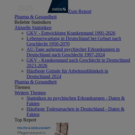
Zum Report
Pharma & Gesundheit
Beliebte Statistiken
Aktuelle Statistiken
GKV - Entwicklung Krankenstand 1991-2026
Lebenserwartung in Deutschland bei Geburt nach
Geschlecht 1950-2070
AU-Tage aufgrund psychischer Erkrankungen in
Deutschland nach Geschlecht 1997-2024
GKV - Krankenstand nach Geschlecht in Deutschland
2023-2026
Häufigste Gründe für Arbeitsunfähigkeit in
Deutschland 2024
Pharma & Gesundheit
Themen
Weitere Themen
Statistiken zu psychischen Erkrankungen - Daten &
Fakten
Häufigste Todesursachen in Deutschland - Daten &
Fakten
Top Report