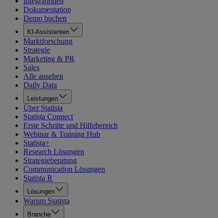
Integrationen
Dokumentation
Demo buchen
KI-Assistenten
Marktforschung
Strategie
Marketing & PR
Sales
Alle ansehen
Daily Data
Leistungen
Über Statista
Statista Connect
Erste Schritte und Hilfebereich
Webinar & Training Hub
Statista+
Research Lösungen
Strategieberatung
Communication Lösungen
Statista R
Lösungen
Warum Statista
Branche