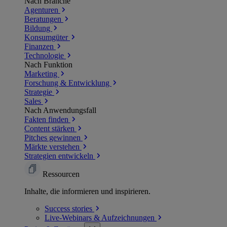
Nach Branche
Agenturen
Beratungen
Bildung
Konsumgüter
Finanzen
Technologie
Nach Funktion
Marketing
Forschung & Entwicklung
Strategie
Sales
Nach Anwendungsfall
Fakten finden
Content stärken
Pitches gewinnen
Märkte verstehen
Strategien entwickeln
Ressourcen
Inhalte, die informieren und inspirieren.
Success
stories
Live-Webinars &
Aufzeichnungen