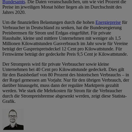
Bundesamts
. Die Daten veranschaulichen, um wie viel Prozent die
Preise im jeweiligen Monat höher liegen als im Durchschnitt des
Jahres 2020.
Um die finanziellen Belastungen durch die hohen
Energiepreise
für
Verbraucher in Deutschland zu senken, hat die Bundesregierung
Preisbremsen für Strom und Erdgas eingeführt. Für private
Haushalte, kleine und mittlere Unternehmen mit weniger als 1,5
Millionen Kilowattstunden Gasverbrauch im Jahr sowie für Vereine
beträgt der Gaspreispreisdeckel 12 Cent pro Kilowattstunde. Für
Fernwärme beträgt der gedeckelte Preis 9,5 Cent je Kilowattstunde.
Der Strompreis wird für private Verbraucher sowie kleine
Unternehmen bei 40 Cent pro Kilowattstunde gedeckelt. Dies gilt
für den Basisbedarf von 80 Prozent des historischen Verbrauchs – in
der Regel gemessen am Vorjahr. Nur für den übrigen Verbrauch, der
darüber hinausgeht, muss dann der reguläre Marktpreis gezahlt
werden. Wie stark die Mehrkosten für Strom für die Verbraucher
durch die Strompreisbremse abgesenkt werden, zeigt diese Statista-
Grafik.