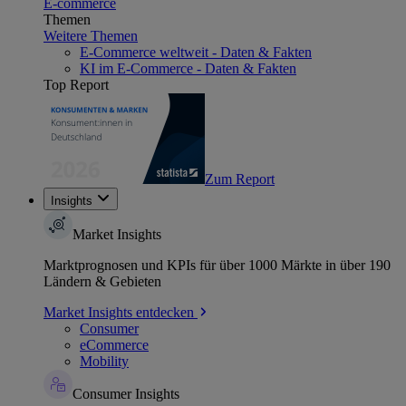
E-commerce
Themen
Weitere Themen
E-Commerce weltweit - Daten & Fakten
KI im E-Commerce - Daten & Fakten
Top Report
Zum Report
Insights
Market Insights
Marktprognosen und KPIs für über 1000 Märkte in über 190
Ländern & Gebieten
Market Insights entdecken
Consumer
eCommerce
Mobility
Consumer Insights