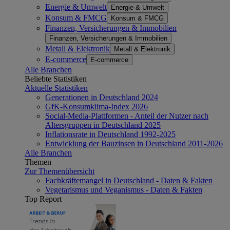
Energie & Umwelt
Energie & Umwelt
Konsum & FMCG
Konsum & FMCG
Finanzen, Versicherungen & Immobilien
Finanzen, Versicherungen & Immobilien
Metall & Elektronik
Metall & Elektronik
E-commerce
E-commerce
Alle Branchen
Beliebte Statistiken
Aktuelle Statistiken
Generationen in Deutschland 2024
GfK-Konsumklima-Index 2026
Social-Media-Plattformen - Anteil der Nutzer nach
Altersgruppen in Deutschland 2025
Inflationsrate in Deutschland 1992-2025
Entwicklung der Bauzinsen in Deutschland 2011-2026
Alle Branchen
Themen
Zur Themenübersicht
Fachkräftemangel in Deutschland - Daten & Fakten
Vegetarismus und Veganismus - Daten & Fakten
Top Report