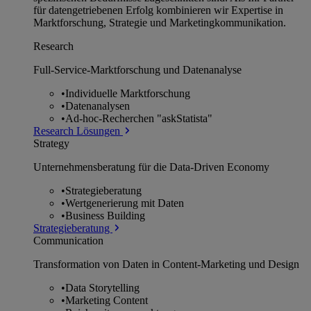
für datengetriebenen Erfolg kombinieren wir Expertise in
Marktforschung, Strategie und Marketingkommunikation.
Research
Full-Service-Marktforschung und Datenanalyse
•
Individuelle Marktforschung
•
Datenanalysen
•
Ad-hoc-Recherchen "askStatista"
Research Lösungen
Strategy
Unternehmens­beratung für die Data-Driven Economy
•
Strategieberatung
•
Wertgenerierung mit Daten
•
Business Building
Strategieberatung
Communication
Transformation von Daten in Content-Marketing und Design
•
Data Storytelling
•
Marketing Content