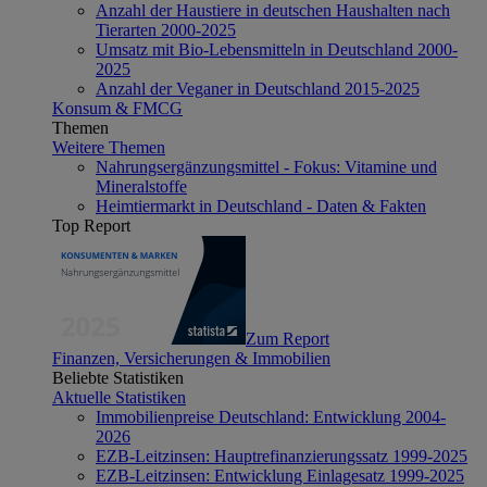
Anzahl der Haustiere in deutschen Haushalten nach
Tierarten 2000-2025
Umsatz mit Bio-Lebensmitteln in Deutschland 2000-
2025
Anzahl der Veganer in Deutschland 2015-2025
Konsum & FMCG
Themen
Weitere Themen
Nahrungsergänzungsmittel - Fokus: Vitamine und
Mineralstoffe
Heimtiermarkt in Deutschland - Daten & Fakten
Top Report
Zum Report
Finanzen, Versicherungen & Immobilien
Beliebte Statistiken
Aktuelle Statistiken
Immobilienpreise Deutschland: Entwicklung 2004-
2026
EZB-Leitzinsen: Hauptrefinanzierungssatz 1999-2025
EZB-Leitzinsen: Entwicklung Einlagesatz 1999-2025