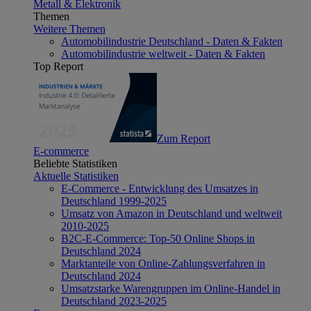
Metall & Elektronik
Themen
Weitere Themen
Automobilindustrie Deutschland - Daten & Fakten
Automobilindustrie weltweit - Daten & Fakten
Top Report
Zum Report
E-commerce
Beliebte Statistiken
Aktuelle Statistiken
E-Commerce - Entwicklung des Umsatzes in
Deutschland 1999-2025
Umsatz von Amazon in Deutschland und weltweit
2010-2025
B2C-E-Commerce: Top-50 Online Shops in
Deutschland 2024
Marktanteile von Online-Zahlungsverfahren in
Deutschland 2024
Umsatzstarke Warengruppen im Online-Handel in
Deutschland 2023-2025