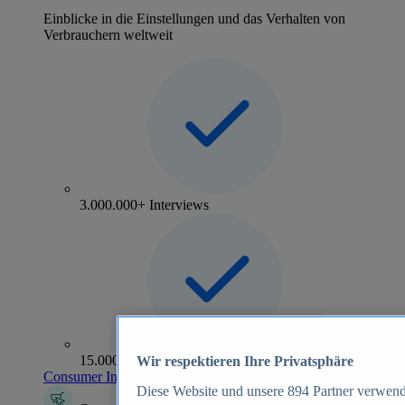
Einblicke in die Einstellungen und das Verhalten von
Verbrauchern weltweit
3.000.000+ Interviews
15.000+ Marken
Wir respektieren Ihre Privatsphäre
Consumer Insights entdecken
Diese Website und unsere
894
Partner verwend