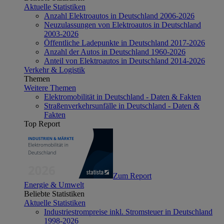
Aktuelle Statistiken
Anzahl Elektroautos in Deutschland 2006-2026
Neuzulassungen von Elektroautos in Deutschland
2003-2026
Öffentliche Ladepunkte in Deutschland 2017-2026
Anzahl der Autos in Deutschland 1960-2026
Anteil von Elektroautos in Deutschland 2014-2026
Verkehr & Logistik
Themen
Weitere Themen
Elektromobilität in Deutschland - Daten & Fakten
Straßenverkehrsunfälle in Deutschland - Daten &
Fakten
Top Report
Zum Report
Energie & Umwelt
Beliebte Statistiken
Aktuelle Statistiken
Industriestrompreise inkl. Stromsteuer in Deutschland
1998-2026