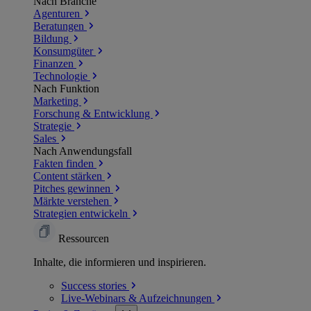
Nach Branche
Agenturen
Beratungen
Bildung
Konsumgüter
Finanzen
Technologie
Nach Funktion
Marketing
Forschung & Entwicklung
Strategie
Sales
Nach Anwendungsfall
Fakten finden
Content stärken
Pitches gewinnen
Märkte verstehen
Strategien entwickeln
Ressourcen
Inhalte, die informieren und inspirieren.
Success
stories
Live-Webinars &
Aufzeichnungen