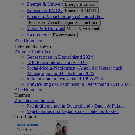
Energie & Umwelt
Energie & Umwelt
Konsum & FMCG
Konsum & FMCG
Finanzen, Versicherungen & Immobilien
Finanzen, Versicherungen & Immobilien
Metall & Elektronik
Metall & Elektronik
E-commerce
E-commerce
Alle Branchen
Beliebte Statistiken
Aktuelle Statistiken
Generationen in Deutschland 2024
GfK-Konsumklima-Index 2026
Social-Media-Plattformen - Anteil der Nutzer nach
Altersgruppen in Deutschland 2025
Inflationsrate in Deutschland 1992-2025
Entwicklung der Bauzinsen in Deutschland 2011-2026
Alle Branchen
Themen
Zur Themenübersicht
Fachkräftemangel in Deutschland - Daten & Fakten
Vegetarismus und Veganismus - Daten & Fakten
Top Report