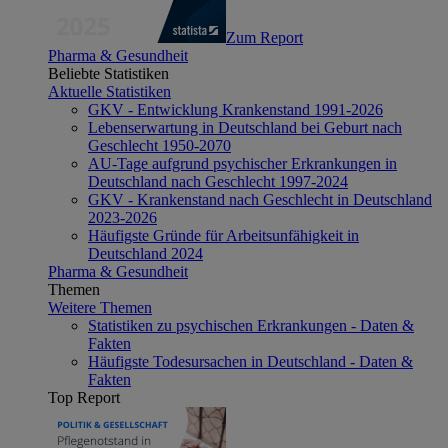
Zum Report
Pharma & Gesundheit
Beliebte Statistiken
Aktuelle Statistiken
GKV - Entwicklung Krankenstand 1991-2026
Lebenserwartung in Deutschland bei Geburt nach
Geschlecht 1950-2070
AU-Tage aufgrund psychischer Erkrankungen in
Deutschland nach Geschlecht 1997-2024
GKV - Krankenstand nach Geschlecht in Deutschland
2023-2026
Häufigste Gründe für Arbeitsunfähigkeit in
Deutschland 2024
Pharma & Gesundheit
Themen
Weitere Themen
Statistiken zu psychischen Erkrankungen - Daten &
Fakten
Häufigste Todesursachen in Deutschland - Daten &
Fakten
Top Report