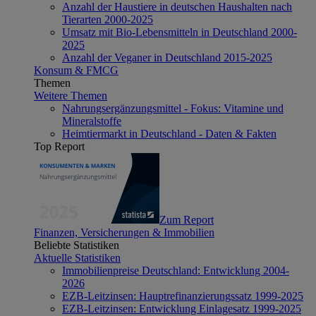
Anzahl der Haustiere in deutschen Haushalten nach
Tierarten 2000-2025
Umsatz mit Bio-Lebensmitteln in Deutschland 2000-
2025
Anzahl der Veganer in Deutschland 2015-2025
Konsum & FMCG
Themen
Weitere Themen
Nahrungsergänzungsmittel - Fokus: Vitamine und
Mineralstoffe
Heimtiermarkt in Deutschland - Daten & Fakten
Top Report
Zum Report
Finanzen, Versicherungen & Immobilien
Beliebte Statistiken
Aktuelle Statistiken
Immobilienpreise Deutschland: Entwicklung 2004-
2026
EZB-Leitzinsen: Hauptrefinanzierungssatz 1999-2025
EZB-Leitzinsen: Entwicklung Einlagesatz 1999-2025