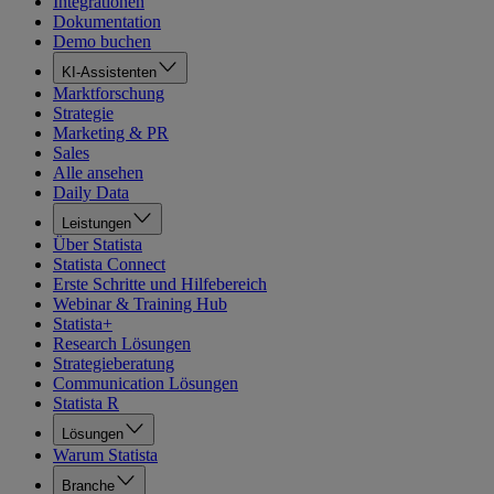
Integrationen
Dokumentation
Demo buchen
KI-Assistenten
Marktforschung
Strategie
Marketing & PR
Sales
Alle ansehen
Daily Data
Leistungen
Über Statista
Statista Connect
Erste Schritte und Hilfebereich
Webinar & Training Hub
Statista+
Research Lösungen
Strategieberatung
Communication Lösungen
Statista R
Lösungen
Warum Statista
Branche