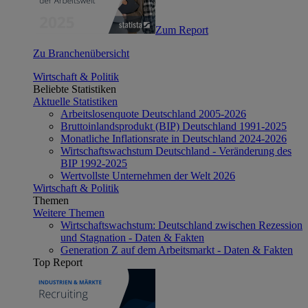
Zum Report
Zu Branchenübersicht
Wirtschaft & Politik
Beliebte Statistiken
Aktuelle Statistiken
Arbeitslosenquote Deutschland 2005-2026
Bruttoinlandsprodukt (BIP) Deutschland 1991-2025
Monatliche Inflationsrate in Deutschland 2024-2026
Wirtschaftswachstum Deutschland - Veränderung des
BIP 1992-2025
Wertvollste Unternehmen der Welt 2026
Wirtschaft & Politik
Themen
Weitere Themen
Wirtschaftswachstum: Deutschland zwischen Rezession
und Stagnation - Daten & Fakten
Generation Z auf dem Arbeitsmarkt - Daten & Fakten
Top Report