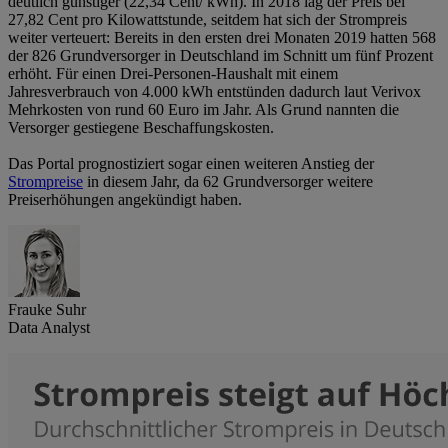
deutlich günstiger (22,34 Cent/ kWh). In 2018 lag der Preis bei
27,82 Cent pro Kilowattstunde, seitdem hat sich der Strompreis
weiter verteuert: Bereits in den ersten drei Monaten 2019 hatten 568
der 826 Grundversorger in Deutschland im Schnitt um fünf Prozent
erhöht. Für einen Drei-Personen-Haushalt mit einem
Jahresverbrauch von 4.000 kWh entstünden dadurch laut Verivox
Mehrkosten von rund 60 Euro im Jahr. Als Grund nannten die
Versorger gestiegene Beschaffungskosten.
Das Portal prognostiziert sogar einen weiteren Anstieg der
Strompreise
in diesem Jahr, da 62 Grundversorger weitere
Preiserhöhungen angekündigt haben.
Frauke Suhr
Data Analyst