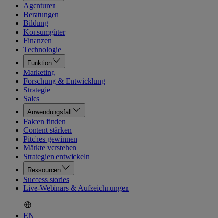
Agenturen
Beratungen
Bildung
Konsumgüter
Finanzen
Technologie
Funktion
Marketing
Forschung & Entwicklung
Strategie
Sales
Anwendungsfall
Fakten finden
Content stärken
Pitches gewinnen
Märkte verstehen
Strategien entwickeln
Ressourcen
Success stories
Live-Webinars & Aufzeichnungen
EN