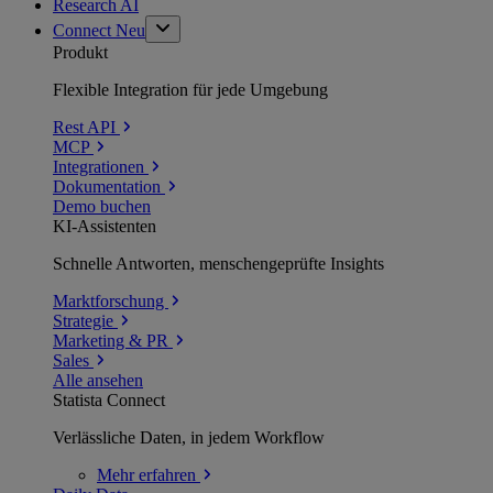
Research AI
Connect
Neu
Produkt
Flexible Integration für jede Umgebung
Rest API
MCP
Integrationen
Dokumentation
Demo buchen
KI-Assistenten
Schnelle Antworten, menschengeprüfte Insights
Marktforschung
Strategie
Marketing & PR
Sales
Alle ansehen
Statista Connect
Verlässliche Daten, in jedem Workflow
Mehr
erfahren