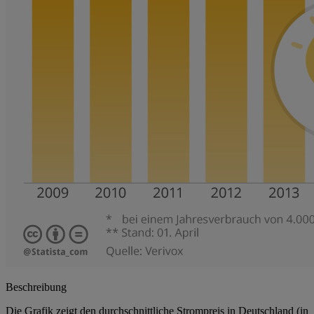
Beschreibung
Die Grafik zeigt den durchschnittliche Strompreis in Deutschland (in