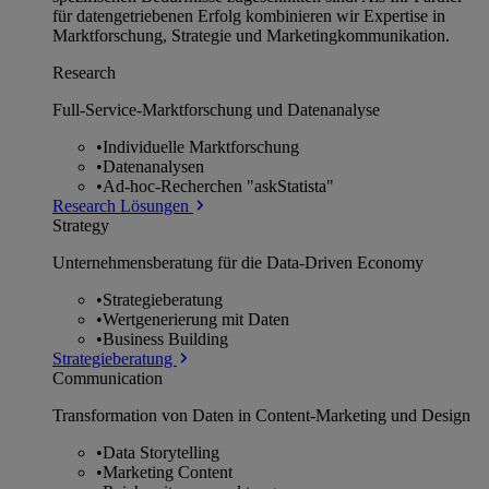
für datengetriebenen Erfolg kombinieren wir Expertise in
Marktforschung, Strategie und Marketingkommunikation.
Research
Full-Service-Marktforschung und Datenanalyse
•
Individuelle Marktforschung
•
Datenanalysen
•
Ad-hoc-Recherchen "askStatista"
Research Lösungen
Strategy
Unternehmens­beratung für die Data-Driven Economy
•
Strategieberatung
•
Wertgenerierung mit Daten
•
Business Building
Strategieberatung
Communication
Transformation von Daten in Content-Marketing und Design
•
Data Storytelling
•
Marketing Content