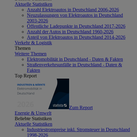
Aktuelle Statistiken
Anzahl Elektroautos in Deutschland 2006-2026
Neuzulassungen von Elektroautos in Deutschland
2003-2026
Öffentliche Ladepunkte in Deutschland 2017-2026
Anzahl der Autos in Deutschland 1960-2026
Anteil von Elektroautos in Deutschland 2014-2026
Verkehr & Logistik
Themen
Weitere Themen
Elektromobilität in Deutschland - Daten & Fakten
Straßenverkehrsunfälle in Deutschland - Daten &
Fakten
Top Report
Zum Report
Energie & Umwelt
Beliebte Statistiken
Aktuelle Statistiken
Industriestrompreise inkl. Stromsteuer in Deutschland
1998-2026