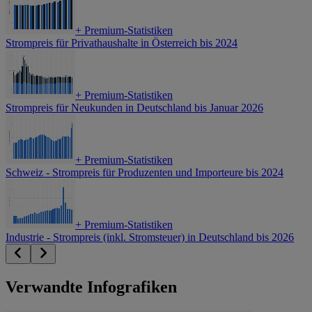
+
Premium-Statistiken
Strompreis für Privathaushalte in Österreich bis 2024
+
Premium-Statistiken
Strompreis für Neukunden in Deutschland bis Januar 2026
+
Premium-Statistiken
Schweiz - Strompreis für Produzenten und Importeure bis 2024
+
Premium-Statistiken
Industrie - Strompreis (inkl. Stromsteuer) in Deutschland bis 2026
Verwandte Infografiken