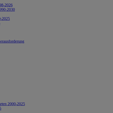
998-2026
1990-2030
0-2025
6
Herausforderung
arten 2000-2025
5