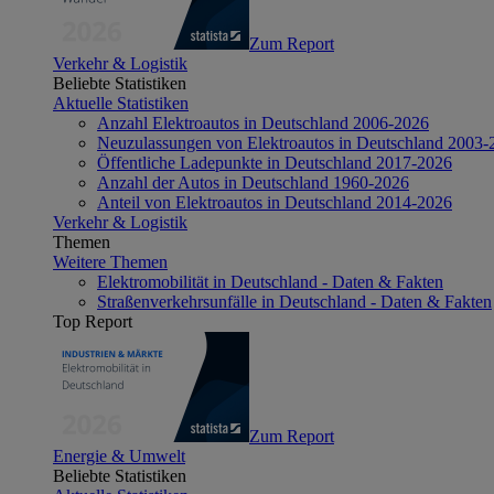
Zum Report
Verkehr & Logistik
Beliebte Statistiken
Aktuelle Statistiken
Anzahl Elektroautos in Deutschland 2006-2026
Neuzulassungen von Elektroautos in Deutschland 2003-
Öffentliche Ladepunkte in Deutschland 2017-2026
Anzahl der Autos in Deutschland 1960-2026
Anteil von Elektroautos in Deutschland 2014-2026
Verkehr & Logistik
Themen
Weitere Themen
Elektromobilität in Deutschland - Daten & Fakten
Straßenverkehrsunfälle in Deutschland - Daten & Fakten
Top Report
Zum Report
Energie & Umwelt
Beliebte Statistiken