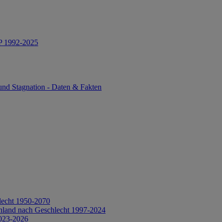
IP 1992-2025
und Stagnation - Daten & Fakten
lecht 1950-2070
hland nach Geschlecht 1997-2024
2023-2026