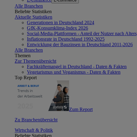
E-commerce
Alle Branchen
Beliebte Statistiken
Aktuelle Statistiken
Generationen in Deutschland 2024
GfK-Konsumklima-Index 2026
Social-Media-Plattformen - Anteil der Nutzer nach Alte
Inflationsrate in Deutschland 1992-2025
Entwicklung der Bauzinsen in Deutschland 2011-2026
Alle Branchen
Themen
Zur Themenübersicht
Fachkräftemangel in Deutschland - Daten & Fakten
Vegetarismus und Veganismus - Daten & Fakten
Top Report
Zum Report
Zu Branchenübersicht
Wirtschaft & Politik
Beliebte Statistiken