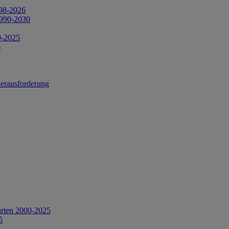
998-2026
1990-2030
0-2025
6
Herausforderung
arten 2000-2025
5