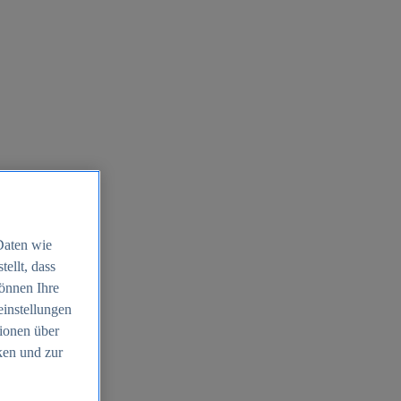
Daten wie
ellt, dass
können Ihre
einstellungen
ionen über
ken und zur