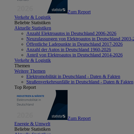
Zum Report
Verkehr & Logistik
Beliebte Statistiken
Aktuelle Statistiken
Anzahl Elektroautos in Deutschland 2006-2026
Neuzulassungen von Elektroautos in Deutschland 2003-
Öffentliche Ladepunkte in Deutschland 2017-2026
Anzahl der Autos in Deutschland 1960-2026
Anteil von Elektroautos in Deutschland 2014-2026
Verkehr & Logistik
Themen
Weitere Themen
Elektromobilität in Deutschland - Daten & Fakten
Straßenverkehrsunfälle in Deutschland - Daten & Fakten
Top Report
Zum Report
Energie & Umwelt
Beliebte Statistiken