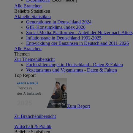
E-commerce
Alle Branchen
Beliebte Statistiken
Aktuelle Statistiken
Generationen in Deutschland 2024
GfK-Konsumklima-Index 2026
Social-Media-Plattformen - Anteil der Nutzer nach Alte
Inflationsrate in Deutschland 1992-2025
Entwicklung der Bauzinsen in Deutschland 2011-2026
Alle Branchen
Themen
Zur Themenübersicht
Fachkräftemangel in Deutschland - Daten & Fakten
Vegetarismus und Veganismus - Daten & Fakten
Top Report
Zum Report
Zu Branchenübersicht
Wirtschaft & Politik
Beliebte Statistiken