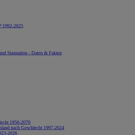
IP 1992-2025
und Stagnation - Daten & Fakten
lecht 1950-2070
hland nach Geschlecht 1997-2024
2023-2026