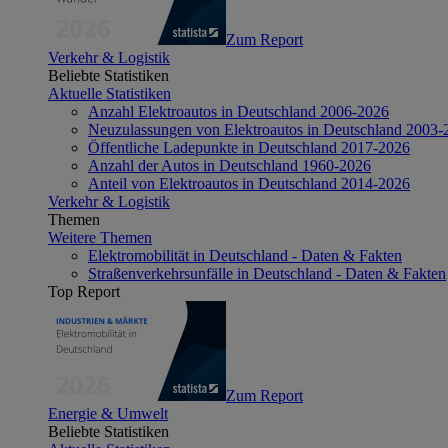
Zum Report
Verkehr & Logistik
Beliebte Statistiken
Aktuelle Statistiken
Anzahl Elektroautos in Deutschland 2006-2026
Neuzulassungen von Elektroautos in Deutschland 2003-
Öffentliche Ladepunkte in Deutschland 2017-2026
Anzahl der Autos in Deutschland 1960-2026
Anteil von Elektroautos in Deutschland 2014-2026
Verkehr & Logistik
Themen
Weitere Themen
Elektromobilität in Deutschland - Daten & Fakten
Straßenverkehrsunfälle in Deutschland - Daten & Fakten
Top Report
Zum Report
Energie & Umwelt
Beliebte Statistiken