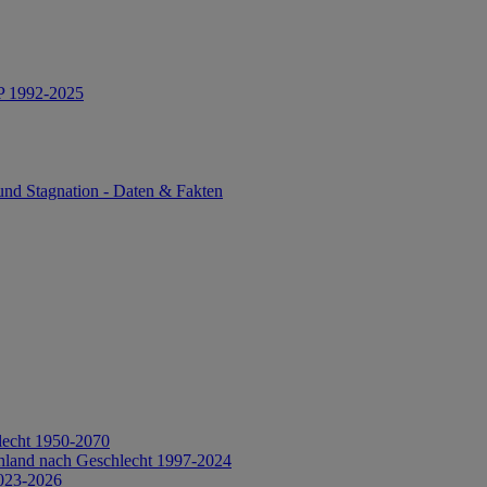
IP 1992-2025
und Stagnation - Daten & Fakten
lecht 1950-2070
hland nach Geschlecht 1997-2024
2023-2026