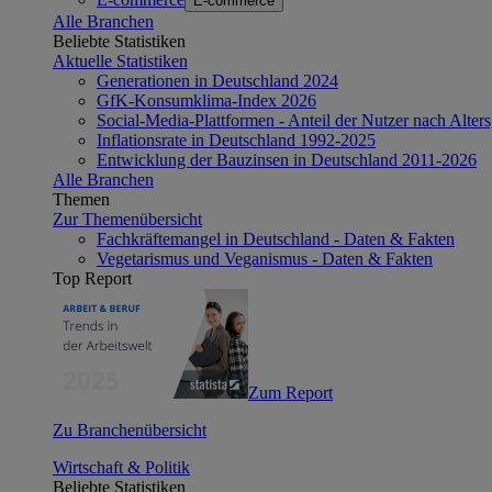
E-commerce
Alle Branchen
Beliebte Statistiken
Aktuelle Statistiken
Generationen in Deutschland 2024
GfK-Konsumklima-Index 2026
Social-Media-Plattformen - Anteil der Nutzer nach Alte
Inflationsrate in Deutschland 1992-2025
Entwicklung der Bauzinsen in Deutschland 2011-2026
Alle Branchen
Themen
Zur Themenübersicht
Fachkräftemangel in Deutschland - Daten & Fakten
Vegetarismus und Veganismus - Daten & Fakten
Top Report
Zum Report
Zu Branchenübersicht
Wirtschaft & Politik
Beliebte Statistiken