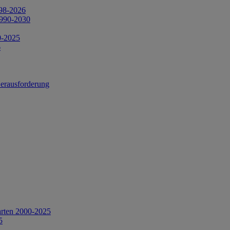
998-2026
1990-2030
0-2025
6
Herausforderung
arten 2000-2025
5