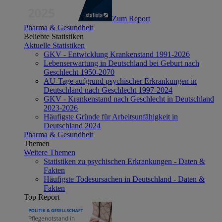
Zum Report
Pharma & Gesundheit
Beliebte Statistiken
Aktuelle Statistiken
GKV - Entwicklung Krankenstand 1991-2026
Lebenserwartung in Deutschland bei Geburt nach
Geschlecht 1950-2070
AU-Tage aufgrund psychischer Erkrankungen in
Deutschland nach Geschlecht 1997-2024
GKV - Krankenstand nach Geschlecht in Deutschland
2023-2026
Häufigste Gründe für Arbeitsunfähigkeit in
Deutschland 2024
Pharma & Gesundheit
Themen
Weitere Themen
Statistiken zu psychischen Erkrankungen - Daten &
Fakten
Häufigste Todesursachen in Deutschland - Daten &
Fakten
Top Report