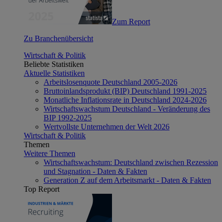
Zum Report
Zu Branchenübersicht
Wirtschaft & Politik
Beliebte Statistiken
Aktuelle Statistiken
Arbeitslosenquote Deutschland 2005-2026
Bruttoinlandsprodukt (BIP) Deutschland 1991-2025
Monatliche Inflationsrate in Deutschland 2024-2026
Wirtschaftswachstum Deutschland - Veränderung des
BIP 1992-2025
Wertvollste Unternehmen der Welt 2026
Wirtschaft & Politik
Themen
Weitere Themen
Wirtschaftswachstum: Deutschland zwischen Rezession
und Stagnation - Daten & Fakten
Generation Z auf dem Arbeitsmarkt - Daten & Fakten
Top Report