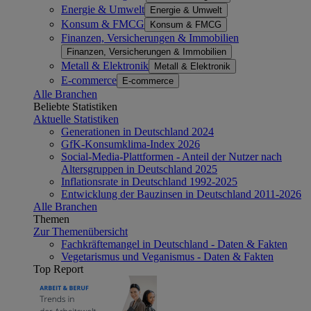
Energie & Umwelt
Energie & Umwelt
Konsum & FMCG
Konsum & FMCG
Finanzen, Versicherungen & Immobilien
Finanzen, Versicherungen & Immobilien
Metall & Elektronik
Metall & Elektronik
E-commerce
E-commerce
Alle Branchen
Beliebte Statistiken
Aktuelle Statistiken
Generationen in Deutschland 2024
GfK-Konsumklima-Index 2026
Social-Media-Plattformen - Anteil der Nutzer nach
Altersgruppen in Deutschland 2025
Inflationsrate in Deutschland 1992-2025
Entwicklung der Bauzinsen in Deutschland 2011-2026
Alle Branchen
Themen
Zur Themenübersicht
Fachkräftemangel in Deutschland - Daten & Fakten
Vegetarismus und Veganismus - Daten & Fakten
Top Report