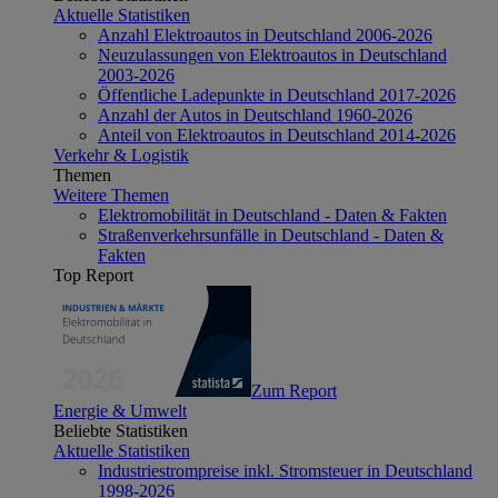
Aktuelle Statistiken
Anzahl Elektroautos in Deutschland 2006-2026
Neuzulassungen von Elektroautos in Deutschland
2003-2026
Öffentliche Ladepunkte in Deutschland 2017-2026
Anzahl der Autos in Deutschland 1960-2026
Anteil von Elektroautos in Deutschland 2014-2026
Verkehr & Logistik
Themen
Weitere Themen
Elektromobilität in Deutschland - Daten & Fakten
Straßenverkehrsunfälle in Deutschland - Daten &
Fakten
Top Report
Zum Report
Energie & Umwelt
Beliebte Statistiken
Aktuelle Statistiken
Industriestrompreise inkl. Stromsteuer in Deutschland
1998-2026