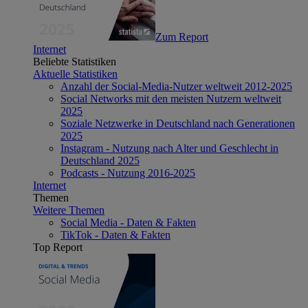
Zum Report
Internet
Beliebte Statistiken
Aktuelle Statistiken
Anzahl der Social-Media-Nutzer weltweit 2012-2025
Social Networks mit den meisten Nutzern weltweit
2025
Soziale Netzwerke in Deutschland nach Generationen
2025
Instagram - Nutzung nach Alter und Geschlecht in
Deutschland 2025
Podcasts - Nutzung 2016-2025
Internet
Themen
Weitere Themen
Social Media - Daten & Fakten
TikTok - Daten & Fakten
Top Report