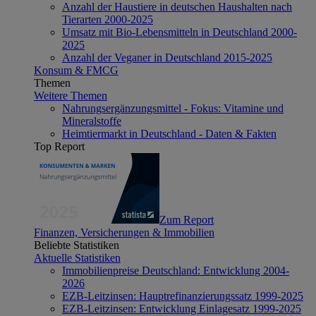
Anzahl der Haustiere in deutschen Haushalten nach
Tierarten 2000-2025
Umsatz mit Bio-Lebensmitteln in Deutschland 2000-
2025
Anzahl der Veganer in Deutschland 2015-2025
Konsum & FMCG
Themen
Weitere Themen
Nahrungsergänzungsmittel - Fokus: Vitamine und
Mineralstoffe
Heimtiermarkt in Deutschland - Daten & Fakten
Top Report
Zum Report
Finanzen, Versicherungen & Immobilien
Beliebte Statistiken
Aktuelle Statistiken
Immobilienpreise Deutschland: Entwicklung 2004-
2026
EZB-Leitzinsen: Hauptrefinanzierungssatz 1999-2025
EZB-Leitzinsen: Entwicklung Einlagesatz 1999-2025