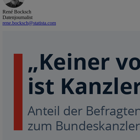
René Bocksch
Datenjournalist
rene.bocksch@statista.com