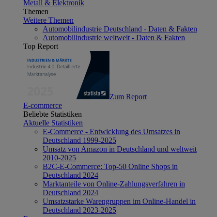
Metall & Elektronik
Themen
Weitere Themen
Automobilindustrie Deutschland - Daten & Fakten
Automobilindustrie weltweit - Daten & Fakten
Top Report
Zum Report
E-commerce
Beliebte Statistiken
Aktuelle Statistiken
E-Commerce - Entwicklung des Umsatzes in
Deutschland 1999-2025
Umsatz von Amazon in Deutschland und weltweit
2010-2025
B2C-E-Commerce: Top-50 Online Shops in
Deutschland 2024
Marktanteile von Online-Zahlungsverfahren in
Deutschland 2024
Umsatzstarke Warengruppen im Online-Handel in
Deutschland 2023-2025