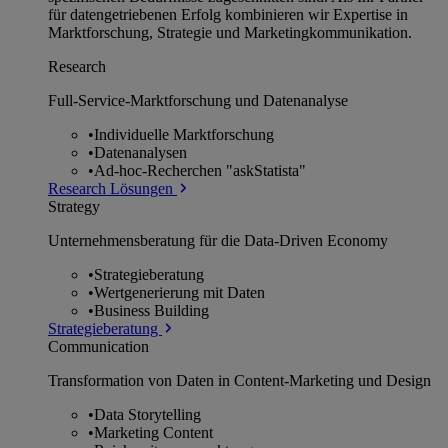
für datengetriebenen Erfolg kombinieren wir Expertise in
Marktforschung, Strategie und Marketingkommunikation.
Research
Full-Service-Marktforschung und Datenanalyse
•
Individuelle Marktforschung
•
Datenanalysen
•
Ad-hoc-Recherchen "askStatista"
Research Lösungen
Strategy
Unternehmens­beratung für die Data-Driven Economy
•
Strategieberatung
•
Wertgenerierung mit Daten
•
Business Building
Strategieberatung
Communication
Transformation von Daten in Content-Marketing und Design
•
Data Storytelling
•
Marketing Content