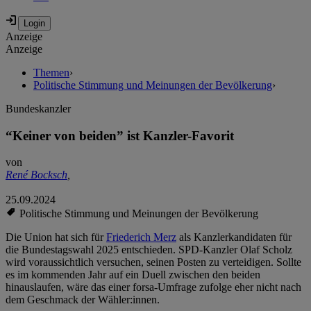
Anzeige
Anzeige
Themen
›
Politische Stimmung und Meinungen der Bevölkerung
›
Bundeskanzler
“Keiner von beiden” ist Kanzler-Favorit
von
René Bocksch
,
25.09.2024
Politische Stimmung und Meinungen der Bevölkerung
Die Union hat sich für
Friederich Merz
als Kanzlerkandidaten für
die Bundestagswahl 2025 entschieden. SPD-Kanzler Olaf Scholz
wird voraussichtlich versuchen, seinen Posten zu verteidigen. Sollte
es im kommenden Jahr auf ein Duell zwischen den beiden
hinauslaufen, wäre das einer forsa-Umfrage zufolge eher nicht nach
dem Geschmack der Wähler:innen.