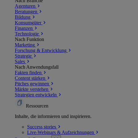
Nach Branche
Agenturen
Beratungen
Bildung
Konsumgüter
Finanzen
Technologie
Nach Funktion
Marketing
Forschung & Entwicklung
Strategie
Sales
Nach Anwendungsfall
Fakten finden
Content stärken
Pitches gewinnen
Märkte verstehen
Strategien entwickeln
Ressourcen
Inhalte, die informieren und inspirieren.
Success
stories
Live-Webinars &
Aufzeichnungen