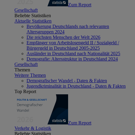
Zum Report
Gesellschaft
Beliebte Statistiken
Aktuelle Statistiken
Bevölkerung Deutschlands nach relevanten
Altersgruppen 2024
Die reichsten Menschen der Welt 2026
Empfänger von Arbeitslosengeld II / Sozialgeld /
Bürgergeld in Deutschland 2005-2025
Ausländer in Deutschland nach Nationalität 2025
Demografie: Altersstruktur in Deutschland 2024
Gesellschaft
Themen
Weitere Themen
Demografischer Wandel - Daten & Fakten
Jugendkriminalität in Deutschland - Daten & Fakten
Top Report
Zum Report
Verkehr & Logistik
Beliebte Statistiken