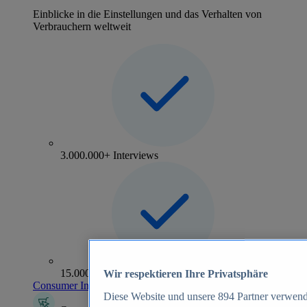
Einblicke in die Einstellungen und das Verhalten von
Verbrauchern weltweit
3.000.000+ Interviews
15.000+ Marken
Wir respektieren Ihre Privatsphäre
Consumer Insights entdecken
Diese Website und unsere
894
Partner verwend