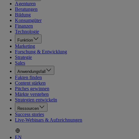
Agenturen
Beratungen
Bildung
Konsumgüter
Finanzen
Technologie
Funktion
Marketing
Forschung & Entwicklung
Strategie
Sales
Anwendungsfall
Fakten finden
Content stärken
Pitches gewinnen
Märkte verstehen
Strategien entwickeln
Ressourcen
Success stories
Live-Webinars & Aufzeichnungen
EN