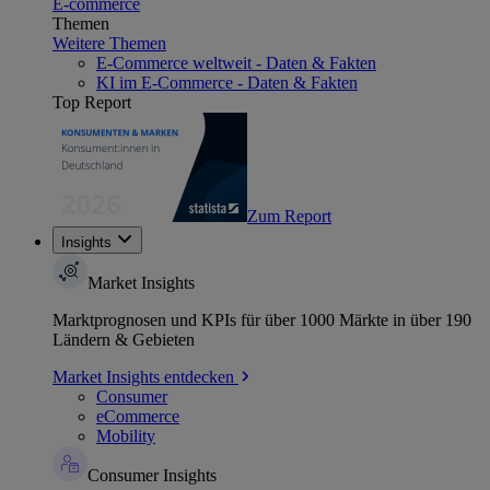
E-commerce
Themen
Weitere Themen
E-Commerce weltweit - Daten & Fakten
KI im E-Commerce - Daten & Fakten
Top Report
Zum Report
Insights
Market Insights
Marktprognosen und KPIs für über 1000 Märkte in über 190
Ländern & Gebieten
Market Insights entdecken
Consumer
eCommerce
Mobility
Consumer Insights